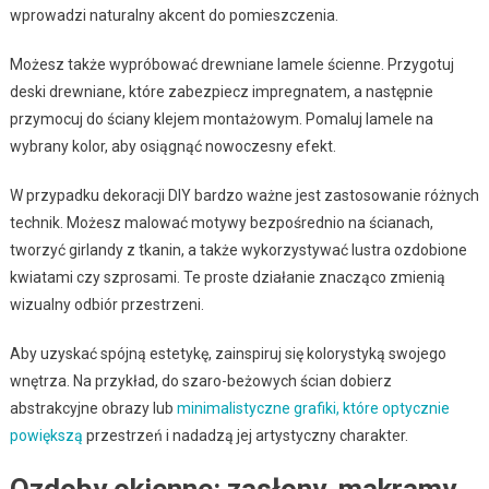
wprowadzi naturalny akcent do pomieszczenia.
Możesz także wypróbować drewniane lamele ścienne. Przygotuj
deski drewniane, które zabezpiecz impregnatem, a następnie
przymocuj do ściany klejem montażowym. Pomaluj lamele na
wybrany kolor, aby osiągnąć nowoczesny efekt.
W przypadku dekoracji DIY bardzo ważne jest zastosowanie różnych
technik. Możesz malować motywy bezpośrednio na ścianach,
tworzyć girlandy z tkanin, a także wykorzystywać lustra ozdobione
kwiatami czy szprosami. Te proste działanie znacząco zmienią
wizualny odbiór przestrzeni.
Aby uzyskać spójną estetykę, zainspiruj się kolorystyką swojego
wnętrza. Na przykład, do szaro-beżowych ścian dobierz
abstrakcyjne obrazy lub
minimalistyczne grafiki, które optycznie
powiększą
przestrzeń i nadadzą jej artystyczny charakter.
Ozdoby okienne: zasłony, makramy,