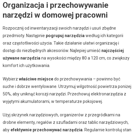
Organizacja i przechowywanie
narzędzi w domowej pracowni
Rozpocznij od inwentaryzacji swoich narzędzi i usuń zbędne
przedmioty. Następnie
pogrupuj narzędzia
według ich kategorii
oraz częstotliwości użycia. Takie działanie ułatwi organizację i
dostęp do niezbędnych akcesoriów. Najlepiej umieść
najczęściej
używane narzędzia
na wysokości między 80 a 120 cm, co zwiększy
komfort ich użytkowania.
Wybierz
właściwe miejsce
do przechowywania – powinno być
suche i dobrze wentylowane. Utrzymuj wilgotność powietrza poniżej
50%, aby uniknąć korozji narzędzi. Przechowuj elektronarzędzia z
wyjętymi akumulatorami, w temperaturze pokojowej.
Użyj skrzynek narzędziowych, organizerów z przegródkami na
drobne elementy, regałów z szufladami oraz tablic narzędziowych,
aby
efektywnie przechowywać narzędzia
. Regularnie kontroluj stan