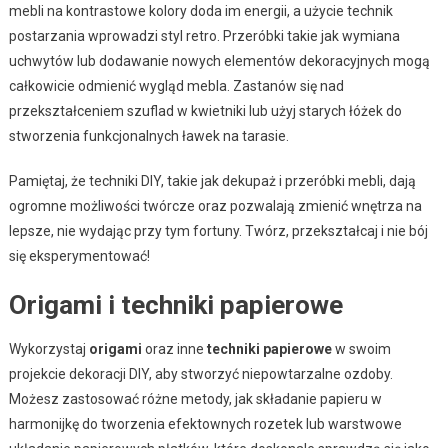
mebli na kontrastowe kolory doda im energii, a użycie technik
postarzania wprowadzi styl retro. Przeróbki takie jak wymiana
uchwytów lub dodawanie nowych elementów dekoracyjnych mogą
całkowicie odmienić wygląd mebla. Zastanów się nad
przekształceniem szuflad w kwietniki lub użyj starych łóżek do
stworzenia funkcjonalnych ławek na tarasie.
Pamiętaj, że techniki DIY, takie jak dekupaż i przeróbki mebli, dają
ogromne możliwości twórcze oraz pozwalają zmienić wnętrza na
lepsze, nie wydając przy tym fortuny. Twórz, przekształcaj i nie bój
się eksperymentować!
Origami i techniki papierowe
Wykorzystaj
origami
oraz inne
techniki papierowe
w swoim
projekcie dekoracji DIY, aby stworzyć niepowtarzalne ozdoby.
Możesz zastosować różne metody, jak składanie papieru w
harmonijkę do tworzenia efektownych rozetek lub warstwowe