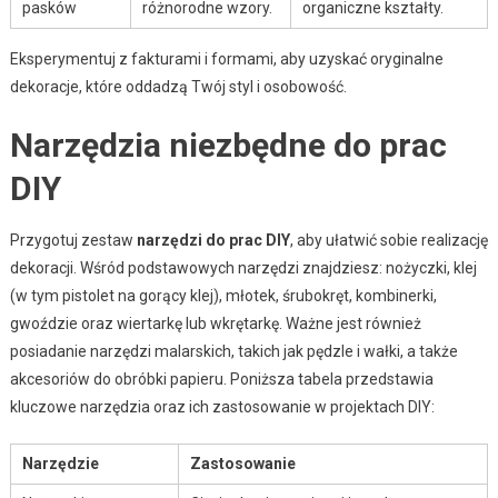
pasków
różnorodne wzory.
organiczne kształty.
Eksperymentuj z fakturami i formami, aby uzyskać oryginalne
dekoracje, które oddadzą Twój styl i osobowość.
Narzędzia niezbędne do prac
DIY
Przygotuj zestaw
narzędzi do prac DIY
, aby ułatwić sobie realizację
dekoracji. Wśród podstawowych narzędzi znajdziesz: nożyczki, klej
(w tym pistolet na gorący klej), młotek, śrubokręt, kombinerki,
gwoździe oraz wiertarkę lub wkrętarkę. Ważne jest również
posiadanie narzędzi malarskich, takich jak pędzle i wałki, a także
akcesoriów do obróbki papieru. Poniższa tabela przedstawia
kluczowe narzędzia oraz ich zastosowanie w projektach DIY:
Narzędzie
Zastosowanie