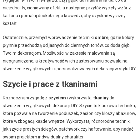
niejednolity, cieniowany efekt, a następnie przyłóż wycięty wzór z
kartonu i pomaluj dookoła jego krawędzi, aby uzyskać wyraźny
kształt.
Ostatecznie, przemyśl wprowadzenie techniki
ombre
, gdzie kolory
płynnie przechodzą od jasnych do ciemnych tonów, co doda głębi
Twoim dekoracjom. Możliwości w zakresie malowania są
nieograniczone, a kreatywność w ich zastosowaniu pozwala na
stworzenie wyjątkowych i spersonalizowanych dekoracji w stylu DIY.
Szycie i prace z tkaninami
Rozpocznij przygodę z
szyciem
i wykorzystaj
tkaniny
do
stworzenia wyjątkowych dekoracji DIY. Szycie to kluczowa technika,
która pozwala na tworzenie poduszek, zasłon czy kloszy abażurów,
które wzbogacą każde wnętrze. Wykorzystaj różnorodne techniki,
jak szycie prostych ściegów, patchwork czy haftowanie, aby nadać
swoim projektom indywidualny charakter.