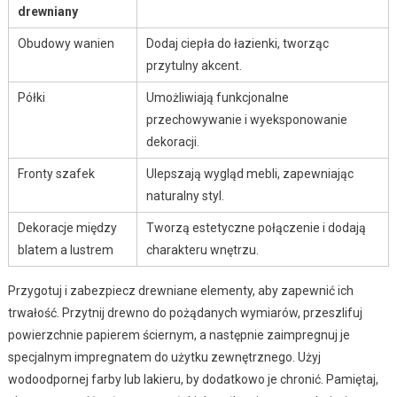
drewniany
Obudowy wanien
Dodaj ciepła do łazienki, tworząc
przytulny akcent.
Półki
Umożliwiają funkcjonalne
przechowywanie i wyeksponowanie
dekoracji.
Fronty szafek
Ulepszają wygląd mebli, zapewniając
naturalny styl.
Dekoracje między
Tworzą estetyczne połączenie i dodają
blatem a lustrem
charakteru wnętrzu.
Przygotuj i zabezpiecz drewniane elementy, aby zapewnić ich
trwałość. Przytnij drewno do pożądanych wymiarów, przeszlifuj
powierzchnie papierem ściernym, a następnie zaimpregnuj je
specjalnym impregnatem do użytku zewnętrznego. Użyj
wodoodpornej farby lub lakieru, by dodatkowo je chronić. Pamiętaj,