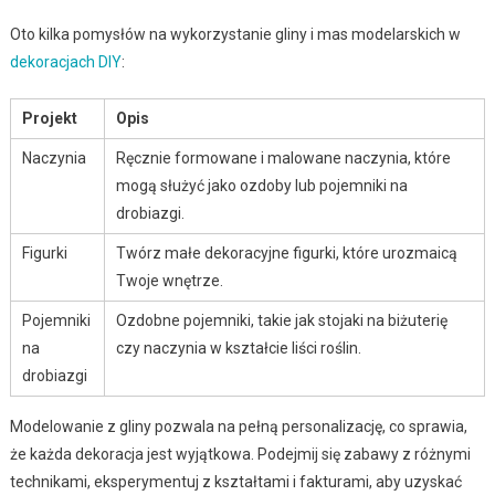
Oto kilka pomysłów na wykorzystanie gliny i mas modelarskich w
dekoracjach DIY
:
Projekt
Opis
Naczynia
Ręcznie formowane i malowane naczynia, które
mogą służyć jako ozdoby lub pojemniki na
drobiazgi.
Figurki
Twórz małe dekoracyjne figurki, które urozmaicą
Twoje wnętrze.
Pojemniki
Ozdobne pojemniki, takie jak stojaki na biżuterię
na
czy naczynia w kształcie liści roślin.
drobiazgi
Modelowanie z gliny pozwala na pełną personalizację, co sprawia,
że każda dekoracja jest wyjątkowa. Podejmij się zabawy z różnymi
technikami, eksperymentuj z kształtami i fakturami, aby uzyskać