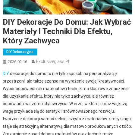
DIY Dekoracje Do Domu: Jak Wybrać
Materiały I Techniki Dla Efektu,
Który Zachwyca
DIY Dekoracyjne
Exclusiveglass.pl
2026-02-16
DIY
dekoracje do domu to nie tylko sposób na personalizację
przestrzeni, ale także szansa na wyrażenie swojej kreatywności.
Wybór odpowiednich materiałów i technik ma kluczowe znaczenie
dla uzyskania efektu, który nie tylko zachwyca, ale również
odpowiada naszemu stylowi życia. W erze, w której coraz większą
wagę przykłada się do estetyki i zrównoważonego rozwoju,
tworzenie dekoracji samodzielnie, często z materiałów z recyklingu,
staje się atrakcyjną alternatywą dla masowo produkowanych ozdób.
Zrozumienie zasad doboru materiałów oraz technik może