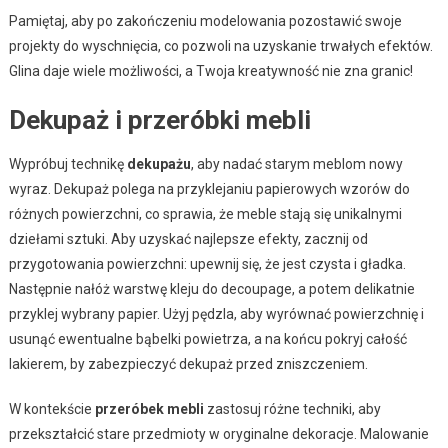
Pamiętaj, aby po zakończeniu modelowania pozostawić swoje
projekty do wyschnięcia, co pozwoli na uzyskanie trwałych efektów.
Glina daje wiele możliwości, a Twoja kreatywność nie zna granic!
Dekupaż i przeróbki mebli
Wypróbuj technikę
dekupażu
, aby nadać starym meblom nowy
wyraz. Dekupaż polega na przyklejaniu papierowych wzorów do
różnych powierzchni, co sprawia, że meble stają się unikalnymi
dziełami sztuki. Aby uzyskać najlepsze efekty, zacznij od
przygotowania powierzchni: upewnij się, że jest czysta i gładka.
Następnie nałóż warstwę kleju do decoupage, a potem delikatnie
przyklej wybrany papier. Użyj pędzla, aby wyrównać powierzchnię i
usunąć ewentualne bąbelki powietrza, a na końcu pokryj całość
lakierem, by zabezpieczyć dekupaż przed zniszczeniem.
W kontekście
przeróbek mebli
zastosuj różne techniki, aby
przekształcić stare przedmioty w oryginalne dekoracje. Malowanie