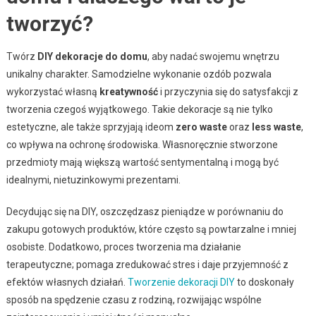
tworzyć?
Twórz
DIY dekoracje do domu
, aby nadać swojemu wnętrzu
unikalny charakter. Samodzielne wykonanie ozdób pozwala
wykorzystać własną
kreatywność
i przyczynia się do satysfakcji z
tworzenia czegoś wyjątkowego. Takie dekoracje są nie tylko
estetyczne, ale także sprzyjają ideom
zero waste
oraz
less waste
,
co wpływa na ochronę środowiska. Własnoręcznie stworzone
przedmioty mają większą wartość sentymentalną i mogą być
idealnymi, nietuzinkowymi prezentami.
Decydując się na DIY, oszczędzasz pieniądze w porównaniu do
zakupu gotowych produktów, które często są powtarzalne i mniej
osobiste. Dodatkowo, proces tworzenia ma działanie
terapeutyczne; pomaga zredukować stres i daje przyjemność z
efektów własnych działań.
Tworzenie dekoracji DIY
to doskonały
sposób na spędzenie czasu z rodziną, rozwijając wspólne