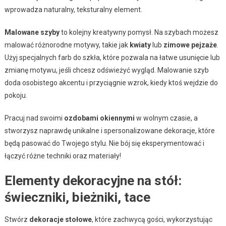
wprowadza naturalny, teksturalny element.
Malowane szyby
to kolejny kreatywny pomysł. Na szybach możesz
malować różnorodne motywy, takie jak
kwiaty
lub
zimowe pejzaże
.
Użyj specjalnych farb do szkła, które pozwala na łatwe usunięcie lub
zmianę motywu, jeśli chcesz odświeżyć wygląd. Malowanie szyb
doda osobistego akcentu i przyciągnie wzrok, kiedy ktoś wejdzie do
pokoju.
Pracuj nad swoimi
ozdobami okiennymi
w wolnym czasie, a
stworzysz naprawdę unikalne i spersonalizowane dekoracje, które
będą pasować do Twojego stylu. Nie bój się eksperymentować i
łączyć różne techniki oraz materiały!
Elementy dekoracyjne na stół:
świeczniki, bieżniki, tace
Stwórz
dekoracje stołowe
, które zachwycą gości, wykorzystując