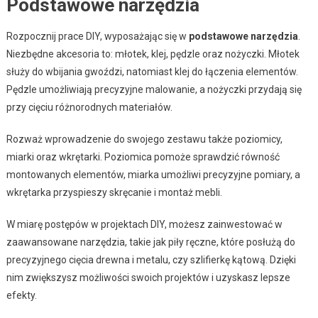
Podstawowe narzędzia
Rozpocznij prace DIY, wyposażając się w
podstawowe narzędzia
.
Niezbędne akcesoria to: młotek, klej, pędzle oraz nożyczki. Młotek
służy do wbijania gwoździ, natomiast klej do łączenia elementów.
Pędzle umożliwiają precyzyjne malowanie, a nożyczki przydają się
przy cięciu różnorodnych materiałów.
Rozważ wprowadzenie do swojego zestawu także poziomicy,
miarki oraz wkrętarki. Poziomica pomoże sprawdzić równość
montowanych elementów, miarka umożliwi precyzyjne pomiary, a
wkrętarka przyspieszy skręcanie i montaż mebli.
W miarę postępów w projektach DIY, możesz zainwestować w
zaawansowane narzędzia, takie jak piły ręczne, które posłużą do
precyzyjnego cięcia drewna i metalu, czy szlifierkę kątową. Dzięki
nim zwiększysz możliwości swoich projektów i uzyskasz lepsze
efekty.