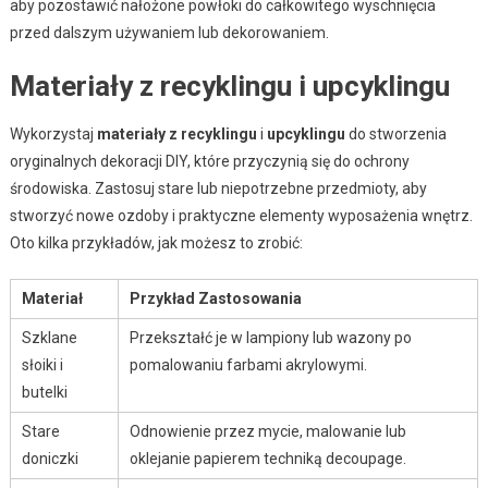
aby pozostawić nałożone powłoki do całkowitego wyschnięcia
przed dalszym używaniem lub dekorowaniem.
Materiały z recyklingu i upcyklingu
Wykorzystaj
materiały z recyklingu
i
upcyklingu
do stworzenia
oryginalnych dekoracji DIY, które przyczynią się do ochrony
środowiska. Zastosuj stare lub niepotrzebne przedmioty, aby
stworzyć nowe ozdoby i praktyczne elementy wyposażenia wnętrz.
Oto kilka przykładów, jak możesz to zrobić:
Materiał
Przykład Zastosowania
Szklane
Przekształć je w lampiony lub wazony po
słoiki i
pomalowaniu farbami akrylowymi.
butelki
Stare
Odnowienie przez mycie, malowanie lub
doniczki
oklejanie papierem techniką decoupage.