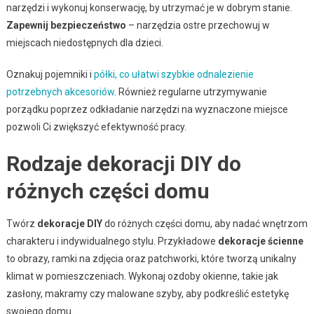
narzędzi i wykonuj konserwację, by utrzymać je w dobrym stanie.
Zapewnij bezpieczeństwo
– narzędzia ostre przechowuj w
miejscach niedostępnych dla dzieci.
Oznakuj pojemniki i
półki, co ułatwi szybkie odnalezienie
potrzebnych akcesoriów
. Również regularne utrzymywanie
porządku poprzez odkładanie narzędzi na wyznaczone miejsce
pozwoli Ci zwiększyć efektywność pracy.
Rodzaje dekoracji DIY do
różnych części domu
Twórz
dekoracje DIY
do różnych części domu, aby nadać wnętrzom
charakteru i indywidualnego stylu. Przykładowe
dekoracje ścienne
to obrazy, ramki na zdjęcia oraz patchworki, które tworzą unikalny
klimat w pomieszczeniach. Wykonaj ozdoby okienne, takie jak
zasłony, makramy czy malowane szyby, aby podkreślić estetykę
swojego domu.