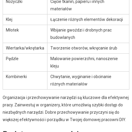
Nożyczki
Cięcie tkanin, papieru i innych
materiałów
Klej
Łączenie różnych elementów dekoracji
Młotek
Wbijanie gwoździ i drobnych prac
budowlanych
Wiertarka/wkrętarka
Tworzenie otworów, wkręcanie śrub
Pędzle
Malowanie powierzchni, nanoszenie
kleju
Kombinerki
Chwytanie, wyginanie i obcinanie
różnych materiałów
Organizacja i przechowywanie narzędzi są kluczowe dla efektywnej
pracy. Zainwestuj w organizery, które umożliwią szybki dostęp do
niezbędnych narzędzi. Dobre przechowywanie przyczyni się do
większej efektywności i porządku w Twojej domowej pracowni DIY.