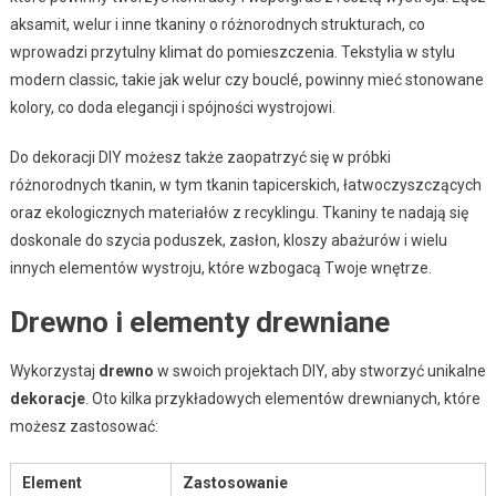
aksamit, welur i inne tkaniny o różnorodnych strukturach, co
wprowadzi przytulny klimat do pomieszczenia. Tekstylia w stylu
modern classic, takie jak welur czy bouclé, powinny mieć stonowane
kolory, co doda elegancji i spójności wystrojowi.
Do dekoracji DIY możesz także zaopatrzyć się w próbki
różnorodnych tkanin, w tym tkanin tapicerskich, łatwoczyszczących
oraz ekologicznych materiałów z recyklingu. Tkaniny te nadają się
doskonale do szycia poduszek, zasłon, kloszy abażurów i wielu
innych elementów wystroju, które wzbogacą Twoje wnętrze.
Drewno i elementy drewniane
Wykorzystaj
drewno
w swoich projektach DIY, aby stworzyć unikalne
dekoracje
. Oto kilka przykładowych elementów drewnianych, które
możesz zastosować:
Element
Zastosowanie