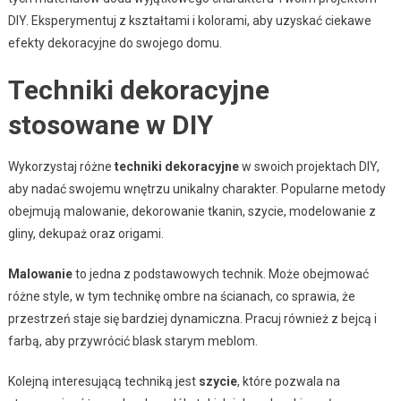
DIY. Eksperymentuj z kształtami i kolorami, aby uzyskać ciekawe
efekty dekoracyjne do swojego domu.
Techniki dekoracyjne
stosowane w DIY
Wykorzystaj różne
techniki dekoracyjne
w swoich projektach DIY,
aby nadać swojemu wnętrzu unikalny charakter. Popularne metody
obejmują malowanie, dekorowanie tkanin, szycie, modelowanie z
gliny, dekupaż oraz origami.
Malowanie
to jedna z podstawowych technik. Może obejmować
różne style, w tym technikę ombre na ścianach, co sprawia, że
przestrzeń staje się bardziej dynamiczna. Pracuj również z bejcą i
farbą, aby przywrócić blask starym meblom.
Kolejną interesującą techniką jest
szycie
, które pozwala na