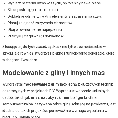
Wybierz materiał łatwy w szyciu, np. tkaniny bawełniane.
Stosuj ostre igły i pasujące nici.
Dokładnie odmierz i wytnij elementy z zapasem na szwy.
Planuj kolejność zszywania elementów.
Dbaj o równomierne napięcie nici.
Praktykuj cierpliwość i dokładność.
Stosując się do tych zasad, zyskasz nie tylko pewność siebie w
szyciu, ale również stworzysz piękne i funkcjonalne dekoracje, które
wzbogacą Twój dom.
Modelowanie z gliny i innych mas
Wykorzystaj
modelowanie z gliny
jako jedną z kluczowych technik
dekoracyjnych w projektach DIY. Wypróbuj stworzenie unikalnych
ozdób, takich jak
misy
,
ozdoby roślinne
lub
figurki
. Glina
samoutwardzalna, nazywana także gliną schnącą na powietrzu, jest
idealna do takich projektów, ponieważ nie wymaga wypalania w
piecu, co ułatwia pracę.