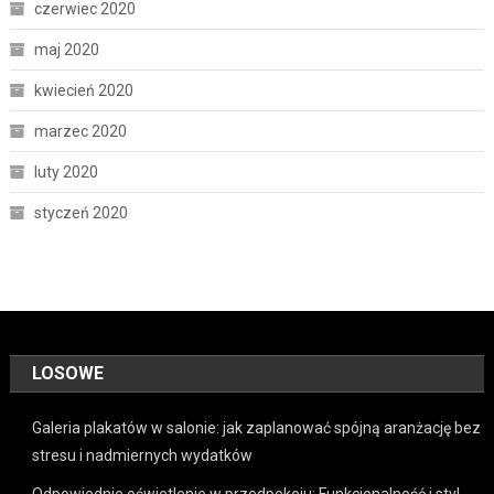
czerwiec 2020
maj 2020
kwiecień 2020
marzec 2020
luty 2020
styczeń 2020
LOSOWE
Galeria plakatów w salonie: jak zaplanować spójną aranżację bez
stresu i nadmiernych wydatków
Odpowiednie oświetlenie w przedpokoju: Funkcjonalność i styl