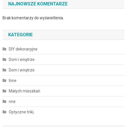
NAJNOWSZE KOMENTARZE
Brak komentarzy do wyświetlenia.
KATEGORIE
DIY dekoracyjne
Dom i wnętrze
Dom i wnętrze
Inne
Małych mieszkań
nne
Optyczne triki,