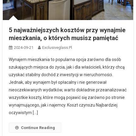
5 najważniejszych kosztów przy wynajmie
mieszkania, o których musisz pamiętać
2024-09-21
Exclusiveglass.pl
Wynajem mieszkania to popularna opcja zarówno dla osób
szukających miejsca do życia, jak i dla właścicieli, którzy chcą
uzyskać stabilny dochód z inwestycji w nieruchomości.
Jednak, aby wynajem był opłacalny i nie generował
nieoczekiwanych wydatków, warto dokładnie przeanalizować
wszystkie koszty, które mogą pojawić się zarówno po stronie
wynajmującego, jak i najemcy. Koszt czynszu Najbardziej
oczywistym […]
Continue Reading