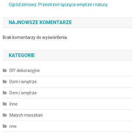
Ogród zimowy: Przestrzeń łącząca wnętrze i naturę
NAJNOWSZE KOMENTARZE
Brak komentarzy do wyświetlenia.
KATEGORIE
DIY dekoracyjne
Dom i wnętrze
Dom i wnętrze
Inne
Małych mieszkań
nne