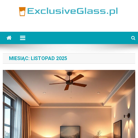
Skip
to
content
ExclusiveGlass.pl
MIESIĄC:
LISTOPAD 2025