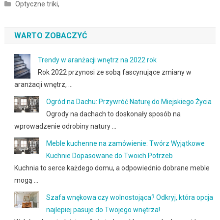
Optyczne triki,
WARTO ZOBACZYĆ
Trendy w aranżacji wnętrz na 2022 rok
Rok 2022 przynosi ze sobą fascynujące zmiany w
aranżacji wnętrz, …
Ogród na Dachu: Przywróć Naturę do Miejskiego Życia
Ogrody na dachach to doskonały sposób na
wprowadzenie odrobiny natury …
Meble kuchenne na zamówienie: Twórz Wyjątkowe
Kuchnie Dopasowane do Twoich Potrzeb
Kuchnia to serce każdego domu, a odpowiednio dobrane meble
mogą …
Szafa wnękowa czy wolnostojąca? Odkryj, która opcja
najlepiej pasuje do Twojego wnętrza!