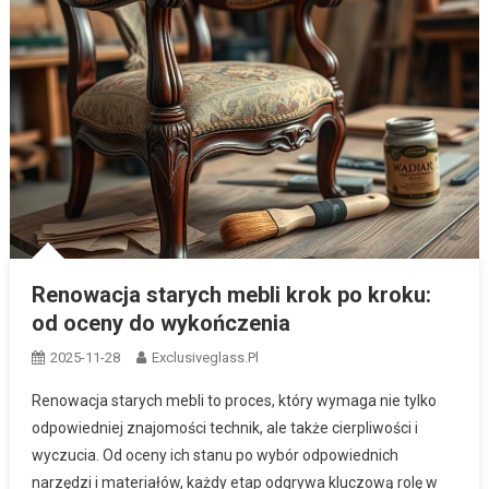
Renowacja starych mebli krok po kroku:
od oceny do wykończenia
2025-11-28
Exclusiveglass.pl
Renowacja starych mebli to proces, który wymaga nie tylko
odpowiedniej znajomości technik, ale także cierpliwości i
wyczucia. Od oceny ich stanu po wybór odpowiednich
narzędzi i materiałów, każdy etap odgrywa kluczową rolę w