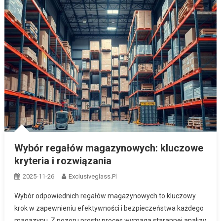
Wybór regałów magazynowych: kluczowe
kryteria i rozwiązania
2025-11-26
Exclusiveglass.pl
Wybór odpowiednich regałów magazynowych to kluczowy
krok w zapewnieniu efektywności i bezpieczeństwa każdego
magazynu. Z pozoru prosty proces wymaga starannej analizy