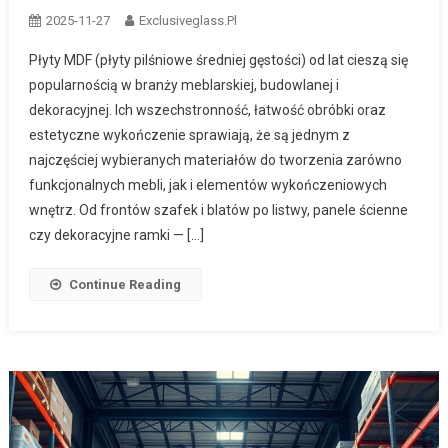
2025-11-27
Exclusiveglass.pl
Płyty MDF (płyty pilśniowe średniej gęstości) od lat cieszą się
popularnością w branży meblarskiej, budowlanej i
dekoracyjnej. Ich wszechstronność, łatwość obróbki oraz
estetyczne wykończenie sprawiają, że są jednym z
najczęściej wybieranych materiałów do tworzenia zarówno
funkcjonalnych mebli, jak i elementów wykończeniowych
wnętrz. Od frontów szafek i blatów po listwy, panele ścienne
czy dekoracyjne ramki — […]
Continue Reading