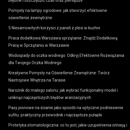
błędów i oszczędzić czas oraz pieniądze
Pomysły na lampy ogrodowe: jak stworzyć efektowne
oświetlenie zewnętrzne
5 Niesamowitych korzyści z paneli z plexi w kuchni
Praca dodatkowa Warszawa sprzątanie: Znajdź Dodatkową
Pracę w Sprzątaniu w Warszawie
Wodospady do oczka wodnego: Odkryj Efektowne Rozwiązania
dla Twojego Oczka Wodnego
Kreatywne Pomysły na Oświetlenie Zewnętrzne: Twórz
Nastrojowe Wnętrza na Tarasie
Narożnik do małego salonu: jak wybrać funkcjonalny model i
uniknąć najczęstszych błędów aranżacyjnych
Pasy pionowe na ścianie jako sposób na optyczne podniesienie
sufitu: praktyczny przewodnik i najczęstsze pułapki
Protetyka stomatologiczna: co to jest, jakie uzupełnienia istnieją i