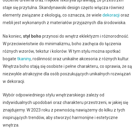
staje się przytulna. Skandynawski design często włącza również
elementy związane z ekologią, co oznacza, że wiele
dekoracji
oraz
mebli jest wykonanych z materiałów przyjaznych dla środowiska.
Na koniec,
styl boho
przynosi do wnętrz eklektyzm i różnorodność.
W przeciwieństwie do minimalizmu, boho zachęca do łączenia
różnych wzorów, tekstur i kolorów. W tym stylu można spotkać
bogate
tkaniny
, roślinność oraz unikalne akcesoria z różnych kultur.
Wnętrza boho stają się osobiste i pełne charakteru, co sprawia, że są
niezwykle atrakcyjne dla osób poszukujących unikalnych rozwiązań
w dekoracji.
Wybór odpowiedniego stylu wnętrzarskiego zależy od
indywidualnych upodobań oraz charakteru przestrzeni, w jakiej się
znajdujemy. W 2023 roku z pewnością nawiążemy do kilku z tych
inspirujących trendów, aby stworzyć harmonijne i estetyczne
wnętrza.