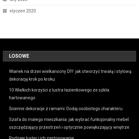
styczeń 2020
LOSOWE
Wianek na drzwi wielkanocny DIY: jak stworzyć trwałą i stylową
dekorację krok po kroku
10 Wielkich korzyści z lustra łazienkowego ze szkła
hartowanego
Ścienne dekoracje z ramami: Dodaj osobistego charakteru
Szafa do małego mieszkania: jak wybrać funkcjonalny mebel
oszczędzający przestrzeń i optycznie powiększający wnętrze
Rodzaje luster i ich zastosowanie