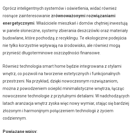
Oprócz inteligentnych systemów i oświetlenia, widać również
rosnące zainteresowanie
zrównoważonymi rozwiązaniami
energetycznymi
. Właściciele mieszkań i domów chętniej inwestują
w panele słoneczne, systemy zbierania deszczówki oraz materiały
budowlane, które pochodzą z recyklingu. Te ekologiczne podejścia
nie tylko korzystnie wpływają na środowisko, ale również mogą
przynieść długoterminowe oszczędności finansowe.
Również technologia smart home będzie integrowana z stylami
wnętrz, co pozwoli na tworzenie estetycznych i funkcjonalnych
przestrzeni. Na przykład, dzięki nowoczesnym rozwiązaniom,
można z powodzeniem ocieplić minimalistyczne wnętrza, łącząc
nowoczesne technologie z przytulnymi detalami. W nadchodzących
latach aranżacja wnętrz zyska więc nowy wymiar, stając się bardziej
złożonym i harmonijnym połączeniem technologii z życiem
codziennym.
Powiązane wpisy: