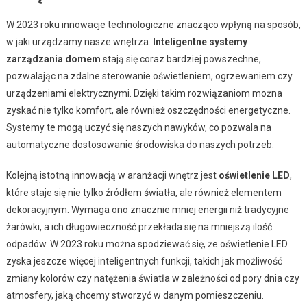
W 2023 roku innowacje technologiczne znacząco wpłyną na sposób,
w jaki urządzamy nasze wnętrza.
Inteligentne systemy
zarządzania domem
stają się coraz bardziej powszechne,
pozwalając na zdalne sterowanie oświetleniem, ogrzewaniem czy
urządzeniami elektrycznymi. Dzięki takim rozwiązaniom można
zyskać nie tylko komfort, ale również oszczędności energetyczne.
Systemy te mogą uczyć się naszych nawyków, co pozwala na
automatyczne dostosowanie środowiska do naszych potrzeb.
Kolejną istotną innowacją w aranżacji wnętrz jest
oświetlenie LED
,
które staje się nie tylko źródłem światła, ale również elementem
dekoracyjnym. Wymaga ono znacznie mniej energii niż tradycyjne
żarówki, a ich długowieczność przekłada się na mniejszą ilość
odpadów. W 2023 roku można spodziewać się, że oświetlenie LED
zyska jeszcze więcej inteligentnych funkcji, takich jak możliwość
zmiany kolorów czy natężenia światła w zależności od pory dnia czy
atmosfery, jaką chcemy stworzyć w danym pomieszczeniu.