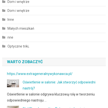
Dom i wnętrze
Dom i wnętrze
Inne
Małych mieszkań
nne
Optyczne triki,
WARTO ZOBACZYĆ
https://www.extrageneralnywykonawca.pl/
Oświetlenie w salonie: Jak stworzyć odpowiedni
nastrój?
Oświetlenie w salonie odgrywa kluczową rolę w tworzeniu
odpowiedniego nastroju …