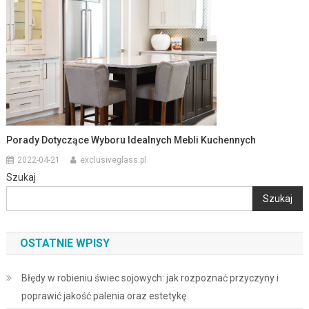
Porady Dotyczące Wyboru Idealnych Mebli Kuchennych
2022-04-21
exclusiveglass.pl
Szukaj
Szukaj
OSTATNIE WPISY
Błędy w robieniu świec sojowych: jak rozpoznać przyczyny i
poprawić jakość palenia oraz estetykę