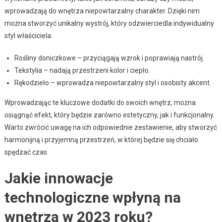
wprowadzają do wnętrza niepowtarzalny charakter. Dzięki nim
można stworzyć unikalny wystrój, który odzwierciedla indywidualny
styl właściciela.
Rośliny doniczkowe – przyciągają wzrok i poprawiają nastrój.
Tekstylia – nadają przestrzeni kolor i ciepło.
Rękodzieło – wprowadza niepowtarzalny styl i osobisty akcent.
Wprowadzając te kluczowe dodatki do swoich wnętrz, można
osiągnąć efekt, który będzie zarówno estetyczny, jak i funkcjonalny.
Warto zwrócić uwagę na ich odpowiednie zestawienie, aby stworzyć
harmonijną i przyjemną przestrzeń, w której będzie się chciało
spędzać czas.
Jakie innowacje
technologiczne wpłyną na
wnętrza w 2023 roku?