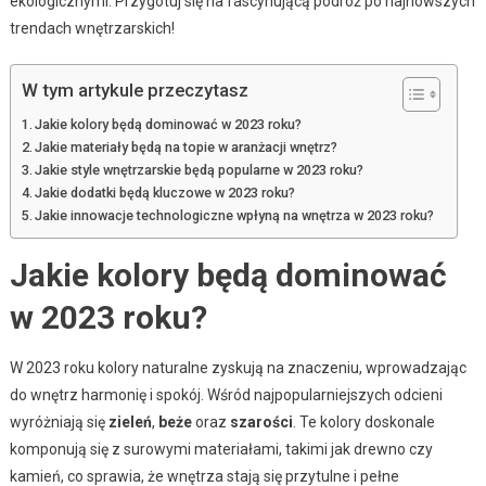
ekologicznymi. Przygotuj się na fascynującą podróż po najnowszych
trendach wnętrzarskich!
W tym artykule przeczytasz
Jakie kolory będą dominować w 2023 roku?
Jakie materiały będą na topie w aranżacji wnętrz?
Jakie style wnętrzarskie będą popularne w 2023 roku?
Jakie dodatki będą kluczowe w 2023 roku?
Jakie innowacje technologiczne wpłyną na wnętrza w 2023 roku?
Jakie kolory będą dominować
w 2023 roku?
W 2023 roku kolory naturalne zyskują na znaczeniu, wprowadzając
do wnętrz harmonię i spokój. Wśród najpopularniejszych odcieni
wyróżniają się
zieleń
,
beże
oraz
szarości
. Te kolory doskonale
komponują się z surowymi materiałami, takimi jak drewno czy
kamień, co sprawia, że wnętrza stają się przytulne i pełne