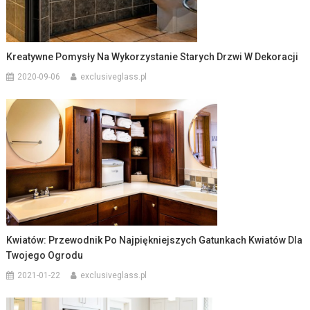
Kreatywne Pomysły Na Wykorzystanie Starych Drzwi W Dekoracji
2020-09-06
exclusiveglass.pl
Kwiatów: Przewodnik Po Najpiękniejszych Gatunkach Kwiatów Dla
Twojego Ogrodu
2021-01-22
exclusiveglass.pl