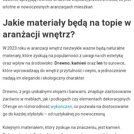
istotne w nowoczesnych aranżacjach mieszkań.
Jakie materiały będą na topie w
aranżacji wnętrz?
W 2023 roku w aranżacji wnętrz niezwykle ważne będą naturalne
materiały, które zyskują na popularności z uwagi na ich estetykę
oraz wpływ na środowisko.
Drewno
,
kamień
oraz
len
to surowce,
które wprowadzają do wnętrz przytulność i ciepło, a jednocześnie
nadają im elegancki i ekologiczny charakter.
Drewno, z jego unikalnymi słojami i barwami, znajduje zastosowanie
zarówno w meblach, jak i podłogach czy elementach dekoracyjnych.
Oferuje on różnorodność
wykończeń
, co pozwala na dostosowanie
go do każdej stylistyki – od rustykalnej po nowoczesną.
Kolejnym materiałem, który zyskuje na znaczeniu, jest kamień.