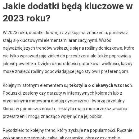
Jakie dodatki będą kluczowe w
2023 roku?
W 2023 roku, dodatki do wnętrz zyskują na znaczeniu, ponieważ
stają się kluczowymi elementami aranżacyjnymi. Wśród
najważniejszych trendów wskazuje się na rośliny doniczkowe, które
nie tylko wprowadzają zieleń do przestrzeni, ale także poprawiają
jakość powietrza. Dzięki różnorodności gatunków i wielkości, każdy
może znaleźć rośliny odpowiadające jego stylowi i preferencjom.
Kolejnym istotnym elementem są
tekstylia o ciekawych wzorach
.
Poduszki, zasłony czy narzuty w intensywnych kolorach lub z
oryginalnymi motywami dodają dynamizmu i tworzą przytulny
klimat w pomieszczeniach. Tekstylia mają moc przekształcania
przestrzeni i mogą znacząco wpłynąć na jej odbiór.
Rękodzieło to kolejny trend, który zyskuje na popularności. Ręcznie
wykonane przedmioty, takie jak ceramika, obrazy czy meble,