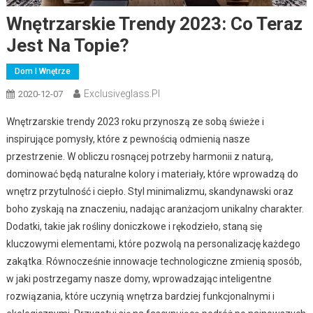
Wnętrzarskie Trendy 2023: Co Teraz
Jest Na Topie?
Dom I Wnętrze
Exclusiveglass.pl
2020-12-07
Wnętrzarskie trendy 2023 roku przynoszą ze sobą świeże i
inspirujące pomysły, które z pewnością odmienią nasze
przestrzenie. W obliczu rosnącej potrzeby harmonii z naturą,
dominować będą naturalne kolory i materiały, które wprowadzą do
wnętrz przytulność i ciepło. Styl minimalizmu, skandynawski oraz
boho zyskają na znaczeniu, nadając aranżacjom unikalny charakter.
Dodatki, takie jak rośliny doniczkowe i rękodzieło, staną się
kluczowymi elementami, które pozwolą na personalizację każdego
zakątka. Równocześnie innowacje technologiczne zmienią sposób,
w jaki postrzegamy nasze domy, wprowadzając inteligentne
rozwiązania, które uczynią wnętrza bardziej funkcjonalnymi i