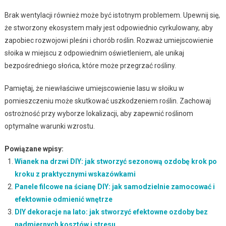
Brak wentylacji również może być istotnym problemem. Upewnij się,
że stworzony ekosystem mały jest odpowiednio cyrkulowany, aby
zapobiec rozwojowi pleśni i chorób roślin. Rozważ umiejscowienie
słoika w miejscu z odpowiednim oświetleniem, ale unikaj
bezpośredniego słońca, które może przegrzać rośliny.
Pamiętaj, że niewłaściwe umiejscowienie lasu w słoiku w
pomieszczeniu może skutkować uszkodzeniem roślin. Zachowaj
ostrożność przy wyborze lokalizacji, aby zapewnić roślinom
optymalne warunki wzrostu.
Powiązane wpisy:
Wianek na drzwi DIY: jak stworzyć sezonową ozdobę krok po
kroku z praktycznymi wskazówkami
Panele filcowe na ścianę DIY: jak samodzielnie zamocować i
efektownie odmienić wnętrze
DIY dekoracje na lato: jak stworzyć efektowne ozdoby bez
nadmiernych kosztów i stresu