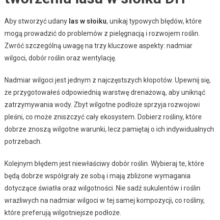
Aby stworzyć udany
las w słoiku
, unikaj typowych błędów, które
mogą prowadzić do problemów z pielęgnacją i rozwojem roślin.
Zwróć szczególną uwagę na trzy kluczowe aspekty: nadmiar
wilgoci, dobór roślin oraz wentylację.
Nadmiar wilgoci jest jednym z najczęstszych kłopotów. Upewnij się,
że przygotowałeś odpowiednią warstwę drenażową, aby uniknąć
zatrzymywania wody. Zbyt wilgotne podłoże sprzyja rozwojowi
pleśni, co może zniszczyć cały ekosystem. Dobierz rośliny, które
dobrze znoszą wilgotne warunki, lecz pamiętaj o ich indywidualnych
potrzebach.
Kolejnym błędem jest niewłaściwy dobór roślin. Wybieraj te, które
będą dobrze współgrały ze sobą i mają zbliżone wymagania
dotyczące światła oraz wilgotności. Nie sadź sukulentów i roślin
wrażliwych na nadmiar wilgoci w tej samej kompozycji, co rośliny,
które preferują wilgotniejsze podłoże.