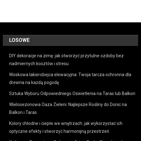
LOSOWE
DIY dekoracje na zimę: jak stworzyć przytulne ozdoby bez
nadmiernych kosztów i stresu
Woskowa lakierobejca elewacyjna: Twoja tarcza ochronna dla
drewna na każdą pogodę
Sztuka Wyboru Odpowiedniego Oświetlenia na Taras lub Balkon
Wielosezonowa Oaza Zieleni: Najlepsze Rośliny do Donic na
Balkon i Taras
Kolory chłodne i ciepłe we wnętrzach: jak wykorzystać ich
optyczne efekty i stworzyć harmonijną przestrzeń