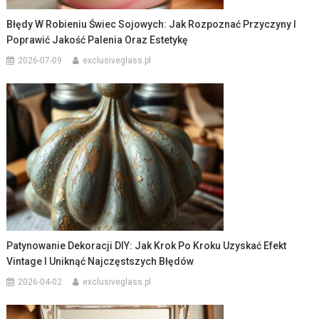
Błędy W Robieniu Świec Sojowych: Jak Rozpoznać Przyczyny I
Poprawić Jakość Palenia Oraz Estetykę
2026-07-09
exclusiveglass.pl
Patynowanie Dekoracji DIY: Jak Krok Po Kroku Uzyskać Efekt
Vintage I Uniknąć Najczęstszych Błędów
2026-04-02
exclusiveglass.pl