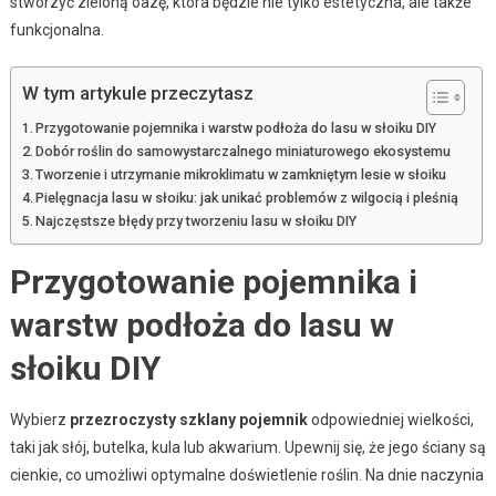
stworzyć zieloną oazę, która będzie nie tylko estetyczna, ale także
funkcjonalna.
W tym artykule przeczytasz
Przygotowanie pojemnika i warstw podłoża do lasu w słoiku DIY
Dobór roślin do samowystarczalnego miniaturowego ekosystemu
Tworzenie i utrzymanie mikroklimatu w zamkniętym lesie w słoiku
Pielęgnacja lasu w słoiku: jak unikać problemów z wilgocią i pleśnią
Najczęstsze błędy przy tworzeniu lasu w słoiku DIY
Przygotowanie pojemnika i
warstw podłoża do lasu w
słoiku DIY
Wybierz
przezroczysty szklany pojemnik
odpowiedniej wielkości,
taki jak słój, butelka, kula lub akwarium. Upewnij się, że jego ściany są
cienkie, co umożliwi optymalne doświetlenie roślin. Na dnie naczynia