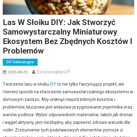
Las W Słoiku DIY: Jak Stworzyć
Samowystarczalny Miniaturowy
Ekosystem Bez Zbędnych Kosztów I
Problemów
DIY Dekoracyjne
Exclusiveglass.pl
2026-06-20
Tworzenie lasu w słoiku
DIY
to nie tylko fascynujący projekt, ale
również sposób na stworzenie samowystarczalnego ekosystemu w
domowym zaciszu. Aby uniknąć niepotrzebnych kosztów i
problemów, kluczowe jest właściwe przygotowanie pojemnika oraz
warstw podłoża. Wybór odpowiednich materiałów, takich jak drenaż
i węgiel aktywny, jest niezbędny, aby zapewnić zdrowe warunki dla
roślin. Zrozumienie tych podstawowych elementów pomoże ci