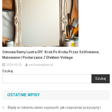
Odnowa Ramy Lustra DIY: Krok Po Kroku Przez Szlifowanie,
Malowanie I Postarzanie Z Efektem Vintage
2026-05-25
exclusiveglass.pl
Szukaj
Szukaj
OSTATNIE WPISY
Błędy w robieniu świec sojowych: jak rozpoznać przyczyny i