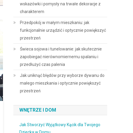
wskazówki i pomysły na trwałe dekoracje z
charakterem
Przedpokój w małym mieszkaniu: jak
funkcjonalnie urządzić i optycznie powiększyć
przestrzeń
Świeca sojowa i tunelowanie: jak skutecznie
zapobiegać nierównomiernemu spalaniu i
przedłużyć czas palenia
Jak uniknąć błędów przy wyborze dywanu do
małego mieszkania i optycznie powiększyć
przestrzeń
WNĘTRZE I DOM
Jak Stworzyć Wyjątkowy Kącik dla Twojego
Dziecka w Domu