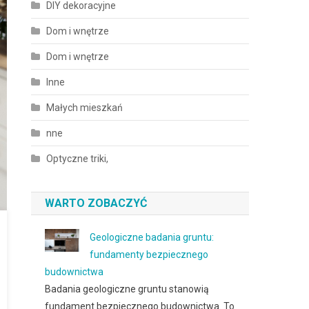
DIY dekoracyjne
Dom i wnętrze
Dom i wnętrze
Inne
Małych mieszkań
nne
Optyczne triki,
WARTO ZOBACZYĆ
Geologiczne badania gruntu:
fundamenty bezpiecznego
budownictwa
Badania geologiczne gruntu stanowią
fundament bezpiecznego budownictwa. To