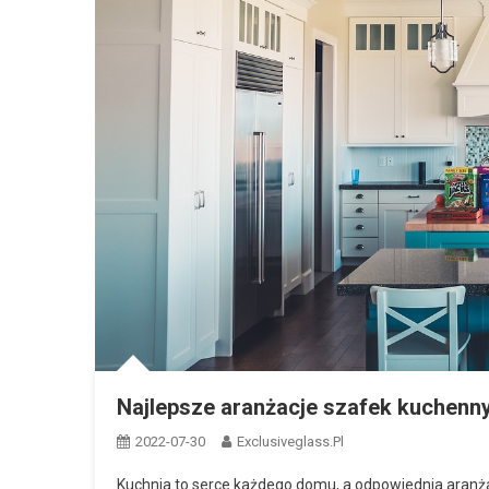
Najlepsze aranżacje szafek kuchenny
2022-07-30
Exclusiveglass.pl
Kuchnia to serce każdego domu, a odpowiednia aranżac