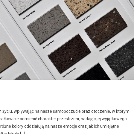
 życiu, wpływając na nasze samopoczucie oraz otoczenie, w którym
ałkowicie odmienić charakter przestrzeni, nadając jej wyjątkowego
 różne kolory oddziałują na nasze emocje oraz jak ich umiejętne
 artykule […]