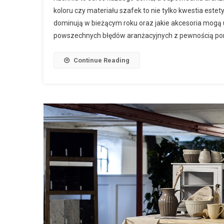
koloru czy materiału szafek to nie tylko kwestia estety
dominują w bieżącym roku oraz jakie akcesoria mogą 
powszechnych błędów aranżacyjnych z pewnością po
Continue Reading