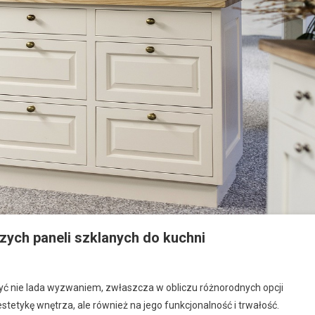
ych paneli szklanych do kuchni
yć nie lada wyzwaniem, zwłaszcza w obliczu różnorodnych opcji
stetykę wnętrza, ale również na jego funkcjonalność i trwałość.