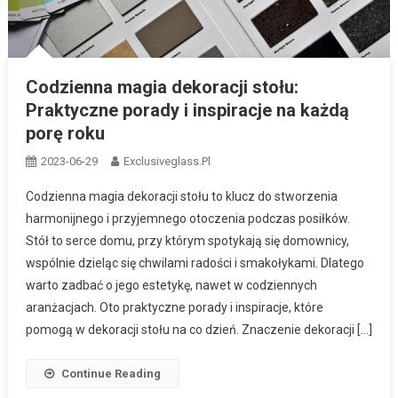
Codzienna magia dekoracji stołu:
Praktyczne porady i inspiracje na każdą
porę roku
2023-06-29
Exclusiveglass.pl
Codzienna magia dekoracji stołu to klucz do stworzenia
harmonijnego i przyjemnego otoczenia podczas posiłków.
Stół to serce domu, przy którym spotykają się domownicy,
wspólnie dzieląc się chwilami radości i smakołykami. Dlatego
warto zadbać o jego estetykę, nawet w codziennych
aranżacjach. Oto praktyczne porady i inspiracje, które
pomogą w dekoracji stołu na co dzień. Znaczenie dekoracji […]
Continue Reading