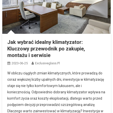
Jak wybrać idealny klimatyzator:
Kluczowy przewodnik po zakupie,
montażu i serwisie
2023-06-25
Exclusiveglass.pl
W obliczu ciągłych zmian klimatycznych, które prowadzą do
coraz większej liczby upalnych dni, inwestycja w klimatyzację
staje się nie tylko komfortowym luksusem, ale i
koniecznością. Odpowiednio dobrany klimatyzator wpływa na
komfort życia oraz koszty eksploatacji, dlatego warto przed
podjęciem decyzji przeprowadzić szczegółową analizę.
Dlaczego warto zainwestować w klimatyzację? Inwestycja w