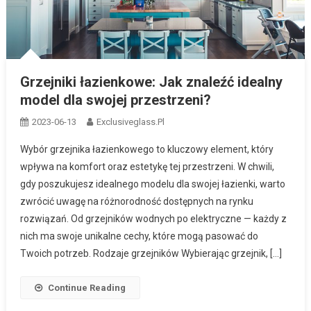
Grzejniki łazienkowe: Jak znaleźć idealny
model dla swojej przestrzeni?
2023-06-13
Exclusiveglass.pl
Wybór grzejnika łazienkowego to kluczowy element, który
wpływa na komfort oraz estetykę tej przestrzeni. W chwili,
gdy poszukujesz idealnego modelu dla swojej łazienki, warto
zwrócić uwagę na różnorodność dostępnych na rynku
rozwiązań. Od grzejników wodnych po elektryczne — każdy z
nich ma swoje unikalne cechy, które mogą pasować do
Twoich potrzeb. Rodzaje grzejników Wybierając grzejnik, […]
Continue Reading