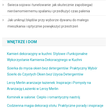
Świeca sojowa i tunelowanie: jak skutecznie zapobiegać
nierównomiernemu spalaniu i przedłużyć czas palenia
Jak uniknąć błędów przy wyborze dywanu do małego
mieszkania i optycznie powiększyć przestrzeń
WNĘTRZE I DOM
Kamień dekoracyjny w kuchni: Stylowe i Funkcjonalne
Wykorzystanie Kamienia Dekoracyjnego w Kuchni
Ścierka do mycia okien bez detergentów: Praktyczny Wybór
Ścierki do Czystych Okien bez Użycia Detergentów
Leroy Merlin aranżacje łazienek: Inspiracje i Pomysły na
Aranżację Łazienki w Leroy Merlin
Kominek w salonie: Ciepło i romantyczny nastrój
Codzienna magia dekoracji stołu: Praktyczne porady i inspiracje