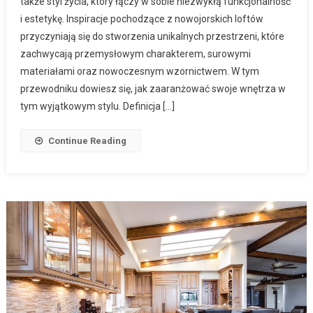
także styl życia, który łączy w sobie niezwykłą funkcjonalność
i estetykę. Inspiracje pochodzące z nowojorskich loftów
przyczyniają się do stworzenia unikalnych przestrzeni, które
zachwycają przemysłowym charakterem, surowymi
materiałami oraz nowoczesnym wzornictwem. W tym
przewodniku dowiesz się, jak zaaranżować swoje wnętrza w
tym wyjątkowym stylu. Definicja […]
Continue Reading