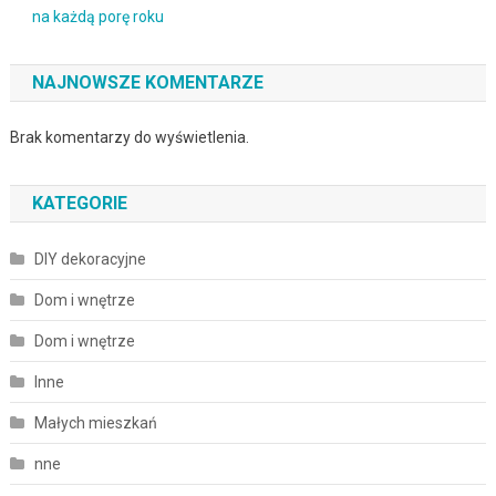
na każdą porę roku
NAJNOWSZE KOMENTARZE
Brak komentarzy do wyświetlenia.
KATEGORIE
DIY dekoracyjne
Dom i wnętrze
Dom i wnętrze
Inne
Małych mieszkań
nne