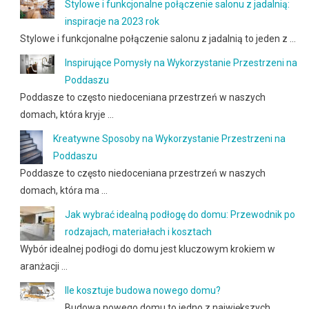
Stylowe i funkcjonalne połączenie salonu z jadalnią:
inspiracje na 2023 rok
Stylowe i funkcjonalne połączenie salonu z jadalnią to jeden z …
Inspirujące Pomysły na Wykorzystanie Przestrzeni na
Poddaszu
Poddasze to często niedoceniana przestrzeń w naszych
domach, która kryje …
Kreatywne Sposoby na Wykorzystanie Przestrzeni na
Poddaszu
Poddasze to często niedoceniana przestrzeń w naszych
domach, która ma …
Jak wybrać idealną podłogę do domu: Przewodnik po
rodzajach, materiałach i kosztach
Wybór idealnej podłogi do domu jest kluczowym krokiem w
aranżacji …
Ile kosztuje budowa nowego domu?
Budowa nowego domu to jedno z największych