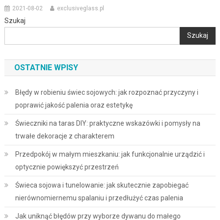
2021-08-02
exclusiveglass.pl
Szukaj
Szukaj
OSTATNIE WPISY
Błędy w robieniu świec sojowych: jak rozpoznać przyczyny i
poprawić jakość palenia oraz estetykę
Świeczniki na taras DIY: praktyczne wskazówki i pomysły na
trwałe dekoracje z charakterem
Przedpokój w małym mieszkaniu: jak funkcjonalnie urządzić i
optycznie powiększyć przestrzeń
Świeca sojowa i tunelowanie: jak skutecznie zapobiegać
nierównomiernemu spalaniu i przedłużyć czas palenia
Jak uniknąć błędów przy wyborze dywanu do małego