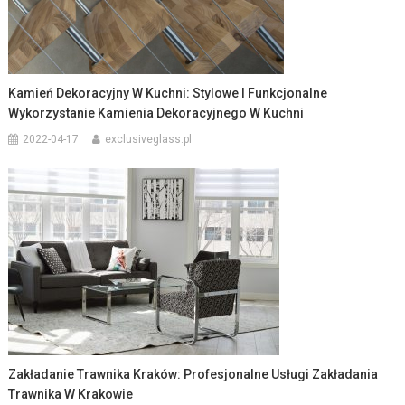
Kamień Dekoracyjny W Kuchni: Stylowe I Funkcjonalne
Wykorzystanie Kamienia Dekoracyjnego W Kuchni
2022-04-17
exclusiveglass.pl
Zakładanie Trawnika Kraków: Profesjonalne Usługi Zakładania
Trawnika W Krakowie