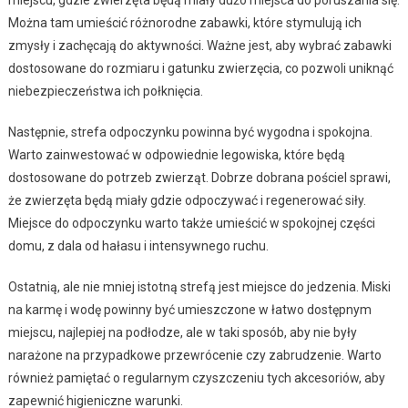
Można tam umieścić różnorodne zabawki, które stymulują ich
zmysły i zachęcają do aktywności. Ważne jest, aby wybrać zabawki
dostosowane do rozmiaru i gatunku zwierzęcia, co pozwoli uniknąć
niebezpieczeństwa ich połknięcia.
Następnie, strefa odpoczynku powinna być wygodna i spokojna.
Warto zainwestować w odpowiednie legowiska, które będą
dostosowane do potrzeb zwierząt. Dobrze dobrana pościel sprawi,
że zwierzęta będą miały gdzie odpoczywać i regenerować siły.
Miejsce do odpoczynku warto także umieścić w spokojnej części
domu, z dala od hałasu i intensywnego ruchu.
Ostatnią, ale nie mniej istotną strefą jest miejsce do jedzenia. Miski
na karmę i wodę powinny być umieszczone w łatwo dostępnym
miejscu, najlepiej na podłodze, ale w taki sposób, aby nie były
narażone na przypadkowe przewrócenie czy zabrudzenie. Warto
również pamiętać o regularnym czyszczeniu tych akcesoriów, aby
zapewnić higieniczne warunki.