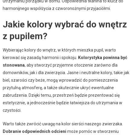
utrzymaniu porządku w domu. Odpowiednia tkanina to klucz do
harmonijnego współżycia z czworonożnymi przyjaciółmi.
Jakie kolory wybrać do wnętrz
z pupilem?
Wybierając kolory do wnętrz, w których mieszka pupil, warto
kierować się zasadą harmonii i spokoju.
Kolorystyka powinna być
stonowana
, aby stworzyć przyjemne otoczenie zarówno dla
domowników, jak i dla zwierzęcia. Jasne i neutralne kolory, takie jak
biel, szarości czy beże, mogą wprowadzić do pomieszczenia
przytulną atmosferę, a także skutecznie ukryć ewentualne
zabrudzenia. Dzięki temu, przestrzeń będzie prezentować się
estetycznie, a jednocześnie będzie łatwiejsza do utrzymania w
czystości.
Warto także zwrócić uwagę na kolor sierści naszego zwierzaka.
Dobranie odpowiednich odcieni
może pomóc w stworzeniu