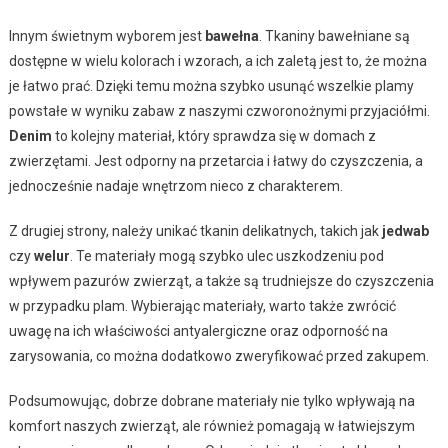
Innym świetnym wyborem jest
bawełna
. Tkaniny bawełniane są
dostępne w wielu kolorach i wzorach, a ich zaletą jest to, że można
je łatwo prać. Dzięki temu można szybko usunąć wszelkie plamy
powstałe w wyniku zabaw z naszymi czworonożnymi przyjaciółmi.
Denim
to kolejny materiał, który sprawdza się w domach z
zwierzętami. Jest odporny na przetarcia i łatwy do czyszczenia, a
jednocześnie nadaje wnętrzom nieco z charakterem.
Z drugiej strony, należy unikać tkanin delikatnych, takich jak
jedwab
czy
welur
. Te materiały mogą szybko ulec uszkodzeniu pod
wpływem pazurów zwierząt, a także są trudniejsze do czyszczenia
w przypadku plam. Wybierając materiały, warto także zwrócić
uwagę na ich właściwości antyalergiczne oraz odporność na
zarysowania, co można dodatkowo zweryfikować przed zakupem.
Podsumowując, dobrze dobrane materiały nie tylko wpływają na
komfort naszych zwierząt, ale również pomagają w łatwiejszym