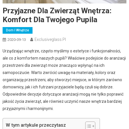
Przyjazne Dla Zwierząt Wnętrza:
Komfort Dla Twojego Pupila
Dom I Wnętrze
Exclusiveglass.pl
2020-09-13
Urządzając wnętrze, często myślimy o estetyce i funkcjonalności,
ale co z komfortem naszych pupili? Właściwe podejście do aranżacji
przestrzeni dla zwierząt może znacząco wpłynąć na ich
samopoczucie. Warto zwrócić uwagę na materiały, kolory oraz
organizację przestrzeni, aby stworzyć miejsce, w którym zarówno
domownicy, jak i ich futrzani przyjaciele będą czuli się dobrze.
Odpowiednie decyzje dotyczące aranżacji mogą nie tylko poprawić
jakość życia zwierząt, ale również uczynić nasze wnętrza bardziej
przyjaznymi i harmonijnymi.
W tym artykule przeczytasz