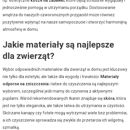
np. estetyczne
kosze na zabawki
, które będą schludnie wyglądały i
jednocześnie pomogą w utrzymaniu porządku. Dostosowanie
wnętrza do naszych czworonożnych przyjaciół może również
pozytywnie wpłynąć na nasze samopoczucie i stworzyć harmonijną
atmosferę w domu.
Jakie materiały są najlepsze
dla zwierząt?
Wybór odpowiednich materiałów dla zwierząt w domu jest kluczowy
nie tylko dla estetyki, ale także dla wygody i trwałości.
Materiały
odporne na zniszczenia
i łatwe do czyszczenia są najlepszym
wyborem, szczególnie jeśli mamy do czynienia z aktywnymi
pupilami. Wśród rekomendowanych tkanin znajduje się
skóra
, która
jest nie tylko elegancka, ale także łatwa do utrzymania w czystości.
Skórzane kanapy czy fotele mogą wytrzymać wiele bez problemów,
a ich czyszczenie sprowadza się zwykle do przetarcia ich wilgotną
szmatką.