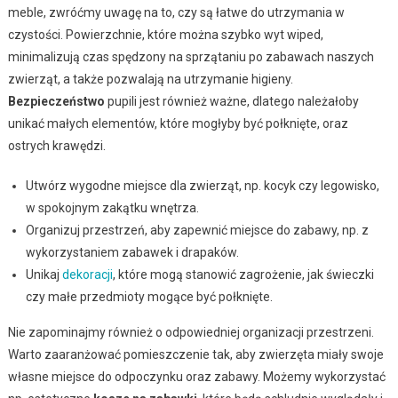
meble, zwróćmy uwagę na to, czy są łatwe do utrzymania w
czystości. Powierzchnie, które można szybko wyt wiped,
minimalizują czas spędzony na sprzątaniu po zabawach naszych
zwierząt, a także pozwalają na utrzymanie higieny.
Bezpieczeństwo
pupili jest również ważne, dlatego należałoby
unikać małych elementów, które mogłyby być połknięte, oraz
ostrych krawędzi.
Utwórz wygodne miejsce dla zwierząt, np. kocyk czy legowisko,
w spokojnym zakątku wnętrza.
Organizuj przestrzeń, aby zapewnić miejsce do zabawy, np. z
wykorzystaniem zabawek i drapaków.
Unikaj
dekoracji
, które mogą stanowić zagrożenie, jak świeczki
czy małe przedmioty mogące być połknięte.
Nie zapominajmy również o odpowiedniej organizacji przestrzeni.
Warto zaaranżować pomieszczenie tak, aby zwierzęta miały swoje
własne miejsce do odpoczynku oraz zabawy. Możemy wykorzystać