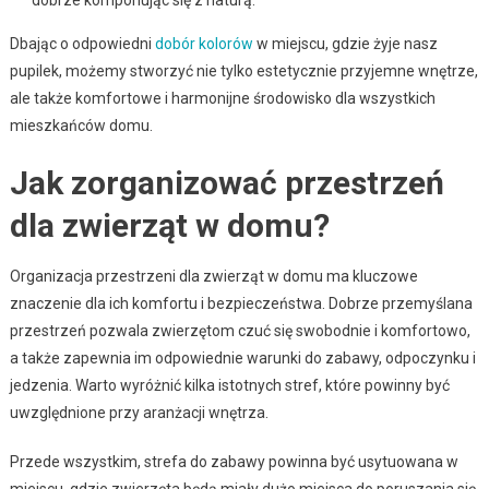
Dbając o odpowiedni
dobór kolorów
w miejscu, gdzie żyje nasz
pupilek, możemy stworzyć nie tylko estetycznie przyjemne wnętrze,
ale także komfortowe i harmonijne środowisko dla wszystkich
mieszkańców domu.
Jak zorganizować przestrzeń
dla zwierząt w domu?
Organizacja przestrzeni dla zwierząt w domu ma kluczowe
znaczenie dla ich komfortu i bezpieczeństwa. Dobrze przemyślana
przestrzeń pozwala zwierzętom czuć się swobodnie i komfortowo,
a także zapewnia im odpowiednie warunki do zabawy, odpoczynku i
jedzenia. Warto wyróżnić kilka istotnych stref, które powinny być
uwzględnione przy aranżacji wnętrza.
Przede wszystkim, strefa do zabawy powinna być usytuowana w
miejscu, gdzie zwierzęta będą miały dużo miejsca do poruszania się.