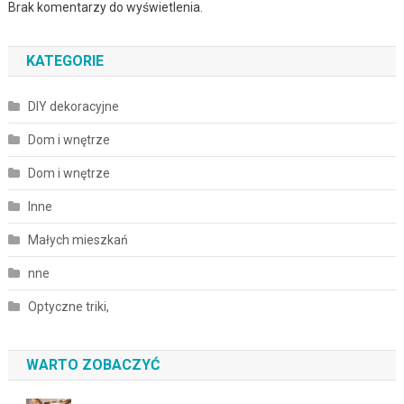
Brak komentarzy do wyświetlenia.
KATEGORIE
DIY dekoracyjne
Dom i wnętrze
Dom i wnętrze
Inne
Małych mieszkań
nne
Optyczne triki,
WARTO ZOBACZYĆ