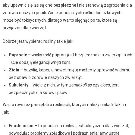
aby upewnić się, że są one
bezpieczne
i nie stanowią zagrożenia dla
zdrowia naszych pupili. Wiele popularnych roślin doniczkowych
może być toksycznych, dlatego warto sięgnąć po te, które są
przyjazne dla zwierząt.
Dobrze jest wybierać rośliny takie jak:
Paprocie
– większość paproci jest bezpieczna dla zwierząt, a ich
liście dodają elegancji wnętrzom.
Zioła
– bazylię, koper, a nawet miętę możemy uprawiać w domu
bez obaw o zdrowie naszych zwierząt.
Sukulenty
– wiele z nich, w tym
zamiokulkas
czy
aloes
, jest
bezpiecznych dla kotów i psów.
Warto również pamiętać o roślinach, których należy unikać, takich
jak:
Filodendron
– ta popularna roślina jest toksyczna dla zwierząt,
powodując problemy żołądkowe i podrażnienia jamy ustnej.