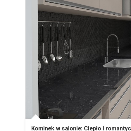
Kominek w salonie: Ciepło i romantyc