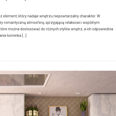
nież element, który nadaje wnętrzu niepowtarzalny charakter. W
zy romantyczną atmosferę, sprzyjającą relaksowi i wspólnym
, które można dostosować do różnych stylów wnętrz, a ich odpowiednia
anie kominka […]