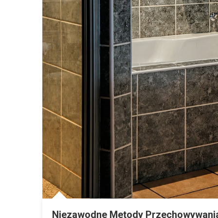
Niezawodne Metody Przechowywania W