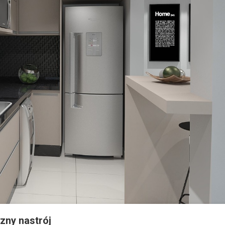
zny nastrój