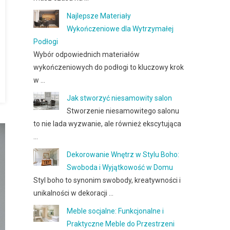
Najlepsze Materiały
Wykończeniowe dla Wytrzymałej
Podłogi
Wybór odpowiednich materiałów
wykończeniowych do podłogi to kluczowy krok
w …
Jak stworzyć niesamowity salon
Stworzenie niesamowitego salonu
to nie lada wyzwanie, ale również ekscytująca
…
Dekorowanie Wnętrz w Stylu Boho:
Swoboda i Wyjątkowość w Domu
Styl boho to synonim swobody, kreatywności i
unikalności w dekoracji …
Meble socjalne: Funkcjonalne i
Praktyczne Meble do Przestrzeni