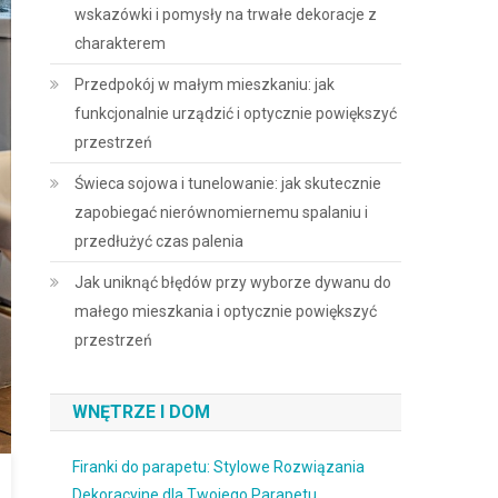
wskazówki i pomysły na trwałe dekoracje z
charakterem
Przedpokój w małym mieszkaniu: jak
funkcjonalnie urządzić i optycznie powiększyć
przestrzeń
Świeca sojowa i tunelowanie: jak skutecznie
zapobiegać nierównomiernemu spalaniu i
przedłużyć czas palenia
Jak uniknąć błędów przy wyborze dywanu do
małego mieszkania i optycznie powiększyć
przestrzeń
WNĘTRZE I DOM
Firanki do parapetu: Stylowe Rozwiązania
Dekoracyjne dla Twojego Parapetu