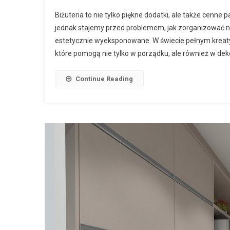
Biżuteria to nie tylko piękne dodatki, ale także cenn
jednak stajemy przed problemem, jak zorganizować na
estetycznie wyeksponowane. W świecie pełnym kreat
które pomogą nie tylko w porządku, ale również w deko
Continue Reading