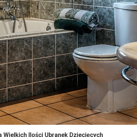
ielkich Ilości Ubranek Dziecięcych