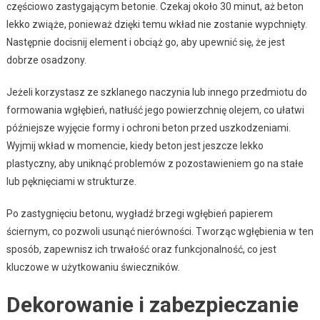
częściowo zastygającym betonie. Czekaj około 30 minut, aż beton
lekko zwiąże, ponieważ dzięki temu wkład nie zostanie wypchnięty.
Następnie docisnij element i obciąż go, aby upewnić się, że jest
dobrze osadzony.
Jeżeli korzystasz ze szklanego naczynia lub innego przedmiotu do
formowania wgłębień, natłuść jego powierzchnię olejem, co ułatwi
późniejsze wyjęcie formy i ochroni beton przed uszkodzeniami.
Wyjmij wkład w momencie, kiedy beton jest jeszcze lekko
plastyczny, aby uniknąć problemów z pozostawieniem go na stałe
lub pęknięciami w strukturze.
Po zastygnięciu betonu, wygładź brzegi wgłębień papierem
ściernym, co pozwoli usunąć nierówności. Tworząc wgłębienia w ten
sposób, zapewnisz ich trwałość oraz funkcjonalność, co jest
kluczowe w użytkowaniu świeczników.
Dekorowanie i zabezpieczanie