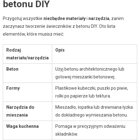
betonu DIY
Przygotuj wszystkie
niezbędne materiały
i
narzędzia
, zanim
zaczynasz tworzenie świeczników z betonu DIY. Oto lista
elementów, które musisz mieć:
Rodzaj
Opis
materiału/narzędzia
Beton
Użyj betonu architektonicznego lub
gotowej mieszanki betonowej.
Formy
Plastikowe kubeczki, puszki po piwie,
rolki po papierze lub tektura.
Narzędzia do
Mieszadło, łopatka lub drewniana łyżka
mieszania
do dokładnego wymieszania betonu.
Waga kuchenna
Pomaga w precyzyjnym odważeniu
składników.