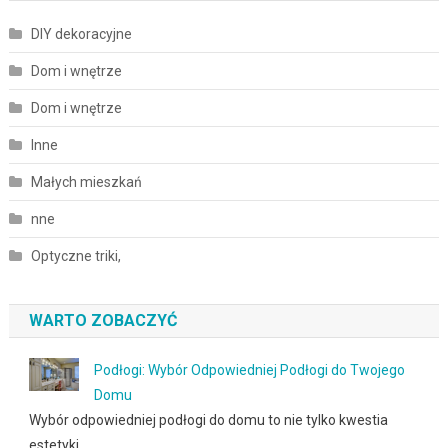
DIY dekoracyjne
Dom i wnętrze
Dom i wnętrze
Inne
Małych mieszkań
nne
Optyczne triki,
WARTO ZOBACZYĆ
Podłogi: Wybór Odpowiedniej Podłogi do Twojego
Domu
Wybór odpowiedniej podłogi do domu to nie tylko kwestia
estetyki, …