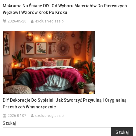
Makrama Na Ścianę DIY: Od Wyboru Materiałów Do Pierwszych
Węzłów I Wzorów Krok Po Kroku
2026-05-20
exclusiveglass.pl
DIY Dekoracje Do Sypialni: Jak Stworzyć Przytulną I Oryginalną
Przestrzeń Własnoręcznie
2026-04-07
exclusiveglass.pl
Szukaj
Szukaj