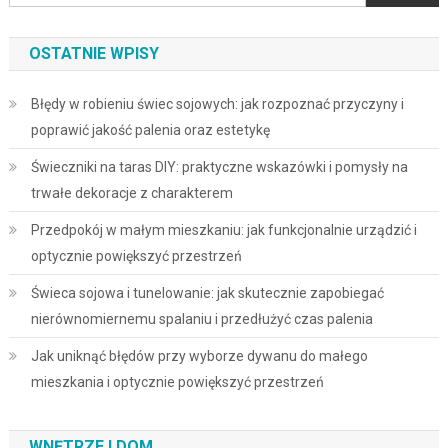
OSTATNIE WPISY
Błędy w robieniu świec sojowych: jak rozpoznać przyczyny i
poprawić jakość palenia oraz estetykę
Świeczniki na taras DIY: praktyczne wskazówki i pomysły na
trwałe dekoracje z charakterem
Przedpokój w małym mieszkaniu: jak funkcjonalnie urządzić i
optycznie powiększyć przestrzeń
Świeca sojowa i tunelowanie: jak skutecznie zapobiegać
nierównomiernemu spalaniu i przedłużyć czas palenia
Jak uniknąć błędów przy wyborze dywanu do małego
mieszkania i optycznie powiększyć przestrzeń
WNĘTRZE I DOM