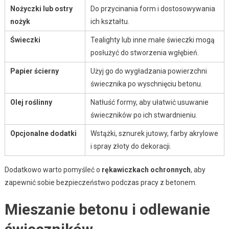
Nożyczki lub ostry
Do przycinania form i dostosowywania
nożyk
ich kształtu.
Świeczki
Tealighty lub inne małe świeczki mogą
posłużyć do stworzenia wgłębień.
Papier ścierny
Użyj go do wygładzania powierzchni
świecznika po wyschnięciu betonu.
Olej roślinny
Natłuść formy, aby ułatwić usuwanie
świeczników po ich stwardnieniu.
Opcjonalne dodatki
Wstążki, sznurek jutowy, farby akrylowe
i spray złoty do dekoracji.
Dodatkowo warto pomyśleć o
rękawiczkach ochronnych
, aby
zapewnić sobie bezpieczeństwo podczas pracy z betonem.
Mieszanie betonu i odlewanie