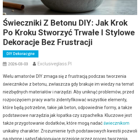
Świeczniki Z Betonu DIY: Jak Krok
Po Kroku Stworzyć Trwałe I Stylowe
Dekoracje Bez Frustracji
DIY Dekoracyjne
Exclusiveglass.pl
2026-03-03
Wielu amatorów DIY zmaga się z frustracją podczas tworzenia
świeczników z betonu, zwłaszcza gdy brakuje im wiedzy na temat
niezbędnych materiałów i narzędzi. Aby uniknąć problemów, przed
rozpoczęciem pracy warto zidentyfikować wszystkie elementy,
które będą potrzebne, takie jak beton, odpowiednie formy, a także
podstawowe narzędzia jak łopatka czy szpachelka. Kluczowe jest
także przygotowanie dodatków, które mogą nadać
świecznikom
unikalny charakter. Zrozumienie tych podstawowych kwestii pozwoli
na płynne i satysfakcjonujące przejście przez proces tworzenia