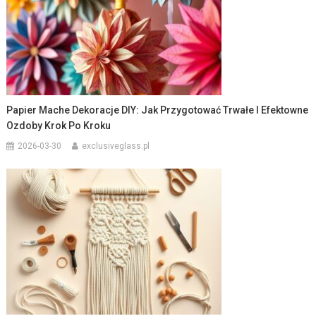
Papier Mache Dekoracje DIY: Jak Przygotować Trwałe I Efektowne
Ozdoby Krok Po Kroku
2026-03-30
exclusiveglass.pl