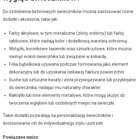
Do ozdobienia betonowych świeczników można zastosować różne
dodatki i akcesoria, takie jak:
Farby akrylowe, w tym metaliczne (złoty, srebrny) lub farby
tablicowe, które nadają kolor i dodatkową warstwę ochronną.
Wstążki, koronkowe tasiemki oraz sznurki jutowe, które można
owinąć wokół świecznika lub związane w kokardę.
Folia bąbelkowa używana podczas formowania jako element
dekoracyjny lub do uzyskania ciekawej faktury powierzchni.
Suche lub sztuczne kwiaty i zioła przywiązywane lub przyklejane
do świecznika, nadając mu naturalny charakter.
Nakrętki lub inne elementy metalowe, które mogą służyć do
tworzenia wgłębień lub ozdobnych miejsc na świeczki.
Takie dodatki pozwalają na personalizację świeczników i
dostosowanie ich do indywidualnego stylu i potrzeb.
Powiązane wpisy: