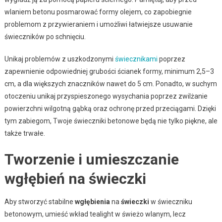
wlaniem betonu posmarować formy olejem, co zapobiegnie
problemom z przywieraniem i umożliwi łatwiejsze usuwanie
świeczników po schnięciu.
Unikaj problemów z uszkodzonymi
świecznikami
poprzez
zapewnienie odpowiedniej grubości ścianek formy, minimum 2,5–3
cm, a dla większych znaczników nawet do 5 cm. Ponadto, w suchym
otoczeniu unikaj przyspieszonego wysychania poprzez zwilżanie
powierzchni wilgotną gąbką oraz ochronę przed przeciągami. Dzięki
tym zabiegom, Twoje świeczniki betonowe będą nie tylko piękne, ale
także trwałe.
Tworzenie i umieszczanie
wgłębień na świeczki
Aby stworzyć stabilne
wgłębienia
na
świeczki
w świeczniku
betonowym, umieść wkład tealight w świeżo wlanym, lecz