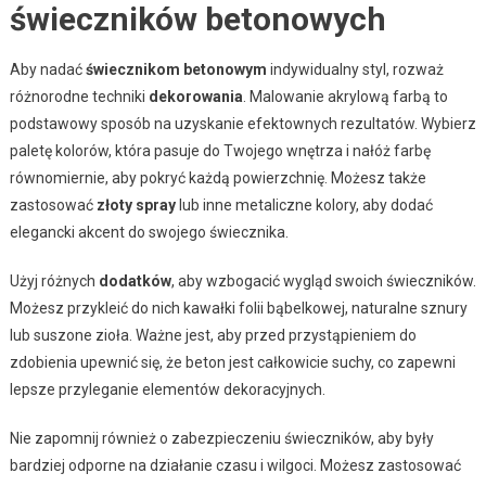
świeczników betonowych
Aby nadać
świecznikom betonowym
indywidualny styl, rozważ
różnorodne techniki
dekorowania
. Malowanie akrylową farbą to
podstawowy sposób na uzyskanie efektownych rezultatów. Wybierz
paletę kolorów, która pasuje do Twojego wnętrza i nałóż farbę
równomiernie, aby pokryć każdą powierzchnię. Możesz także
zastosować
złoty spray
lub inne metaliczne kolory, aby dodać
elegancki akcent do swojego świecznika.
Użyj różnych
dodatków
, aby wzbogacić wygląd swoich świeczników.
Możesz przykleić do nich kawałki folii bąbelkowej, naturalne sznury
lub suszone zioła. Ważne jest, aby przed przystąpieniem do
zdobienia upewnić się, że beton jest całkowicie suchy, co zapewni
lepsze przyleganie elementów dekoracyjnych.
Nie zapomnij również o zabezpieczeniu świeczników, aby były
bardziej odporne na działanie czasu i wilgoci. Możesz zastosować