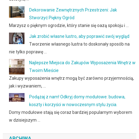
Dekorowanie Zewnętrznych Przestrzeni: Jak
Stworzyć Piękny Ogród
Marzysz o pięknym ogrodzie, który stanie się oazą spokoju i …
Jak zrobić własne lustro, aby poprawić swój wygląd
Tworzenie własnego lustra to doskonały sposób na
nie tylko poprawę …
Najlepsze Miejsca do Zakupów Wyposażenia Wnętrz w
Twoim Mieście
Zakupy wyposażenia wnętrz mogą być zarówno przyjemnością,
jak i wyzwaniem, …
Podążaj z nam! Odkryj domy modułowe: budowa,
koszty i korzyści w nowoczesnym stylu życia.
Domy modułowe stają się coraz bardziej popularnym wyborem
w dzisiejszym …
ARCHIWA