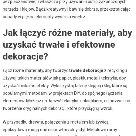
bezpieczeństwie, zwłaszcza przy używaniu ostro zakończonych
narzędzi i klejów. Bądź kreatywny i baw się dobrze, przekształcając
odpady w piękne elementy wystroju wnętrz.
Jak łączyć różne materiały, aby
uzyskać trwałe i efektowne
dekoracje?
Łącz różne materiały, aby tworzyć
trwałe dekoracje
z recyklingu.
Używaj takich materiałów jak papier, plastik, metal i tekstylia, aby
uzyskać unikalne efekty. Wykorzystaj taśmę klejącą i klej, które są
popularnymi metodami w projektach DIY, do spójnego łączenia
elementów. Możesz np. łączyć tekstylia z plastikiem, co pozwoli na
tworzenie oryginalnych dekoracji, które przyciągną wzrok.
W przypadku drewna, połączenia z metalem lub żywicą
epoksydową mogą dać niepowtarzalny styl. Metalowe ramy