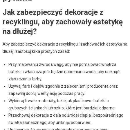
Jak zabezpieczyć dekoracje z
recyklingu, aby zachowały estetykę
na dłużej?
Aby zabezpieczyć dekoracje z recyklingu i zachować ich estetykę na
dłużej, zastosuj kilka prostych zasad:
Przy malowaniu zwróć uwagę, aby nie pomalować wnętrza
butelki, zwłaszcza jeśli będzie napełniana wodą, aby uniknąć
złuszczania farby.
Używaj farb i klejów zgodnie z zaleceniami producenta oraz
zapewnij dobrą wentylację podczas pracy.
Wybieraj trwałe materiały, takie jak plastikowe butelki o
grubszych ściankach lub szkło, które jest bardziej odporne.
Przechowuj dekoracje z dala od źródeł ciepła i bezpośredniego
światła słonecznego, aby uniknąć odbarwień.
Upewnij się, że wszystkie elementy dekoracji są mocno