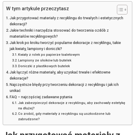
W tym artykule przeczytasz
Jak przygotować materiały z recyklingu do trwałych i estetycznych
dekoracji?
Jakie techniki i narzędzia stosować do tworzenia ozdób z
materiałów recyklingowych?
Jak krok po kroku tworzyć popularne dekoracje z recyklingu, takie
jak kwiaty, lampiony i doniczki?
Kwiaty z rolek po papierze toaletowym
Lampiony ze słoików lub butelek
Doniczki z plastikowych butelek
Jak łączyć różne materiały, aby uzyskać trwałe i efektowne
dekoracje?
Najczęstsze błędy przy tworzeniu dekoracji z recyklingu i jak ich
unikać
FAQ – najczęściej zadawane pytania
Jak zabezpieczyć dekoracje z recyklingu, aby zachowały estetykę
na dłużej?
Co zrobić, gdy materiały z recyklingu są uszkodzone lub
zabrudzone?