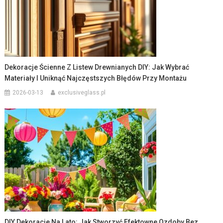
Dekoracje Ścienne Z Listew Drewnianych DIY: Jak Wybrać
Materiały I Uniknąć Najczęstszych Błędów Przy Montażu
2026-03-13
exclusiveglass.pl
DIY Dekoracje Na Lato: Jak Stworzyć Efektowne Ozdoby Bez