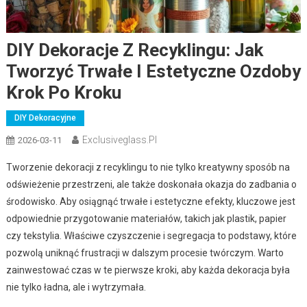
DIY Dekoracje Z Recyklingu: Jak
Tworzyć Trwałe I Estetyczne Ozdoby
Krok Po Kroku
DIY Dekoracyjne
Exclusiveglass.pl
2026-03-11
Tworzenie dekoracji z recyklingu to nie tylko kreatywny sposób na
odświeżenie przestrzeni, ale także doskonała okazja do zadbania o
środowisko. Aby osiągnąć trwałe i estetyczne efekty, kluczowe jest
odpowiednie przygotowanie materiałów, takich jak plastik, papier
czy tekstylia. Właściwe czyszczenie i segregacja to podstawy, które
pozwolą uniknąć frustracji w dalszym procesie twórczym. Warto
zainwestować czas w te pierwsze kroki, aby każda dekoracja była
nie tylko ładna, ale i wytrzymała.