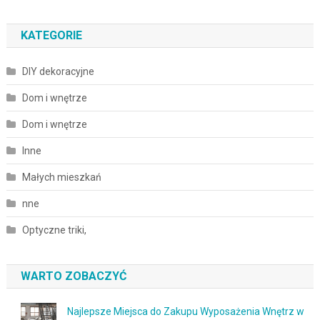
KATEGORIE
DIY dekoracyjne
Dom i wnętrze
Dom i wnętrze
Inne
Małych mieszkań
nne
Optyczne triki,
WARTO ZOBACZYĆ
Najlepsze Miejsca do Zakupu Wyposażenia Wnętrz w