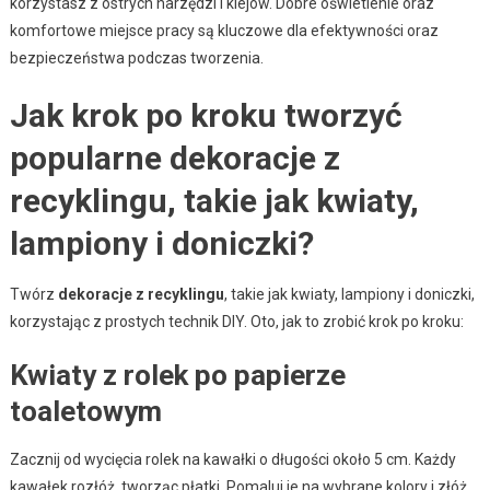
korzystasz z ostrych narzędzi i klejów. Dobre oświetlenie oraz
komfortowe miejsce pracy są kluczowe dla efektywności oraz
bezpieczeństwa podczas tworzenia.
Jak krok po kroku tworzyć
popularne dekoracje z
recyklingu, takie jak kwiaty,
lampiony i doniczki?
Twórz
dekoracje z recyklingu
, takie jak kwiaty, lampiony i doniczki,
korzystając z prostych technik DIY. Oto, jak to zrobić krok po kroku:
Kwiaty z rolek po papierze
toaletowym
Zacznij od wycięcia rolek na kawałki o długości około 5 cm. Każdy
kawałek rozłóż, tworząc płatki. Pomaluj je na wybrane kolory i złóż