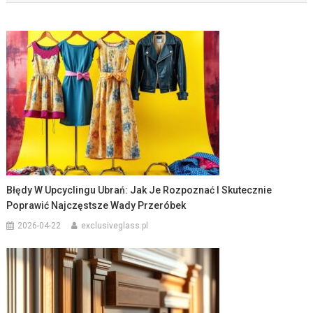
Błędy W Upcyclingu Ubrań: Jak Je Rozpoznać I Skutecznie
Poprawić Najczęstsze Wady Przeróbek
2026-04-22
exclusiveglass.pl