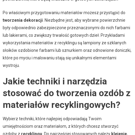
Po właściwym przygotowaniu materiałów możesz przystąpić do
tworzenia dekoracji
. Niezbędne jest, aby wybrane powierzchnie
były odpowiednio zabezpieczone przeznaczonymi do nich farbami
lub lakierami, co zwiększy trwałość gotowych dzieł. Przykładami
wykorzystania materiałów z recyklingu są lampiony ze szklanych
słoików ozdobione farbami lub sznurkiem oraz odnowione doniczki,
które po myciu i malowaniu stają się unikalnymi elementami
wystroju.
Jakie techniki i narzędzia
stosować do tworzenia ozdób z
materiałów recyklingowych?
Wybierz techniki, które najlepiej odpowiadają Twoim
umiejętnościom oraz materiałom, z których chcesz stworzyć
ozdoby z
recyklingu
. Do najczęściej stosowanych należy
klejenie
,