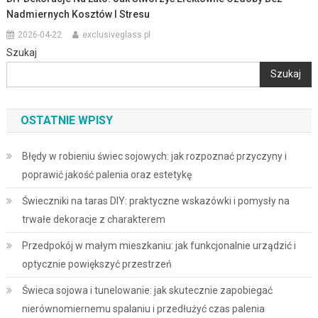
Nadmiernych Kosztów I Stresu
2026-04-22
exclusiveglass.pl
Szukaj
Szukaj
OSTATNIE WPISY
Błędy w robieniu świec sojowych: jak rozpoznać przyczyny i
poprawić jakość palenia oraz estetykę
Świeczniki na taras DIY: praktyczne wskazówki i pomysły na
trwałe dekoracje z charakterem
Przedpokój w małym mieszkaniu: jak funkcjonalnie urządzić i
optycznie powiększyć przestrzeń
Świeca sojowa i tunelowanie: jak skutecznie zapobiegać
nierównomiernemu spalaniu i przedłużyć czas palenia