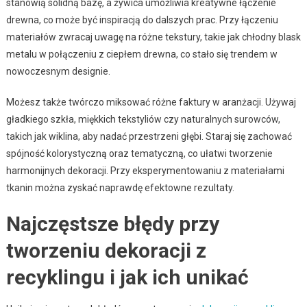
stanowią solidną bazę, a żywica umożliwia kreatywne łączenie
drewna, co może być inspiracją do dalszych prac. Przy łączeniu
materiałów zwracaj uwagę na różne tekstury, takie jak chłodny blask
metalu w połączeniu z ciepłem drewna, co stało się trendem w
nowoczesnym designie.
Możesz także twórczo miksować różne faktury w aranżacji. Używaj
gładkiego szkła, miękkich tekstyliów czy naturalnych surowców,
takich jak wiklina, aby nadać przestrzeni głębi. Staraj się zachować
spójność kolorystyczną oraz tematyczną, co ułatwi tworzenie
harmonijnych dekoracji. Przy eksperymentowaniu z materiałami
tkanin można zyskać naprawdę efektowne rezultaty.
Najczęstsze błędy przy
tworzeniu dekoracji z
recyklingu i jak ich unikać