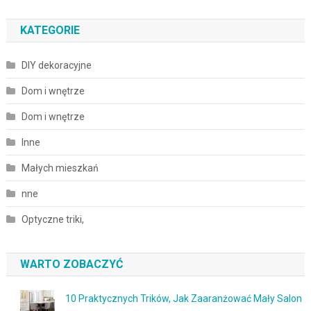
KATEGORIE
DIY dekoracyjne
Dom i wnętrze
Dom i wnętrze
Inne
Małych mieszkań
nne
Optyczne triki,
WARTO ZOBACZYĆ
10 Praktycznych Trików, Jak Zaaranżować Mały Salon