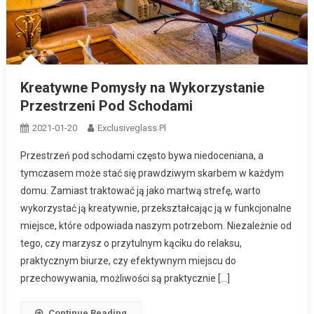
Kreatywne Pomysły na Wykorzystanie
Przestrzeni Pod Schodami
2021-01-20
Exclusiveglass.pl
Przestrzeń pod schodami często bywa niedoceniana, a
tymczasem może stać się prawdziwym skarbem w każdym
domu. Zamiast traktować ją jako martwą strefę, warto
wykorzystać ją kreatywnie, przekształcając ją w funkcjonalne
miejsce, które odpowiada naszym potrzebom. Niezależnie od
tego, czy marzysz o przytulnym kąciku do relaksu,
praktycznym biurze, czy efektywnym miejscu do
przechowywania, możliwości są praktycznie […]
Continue Reading