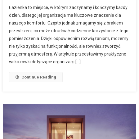
Łazienka to miejsce, w którym zaczynamy i kończymy każdy
dzień, dlatego jej organizacja ma kluczowe znaczenie dla
naszego komfortu. Często jednak zmagamy się z brakiem
przestrzeni, co może utrudniać codzienne korzystanie z tego
pomieszczenia. Dzięki odpowiednim rozwiązaniom, możemy
nie tylko zyskać na funkcjonalności, ale również stworzyć
przyjemną atmosferę. W artykule przedstawimy praktyczne
wskazówki dotyczące organizacji […]
Continue Reading