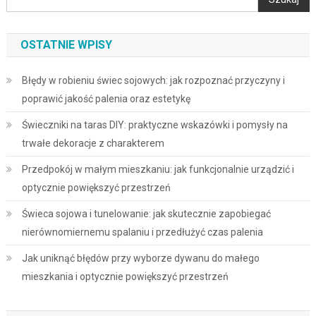
OSTATNIE WPISY
Błędy w robieniu świec sojowych: jak rozpoznać przyczyny i
poprawić jakość palenia oraz estetykę
Świeczniki na taras DIY: praktyczne wskazówki i pomysły na
trwałe dekoracje z charakterem
Przedpokój w małym mieszkaniu: jak funkcjonalnie urządzić i
optycznie powiększyć przestrzeń
Świeca sojowa i tunelowanie: jak skutecznie zapobiegać
nierównomiernemu spalaniu i przedłużyć czas palenia
Jak uniknąć błędów przy wyborze dywanu do małego
mieszkania i optycznie powiększyć przestrzeń