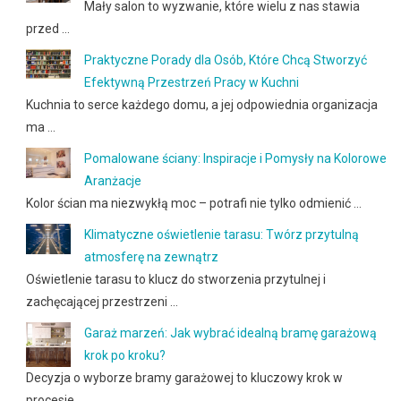
Mały salon to wyzwanie, które wielu z nas stawia
przed …
Praktyczne Porady dla Osób, Które Chcą Stworzyć
Efektywną Przestrzeń Pracy w Kuchni
Kuchnia to serce każdego domu, a jej odpowiednia organizacja
ma …
Pomalowane ściany: Inspiracje i Pomysły na Kolorowe
Aranżacje
Kolor ścian ma niezwykłą moc – potrafi nie tylko odmienić …
Klimatyczne oświetlenie tarasu: Twórz przytulną
atmosferę na zewnątrz
Oświetlenie tarasu to klucz do stworzenia przytulnej i
zachęcającej przestrzeni …
Garaż marzeń: Jak wybrać idealną bramę garażową
krok po kroku?
Decyzja o wyborze bramy garażowej to kluczowy krok w
procesie …