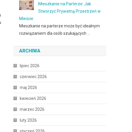
Mieszkanie na Parterze: Jak
Stworzyć Prywatną Przestrzeń w
u
Mieście
u
Mieszkanie na parterze może być idealnym
rozwiązaniem dla osób szukających …
ARCHIWA
e
lipiec 2026
czerwiec 2026
maj 2026
kwiecień 2026
marzec 2026
luty 2026
styczeń 2026