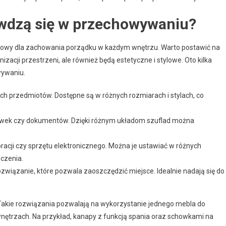
awdzą się w przechowywaniu?
zowy dla zachowania porządku w każdym wnętrzu. Warto postawić na
izacji przestrzeni, ale również będą estetyczne i stylowe. Oto kilka
wywaniu.
ch przedmiotów. Dostępne są w różnych rozmiarach i stylach, co
awek czy dokumentów. Dzięki różnym układom szuflad można
acji czy sprzętu elektronicznego. Można je ustawiać w różnych
czenia.
ozwiązanie, które pozwala zaoszczędzić miejsce. Idealnie nadają się do
Takie rozwiązania pozwalają na wykorzystanie jednego mebla do
wnętrzach. Na przykład, kanapy z funkcją spania oraz schowkami na