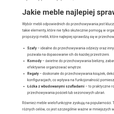
Jakie meble najlepiej spr
Wybór mebli odpowiednich do przechowywania jest kluc
takie elementy, które nie tylko skutecznie pomogą w organ
propozycji mebli, które najlepiej sprawdzą się w przecho
Szafy
– idealne do przechowywania odzieży oraz inny
pozwala na dopasowanie ich do każdej przestrzeni.
Komody
– świetne do przechowywania bielizny, zab
efektywnie organizować wnętrze.
Regały
– doskonałe do przechowywania książek, dekor
konfiguracjach, co wpływa na funkcjonalność pomiesz
Łóżka z wbudowanymi szufladami
– to praktyczne r
przechowywania pościeli lub sezonowych ubrań.
Również meble wielofunkcyjne zyskują na popularności. 
różnych celów, co jest szczególnie ważne w mniejszych 