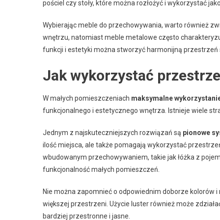
pościel czy stoły, które można rozłożyć i wykorzystać j
Wybierając meble do przechowywania, warto również zwró
wnętrzu, natomiast meble metalowe często charakteryzu
funkcji i estetyki można stworzyć harmonijną przestrzeń 
Jak wykorzystać przestrz
W małych pomieszczeniach
maksymalne wykorzystanie
funkcjonalnego i estetycznego wnętrza. Istnieje wiele str
Jednym z najskuteczniejszych rozwiązań są
pionowe sy
ilość miejsca, ale także pomagają wykorzystać przestrze
wbudowanym przechowywaniem, takie jak łóżka z pojemni
funkcjonalność małych pomieszczeń.
Nie można zapomnieć o odpowiednim doborze kolorów i 
większej przestrzeni. Użycie luster również może zdziała
bardziej przestronne i jasne.