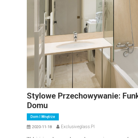
Stylowe Przechowywanie: Funk
Domu
Dom I Wnętrze
Exclusiveglass.pl
2020-11-18