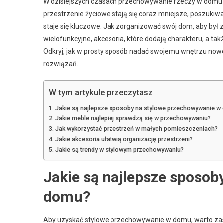
W dzisiejszych czasach przechowywanie rzeczy w domu to 
przestrzenie życiowe stają się coraz mniejsze, poszukiw
staje się kluczowe. Jak zorganizować swój dom, aby był
wielofunkcyjne, akcesoria, które dodają charakteru, a t
Odkryj, jak w prosty sposób nadać swojemu wnętrzu nowo
rozwiązań.
W tym artykule przeczytasz
Jakie są najlepsze sposoby na stylowe przechowywanie w
Jakie meble najlepiej sprawdzą się w przechowywaniu?
Jak wykorzystać przestrzeń w małych pomieszczeniach?
Jakie akcesoria ułatwią organizację przestrzeni?
Jakie są trendy w stylowym przechowywaniu?
Jakie są najlepsze sposo
domu?
Aby uzyskać stylowe przechowywanie w domu, warto zas