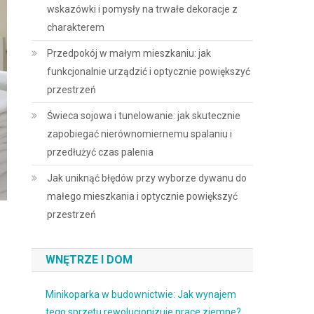
wskazówki i pomysły na trwałe dekoracje z
charakterem
Przedpokój w małym mieszkaniu: jak
funkcjonalnie urządzić i optycznie powiększyć
przestrzeń
Świeca sojowa i tunelowanie: jak skutecznie
zapobiegać nierównomiernemu spalaniu i
przedłużyć czas palenia
Jak uniknąć błędów przy wyborze dywanu do
małego mieszkania i optycznie powiększyć
przestrzeń
WNĘTRZE I DOM
Minikoparka w budownictwie: Jak wynajem
tego sprzętu rewolucjonizuje prace ziemne?