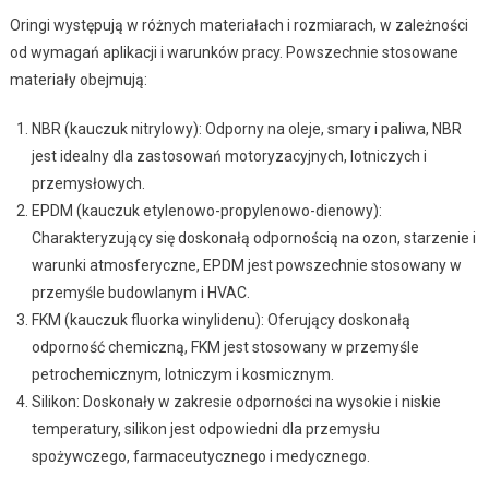
Oringi występują w różnych materiałach i rozmiarach, w zależności
od wymagań aplikacji i warunków pracy. Powszechnie stosowane
materiały obejmują:
NBR (kauczuk nitrylowy): Odporny na oleje, smary i paliwa, NBR
jest idealny dla zastosowań motoryzacyjnych, lotniczych i
przemysłowych.
EPDM (kauczuk etylenowo-propylenowo-dienowy):
Charakteryzujący się doskonałą odpornością na ozon, starzenie i
warunki atmosferyczne, EPDM jest powszechnie stosowany w
przemyśle budowlanym i HVAC.
FKM (kauczuk fluorka winylidenu): Oferujący doskonałą
odporność chemiczną, FKM jest stosowany w przemyśle
petrochemicznym, lotniczym i kosmicznym.
Silikon: Doskonały w zakresie odporności na wysokie i niskie
temperatury, silikon jest odpowiedni dla przemysłu
spożywczego, farmaceutycznego i medycznego.