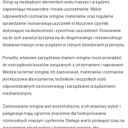
Oringi są niezbędnym elementem wielu maszyn i urządzeń,
zapewniając niezawodne i trwałe uszczelnienie. Wybór
odpowiednich rozmiarów oringów, materiałów oraz regularne
sprawdzanie i konserwacja uszczelek to kluczowe czynniki
wpływające na skuteczność i żywotność uszczelnień. Stosowanie
się do tych zasad przyczynia się do długotrwałego i niezawodnego
działania maszyn oraz urządzeń w różnych dziedzinach przemysłu.
Ponadto, właściwe zarządzanie stanem oringów może prowadzić
do oszczędności kosztów związanych z utrzymaniem i naprawami.
Wiedza na temat oringów, ich zastosowań, materiałów i rozmiarów
jest kluczowa dla inżynierów, techników i wszystkich osób
odpowiedzialnych za konserwację i zarządzanie urządzeniami
mechanicznymi.
Zastosowanie oringów jest wszechobecne, a ich właściwy wybór i
pielęgnacja mają ogromne znaczenie dla funkcjonowania
różnorodnych maszyn i systemów. Dlatego warto poświęcić czas na
zrozumienie zasad wyboru i konserwacji oringów, aby