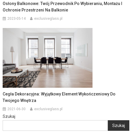
Osłony Balkonowe: Twój Przewodnik Po Wybieraniu, Montażu I
Ochronie Przestrzeni Na Balkonie
2023-05-14
exclusiveglass.pl
Cegła Dekoracyjna: Wyjątkowy Element Wykończeniowy Do
Twojego Wnętrza
2021-06-30
exclusiveglass.pl
Szukaj
Szukaj