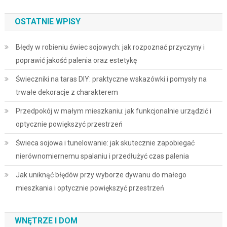
OSTATNIE WPISY
Błędy w robieniu świec sojowych: jak rozpoznać przyczyny i
poprawić jakość palenia oraz estetykę
Świeczniki na taras DIY: praktyczne wskazówki i pomysły na
trwałe dekoracje z charakterem
Przedpokój w małym mieszkaniu: jak funkcjonalnie urządzić i
optycznie powiększyć przestrzeń
Świeca sojowa i tunelowanie: jak skutecznie zapobiegać
nierównomiernemu spalaniu i przedłużyć czas palenia
Jak uniknąć błędów przy wyborze dywanu do małego
mieszkania i optycznie powiększyć przestrzeń
WNĘTRZE I DOM