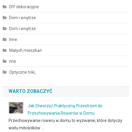
DIY dekoracyjne
Dom i wnętrze
Dom i wnętrze
Inne
Małych mieszkań
nne
Optyczne triki,
WARTO ZOBACZYĆ
Jak Stworzyć Praktyczną Przestrzeń do
Przechowywania Rowerów w Domu
Przechowywanie roweru w domu to wyzwanie, które dotyczy
wielu miłośników …