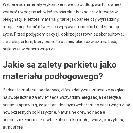
Wybierając materiały wykończeniowe do podłóg, warto również
zwrócić uwagę na ich właściwości akustyczne oraz łatwość w
pielęgnacji. Niektóre materiały, takie jak panele czy wykładziny,
mogą lepiej tłumić dźwięki, co wpływa na komfort codziennego
życia. Przed podjęciem decyzji, dobrze jest również skonsultować
się z ekspertem, który pomoże ocenić, jakie rozwiązania będą
najlepsze w danym wnętrzu.
Jakie są zalety parkietu jako
materiału podłogowego?
Parkiet to materiał podłogowy, który zdobywa uznanie ze względu
na swoje liczne zalety. Przede wszystkim,
elegancja i estetyka
parkietu sprawiają, że jest on idealnym wyborem do wielu wnętrz, od
nowoczesnych po klasyczne. Naturalne drewno nadaje
pomieszczeniom niepowtarzalny urok i ciepło, tworząc przytulną
atmosferę.