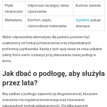
Płytki
Odporność na wilgoć, łatwe
Kuchnie, łazienki
ceramiczne
czyszczenie
Wykładziny
Komfort, ciepło,
Sypialnie
, pokoje
różnorodność materiałów
dziecięce
Wybór odpowiedniej alternatywy dla parkietu powinien być
uzależniony od funkcji pomieszczenia oraz indywidualnych
preferencji użytkownika. Każda z tych opcji niesie ze sobą unikalne
zalety, które warto rozważyć przy planowaniu nowej podłogi w
domu.
Jak dbać o podłogę, aby służyła
przez lata?
Aby zadbać o podłogę i zapewnić jej długowieczność, kluczowe
znaczenie ma regularna konserwacja oraz stosowanie
odpowiednich technik pielęgnacyjnych. Oto kilka ważnych