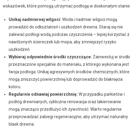
wskazówek, które pomogą utrzymać podłogę w doskonałym stanie:
Unikaj nadmiernej wilgoci:
Woda i nadmiar wilgoci mogą
prowadzić do odkształceń i uszkodzeń drewna. Staraj się nie
zalewać podłogi wodą podczas czyszczenia – lepiej korzystać z
nawilżonych ściereczek lub mopa, aby zmniejszyć ryzyko
uszkodzeń.
Wybieraj odpowiednie środki czyszczące:
Zainwestuj w środki
przeznaczone specjalnie do materiału, z którego wykonana jest
twoja podłoga. Unikaj agresywnych środków chemicznych, które
mogą zniszczyć powierzchnię lub doprowadzić do blaknięcia
koloru.
Regularnie odnawiaj powierzchnię:
W przypadku parkietów i
podłóg drewnianych, cykliczna renowacja oraz lakierowanie
mogą znacząco przedłużyć ich żywotność. Warto regularnie
przeprowadzać zabiegi regeneracyjne, aby utrzymać naturalny
blask drewna.