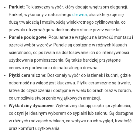
Parkiet:
To klasyczny wybór, który dodaje wnętrzom elegancji.
Parkiet, wykonany z naturalnego
drewna
, charakteryzuje się
dużą trwałością i możliwością wielokrotnego cyklinowania, co
pozwala utrzymać go w doskonałym stanie przez wiele lat.
Panele podłogowe:
Popularne ze względu na łatwość montażu i
szeroki wybór wzorów. Panele są dostępne w różnych klasach
ścieralności, co pozwala na dostosowanie ich do intensywności
użytkowania pomieszczenia. Są także bardziej przystępne
cenowo w porównaniu do naturalnego drewna.
Płytki ceramiczne:
Doskonały wybór do łazienek i kuchni, gdzie
odporność na wilgoć jest kluczowa. Płytki ceramiczne są trwałe,
łatwe do czyszczenia i dostępne w wielu kolorach oraz wzorach,
co umożliwia stworzenie wyjątkowych aranżacji.
Wykładziny dywanowe:
Wykładziny dodają ciepła i przytulności,
co czyni je idealnym wyborem do sypialni lub salonu. Są dostępne
w różnych rodzajach włókien, co wpływa na ich wygląd, trwałość
oraz komfort użytkowania.