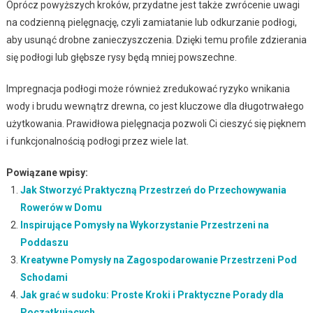
Oprócz powyższych kroków, przydatne jest także zwrócenie uwagi
na codzienną pielęgnację, czyli zamiatanie lub odkurzanie podłogi,
aby usunąć drobne zanieczyszczenia. Dzięki temu profile zdzierania
się podłogi lub głębsze rysy będą mniej powszechne.
Impregnacja podłogi może również zredukować ryzyko wnikania
wody i brudu wewnątrz drewna, co jest kluczowe dla długotrwałego
użytkowania. Prawidłowa pielęgnacja pozwoli Ci cieszyć się pięknem
i funkcjonalnością podłogi przez wiele lat.
Powiązane wpisy:
Jak Stworzyć Praktyczną Przestrzeń do Przechowywania
Rowerów w Domu
Inspirujące Pomysły na Wykorzystanie Przestrzeni na
Poddaszu
Kreatywne Pomysły na Zagospodarowanie Przestrzeni Pod
Schodami
Jak grać w sudoku: Proste Kroki i Praktyczne Porady dla
Początkujących