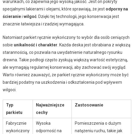
warunkach, co zapewnia jego wysoką jakość. Jest on pokryty
specjalnymi lakierami i olejami, które sprawiają, że jest
odporny na
ścieranie
i
wilgoć
. Dzięki tej technologii, jego konserwacja jest
znacznie łatwiejsza i rzadziej wymagająca.
Natomiast parkiet ręcznie wykończony to wybór dla osób ceniących
sobie
unikalność i charakter
. Każda deska jest obrabiana z większą
starannością, co pozwala na uwydatnienie naturalnego rysunku
drewna. Takie podłogi często zyskują większą wartość estetyczną,
ale wymagają regularnej konserwacji, aby zachować swój wygląd.
Warto również zauważyć, że parkiet ręcznie wykończony może być
bardziej podatny na uszkodzenia i odkształcenia pod wpływem
wilgoci.
Typ
Najważniejsze
Zastosowanie
parkietu
cechy
Fabrycznie
Wysoka
Pomieszczenia o dużym
wykończony
odporność na
natężeniu ruchu, takie jak