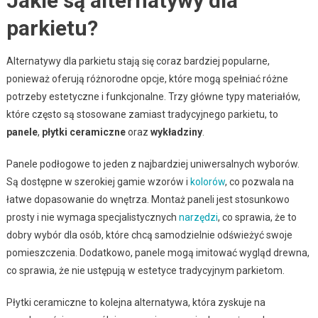
Jakie są alternatywy dla
parkietu?
Alternatywy dla parkietu stają się coraz bardziej popularne,
ponieważ oferują różnorodne opcje, które mogą spełniać różne
potrzeby estetyczne i funkcjonalne. Trzy główne typy materiałów,
które często są stosowane zamiast tradycyjnego parkietu, to
panele
,
płytki ceramiczne
oraz
wykładziny
.
Panele podłogowe to jeden z najbardziej uniwersalnych wyborów.
Są dostępne w szerokiej gamie wzorów i
kolorów
, co pozwala na
łatwe dopasowanie do wnętrza. Montaż paneli jest stosunkowo
prosty i nie wymaga specjalistycznych
narzędzi
, co sprawia, że to
dobry wybór dla osób, które chcą samodzielnie odświeżyć swoje
pomieszczenia. Dodatkowo, panele mogą imitować wygląd drewna,
co sprawia, że nie ustępują w estetyce tradycyjnym parkietom.
Płytki ceramiczne to kolejna alternatywa, która zyskuje na