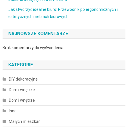
Jak stworzyć idealne biuro: Przewodnik po ergonomicznych i
estetycznych meblach biurowych
NAJNOWSZE KOMENTARZE
Brak komentarzy do wyświetlenia.
KATEGORIE
DIY dekoracyjne
Dom i wnętrze
Dom i wnętrze
Inne
Małych mieszkań