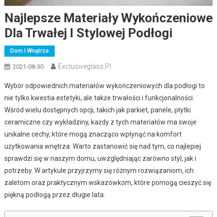
Najlepsze Materiały Wykończeniowe
Dla Trwałej I Stylowej Podłogi
Dom I Wnętrze
Exclusiveglass.pl
2021-08-30
Wybór odpowiednich materiałów wykończeniowych dla podłogi to
nie tylko kwestia estetyki, ale także trwałości i funkcjonalności.
Wśród wielu dostępnych opcji, takich jak parkiet, panele, płytki
ceramiczne czy wykładziny, każdy z tych materiałów ma swoje
unikalne cechy, które mogą znacząco wpłynąć na komfort
użytkowania wnętrza. Warto zastanowić się nad tym, co najlepiej
sprawdzi się w naszym domu, uwzględniając zarówno styl, jak i
potrzeby. W artykule przyjrzymy się różnym rozwiązaniom, ich
zaletom oraz praktycznym wskazówkom, które pomogą cieszyć się
piękną podłogą przez długie lata.