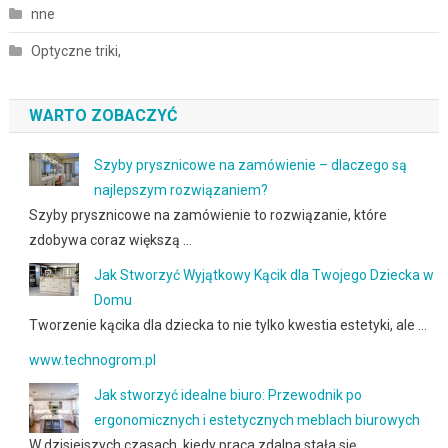
nne
Optyczne triki,
WARTO ZOBACZYĆ
Szyby prysznicowe na zamówienie – dlaczego są
najlepszym rozwiązaniem?
Szyby prysznicowe na zamówienie to rozwiązanie, które
zdobywa coraz większą …
Jak Stworzyć Wyjątkowy Kącik dla Twojego Dziecka w
Domu
Tworzenie kącika dla dziecka to nie tylko kwestia estetyki, ale …
www.technogrom.pl
Jak stworzyć idealne biuro: Przewodnik po
ergonomicznych i estetycznych meblach biurowych
W dzisiejszych czasach, kiedy praca zdalna stała się