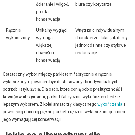
ścieranie i wilgoć,
biura czy korytarze
prosta
konserwacja
Ręcznie
Unikalny wygląd,
Wnętrza o indywidualnym
wykończony
wymaga
charakterze, takie jak domy
większej
jednorodzinne czy stylowe
dbałości o
restauracje
konserwację
Ostateczny wybór między parkietem fabrycznie a ręcznie
wykończonym powinien być dostosowany do indywidualnych
potrzeb i stylu życia. Dla osób, które cenią sobie
praktyczność i
łatwość w utrzymaniu
, parkiet fabrycznie wykończony będzie
lepszym wyborem. Z kolei amatorzy klasycznego
wykończenia
z
pewnością docenią piękno parkietu ręcznie wykończonego, mimo
jego wymagającej konserwacji.