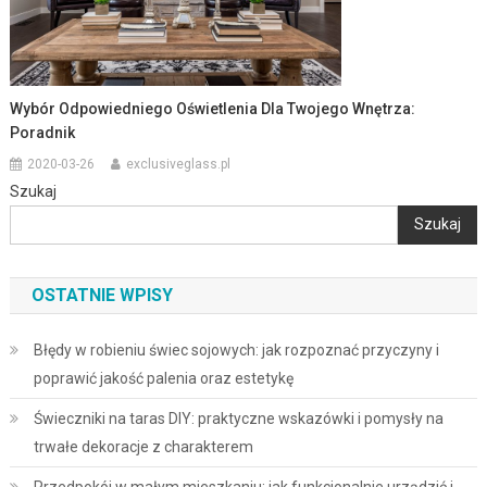
Wybór Odpowiedniego Oświetlenia Dla Twojego Wnętrza:
Poradnik
2020-03-26
exclusiveglass.pl
Szukaj
Szukaj
OSTATNIE WPISY
Błędy w robieniu świec sojowych: jak rozpoznać przyczyny i
poprawić jakość palenia oraz estetykę
Świeczniki na taras DIY: praktyczne wskazówki i pomysły na
trwałe dekoracje z charakterem
Przedpokój w małym mieszkaniu: jak funkcjonalnie urządzić i