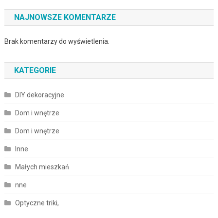
NAJNOWSZE KOMENTARZE
Brak komentarzy do wyświetlenia.
KATEGORIE
DIY dekoracyjne
Dom i wnętrze
Dom i wnętrze
Inne
Małych mieszkań
nne
Optyczne triki,