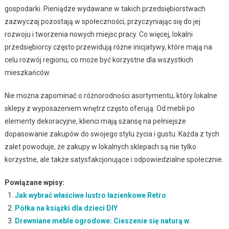
gospodarki. Pieniądze wydawane w takich przedsiębiorstwach
zazwyczaj pozostają w społeczności, przyczyniając się do jej
rozwoju i tworzenia nowych miejsc pracy. Co więcej, lokalni
przedsiębiorcy często przewidują różne inicjatywy, które mają na
celu rozwój regionu, co może być korzystne dla wszystkich
mieszkańców.
Nie można zapominać o różnorodności asortymentu, który lokalne
sklepy z wyposażeniem wnętrz często oferują. Od mebli po
elementy dekoracyjne, klienci mają szansę na pełniejsze
dopasowanie zakupów do swojego stylu życia i gustu. Każda z tych
zalet powoduje, że zakupy w lokalnych sklepach są nie tylko
korzystne, ale także satysfakcjonujące i odpowiedzialne społecznie.
Powiązane wpisy:
Jak wybrać właściwe lustro łazienkowe Retro
Półka na książki dla dzieci DIY
Drewniane meble ogrodowe: Cieszenie się naturą w