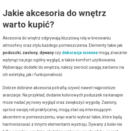
Jakie akcesoria do wnętrz
warto kupić?
Akcesoria do wnętrz odgrywają kluczową rolę w kreowaniu
atmosfery oraz stylu każdego pomieszczenia. Elementy takie jak
poduszki
,
zasłony
,
dywany
czy
dekoracje ścienne
mogą znacznie
wpłynąć na jego ogólny wygląd, a także komfort użytkowania.
Wybierając dodatki do wnętrza, należy zwrócić uwagę zarówno na
ich estetykę, jak i funkcjonalność.
Dobrze dobrane akcesoria potrafią ożywić nawet najprostsze
aranżacje. Na przykład, dodanie kolorowych poduszek na kanapie
może nadać jej nowy wygląd oraz zwiększyć wygodę. Zasłony,
oprócz swojej roli praktycznej, mogą stać się interesującym
akcentem w pomieszczeniu, więc warto wybrać takie, które będą
harmonizować z innymi elementami wystroju. Dywany z kolei nie