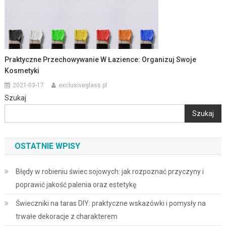
Praktyczne Przechowywanie W Łazience: Organizuj Swoje
Kosmetyki
2021-03-17
exclusiveglass.pl
Szukaj
Szukaj
OSTATNIE WPISY
Błędy w robieniu świec sojowych: jak rozpoznać przyczyny i
poprawić jakość palenia oraz estetykę
Świeczniki na taras DIY: praktyczne wskazówki i pomysły na
trwałe dekoracje z charakterem