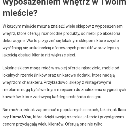
wyposażeniem wnętrz w Twoim
mieście?
W każdym mieście można znaleźć wiele sklepów z wyposażeniem
wnętrz, które oferują różnorodne produkty, od mebli po akcesoria
dekoracyjne. Warto przyjrzeć się lokalnym sklepom, które często
wyróżniają się unikalnością oferowanych produktów oraz lepszą
jakością obsługi klienta niż większe sieci.
Lokalne sklepy mogą mieć w swojej ofercie rękodzieło, meble od
lokalnych rzemieślników oraz unikatowe dodatki, które nadają
wnętrzom charakteru. Przykładowo, sklepy z vintage’owymi
meblami mogą być świetnym miejscem do znalezienia oryginalnych
kawałków, które zachwycą każdego miłośnika designu.
Nie można jednak zapominać o popularnych sieciach, takich jak
Ikea
czy
Home&You
, które dzięki swojej szerokiej ofercie i przystępnym
cenom przyciągają wielu klientów. Oferują one nie tylko