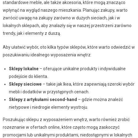
standardowe meble, ale także akcesoria, które mogą znacząco
wpłynąć na wygląd naszego mieszkania. Planując zakupy, warto
zwrócić uwagę na zakupy zarówno w dużych sieciach, jak i w
lokalnych sklepach, aby znalazły się w naszej przestrzeni zarówno
trendy, jak i elementy z duszą.
Aby ułatwić wybór, oto kilka typów sklepów, które warto odwiedzić w
poszukiwaniu idealnego wyposażenia wnętrz:
Sklepy lokalne
– oferujące unikalne produkty i indywidualne
podejście do klienta.
Sklepy sieciowe
– takie jak Ikea, które zapewniają szeroki wybór
mebli i dodatków w przystępnych cenach.
Sklepy z artykułami second-hand
– gdzie można znaleźć
nietypowe i niedrogie elementy wystroju.
Poszukując sklepu z wyposażeniem wnętrz, warto również zrobić
rozeznanie w ofertach online, które często mogą zaskoczyć
promocjami lub unikalnymi produktami, niedostępnymi w lokalnych