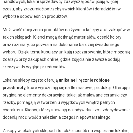
handlowych, lokalni sprzedawcy zazwyczaj poświęcają więcej
czasu, aby zrozumieć potrzeby swoich klientów i doradzić im w
wyborze odpowiednich produktów.
Możliwość obejrzenia produktów na żywo to kolejny atut zakupów w
takich sklepach. Klienci mogą dotknąć materiałów, ocenić kolory
oraz rozmiary, co pozwala na dokonanie bardziej świadomego
wyboru. Dzięki temu kupujący unikają rozczarowania, które może się
zdarzyć przy zakupach online, gdzie zdjęcia nie zawsze oddają
rzeczywisty wygląd przedmiotów.
Lokalne sklepy często oferują
unikalne i ręcznie robione
przedmioty
, które wyróżniają się na tle masowej produkcji. Oferując
oryginalne elementy dekoracyjne, takie jak malowane ceramiki czy
rzeźby, pomagają w tworzeniu wyjątkowych wnętrz pełnych
charakteru. Klienci, którzy stawiają na indywidualizm, zdecydowanie
docenią możliwość znalezienia czegoś niepowtarzalnego.
Zakupy w lokalnych sklepach to także sposób na wspieranie lokalnej