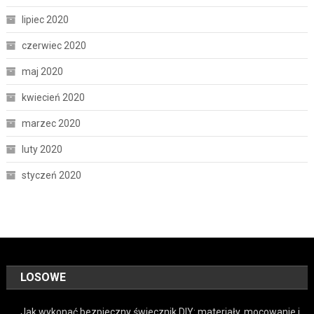
lipiec 2020
czerwiec 2020
maj 2020
kwiecień 2020
marzec 2020
luty 2020
styczeń 2020
LOSOWE
Jak wykonać bezpieczny świecznik DIY: materiały, mocowanie i