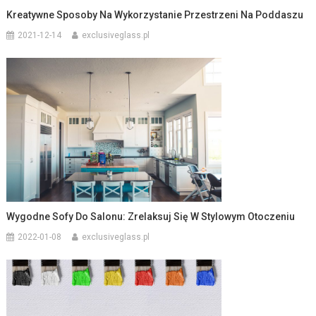
Kreatywne Sposoby Na Wykorzystanie Przestrzeni Na Poddaszu
2021-12-14
exclusiveglass.pl
Wygodne Sofy Do Salonu: Zrelaksuj Się W Stylowym Otoczeniu
2022-01-08
exclusiveglass.pl