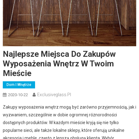
Najlepsze Miejsca Do Zakupów
Wyposażenia Wnętrz W Twoim
Mieście
Dom I Wnętrze
Exclusiveglass.pl
2020-10-22
Zakupy wyposażenia wnętrz mogą być zarówno przyjemnością, jak i
wyzwaniem, szczególnie w dobie ogromnej różnorodności
dostępnych produktów. W każdym mieście kryją się nie tylko
popularne sieci, ale także lokalne sklepy, które oferują unikalne
akcesoria i meble, często z lepszą obsługą klienta. Wybór