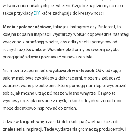
w tworzeniu unikalnych przestrzeni. Często znajdziemy na nich
także przykłady
DIY
, które zachęcają do kreatywności.
Media społecznościowe
, takie jak Instagram czy Pinterest, to
kolejna kopalnia inspiracji. Wystarczy wpisać odpowiednie hashtagi
związane z aranżacją wnętrz, aby odkryć setki pomysłów od
różnych użytkowników. Wizualne platformy pozwalają szybko
przeglądać zdjęcia i poznawać najnowsze style.
Nie można zapomnieć o
wystawach w sklepach
. Odwiedzając
salony meblowe czy sklepy z dekoracjami, możemy zobaczyć
zaaranżowane przestrzenie, które pomogą nam lepiej wyobrazić
sobie, jak można urządzić nasze własne wnętrze. Często te
wystawy są zaplanowane z myślą o konkretnych sezonach, co
może dodatkowo inspirować do zmian.
Udział w
targach wnętrzarskich
to kolejna świetna okazja do
znalezienia inspiracji. Takie wydarzenia gromadzą producentów i