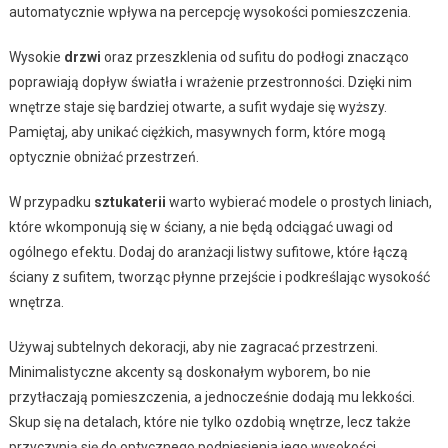
automatycznie wpływa na percepcję wysokości pomieszczenia.
Wysokie
drzwi
oraz przeszklenia od sufitu do podłogi znacząco
poprawiają dopływ światła i wrażenie przestronności. Dzięki nim
wnętrze staje się bardziej otwarte, a sufit wydaje się wyższy.
Pamiętaj, aby unikać ciężkich, masywnych form, które mogą
optycznie obniżać przestrzeń.
W przypadku
sztukaterii
warto wybierać modele o prostych liniach,
które wkomponują się w ściany, a nie będą odciągać uwagi od
ogólnego efektu. Dodaj do aranżacji listwy sufitowe, które łączą
ściany z sufitem, tworząc płynne przejście i podkreślając wysokość
wnętrza.
Używaj subtelnych dekoracji, aby nie zagracać przestrzeni.
Minimalistyczne akcenty są doskonałym wyborem, bo nie
przytłaczają pomieszczenia, a jednocześnie dodają mu lekkości.
Skup się na detalach, które nie tylko ozdobią wnętrze, lecz także
przyczynią się do optycznego podniesienia jego wysokości.