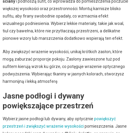
ściany
i podnoszą sufit, co wprowadza do pomieszczenia poczucie
większej wysokości oraz przestronności. Montuj karnisze blisko
sufitu, aby firany swobodnie opadały, co wzmacnia efekt
wizualnego podniesienia. Wybierz lekkie materiały, takie jak woal,
tiul czy bawełna, które nie przytłaczają przestrzeni, a delikatne
pionowe wzory lub marszczenia dodatkowo wspierają ten efekt.
Aby zwiększyć wrażenie wysokości, unikaj krótkich zasłon, które
mogą zaburzać proporcje pokoju. Zasłony zawieszone tuż pod
sufitem kierują wzrok ku górze, co potęguje wrażenie optycznego
podwyższenia. Wybierając tkaniny w jasnych kolorach, stworzysz
harmonijną i lekką atmosferę.
Jasne podłogi i dywany
powiększające przestrzeń
Wybierz jasne podłogi lub dywany, aby optycznie
powiększyć
przestrzeń i zwiększyć wrażenie wysokości
pomieszczenia. Jasne