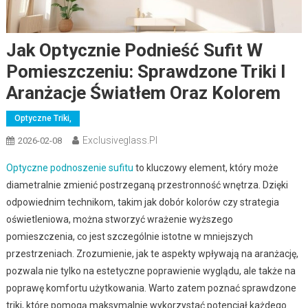
Jak Optycznie Podnieść Sufit W
Pomieszczeniu: Sprawdzone Triki I
Aranżacje Światłem Oraz Kolorem
Optyczne Triki,
Exclusiveglass.pl
2026-02-08
Optyczne podnoszenie sufitu
to kluczowy element, który może
diametralnie zmienić postrzeganą przestronność wnętrza. Dzięki
odpowiednim technikom, takim jak dobór kolorów czy strategia
oświetleniowa, można stworzyć wrażenie wyższego
pomieszczenia, co jest szczególnie istotne w mniejszych
przestrzeniach. Zrozumienie, jak te aspekty wpływają na aranżację,
pozwala nie tylko na estetyczne poprawienie wyglądu, ale także na
poprawę komfortu użytkowania. Warto zatem poznać sprawdzone
triki, które pomogą maksymalnie wykorzystać potencjał każdego