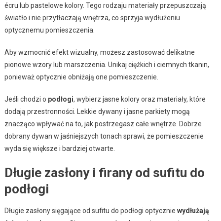
écru lub pastelowe kolory. Tego rodzaju materiały przepuszczają
światło i nie przytłaczają wnętrza, co sprzyja wydłużeniu
optycznemu pomieszczenia.
Aby wzmocnić efekt wizualny, możesz zastosować delikatne
pionowe wzory lub marszczenia. Unikaj ciężkich i ciemnych tkanin,
ponieważ optycznie obniżają one pomieszczenie.
Jeśli chodzi o
podłogi
, wybierz jasne kolory oraz materiały, które
dodają przestronności. Lekkie dywany i jasne parkiety mogą
znacząco wpływać na to, jak postrzegasz całe wnętrze. Dobrze
dobrany dywan w jaśniejszych tonach sprawi, że pomieszczenie
wyda się większe i bardziej otwarte.
Długie zasłony i firany od sufitu do
podłogi
Długie zasłony sięgające od sufitu do podłogi optycznie
wydłużają