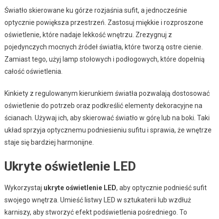
Światło skierowane ku górze rozjaśnia sufit, a jednocześnie
optycznie powiększa przestrzeń. Zastosuj miękkie i rozproszone
oświetlenie, które nadaje lekkość wnętrzu. Zrezygnuj z
pojedynczych mocnych źródeł światła, które tworzą ostre cienie.
Zamiast tego, użyj lamp stołowych i podłogowych, które dopełnią
całość oświetlenia.
Kinkiety z regulowanym kierunkiem światła pozwalają dostosować
oświetlenie do potrzeb oraz podkreślić elementy dekoracyjne na
ścianach. Używaj ich, aby skierować światło w górę lub na boki. Taki
układ sprzyja optycznemu podniesieniu sufitu i sprawia, że wnętrze
staje się bardziej harmonijne.
Ukryte oświetlenie LED
Wykorzystaj
ukryte oświetlenie LED
, aby optycznie podnieść sufit
swojego wnętrza. Umieść listwy LED w sztukaterii lub wzdłuż
karniszy, aby stworzyć efekt podświetlenia pośredniego. To