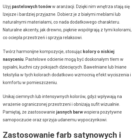
Użyj
pastelowych tonów
w aranżacji. Dzięki nim wnętrza stają się
lżejsze i bardziej przyjazne. Dobierz je z białymi meblami lub
naturalnymi materiałami, co nada dodatkowego charakteru.
Naturalne akcenty, jak drewno, pięknie współgrają z tymi kolorami,
co ociepla przestrzeń i sprzyja relaksowi.
Twórz harmonijne kompozycje, stosując
kolory o niskiej
nasyceniu
. Pastelowe odcienie mogą być doskonałym tłem w
sypialni, kuchni czy pokojach dziecięcych. Bawełniane lub lniane
tekstylia w tych kolorach dodatkowo wzmocnią efekt wyciszenia i
komfortu w pomieszczeniu.
Unikaj ciemnych lub intensywnych kolorów, gdyż wpływają na
wrażenie ograniczonej przestrzeni i obniżają sufit wizualnie.
Pamiętaj, że zastosowanie
jasnych barw
wspiera pozytywne
samopoczucie oraz sprzyja udanemu wypoczynkowi.
Zastosowanie farb satynowych i