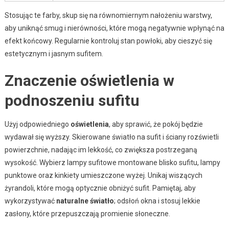
Stosując te farby, skup się na równomiernym nałożeniu warstwy,
aby uniknąć smug i nierówności, które mogą negatywnie wpłynąć na
efekt końcowy. Regularnie kontroluj stan powłoki, aby cieszyć się
estetycznym i jasnym sufitem.
Znaczenie oświetlenia w
podnoszeniu sufitu
Użyj odpowiedniego
oświetlenia
, aby sprawić, że pokój będzie
wydawał się wyższy. Skierowane światło na sufit i ściany rozświetli
powierzchnie, nadając im lekkość, co zwiększa postrzeganą
wysokość. Wybierz lampy sufitowe montowane blisko sufitu, lampy
punktowe oraz kinkiety umieszczone wyżej. Unikaj wiszących
żyrandoli, które mogą optycznie obniżyć sufit. Pamiętaj, aby
wykorzystywać
naturalne światło
; odsłoń okna i stosuj lekkie
zasłony, które przepuszczają promienie słoneczne.