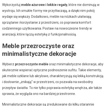
Wykorzystuj
meble ażurowe i lekkie regały
, które nie dominują w
wystroju. Ich smukłe formy nie przytłaczają, a dzięki nim pokój
wydaje się większy. Dodatkowo, meble na nóżkach ułatwiają
sprzątanie i korzystanie z przestrzeni, co poprawia komfort
codziennego użytkowania. Postaw na nowoczesne trendy w
aranżacji, które łączą estetykę z funkcjonalnością.
Meble przezroczyste oraz
minimalistyczne dekoracje
Wybierz
przezroczyste meble
oraz minimalistyczne dekoracje, aby
skutecznie wspierać optyczne podnoszenie sufitu. Takie elementy,
jak meble szklane lub akrylowe, charakteryzują się lekką konstrukcją
i dosłownie „znikają” w przestrzeni, co pozwala na swobodny
przepływ światła. To nie tylko poprawia estetykę wnętrza, ale także
sprawia, że wygląda ono na bardziej przestronne.
Minimalistyczne dekoracje są zredukowane do kilku starannie