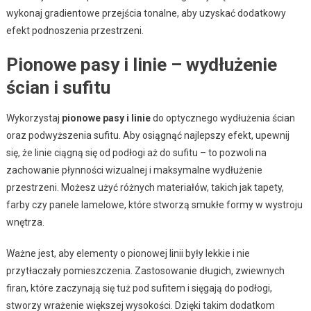
wykonaj gradientowe przejścia tonalne, aby uzyskać dodatkowy
efekt podnoszenia przestrzeni.
Pionowe pasy i linie – wydłużenie
ścian i sufitu
Wykorzystaj
pionowe pasy i linie
do optycznego wydłużenia ścian
oraz podwyższenia sufitu. Aby osiągnąć najlepszy efekt, upewnij
się, że linie ciągną się od podłogi aż do sufitu – to pozwoli na
zachowanie płynności wizualnej i maksymalne wydłużenie
przestrzeni. Możesz użyć różnych materiałów, takich jak tapety,
farby czy panele lamelowe, które stworzą smukłe formy w wystroju
wnętrza.
Ważne jest, aby elementy o pionowej linii były lekkie i nie
przytłaczały pomieszczenia. Zastosowanie długich, zwiewnych
firan, które zaczynają się tuż pod sufitem i sięgają do podłogi,
stworzy wrażenie większej wysokości. Dzięki takim dodatkom