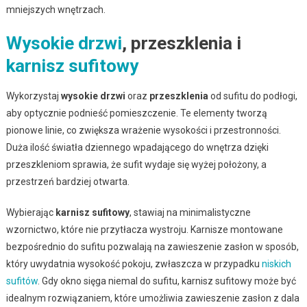
mniejszych wnętrzach.
Wysokie drzwi
, przeszklenia i
karnisz sufitowy
Wykorzystaj
wysokie drzwi
oraz
przeszklenia
od sufitu do podłogi,
aby optycznie podnieść pomieszczenie. Te elementy tworzą
pionowe linie, co zwiększa wrażenie wysokości i przestronności.
Duża ilość światła dziennego wpadającego do wnętrza dzięki
przeszkleniom sprawia, że sufit wydaje się wyżej położony, a
przestrzeń bardziej otwarta.
Wybierając
karnisz sufitowy
, stawiaj na minimalistyczne
wzornictwo, które nie przytłacza wystroju. Karnisze montowane
bezpośrednio do sufitu pozwalają na zawieszenie zasłon w sposób,
który uwydatnia wysokość pokoju, zwłaszcza w przypadku
niskich
sufitów
. Gdy okno sięga niemal do sufitu, karnisz sufitowy może być
idealnym rozwiązaniem, które umożliwia zawieszenie zasłon z dala