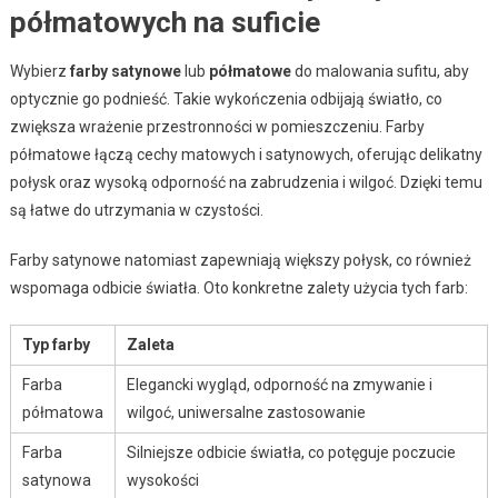
półmatowych na suficie
Wybierz
farby satynowe
lub
półmatowe
do malowania sufitu, aby
optycznie go podnieść. Takie wykończenia odbijają światło, co
zwiększa wrażenie przestronności w pomieszczeniu. Farby
półmatowe łączą cechy matowych i satynowych, oferując delikatny
połysk oraz wysoką odporność na zabrudzenia i wilgoć. Dzięki temu
są łatwe do utrzymania w czystości.
Farby satynowe natomiast zapewniają większy połysk, co również
wspomaga odbicie światła. Oto konkretne zalety użycia tych farb:
Typ farby
Zaleta
Farba
Elegancki wygląd, odporność na zmywanie i
półmatowa
wilgoć, uniwersalne zastosowanie
Farba
Silniejsze odbicie światła, co potęguje poczucie
satynowa
wysokości