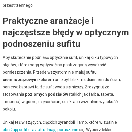
przestrzennego.
Praktyczne aranżacje i
najczęstsze błędy w optycznym
podnoszeniu sufitu
Aby skutecznie podnieść optycznie sufit, unikaj kilku typowych
błędów, które mogą wpływać na postrzeganą wysokość
pomieszczenia. Przede wszystkim nie maluj sufitu
ciemnobrązowym
kolorem ani zbyt bliskim odcieniem do ścian,
ponieważ sprawi to, że sufit wyda się niższy. Zrezygnuj ze
stosowania
poziomych podziałów
(takich jak farba, tapeta,
lamperia) w górnej części ścian, co skraca wizualnie wysokość
pokoju.
Unikaj też wiszących, ciężkich żyrandoli i lamp, które wizualnie
obniżają sufit oraz utrudniają poruszanie
się. Wybierz lekkie