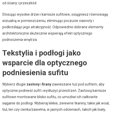
od ściany i przeszkód.
Stosując wysokie drzwi i karnisze sufitowe, osiągniesz równowagę
wizualną w pomieszczeniu, eliminując poczucie ciasnoty i
podkreślając jego atrakcyjność. Odpowiednio dobrane elementy
architektoniczne skutecznie wspierają efekt optycznego
podnoszenia wnętrza.
Tekstylia i podłogi jako
wsparcie dla optycznego
podniesienia sufitu
Wybierz długie
zasłony
i
firany
zawieszane tuż pod sufitem, aby
optycznie podnieść sufit i wydłużyć przestrzeń. Zastosuj karnisze
sufitowe montowane blisko sufitu, co umożliwi ich całkowite
sięganie do podłogi. Wybieraj lekkie, zwiewne tkaniny, takie jak woal,
tiul, len czy cienka bawełna, w jasnych odcieniach, takich jak biały,