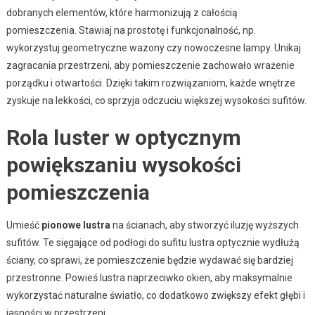
dobranych elementów, które harmonizują z całością
pomieszczenia. Stawiaj na prostotę i funkcjonalność, np.
wykorzystuj geometryczne wazony czy nowoczesne lampy. Unikaj
zagracania przestrzeni, aby pomieszczenie zachowało wrażenie
porządku i otwartości. Dzięki takim rozwiązaniom, każde wnętrze
zyskuje na lekkości, co sprzyja odczuciu większej wysokości sufitów.
Rola luster w optycznym
powiększaniu wysokości
pomieszczenia
Umieść
pionowe lustra
na ścianach, aby stworzyć iluzję wyższych
sufitów. Te sięgające od podłogi do sufitu lustra optycznie wydłużą
ściany, co sprawi, że pomieszczenie będzie wydawać się bardziej
przestronne. Powieś lustra naprzeciwko okien, aby maksymalnie
wykorzystać naturalne światło, co dodatkowo zwiększy efekt głębi i
jasności w przestrzeni.