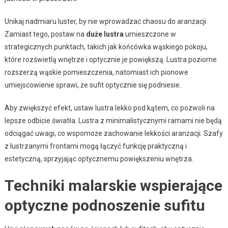
Unikaj nadmiaru luster, by nie wprowadzać chaosu do aranżacji.
Zamiast tego, postaw na
duże lustra
umieszczone w
strategicznych punktach, takich jak końcówka wąskiego pokoju,
które rozświetlą wnętrze i optycznie je powiększą. Lustra poziome
rozszerzą wąskie pomieszczenia, natomiast ich pionowe
umiejscowienie sprawi, że sufit optycznie się podniesie.
Aby zwiększyć efekt, ustaw lustra lekko pod kątem, co pozwoli na
lepsze odbicie światła. Lustra z minimalistycznymi ramami nie będą
odciągać uwagi, co wspomoże zachowanie lekkości aranżacji. Szafy
z lustrzanymi frontami mogą łączyć funkcję praktyczną i
estetyczną, sprzyjając optycznemu powiększeniu wnętrza.
Techniki malarskie wspierające
optyczne podnoszenie sufitu