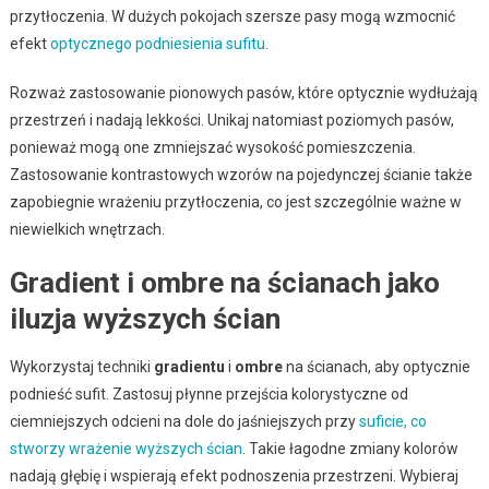
przytłoczenia. W dużych pokojach szersze pasy mogą wzmocnić
efekt
optycznego podniesienia sufitu
.
Rozważ zastosowanie pionowych pasów, które optycznie wydłużają
przestrzeń i nadają lekkości. Unikaj natomiast poziomych pasów,
ponieważ mogą one zmniejszać wysokość pomieszczenia.
Zastosowanie kontrastowych wzorów na pojedynczej ścianie także
zapobiegnie wrażeniu przytłoczenia, co jest szczególnie ważne w
niewielkich wnętrzach.
Gradient i ombre na ścianach jako
iluzja wyższych ścian
Wykorzystaj techniki
gradientu
i
ombre
na ścianach, aby optycznie
podnieść sufit. Zastosuj płynne przejścia kolorystyczne od
ciemniejszych odcieni na dole do jaśniejszych przy
suficie, co
stworzy wrażenie wyższych ścian
. Takie łagodne zmiany kolorów
nadają głębię i wspierają efekt podnoszenia przestrzeni. Wybieraj