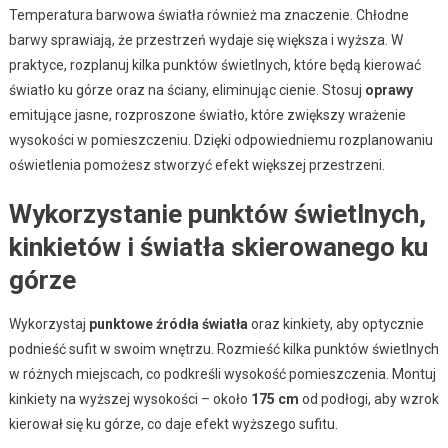
Temperatura barwowa światła również ma znaczenie. Chłodne
barwy sprawiają, że przestrzeń wydaje się większa i wyższa. W
praktyce, rozplanuj kilka punktów świetlnych, które będą kierować
światło ku górze oraz na ściany, eliminując cienie. Stosuj
oprawy
emitujące jasne, rozproszone światło, które zwiększy wrażenie
wysokości w pomieszczeniu. Dzięki odpowiedniemu rozplanowaniu
oświetlenia pomożesz stworzyć efekt większej przestrzeni.
Wykorzystanie punktów świetlnych,
kinkietów i światła skierowanego ku
górze
Wykorzystaj
punktowe źródła światła
oraz kinkiety, aby optycznie
podnieść sufit w swoim wnętrzu. Rozmieść kilka punktów świetlnych
w różnych miejscach, co podkreśli wysokość pomieszczenia. Montuj
kinkiety na wyższej wysokości – około
175 cm
od podłogi, aby wzrok
kierował się ku górze, co daje efekt wyższego sufitu.