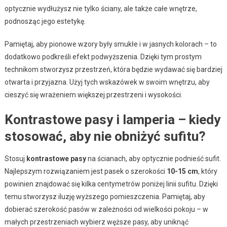
optycznie wydłużysz nie tylko ściany, ale także całe wnętrze,
podnosząc jego estetykę.
Pamiętaj, aby pionowe wzory były smukłe i w jasnych kolorach – to
dodatkowo podkreśli efekt podwyższenia. Dzięki tym prostym
technikom stworzysz przestrzeń, która będzie wydawać się bardziej
otwarta i przyjazna. Użyj tych wskazówek w swoim wnętrzu, aby
cieszyć się wrażeniem większej przestrzeni i wysokości.
Kontrastowe pasy i lamperia – kiedy
stosować, aby nie obniżyć sufitu?
Stosuj
kontrastowe pasy
na ścianach, aby optycznie podnieść sufit.
Najlepszym rozwiązaniem jest pasek o szerokości
10-15 cm
, który
powinien znajdować się kilka centymetrów poniżej linii sufitu. Dzięki
temu stworzysz iluzję wyższego pomieszczenia. Pamiętaj, aby
dobierać szerokość pasów w zależności od wielkości pokoju – w
małych przestrzeniach wybierz węższe pasy, aby uniknąć