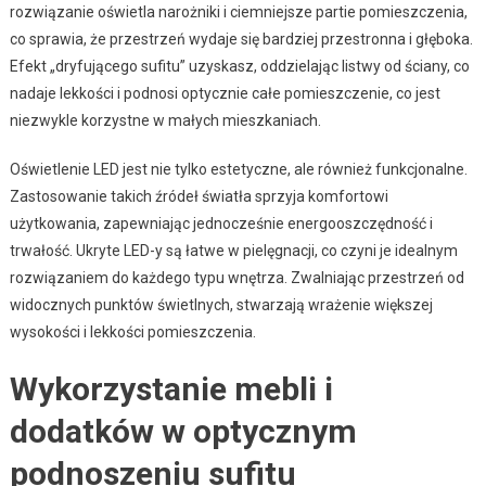
rozwiązanie oświetla narożniki i ciemniejsze partie pomieszczenia,
co sprawia, że przestrzeń wydaje się bardziej przestronna i głęboka.
Efekt „dryfującego sufitu” uzyskasz, oddzielając listwy od ściany, co
nadaje lekkości i podnosi optycznie całe pomieszczenie, co jest
niezwykle korzystne w małych mieszkaniach.
Oświetlenie LED jest nie tylko estetyczne, ale również funkcjonalne.
Zastosowanie takich źródeł światła sprzyja komfortowi
użytkowania, zapewniając jednocześnie energooszczędność i
trwałość. Ukryte LED-y są łatwe w pielęgnacji, co czyni je idealnym
rozwiązaniem do każdego typu wnętrza. Zwalniając przestrzeń od
widocznych punktów świetlnych, stwarzają wrażenie większej
wysokości i lekkości pomieszczenia.
Wykorzystanie mebli i
dodatków w optycznym
podnoszeniu sufitu