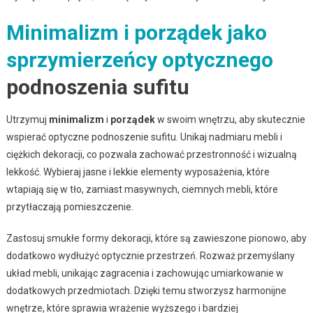
Minimalizm i porządek jako
sprzymierzeńcy optycznego
podnoszenia sufitu
Utrzymuj
minimalizm
i
porządek
w swoim wnętrzu, aby skutecznie
wspierać optyczne podnoszenie sufitu. Unikaj nadmiaru mebli i
ciężkich dekoracji, co pozwala zachować przestronność i wizualną
lekkość. Wybieraj jasne i lekkie elementy wyposażenia, które
wtapiają się w tło, zamiast masywnych, ciemnych mebli, które
przytłaczają pomieszczenie.
Zastosuj smukłe formy dekoracji, które są zawieszone pionowo, aby
dodatkowo wydłużyć optycznie przestrzeń. Rozważ przemyślany
układ mebli, unikając zagracenia i zachowując umiarkowanie w
dodatkowych przedmiotach. Dzięki temu stworzysz harmonijne
wnętrze, które sprawia wrażenie wyższego i bardziej