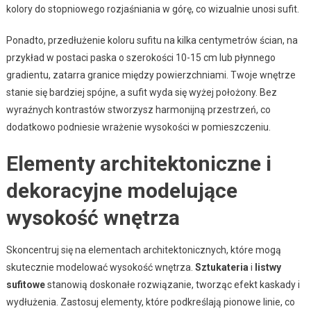
kolory do stopniowego rozjaśniania w górę, co wizualnie unosi sufit.
Ponadto, przedłużenie koloru sufitu na kilka centymetrów ścian, na
przykład w postaci paska o szerokości 10-15 cm lub płynnego
gradientu, zatarra granice między powierzchniami. Twoje wnętrze
stanie się bardziej spójne, a sufit wyda się wyżej położony. Bez
wyraźnych kontrastów stworzysz harmonijną przestrzeń, co
dodatkowo podniesie wrażenie wysokości w pomieszczeniu.
Elementy architektoniczne i
dekoracyjne modelujące
wysokość wnętrza
Skoncentruj się na elementach architektonicznych, które mogą
skutecznie modelować wysokość wnętrza.
Sztukateria
i
listwy
sufitowe
stanowią doskonałe rozwiązanie, tworząc efekt kaskady i
wydłużenia. Zastosuj elementy, które podkreślają pionowe linie, co