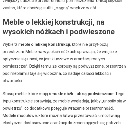
zwiększy odczucie przestronności pomieszczenia. Unikaj ciężkich
zasłon, które obniżają sufit i „ciągną” wnętrze w dół.
Meble o lekkiej konstrukcji, na
wysokich nóżkach i podwieszone
Wybierz
meble o lekkiej konstrukcji
, które nie przytłoczą
przestrzeni. Meble na wysokich nóżkach sprawiają, że wnętrze
optycznie się unosi, co jest kluczowe w aranżacji małych
pomieszczeń. Dzięki temu, że korpusy są podwyższone, przestrzeń
pod meblami staje się widoczna, co nadaje całości lekkości i
otwartości.
Stosuj meble, które mają
smukłe nóżki lub są podwieszone
. Tego
typu konstrukcje sprawiają, że meble wyglądają, jakby „unosiły się w
powietrzu”, co dodatkowo potęguje wrażenie przestronności.
Modele modułowe, które można łatwo przestawiać, umożliwiają
elastyczne dostosowanie aranżacji do zmieniających się potrzeb.