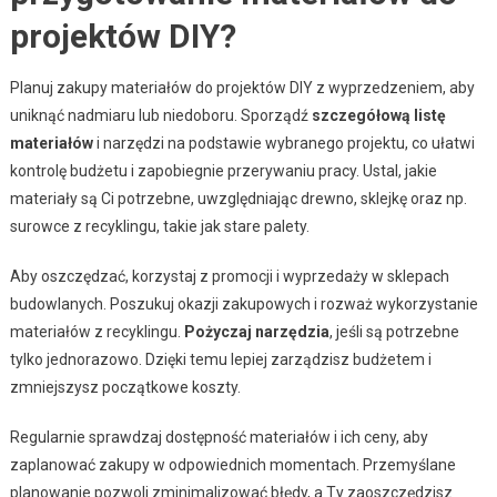
projektów DIY?
Planuj zakupy materiałów do projektów DIY z wyprzedzeniem, aby
uniknąć nadmiaru lub niedoboru. Sporządź
szczegółową listę
materiałów
i narzędzi na podstawie wybranego projektu, co ułatwi
kontrolę budżetu i zapobiegnie przerywaniu pracy. Ustal, jakie
materiały są Ci potrzebne, uwzględniając drewno, sklejkę oraz np.
surowce z recyklingu, takie jak stare palety.
Aby oszczędzać, korzystaj z promocji i wyprzedaży w sklepach
budowlanych. Poszukuj okazji zakupowych i rozważ wykorzystanie
materiałów z recyklingu.
Pożyczaj narzędzia
, jeśli są potrzebne
tylko jednorazowo. Dzięki temu lepiej zarządzisz budżetem i
zmniejszysz początkowe koszty.
Regularnie sprawdzaj dostępność materiałów i ich ceny, aby
zaplanować zakupy w odpowiednich momentach. Przemyślane
planowanie pozwoli zminimalizować błędy, a Ty zaoszczędzisz