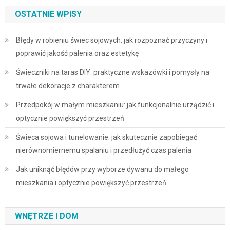
OSTATNIE WPISY
Błędy w robieniu świec sojowych: jak rozpoznać przyczyny i
poprawić jakość palenia oraz estetykę
Świeczniki na taras DIY: praktyczne wskazówki i pomysły na
trwałe dekoracje z charakterem
Przedpokój w małym mieszkaniu: jak funkcjonalnie urządzić i
optycznie powiększyć przestrzeń
Świeca sojowa i tunelowanie: jak skutecznie zapobiegać
nierównomiernemu spalaniu i przedłużyć czas palenia
Jak uniknąć błędów przy wyborze dywanu do małego
mieszkania i optycznie powiększyć przestrzeń
WNĘTRZE I DOM