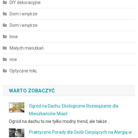
DIY dekoracyjne
Dom i wnętrze
Dom i wnętrze
Inne
Małych mieszkań
nne
Optyczne triki,
WARTO ZOBACZYĆ
Ogród na Dachu: Ekologiczne Rozwiązanie dla
Mieszkańców Miast
Ogród na dachu to nie tylko modny trend, ale także …
Praktyczne Porady dla Osób Cierpiących na Alergię w