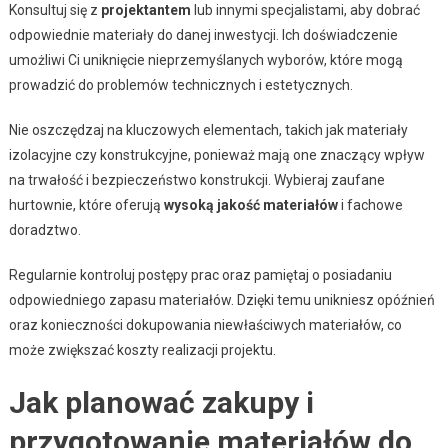
Konsultuj się z
projektantem
lub innymi specjalistami, aby dobrać
odpowiednie materiały do danej inwestycji. Ich doświadczenie
umożliwi Ci uniknięcie nieprzemyślanych wyborów, które mogą
prowadzić do problemów technicznych i estetycznych.
Nie oszczędzaj na kluczowych elementach, takich jak materiały
izolacyjne czy konstrukcyjne, ponieważ mają one znaczący wpływ
na trwałość i bezpieczeństwo konstrukcji. Wybieraj zaufane
hurtownie, które oferują
wysoką jakość materiałów
i fachowe
doradztwo.
Regularnie kontroluj postępy prac oraz pamiętaj o posiadaniu
odpowiedniego zapasu materiałów. Dzięki temu unikniesz opóźnień
oraz konieczności dokupowania niewłaściwych materiałów, co
może zwiększać koszty realizacji projektu.
Jak planować zakupy i
przygotowanie materiałów do