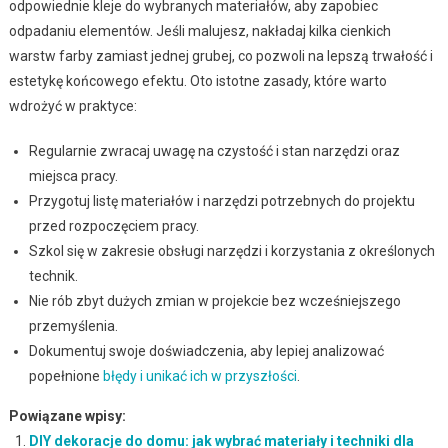
odpowiednie kleje do wybranych materiałów, aby zapobiec
odpadaniu elementów. Jeśli malujesz, nakładaj kilka cienkich
warstw farby zamiast jednej grubej, co pozwoli na lepszą trwałość i
estetykę końcowego efektu. Oto istotne zasady, które warto
wdrożyć w praktyce:
Regularnie zwracaj uwagę na czystość i stan narzędzi oraz
miejsca pracy.
Przygotuj listę materiałów i narzędzi potrzebnych do projektu
przed rozpoczęciem pracy.
Szkol się w zakresie obsługi narzędzi i korzystania z określonych
technik.
Nie rób zbyt dużych zmian w projekcie bez wcześniejszego
przemyślenia.
Dokumentuj swoje doświadczenia, aby lepiej analizować
popełnione
błędy i unikać ich w przyszłości
.
Powiązane wpisy:
DIY dekoracje do domu: jak wybrać materiały i techniki dla