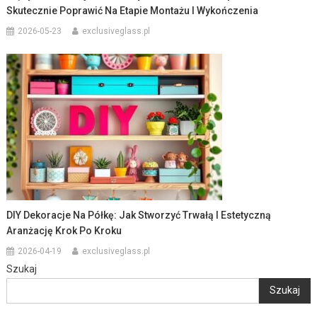
Skutecznie Poprawić Na Etapie Montażu I Wykończenia
2026-05-23
exclusiveglass.pl
DIY Dekoracje Na Półkę: Jak Stworzyć Trwałą I Estetyczną
Aranżację Krok Po Kroku
2026-04-19
exclusiveglass.pl
Szukaj
Szukaj