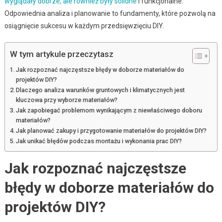
wyglądały dobrze, ale również były solidne
i funkcjonalne.
Odpowiednia analiza i planowanie to fundamenty, które pozwolą na
osiągnięcie sukcesu w każdym przedsięwzięciu DIY.
W tym artykule przeczytasz
Jak rozpoznać najczęstsze błędy w doborze materiałów do
projektów DIY?
Dlaczego analiza warunków gruntowych i klimatycznych jest
kluczowa przy wyborze materiałów?
Jak zapobiegać problemom wynikającym z niewłaściwego doboru
materiałów?
Jak planować zakupy i przygotowanie materiałów do projektów DIY?
Jak unikać błędów podczas montażu i wykonania prac DIY?
Jak rozpoznać najczęstsze
błędy w doborze materiałów do
projektów DIY?