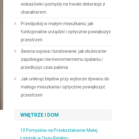
wskazówki i pomysły na trwałe dekoracje z
charakterem
Przedpokój w małym mieszkaniu: jak
funkcjonalnie urządzić i optycznie powiększyć
przestrzeń
Świeca sojowa i tunelowanie: jak skutecznie
zapobiegać nierównomiernemu spalaniu i
przedłużyć czas palenia
Jak uniknąć błędów przy wyborze dywanu do
małego mieszkania i optycznie powiększyć
przestrzeń
WNĘTRZE I DOM
10 Pomysłów na Przekształcenie Małej
Łazienki w Oazę Relaksu