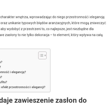
charakter wnętrza, wprowadzając do niego przestronność i elegancję.
 oraz unikanie typowych błędów aranżacyjnych, które mogą zniweczyć
aby wydobyć z przestrzeni to, co najlepsze, jest niezbędne dla
e zasłony to nie tylko dekoracja – to element, który wpływa na całą
u?
?
onność i elegancję?
u?
fitu?
efekt przestronności i elegancji?
 daje zawieszenie zasłon do