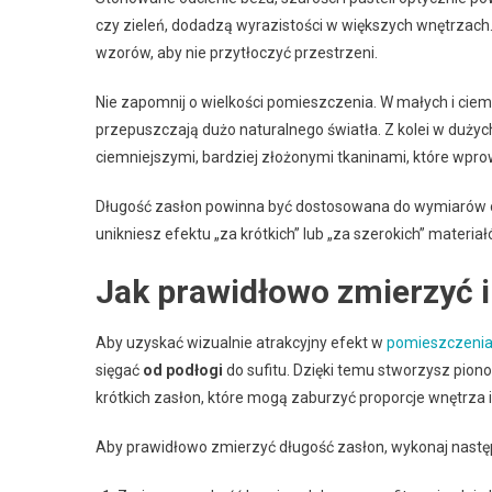
czy zieleń, dodadzą wyrazistości w większych wnętrzach
wzorów, aby nie przytłoczyć przestrzeni.
Nie zapomnij o wielkości pomieszczenia. W małych i ciemn
przepuszczają dużo naturalnego światła. Z kolei w duż
ciemniejszymi, bardziej złożonymi tkaninami, które wpro
Długość zasłon powinna być dostosowana do wymiarów oki
unikniesz efektu „za krótkich” lub „za szerokich” materiał
Jak prawidłowo zmierzyć i
Aby uzyskać wizualnie atrakcyjny efekt w
pomieszczenia
sięgać
od podłogi
do sufitu. Dzięki temu stworzysz piono
krótkich zasłon, które mogą zaburzyć proporcje wnętrza 
Aby prawidłowo zmierzyć długość zasłon, wykonaj następ