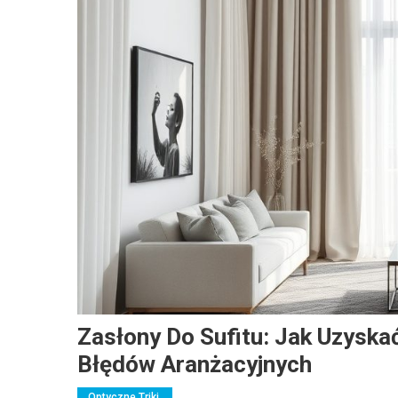
Zasłony Do Sufitu: Jak Uzyskać
Błędów Aranżacyjnych
Optyczne Triki,