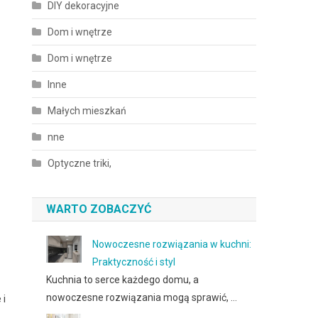
DIY dekoracyjne
Dom i wnętrze
Dom i wnętrze
Inne
Małych mieszkań
nne
Optyczne triki,
WARTO ZOBACZYĆ
Nowoczesne rozwiązania w kuchni:
Praktyczność i styl
Kuchnia to serce każdego domu, a
nowoczesne rozwiązania mogą sprawić, …
 i