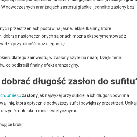
. W nowoczesnych aranżacjach zastosuj gładkie, jednolite zasłony bez
ych przestrzeniach postaw na jasne, lekkie tkaniny, które
ych, dobrze nasłonecznionych salonach można eksperymentować z
wadzą przytulność oraz elegancję.
en, dlatego zainwestuj w zasłony szyte na miarę. Dzięki temu
ów, co podkreśli finalny efekt aranżacyjny.
 dobrać długość zasłon do sufitu
ch, umieść
zasłony
jak najwyżej przy suficie, a ich długość powinna
wą linię, która optycznie podwyższy sufit i powiększy przestrzeń. Unikaj
i uczynić małe okna mniej estetycznymi.
ujące kroki: