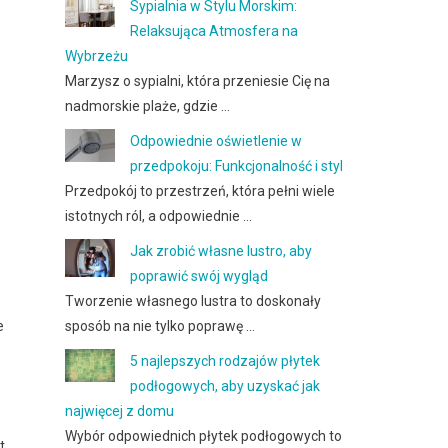
Sypialnia w Stylu Morskim:
Relaksująca Atmosfera na
Wybrzeżu
Marzysz o sypialni, która przeniesie Cię na
nadmorskie plaże, gdzie …
Odpowiednie oświetlenie w
przedpokoju: Funkcjonalność i styl
Przedpokój to przestrzeń, która pełni wiele
istotnych ról, a odpowiednie …
Jak zrobić własne lustro, aby
poprawić swój wygląd
Tworzenie własnego lustra to doskonały
sposób na nie tylko poprawę …
e
5 najlepszych rodzajów płytek
podłogowych, aby uzyskać jak
najwięcej z domu
Wybór odpowiednich płytek podłogowych to
t