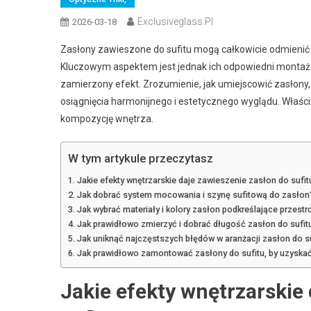
Exclusiveglass.pl
2026-03-18
Zasłony zawieszone do sufitu mogą całkowicie odmienić 
Kluczowym aspektem jest jednak ich odpowiedni montaż
zamierzony efekt. Zrozumienie, jak umiejscowić zasłony, 
osiągnięcia harmonijnego i estetycznego wyglądu. Właściw
kompozycję wnętrza.
W tym artykule przeczytasz
Jakie efekty wnętrzarskie daje zawieszenie zasłon do sufit
Jak dobrać system mocowania i szynę sufitową do zasłon
Jak wybrać materiały i kolory zasłon podkreślające przestr
Jak prawidłowo zmierzyć i dobrać długość zasłon do sufit
Jak uniknąć najczęstszych błędów w aranżacji zasłon do su
Jak prawidłowo zamontować zasłony do sufitu, by uzyskać 
Jakie efekty wnętrzarskie