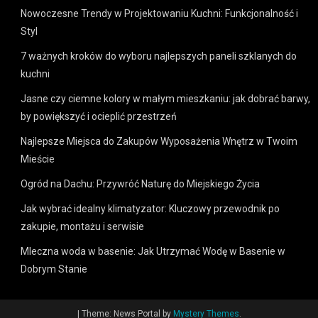
Nowoczesne Trendy w Projektowaniu Kuchni: Funkcjonalność i
Styl
7 ważnych kroków do wyboru najlepszych paneli szklanych do
kuchni
Jasne czy ciemne kolory w małym mieszkaniu: jak dobrać barwy,
by powiększyć i ocieplić przestrzeń
Najlepsze Miejsca do Zakupów Wyposażenia Wnętrz w Twoim
Mieście
Ogród na Dachu: Przywróć Naturę do Miejskiego Życia
Jak wybrać idealny klimatyzator: Kluczowy przewodnik po
zakupie, montażu i serwisie
Mleczna woda w basenie: Jak Utrzymać Wodę w Basenie w
Dobrym Stanie
|
Theme: News Portal by
Mystery Themes
.