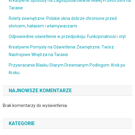
Kreatywne Sposoby na Zagospodarowanie Małej Przestrzeni na
Tarasie
Rolety zewnętrzne: Polskie okna dobrze chronione przed
słońcem, hałasem i włamywaczami
Odpowiednie oświetlenie w przedpokoju: Funkcjonalność i styl
Kreatywne Pomysły na Oświetlenie Zewnętrzne: Twórz
Nastrojowe Wnętrza na Tarasie
Przywracanie Blasku Starym Drewnianym Podłogom: Krok po
Kroku
NAJNOWSZE KOMENTARZE
Brak komentarzy do wyświetlenia.
KATEGORIE