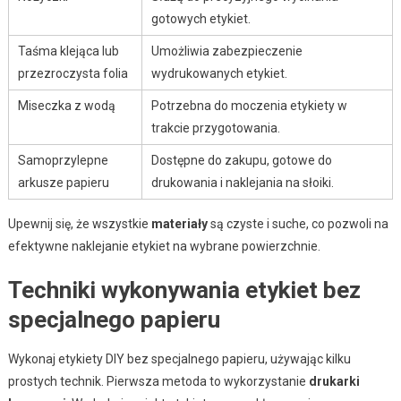
gotowych etykiet.
Taśma klejąca lub
Umożliwia zabezpieczenie
przezroczysta folia
wydrukowanych etykiet.
Miseczka z wodą
Potrzebna do moczenia etykiety w
trakcie przygotowania.
Samoprzylepne
Dostępne do zakupu, gotowe do
arkusze papieru
drukowania i naklejania na słoiki.
Upewnij się, że wszystkie
materiały
są czyste i suche, co pozwoli na
efektywne naklejanie etykiet na wybrane powierzchnie.
Techniki wykonywania etykiet bez
specjalnego papieru
Wykonaj etykiety DIY bez specjalnego papieru, używając kilku
prostych technik. Pierwsza metoda to wykorzystanie
drukarki