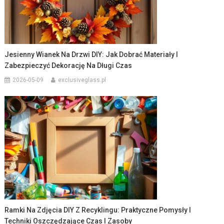
Jesienny Wianek Na Drzwi DIY: Jak Dobrać Materiały I
Zabezpieczyć Dekorację Na Długi Czas
2026-05-09
exclusiveglass.pl
Ramki Na Zdjęcia DIY Z Recyklingu: Praktyczne Pomysły I
Techniki Oszczędzające Czas I Zasoby