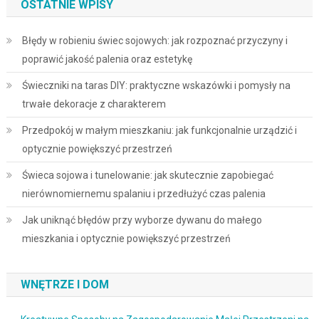
OSTATNIE WPISY
Błędy w robieniu świec sojowych: jak rozpoznać przyczyny i
poprawić jakość palenia oraz estetykę
Świeczniki na taras DIY: praktyczne wskazówki i pomysły na
trwałe dekoracje z charakterem
Przedpokój w małym mieszkaniu: jak funkcjonalnie urządzić i
optycznie powiększyć przestrzeń
Świeca sojowa i tunelowanie: jak skutecznie zapobiegać
nierównomiernemu spalaniu i przedłużyć czas palenia
Jak uniknąć błędów przy wyborze dywanu do małego
mieszkania i optycznie powiększyć przestrzeń
WNĘTRZE I DOM