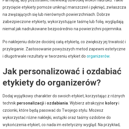
przycięcie etykiety pomoże uniknąć marszczeń i pęknięć, zwłaszcza
na zwężających się lub nierównych powierzchniach. Dobrze
zabezpieczone etykiety, wykorzystujące taśmę lub folię, wyglądają
niemal jak nadrukowane bezpośrednio na powierzchni pojemnika.
Po naklejeniu dobrze dociśnij całą etykietę, co zwiększy jej trwałość i
przyleganie. Zastosowanie powyższych metod zapewni estetyczne
i długotrwałe rezultaty w tworzeniu etykiet do
organizerów
.
Jak personalizować i ozdabiać
etykiety do organizerów?
Dodaj wyjątkowy charakter do swoich etykiet, korzystając z różnych
technik
personalizacji
i
ozdabiania
. Wybierz atrakcyjne
kolory
i
czcionki, które będą pasować do Twojego stylu. Możesz
wykorzystać różne naklejki, wstążki oraz taśmy ozdobne do
wykończenia etykiet, co nada im estetyczny wygląd. Na przykład,