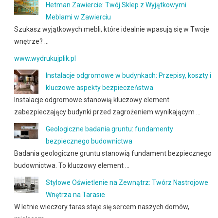
Hetman Zawiercie: Twój Sklep z Wyjątkowymi
Meblami w Zawierciu
Szukasz wyjątkowych mebli, które idealnie wpasują się w Twoje
wnętrze? …
www.wydrukujplik.pl
Instalacje odgromowe w budynkach: Przepisy, koszty i
kluczowe aspekty bezpieczeństwa
Instalacje odgromowe stanowią kluczowy element
zabezpieczający budynki przed zagrożeniem wynikającym …
Geologiczne badania gruntu: fundamenty
bezpiecznego budownictwa
Badania geologiczne gruntu stanowią fundament bezpiecznego
budownictwa. To kluczowy element …
Stylowe Oświetlenie na Zewnątrz: Twórz Nastrojowe
Wnętrza na Tarasie
W letnie wieczory taras staje się sercem naszych domów,