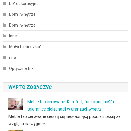
DIY dekoracyjne
Dom i wnętrze
Dom i wnętrze
Inne
Małych mieszkań
nne
Optyczne triki,
WARTO ZOBACZYĆ
Meble tapicerowane: Komfort, funkcjonalność i
tajemnice pielęgnacji w aranżacji wnętrz
Meble tapicerowane cieszą się niesłabnącą popularnością ze
względu na wygodę …