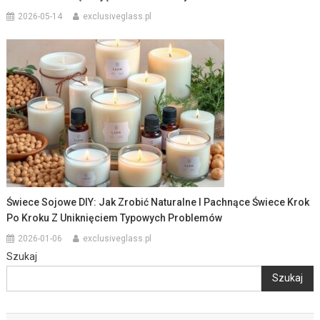
2026-05-14
exclusiveglass.pl
Świece Sojowe DIY: Jak Zrobić Naturalne I Pachnące Świece Krok
Po Kroku Z Uniknięciem Typowych Problemów
2026-01-06
exclusiveglass.pl
Szukaj
Szukaj