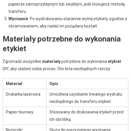
papierze samoprzylepnym lub zwykłym, jeśli stosujesz metodę
transferu.
Wycinanie
: Po wydrukowaniu starannie wytnij etykiety zgodnie z
obramowaniem, aby nadać im pożądany kształt.
Materiały potrzebne do wykonania
etykiet
Zgromadź wszystkie
materiały
potrzebne do wykonania
etykiet
DIY, aby ułatwić sobie proces. Oto lista niezbędnych rzeczy:
Materiał
Opis
Drukarka laserowa
Umożliwia uzyskanie trwałego wydruku
niezbędnego do transferu etykiet.
Papier biurowy
Stosowany do drukowania etykiet przed
ich obróbką.
Nożyczki
Służą do precyzyjnego wycinania