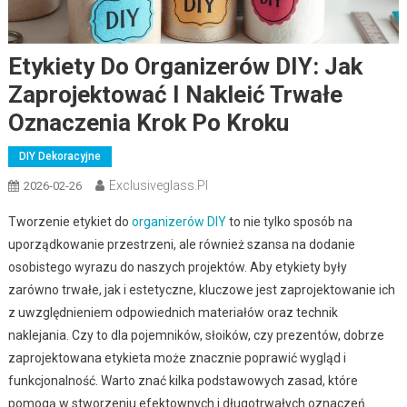
Etykiety Do Organizerów DIY: Jak
Zaprojektować I Nakleić Trwałe
Oznaczenia Krok Po Kroku
DIY Dekoracyjne
Exclusiveglass.pl
2026-02-26
Tworzenie etykiet do
organizerów DIY
to nie tylko sposób na
uporządkowanie przestrzeni, ale również szansa na dodanie
osobistego wyrazu do naszych projektów. Aby etykiety były
zarówno trwałe, jak i estetyczne, kluczowe jest zaprojektowanie ich
z uwzględnieniem odpowiednich materiałów oraz technik
naklejania. Czy to dla pojemników, słoików, czy prezentów, dobrze
zaprojektowana etykieta może znacznie poprawić wygląd i
funkcjonalność. Warto znać kilka podstawowych zasad, które
pomogą w stworzeniu efektownych i długotrwałych oznaczeń.