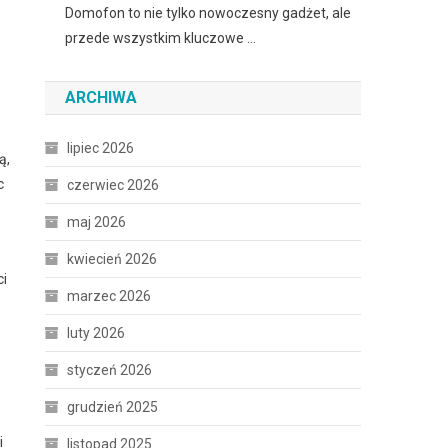
Domofon to nie tylko nowoczesny gadżet, ale
przede wszystkim kluczowe …
ARCHIWA
lipiec 2026
ą,
c
czerwiec 2026
maj 2026
kwiecień 2026
ci
marzec 2026
luty 2026
styczeń 2026
grudzień 2025
i
listopad 2025