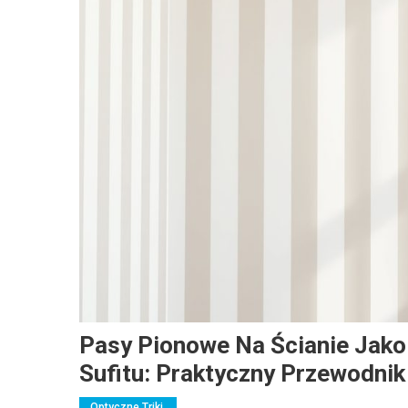
Pasy Pionowe Na Ścianie Jako
Sufitu: Praktyczny Przewodnik
Optyczne Triki,