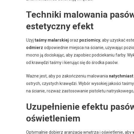
Techniki malowania pasó
estetyczny efekt
Użyj
taśmy malarskiej
oraz
poziomicy
, aby uzyskać es
odmierz
odpowiednie miejsca na ścianie, używając poziom
mocno ją dociskając, aby zapobiec podciekaniu farby. W
od krawędzi taśmy i kierując się do środka pasów.
Ważne jest, aby po zakończeniu malowania
natychmiast
ostrych, czystych krawędzi. Wybór wysokiej jakości taśm
na ścianie, rozważ zastosowanie pistoletu natryskowego
Uzupełnienie efektu pasó
oświetleniem
Optymalnie dobierz aranżację wnętrza i oświetlenie, aby