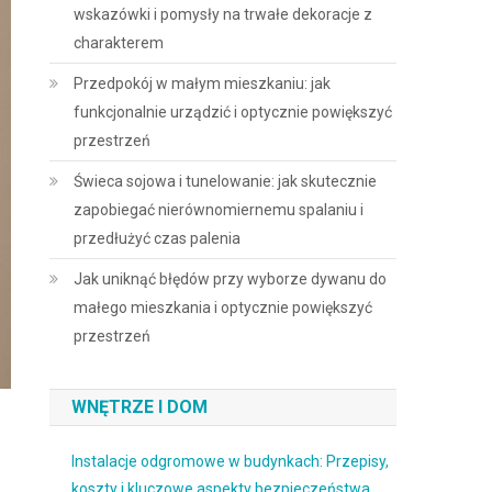
wskazówki i pomysły na trwałe dekoracje z
charakterem
Przedpokój w małym mieszkaniu: jak
funkcjonalnie urządzić i optycznie powiększyć
przestrzeń
Świeca sojowa i tunelowanie: jak skutecznie
zapobiegać nierównomiernemu spalaniu i
przedłużyć czas palenia
Jak uniknąć błędów przy wyborze dywanu do
małego mieszkania i optycznie powiększyć
przestrzeń
WNĘTRZE I DOM
Instalacje odgromowe w budynkach: Przepisy,
koszty i kluczowe aspekty bezpieczeństwa