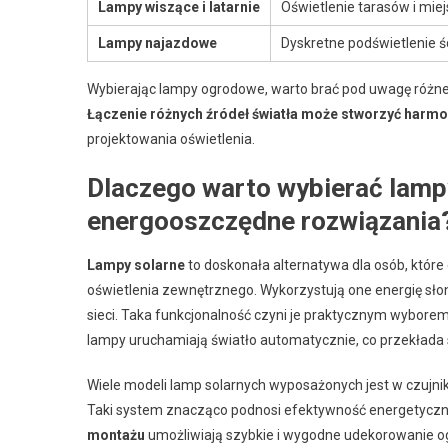
Lampy wiszące i latarnie
Oświetlenie tarasów i miej
Lampy najazdowe
Dyskretne podświetlenie ś
Wybierając lampy ogrodowe, warto brać pod uwagę różne a
Łączenie różnych źródeł światła może stworzyć harmo
projektowania oświetlenia.
Dlaczego warto wybierać lampy
energooszczędne rozwiązania
Lampy solarne
to doskonała alternatywa dla osób, któr
oświetlenia zewnętrznego. Wykorzystują one energię słon
sieci. Taka funkcjonalność czyni je praktycznym wyborem
lampy uruchamiają światło automatycznie, co przekłada s
Wiele modeli lamp solarnych wyposażonych jest w czujnik
Taki system znacząco podnosi efektywność energetyczn
montażu
umożliwiają szybkie i wygodne udekorowanie o