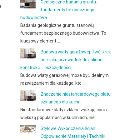
Geologiczne badania gruntu:
a
fundamenty bezpiecznego
budownictwa
e
Badania geologiczne gruntu stanowią
fundament bezpiecznego budownictwa. To
kluczowy element …
Budowa wiaty garażowej: Twój krok
po kroku przewodnik do solidnej
konstrukcji i oszczędności
Budowa wiaty garażowej może być idealnym
rozwiązaniem dla każdego, kto …
Znaczenie niestandardowego blatu
szklanego dla kuchni
Niestandardowe blaty szklane zyskują coraz
większą popularność w kuchniach, nie …
Stylowe Wykończenia Ścian:
Odpowiednie Materiały i Techniki