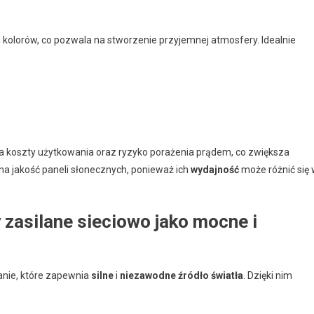
 kolorów, co pozwala na stworzenie przyjemnej atmosfery. Idealnie
niża koszty użytkowania oraz ryzyko porażenia prądem, co zwiększa
na jakość paneli słonecznych, ponieważ ich
wydajność
może różnić się
 zasilane sieciowo jako mocne i
anie, które zapewnia
silne
i
niezawodne źródło światła
. Dzięki nim