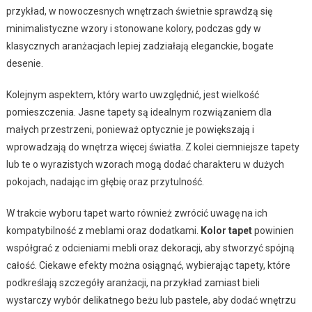
przykład, w nowoczesnych wnętrzach świetnie sprawdzą się
minimalistyczne wzory i stonowane kolory, podczas gdy w
klasycznych aranżacjach lepiej zadziałają eleganckie, bogate
desenie.
Kolejnym aspektem, który warto uwzględnić, jest wielkość
pomieszczenia. Jasne tapety są idealnym rozwiązaniem dla
małych przestrzeni, ponieważ optycznie je powiększają i
wprowadzają do wnętrza więcej światła. Z kolei ciemniejsze tapety
lub te o wyrazistych wzorach mogą dodać charakteru w dużych
pokojach, nadając im głębię oraz przytulność.
W trakcie wyboru tapet warto również zwrócić uwagę na ich
kompatybilność z meblami oraz dodatkami.
Kolor tapet
powinien
współgrać z odcieniami mebli oraz dekoracji, aby stworzyć spójną
całość. Ciekawe efekty można osiągnąć, wybierając tapety, które
podkreślają szczegóły aranżacji, na przykład zamiast bieli
wystarczy wybór delikatnego beżu lub pastele, aby dodać wnętrzu