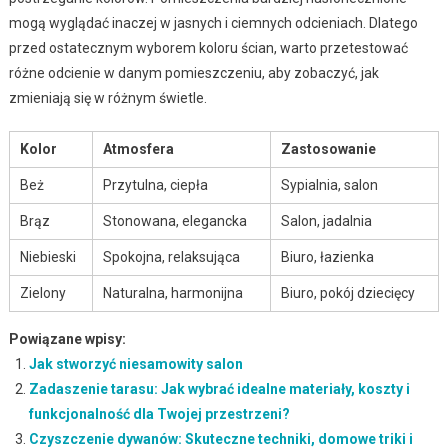
mogą wyglądać inaczej w jasnych i ciemnych odcieniach. Dlatego
przed ostatecznym wyborem koloru ścian, warto przetestować
różne odcienie w danym pomieszczeniu, aby zobaczyć, jak
zmieniają się w różnym świetle.
Kolor
Atmosfera
Zastosowanie
Beż
Przytulna, ciepła
Sypialnia, salon
Brąz
Stonowana, elegancka
Salon, jadalnia
Niebieski
Spokojna, relaksująca
Biuro, łazienka
Zielony
Naturalna, harmonijna
Biuro, pokój dziecięcy
Powiązane wpisy:
Jak stworzyć niesamowity salon
Zadaszenie tarasu: Jak wybrać idealne materiały, koszty i
funkcjonalność dla Twojej przestrzeni?
Czyszczenie dywanów: Skuteczne techniki, domowe triki i