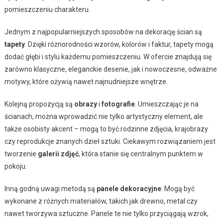
pomieszczeniu charakteru.
Jednym z najpopularniejszych sposobów na dekorację ścian są
tapety
. Dzięki różnorodności wzorów, kolorów i faktur, tapety mogą
dodać głębi i stylu każdemu pomieszczeniu. W ofercie znajdują się
zarówno klasyczne, eleganckie desenie, jak i nowoczesne, odważne
motywy, które ożywią nawet najnudniejsze wnętrze.
Kolejną propozycją są
obrazy
i
fotografie
. Umieszczając je na
ścianach, można wprowadzić nie tylko artystyczny element, ale
także osobisty akcent – mogą to być rodzinne zdjęcia, krajobrazy
czy reprodukcje znanych dzieł sztuki. Ciekawym rozwiązaniem jest
tworzenie
galerii zdjęć
, która stanie się centralnym punktem w
pokoju.
Inną godną uwagi metodą są
panele dekoracyjne
. Mogą być
wykonane z różnych materiałów, takich jak drewno, metal czy
nawet tworzywa sztuczne. Panele te nie tylko przyciągają wzrok,