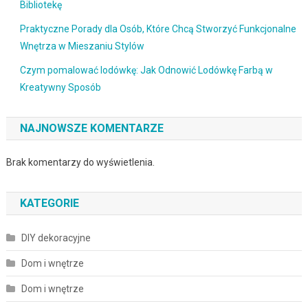
Bibliotekę
Praktyczne Porady dla Osób, Które Chcą Stworzyć Funkcjonalne
Wnętrza w Mieszaniu Stylów
Czym pomalować lodówkę: Jak Odnowić Lodówkę Farbą w
Kreatywny Sposób
NAJNOWSZE KOMENTARZE
Brak komentarzy do wyświetlenia.
KATEGORIE
DIY dekoracyjne
Dom i wnętrze
Dom i wnętrze