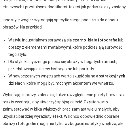
etnicznych i przytulnymi dodatkami. takimi jak poduszki czy zasłony.
Inne style wnętrz wymagają specyficznego podejścia do doboru
obrazów. Na przykład:
W stylu industrialnym sprawdzą się
czarno-białe fotografie
lub
obrazy z elementami metalowymi, które podkreślają surowość
tego stylu.
Dla stylu klasycznego poleca się obrazy w bogatych ramach,
przedstawiające sceny historyczne lub portrety.
W nowoczesnych wnętrzach warto skupić się na
abstrakcyjnych
dziełach
, które mogą być mocnym akcentem we wnętrzu.
Wybierając obrazy, zaleca się także uwzględnienie palety barw oraz
reszty wystroju, aby stworzyć spójną całość. Często warto
zainwestować w kilka większych prac zamiast wielu małych, aby
uzyskać bardziej wyrazisty efekt. W końcu odpowiednio dobrane
obrazy i fotografie mogą nie tylko wzbogacić estetykę wnętrza, ale