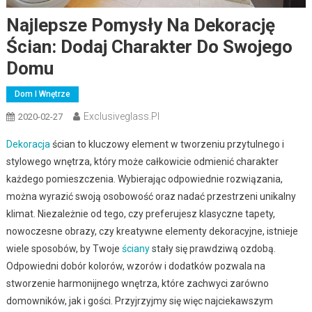
Najlepsze Pomysły Na Dekorację
Ścian: Dodaj Charakter Do Swojego
Domu
Dom I Wnętrze
Exclusiveglass.pl
2020-02-27
Dekoracja
ścian to kluczowy element w tworzeniu przytulnego i
stylowego wnętrza, który może całkowicie odmienić charakter
każdego pomieszczenia. Wybierając odpowiednie rozwiązania,
można wyrazić swoją osobowość oraz nadać przestrzeni unikalny
klimat. Niezależnie od tego, czy preferujesz klasyczne tapety,
nowoczesne obrazy, czy kreatywne elementy dekoracyjne, istnieje
wiele sposobów, by Twoje
ściany
stały się prawdziwą ozdobą.
Odpowiedni dobór kolorów, wzorów i dodatków pozwala na
stworzenie harmonijnego wnętrza, które zachwyci zarówno
domowników, jak i gości. Przyjrzyjmy się więc najciekawszym