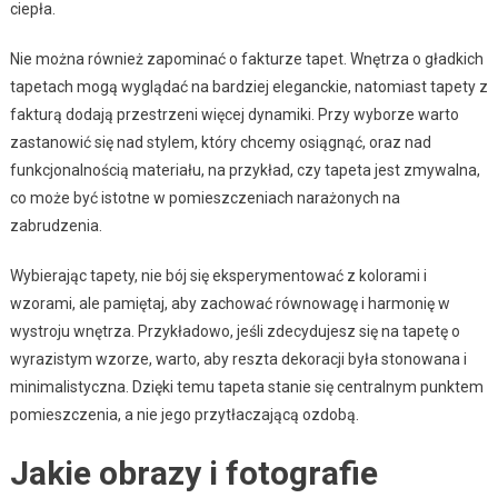
ciepła.
Nie można również zapominać o fakturze tapet. Wnętrza o gładkich
tapetach mogą wyglądać na bardziej eleganckie, natomiast tapety z
fakturą dodają przestrzeni więcej dynamiki. Przy wyborze warto
zastanowić się nad stylem, który chcemy osiągnąć, oraz nad
funkcjonalnością materiału, na przykład, czy tapeta jest zmywalna,
co może być istotne w pomieszczeniach narażonych na
zabrudzenia.
Wybierając tapety, nie bój się eksperymentować z kolorami i
wzorami, ale pamiętaj, aby zachować równowagę i harmonię w
wystroju wnętrza. Przykładowo, jeśli zdecydujesz się na tapetę o
wyrazistym wzorze, warto, aby reszta dekoracji była stonowana i
minimalistyczna. Dzięki temu tapeta stanie się centralnym punktem
pomieszczenia, a nie jego przytłaczającą ozdobą.
Jakie obrazy i fotografie