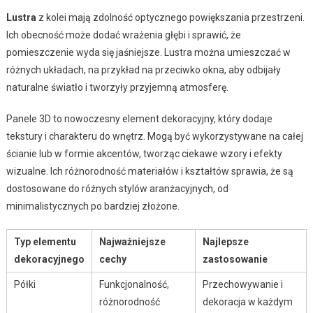
Lustra
z kolei mają zdolność optycznego powiększania przestrzeni.
Ich obecność może dodać wrażenia głębi i sprawić, że
pomieszczenie wyda się jaśniejsze. Lustra można umieszczać w
różnych układach, na przykład na przeciwko okna, aby odbijały
naturalne światło i tworzyły przyjemną atmosferę.
Panele 3D to nowoczesny element dekoracyjny, który dodaje
tekstury i charakteru do wnętrz. Mogą być wykorzystywane na całej
ścianie lub w formie akcentów, tworząc ciekawe wzory i efekty
wizualne. Ich różnorodność materiałów i kształtów sprawia, że są
dostosowane do różnych stylów aranżacyjnych, od
minimalistycznych po bardziej złożone.
Typ elementu
Najważniejsze
Najlepsze
dekoracyjnego
cechy
zastosowanie
Półki
Funkcjonalność,
Przechowywanie i
różnorodność
dekoracja w każdym