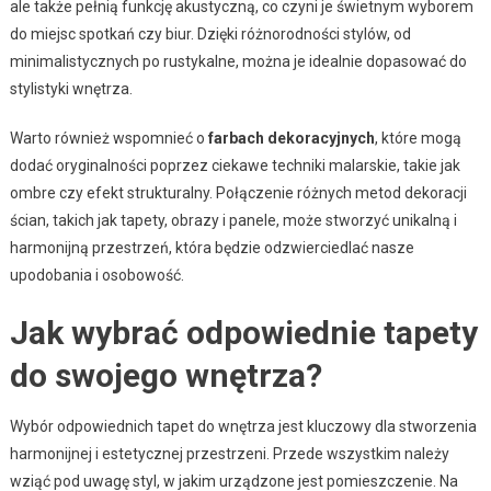
ale także pełnią funkcję akustyczną, co czyni je świetnym wyborem
do miejsc spotkań czy biur. Dzięki różnorodności stylów, od
minimalistycznych po rustykalne, można je idealnie dopasować do
stylistyki wnętrza.
Warto również wspomnieć o
farbach dekoracyjnych
, które mogą
dodać oryginalności poprzez ciekawe techniki malarskie, takie jak
ombre czy efekt strukturalny. Połączenie różnych metod dekoracji
ścian, takich jak tapety, obrazy i panele, może stworzyć unikalną i
harmonijną przestrzeń, która będzie odzwierciedlać nasze
upodobania i osobowość.
Jak wybrać odpowiednie tapety
do swojego wnętrza?
Wybór odpowiednich tapet do wnętrza jest kluczowy dla stworzenia
harmonijnej i estetycznej przestrzeni. Przede wszystkim należy
wziąć pod uwagę styl, w jakim urządzone jest pomieszczenie. Na