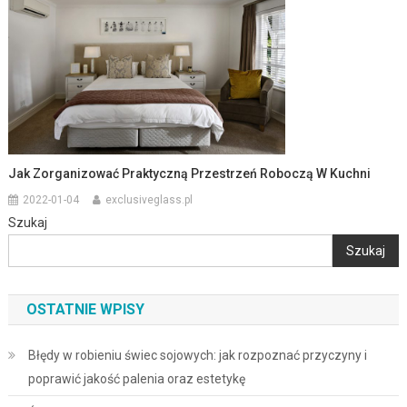
Jak Zorganizować Praktyczną Przestrzeń Roboczą W Kuchni
2022-01-04
exclusiveglass.pl
Szukaj
Szukaj
OSTATNIE WPISY
Błędy w robieniu świec sojowych: jak rozpoznać przyczyny i
poprawić jakość palenia oraz estetykę