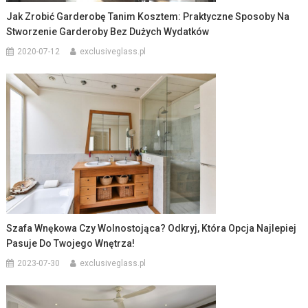
Jak Zrobić Garderobę Tanim Kosztem: Praktyczne Sposoby Na
Stworzenie Garderoby Bez Dużych Wydatków
2020-07-12
exclusiveglass.pl
Szafa Wnękowa Czy Wolnostojąca? Odkryj, Która Opcja Najlepiej
Pasuje Do Twojego Wnętrza!
2023-07-30
exclusiveglass.pl