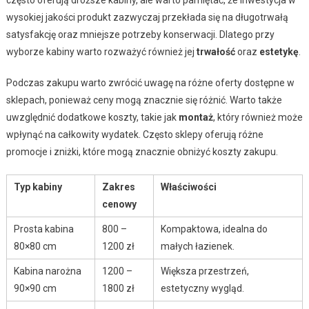
wysokiej jakości produkt zazwyczaj przekłada się na długotrwałą
satysfakcję oraz mniejsze potrzeby konserwacji. Dlatego przy
wyborze kabiny warto rozważyć również jej
trwałość
oraz
estetykę
.
Podczas zakupu warto zwrócić uwagę na różne oferty dostępne w
sklepach, ponieważ ceny mogą znacznie się różnić. Warto także
uwzględnić dodatkowe koszty, takie jak
montaż
, który również może
wpłynąć na całkowity wydatek. Często sklepy oferują różne
promocje i zniżki, które mogą znacznie obniżyć koszty zakupu.
Typ kabiny
Zakres
Właściwości
cenowy
Prosta kabina
800 –
Kompaktowa, idealna do
80×80 cm
1200 zł
małych łazienek.
Kabina narożna
1200 –
Większa przestrzeń,
90×90 cm
1800 zł
estetyczny wygląd.