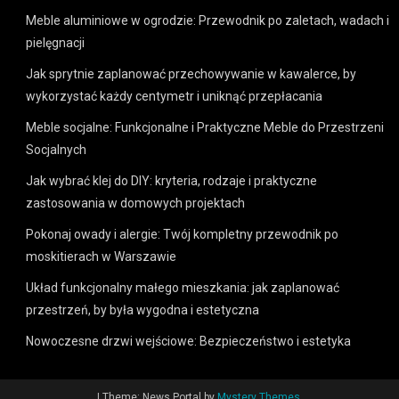
Meble aluminiowe w ogrodzie: Przewodnik po zaletach, wadach i
pielęgnacji
Jak sprytnie zaplanować przechowywanie w kawalerce, by
wykorzystać każdy centymetr i uniknąć przepłacania
Meble socjalne: Funkcjonalne i Praktyczne Meble do Przestrzeni
Socjalnych
Jak wybrać klej do DIY: kryteria, rodzaje i praktyczne
zastosowania w domowych projektach
Pokonaj owady i alergie: Twój kompletny przewodnik po
moskitierach w Warszawie
Układ funkcjonalny małego mieszkania: jak zaplanować
przestrzeń, by była wygodna i estetyczna
Nowoczesne drzwi wejściowe: Bezpieczeństwo i estetyka
|
Theme: News Portal by
Mystery Themes
.