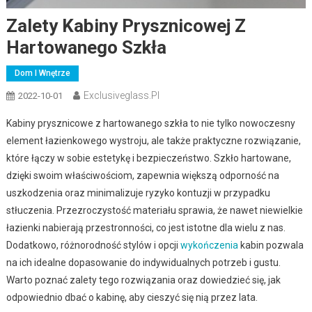
Zalety Kabiny Prysznicowej Z
Hartowanego Szkła
Dom I Wnętrze
Exclusiveglass.pl
2022-10-01
Kabiny prysznicowe z hartowanego szkła to nie tylko nowoczesny
element łazienkowego wystroju, ale także praktyczne rozwiązanie,
które łączy w sobie estetykę i bezpieczeństwo. Szkło hartowane,
dzięki swoim właściwościom, zapewnia większą odporność na
uszkodzenia oraz minimalizuje ryzyko kontuzji w przypadku
stłuczenia. Przezroczystość materiału sprawia, że nawet niewielkie
łazienki nabierają przestronności, co jest istotne dla wielu z nas.
Dodatkowo, różnorodność stylów i opcji
wykończenia
kabin pozwala
na ich idealne dopasowanie do indywidualnych potrzeb i gustu.
Warto poznać zalety tego rozwiązania oraz dowiedzieć się, jak
odpowiednio dbać o kabinę, aby cieszyć się nią przez lata.