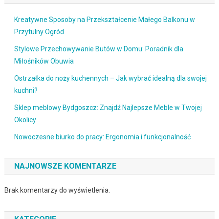
Kreatywne Sposoby na Przekształcenie Małego Balkonu w
Przytulny Ogród
Stylowe Przechowywanie Butów w Domu: Poradnik dla
Miłośników Obuwia
Ostrzałka do noży kuchennych – Jak wybrać idealną dla swojej
kuchni?
Sklep meblowy Bydgoszcz: Znajdź Najlepsze Meble w Twojej
Okolicy
Nowoczesne biurko do pracy: Ergonomia i funkcjonalność
NAJNOWSZE KOMENTARZE
Brak komentarzy do wyświetlenia.