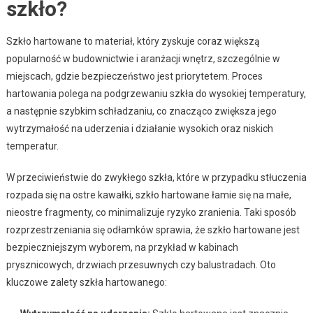
szkło?
Szkło hartowane to materiał, który zyskuje coraz większą
popularność w budownictwie i aranżacji wnętrz, szczególnie w
miejscach, gdzie bezpieczeństwo jest priorytetem. Proces
hartowania polega na podgrzewaniu szkła do wysokiej temperatury,
a następnie szybkim schładzaniu, co znacząco zwiększa jego
wytrzymałość na uderzenia i działanie wysokich oraz niskich
temperatur.
W przeciwieństwie do zwykłego szkła, które w przypadku stłuczenia
rozpada się na ostre kawałki, szkło hartowane łamie się na małe,
nieostre fragmenty, co minimalizuje ryzyko zranienia. Taki sposób
rozprzestrzeniania się odłamków sprawia, że szkło hartowane jest
bezpieczniejszym wyborem, na przykład w kabinach
prysznicowych, drzwiach przesuwnych czy balustradach. Oto
kluczowe zalety szkła hartowanego: