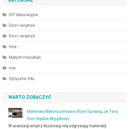
KATEGORIE
DIY dekoracyjne
Dom i wnętrze
Dom i wnętrze
Inne
Małych mieszkań
nne
Optyczne triki,
WARTO ZOBACZYĆ
Materiały Wykończeniowe, Które Sprawią, że Twój
Dom Będzie Wyjątkowy
W aranżacji wnętrz kluczową rolę odgrywają materiały