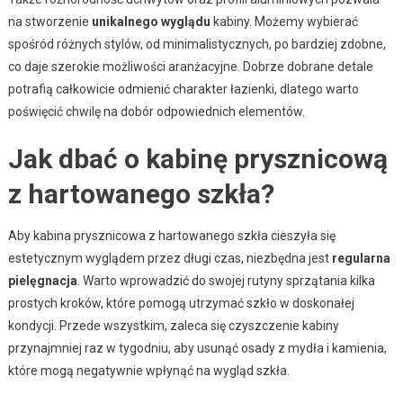
na stworzenie
unikalnego wyglądu
kabiny. Możemy wybierać
spośród różnych stylów, od minimalistycznych, po bardziej zdobne,
co daje szerokie możliwości aranżacyjne. Dobrze dobrane detale
potrafią całkowicie odmienić charakter łazienki, dlatego warto
poświęcić chwilę na dobór odpowiednich elementów.
Jak dbać o kabinę prysznicową
z hartowanego szkła?
Aby kabina prysznicowa z hartowanego szkła cieszyła się
estetycznym wyglądem przez długi czas, niezbędna jest
regularna
pielęgnacja
. Warto wprowadzić do swojej rutyny sprzątania kilka
prostych kroków, które pomogą utrzymać szkło w doskonałej
kondycji. Przede wszystkim, zaleca się czyszczenie kabiny
przynajmniej raz w tygodniu, aby usunąć osady z mydła i kamienia,
które mogą negatywnie wpłynąć na wygląd szkła.