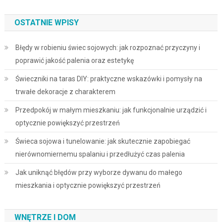
OSTATNIE WPISY
Błędy w robieniu świec sojowych: jak rozpoznać przyczyny i
poprawić jakość palenia oraz estetykę
Świeczniki na taras DIY: praktyczne wskazówki i pomysły na
trwałe dekoracje z charakterem
Przedpokój w małym mieszkaniu: jak funkcjonalnie urządzić i
optycznie powiększyć przestrzeń
Świeca sojowa i tunelowanie: jak skutecznie zapobiegać
nierównomiernemu spalaniu i przedłużyć czas palenia
Jak uniknąć błędów przy wyborze dywanu do małego
mieszkania i optycznie powiększyć przestrzeń
WNĘTRZE I DOM