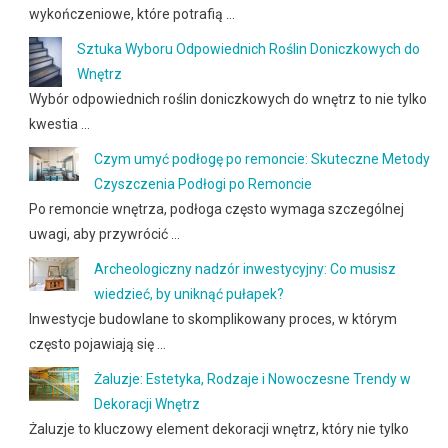
wykończeniowe, które potrafią …
Sztuka Wyboru Odpowiednich Roślin Doniczkowych do
Wnętrz
Wybór odpowiednich roślin doniczkowych do wnętrz to nie tylko
kwestia …
Czym umyć podłogę po remoncie: Skuteczne Metody
Czyszczenia Podłogi po Remoncie
Po remoncie wnętrza, podłoga często wymaga szczególnej
uwagi, aby przywrócić …
Archeologiczny nadzór inwestycyjny: Co musisz
wiedzieć, by uniknąć pułapek?
Inwestycje budowlane to skomplikowany proces, w którym
często pojawiają się …
Żaluzje: Estetyka, Rodzaje i Nowoczesne Trendy w
Dekoracji Wnętrz
Żaluzje to kluczowy element dekoracji wnętrz, który nie tylko