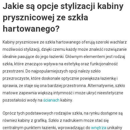
Jakie są opcje stylizacji kabiny
prysznicowej ze szkła
hartowanego?
Kabiny prysznicowe ze szkła hartowanego oferują szeroki wachlarz
możliwości stylizacji, dzięki czemu każdy może znaleźć rozwiązanie
idealnie pasujące do jego łazienki. Głównym elementem jest rodzaj
szkła, które znacząco wpływa na estetykę oraz funkcjonalność
przestrzeni. Do najpopularniejszych opcji należy szkło
przezroczyste, które doskonale optycznie powiększa łazienkę i
sprawia, że staje się ona bardziej przestronna. Alternatywnie, szkło
matowe zapewnia większą intymność i może ukryć nieestetyczne
pozostałości wody na
ścianach
kabiny.
Oprócz tych podstawowych rodzajów szkła, na rynku dostępne są
również kabiny z grafiką. Szkło z nadrukiem może stać się
centralnym punktem łazienki, wprowadzając do
wnętrza
unikalny