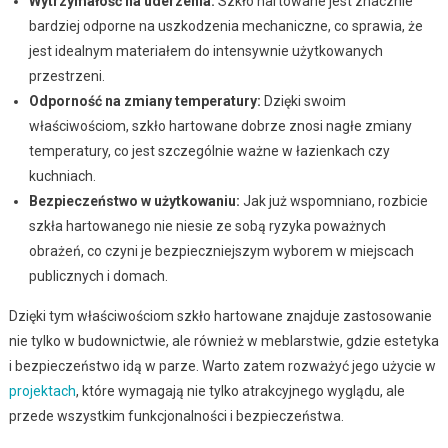
Wytrzymałość na uderzenia:
Szkło hartowane jest znacznie
bardziej odporne na uszkodzenia mechaniczne, co sprawia, że
jest idealnym materiałem do intensywnie użytkowanych
przestrzeni.
Odporność na zmiany temperatury:
Dzięki swoim
właściwościom, szkło hartowane dobrze znosi nagłe zmiany
temperatury, co jest szczególnie ważne w łazienkach czy
kuchniach.
Bezpieczeństwo w użytkowaniu:
Jak już wspomniano, rozbicie
szkła hartowanego nie niesie ze sobą ryzyka poważnych
obrażeń, co czyni je bezpieczniejszym wyborem w miejscach
publicznych i domach.
Dzięki tym właściwościom szkło hartowane znajduje zastosowanie
nie tylko w budownictwie, ale również w meblarstwie, gdzie estetyka
i bezpieczeństwo idą w parze. Warto zatem rozważyć jego użycie w
projektach
, które wymagają nie tylko atrakcyjnego wyglądu, ale
przede wszystkim funkcjonalności i bezpieczeństwa.