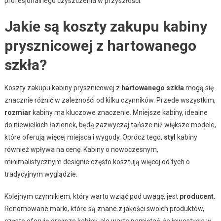
profesjonalnego czyszczenia w przyszłości.
Jakie są koszty zakupu kabiny
prysznicowej z hartowanego
szkła?
Koszty zakupu kabiny prysznicowej z
hartowanego szkła
mogą się
znacznie różnić w zależności od kilku czynników. Przede wszystkim,
rozmiar
kabiny ma kluczowe znaczenie. Mniejsze kabiny, idealne
do niewielkich łazienek, będą zazwyczaj tańsze niż większe modele,
które oferują więcej miejsca i wygody. Oprócz tego,
styl
kabiny
również wpływa na cenę. Kabiny o nowoczesnym,
minimalistycznym designie często kosztują więcej od tych o
tradycyjnym wyglądzie.
Kolejnym czynnikiem, który warto wziąć pod uwagę, jest
producent
.
Renomowane marki, które są znane z jakości swoich produktów,
często oferują droższe kabiny, ale warto pamiętać, że inwestycja w