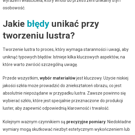
wyrazem właściciela, który wnosi do przestrzeni unikalny styl i
osobowość.
Jakie
błędy
unikać przy
tworzeniu lustra?
Tworzenie lustra to proces, który wymaga staranności i uwagi, aby
uniknąć typowych błędów. Istnieje kilka kluczowych aspektów, na
które warto zwrócić szczególną uwagę.
Przede wszystkim,
wybór materiałów
jest kluczowy. Użycie niskiej
jakości szkła może prowadzić do zniekształceń obrazu, co jest
absolutnie niepożądane w przypadku lustra. Zawsze powinno się
wybierać szkło, które jest specjalnie przeznaczone do produkcji
luster, aby zapewnić odpowiednią klarowność i trwałość.
Kolejnym ważnym czynnikiem są
precyzyjne pomiary
. Niedokładne
wymiary mogą skutkować niezbyt estetycznym wykończeniem lub