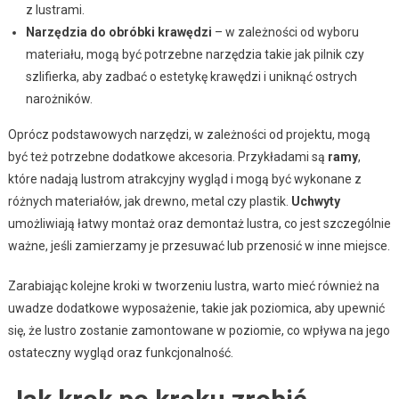
z lustrami.
Narzędzia do obróbki krawędzi
– w zależności od wyboru
materiału, mogą być potrzebne narzędzia takie jak pilnik czy
szlifierka, aby zadbać o estetykę krawędzi i uniknąć ostrych
narożników.
Oprócz podstawowych narzędzi, w zależności od projektu, mogą
być też potrzebne dodatkowe akcesoria. Przykładami są
ramy
,
które nadają lustrom atrakcyjny wygląd i mogą być wykonane z
różnych materiałów, jak drewno, metal czy plastik.
Uchwyty
umożliwiają łatwy montaż oraz demontaż lustra, co jest szczególnie
ważne, jeśli zamierzamy je przesuwać lub przenosić w inne miejsce.
Zarabiając kolejne kroki w tworzeniu lustra, warto mieć również na
uwadze dodatkowe wyposażenie, takie jak poziomica, aby upewnić
się, że lustro zostanie zamontowane w poziomie, co wpływa na jego
ostateczny wygląd oraz funkcjonalność.