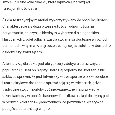
swoje unikalne właściwości, które wpływają na wygląd i
funkcjonalność lustra.
Szkło
to tradycyjny materiał wykorzystywany do produkcji luster.
Charakteryzuje się dużą przejrzystością i odpornością na
zarysowania, co czyni je idealnym wyborem dla eleganckich,
klasycznych źródeł odbicia. Lustra szklane są dostępne w różnych
odmianach, w tym w wersji bezpiecznej, co jest istotne w domach z
dziećmi czy zwierzętami.
Alternatywą dla szkła jest
akryl
, który zdobywa coraz większą
popularność. Jest on lżejszy i bardziej odporny na uderzenia niż
szkło, co sprawia, że jest łatwiejszy w transporcie oraz w obróbce.
Lustra akrylowe doskonale sprawdzają się w miejscach, gdzie
tradycyjne szkło mogłoby być niebezpieczne, na przykład w
łazienkach czy w pobliżu basenów. Dodatkowo, akryl dostępny jest
w różnych kolorach i wykończeniach, co pozwala na kreatywne
podejście do aranżacji wnętrz.