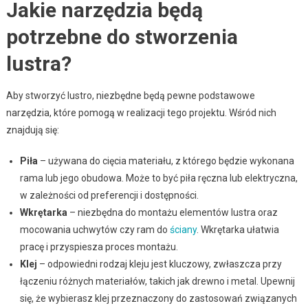
Jakie narzędzia będą
potrzebne do stworzenia
lustra?
Aby stworzyć lustro, niezbędne będą pewne podstawowe
narzędzia, które pomogą w realizacji tego projektu. Wśród nich
znajdują się:
Piła
– używana do cięcia materiału, z którego będzie wykonana
rama lub jego obudowa. Może to być piła ręczna lub elektryczna,
w zależności od preferencji i dostępności.
Wkrętarka
– niezbędna do montażu elementów lustra oraz
mocowania uchwytów czy ram do
ściany
. Wkrętarka ułatwia
pracę i przyspiesza proces montażu.
Klej
– odpowiedni rodzaj kleju jest kluczowy, zwłaszcza przy
łączeniu różnych materiałów, takich jak drewno i metal. Upewnij
się, że wybierasz klej przeznaczony do zastosowań związanych