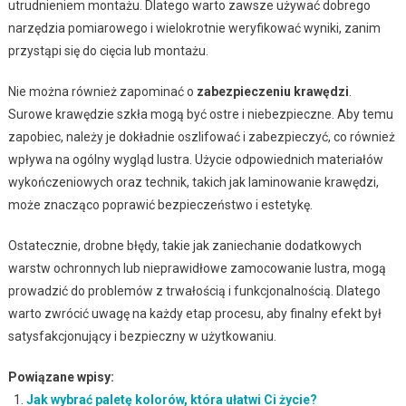
utrudnieniem montażu. Dlatego warto zawsze używać dobrego
narzędzia pomiarowego i wielokrotnie weryfikować wyniki, zanim
przystąpi się do cięcia lub montażu.
Nie można również zapominać o
zabezpieczeniu krawędzi
.
Surowe krawędzie szkła mogą być ostre i niebezpieczne. Aby temu
zapobiec, należy je dokładnie oszlifować i zabezpieczyć, co również
wpływa na ogólny wygląd lustra. Użycie odpowiednich materiałów
wykończeniowych oraz technik, takich jak laminowanie krawędzi,
może znacząco poprawić bezpieczeństwo i estetykę.
Ostatecznie, drobne błędy, takie jak zaniechanie dodatkowych
warstw ochronnych lub nieprawidłowe zamocowanie lustra, mogą
prowadzić do problemów z trwałością i funkcjonalnością. Dlatego
warto zwrócić uwagę na każdy etap procesu, aby finalny efekt był
satysfakcjonujący i bezpieczny w użytkowaniu.
Powiązane wpisy:
Jak wybrać paletę kolorów, która ułatwi Ci życie?