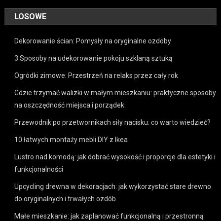
LOSOWE
Dekorowanie ścian: Pomysły na oryginalne ozdoby
3 Sposoby na udekorowanie pokoju szklaną sztuką
Ogródki zimowe: Przestrzeń na relaks przez cały rok
Gdzie trzymać walizki w małym mieszkaniu: praktyczne sposoby
na oszczędność miejsca i porządek
Przewodnik po przetwornikach siły nacisku: co warto wiedzieć?
10 łatwych montaży mebli DIY z Ikea
Lustro nad komodą: jak dobrać wysokość i proporcje dla estetyki i
funkcjonalności
Upcycling drewna w dekoracjach: jak wykorzystać stare drewno
do oryginalnych i trwałych ozdób
Małe mieszkanie: jak zaplanować funkcjonalną i przestronną