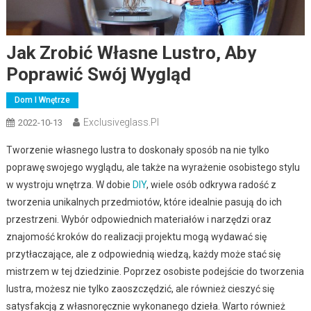
Jak Zrobić Własne Lustro, Aby
Poprawić Swój Wygląd
Dom I Wnętrze
Exclusiveglass.pl
2022-10-13
Tworzenie własnego lustra to doskonały sposób na nie tylko
poprawę swojego wyglądu, ale także na wyrażenie osobistego stylu
w wystroju wnętrza. W dobie
DIY
, wiele osób odkrywa radość z
tworzenia unikalnych przedmiotów, które idealnie pasują do ich
przestrzeni. Wybór odpowiednich materiałów i narzędzi oraz
znajomość kroków do realizacji projektu mogą wydawać się
przytłaczające, ale z odpowiednią wiedzą, każdy może stać się
mistrzem w tej dziedzinie. Poprzez osobiste podejście do tworzenia
lustra, możesz nie tylko zaoszczędzić, ale również cieszyć się
satysfakcją z własnoręcznie wykonanego dzieła. Warto również