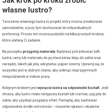
Jak krok po kroku zrobić
własne lustro?
Tworzenie własnego lustra to projekt, który można zrealizować
samodzielnie, a przy tym dostosować do indywidualnych
preferencji. Proces ten można podzielić na kilka prostych kroków,
które ułatwią Ci zadanie.
Na początku
przygotuj materiały
. Będziesz potrzebować tafli
lustra, ramy lub materiału do jej stworzenia, kleju do szkła oraz
narzędzi, takich jak piła, wkrętarka i papier ścierny. Upewnij się, że
wszystko jest w dobrym stanie, aby uniknąć nieprzyjemnych
niespodzianek w trakcie pracy.
Kolejnym krokiem jest
wycięcie lustra na odpowiedni kształt
. Jeśli
chcesz, aby lustro miało nietypowy kształt lub rozmiar, użyj piły do
szkła, aby uzyskać pożądany efekt. Pamiętaj, aby zachować
odpowiednie środki ostrożności – noszenie rękawic i okularów