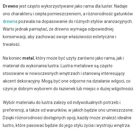
Drewno
jest często wykorzystywane jako rama dla luster. Nadaje
ono charakteru i ciepła pomieszczeniom, a różnorodność gatunków
drewna
pozwala na dopasowanie do różnych stylów aranżacyjnych.
Warto jednak pamiętać, że drewno wymaga odpowiedniej
konserwacji, aby zachować swoje właściwości estetyczne i
trwałość.
Na koniec
metal
, który może być użyty zarówno jako rama, jak i
materiał do wykonania lustra. Lustra metalowe są często
stosowane w nowoczesnych wnętrzach i stanowią interesujący
akcent dekoracyjny. Mogą być one odporne na działanie wilgoci, co
czyni je dobrym wyborem do łazienek lub miejsc o dużej wilgotności.
Wybór materiału do lustra zależy od indywidualnych potrzeb i
preferencji, a także od warunków, w jakich będzie ono umieszczone.
Dzięki różnorodności dostępnych opcji, każdy może znaleźć idealne
lustro, które pasować będzie do jego stylu życia i wystroju wnętrza.