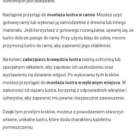
ochronnych jest wskazane.
Następnie przystąp do
montażu lustra w ramie
. Możesz użyć
gotowej ramy lub wykonać ją samodzielnie z drewna lub innego
materiału. Jeśli korzystasz z gotowego rozwiązania, upewnij się, że
lustro dobrze pasuje do ramy. Przy użyciu kleju do szkła, mocno
przymocuj lustro do ramy, aby zapewnić jego stabilność.
Na koniec
zabezpiecz krawędzie lustra
taśmą ochronną lub
specjalnym silikatem, aby zapobiec ich uszkodzeniu oraz
wystawieniu na działanie wilgoci. Po wykonaniu tych kroków
możesz przystąpić do
montażu lustra w wybranym miejscu
. W
zależności od ciężaru lustra, korzystaj z odpowiednich wkrętów i
uchwytów, aby zapewnić mu pewne i bezpieczne zawieszenie.
Dzięki tym prostym kroków, możesz z powodzeniem stworzyć
własne, unikalne lustro, które doda charakteru każdemu
pomieszczeniu.