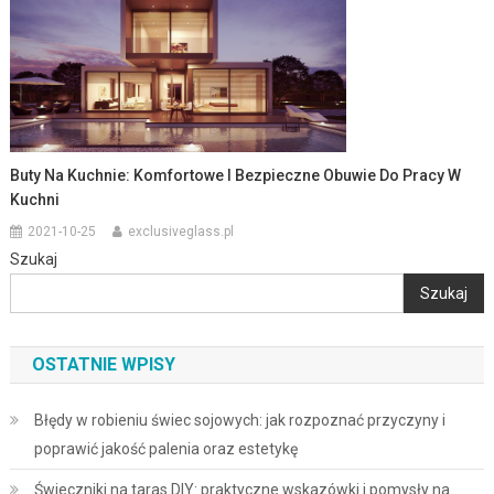
Buty Na Kuchnie: Komfortowe I Bezpieczne Obuwie Do Pracy W
Kuchni
2021-10-25
exclusiveglass.pl
Szukaj
Szukaj
OSTATNIE WPISY
Błędy w robieniu świec sojowych: jak rozpoznać przyczyny i
poprawić jakość palenia oraz estetykę
Świeczniki na taras DIY: praktyczne wskazówki i pomysły na