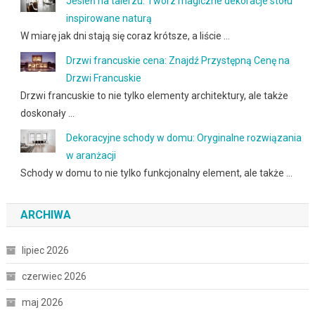
Jesień na talerzu: Twórz magiczne dekoracje stołu
inspirowane naturą
W miarę jak dni stają się coraz krótsze, a liście …
Drzwi francuskie cena: Znajdź Przystępną Cenę na
Drzwi Francuskie
Drzwi francuskie to nie tylko elementy architektury, ale także
doskonały …
Dekoracyjne schody w domu: Oryginalne rozwiązania
w aranżacji
Schody w domu to nie tylko funkcjonalny element, ale także …
ARCHIWA
lipiec 2026
czerwiec 2026
maj 2026