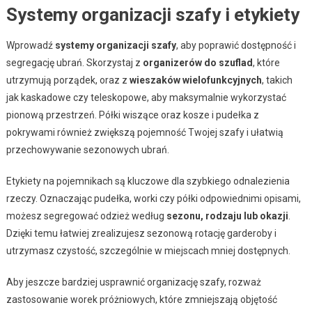
Systemy organizacji szafy i etykiety
Wprowadź
systemy organizacji szafy
, aby poprawić dostępność i
segregację ubrań. Skorzystaj z
organizerów do szuflad
, które
utrzymują porządek, oraz z
wieszaków wielofunkcyjnych
, takich
jak kaskadowe czy teleskopowe, aby maksymalnie wykorzystać
pionową przestrzeń. Półki wiszące oraz kosze i pudełka z
pokrywami również zwiększą pojemność Twojej szafy i ułatwią
przechowywanie sezonowych ubrań.
Etykiety na pojemnikach są kluczowe dla szybkiego odnalezienia
rzeczy. Oznaczając pudełka, worki czy półki odpowiednimi opisami,
możesz segregować odzież według
sezonu, rodzaju lub okazji
.
Dzięki temu łatwiej zrealizujesz sezonową rotację garderoby i
utrzymasz czystość, szczególnie w miejscach mniej dostępnych.
Aby jeszcze bardziej usprawnić organizację szafy, rozważ
zastosowanie worek próżniowych, które zmniejszają objętość