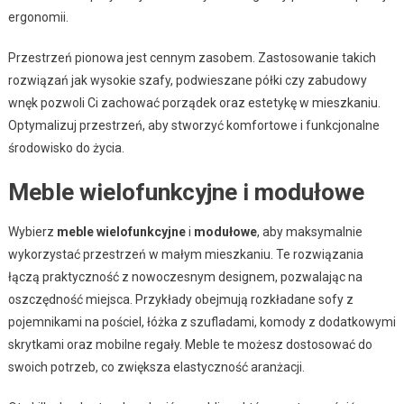
ergonomii.
Przestrzeń pionowa jest cennym zasobem. Zastosowanie takich
rozwiązań jak wysokie szafy, podwieszane półki czy zabudowy
wnęk pozwoli Ci zachować porządek oraz estetykę w mieszkaniu.
Optymalizuj przestrzeń, aby stworzyć komfortowe i funkcjonalne
środowisko do życia.
Meble wielofunkcyjne i modułowe
Wybierz
meble wielofunkcyjne
i
modułowe
, aby maksymalnie
wykorzystać przestrzeń w małym mieszkaniu. Te rozwiązania
łączą praktyczność z nowoczesnym designem, pozwalając na
oszczędność miejsca. Przykłady obejmują rozkładane sofy z
pojemnikami na pościel, łóżka z szufladami, komody z dodatkowymi
skrytkami oraz mobilne regały. Meble te możesz dostosować do
swoich potrzeb, co zwiększa elastyczność aranżacji.