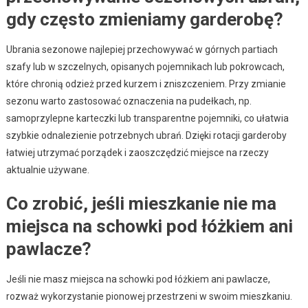
gdy często zmieniamy garderobę?
Ubrania sezonowe najlepiej przechowywać w górnych partiach
szafy lub w szczelnych, opisanych pojemnikach lub pokrowcach,
które chronią odzież przed kurzem i zniszczeniem. Przy zmianie
sezonu warto zastosować oznaczenia na pudełkach, np.
samoprzylepne karteczki lub transparentne pojemniki, co ułatwia
szybkie odnalezienie potrzebnych ubrań. Dzięki rotacji garderoby
łatwiej utrzymać porządek i zaoszczędzić miejsce na rzeczy
aktualnie używane.
Co zrobić, jeśli mieszkanie nie ma
miejsca na schowki pod łóżkiem ani
pawlacze?
Jeśli nie masz miejsca na schowki pod łóżkiem ani pawlacze,
rozważ wykorzystanie pionowej przestrzeni w swoim mieszkaniu.