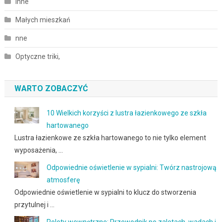
Inne
Małych mieszkań
nne
Optyczne triki,
WARTO ZOBACZYĆ
10 Wielkich korzyści z lustra łazienkowego ze szkła
hartowanego
Lustra łazienkowe ze szkła hartowanego to nie tylko element
wyposażenia, …
Odpowiednie oświetlenie w sypialni: Twórz nastrojową
atmosferę
Odpowiednie oświetlenie w sypialni to klucz do stworzenia
przytulnej i …
Rolety wewnętrzne: Przewodnik po zaletach, wadach i