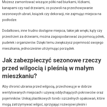
Możesz zamontować wiszące półki nad biurkami, łóżkami,
kanapami czy nad drzwiami, co pozwoli na przechowywanie
sezonowych ubrań, książek czy dekoracji, nie zajmując miejsca na
podłodze.
Dodatkowo, inne trudno dostępne miejsca, takie jak wnęki, kąty czy
przestrzeń za drzwiami, można zagospodarować za pomocą półek,
pudełek i organizerów. Dzięki temu zwiększysz pojemność swojego
mieszkania, jednocześnie utrzymując porządek.
Jak zabezpieczyć sezonowe rzeczy
przed wilgocią i pleśnią w małym
mieszkaniu?
Aby chronić ubrania przed wilgocią, przechowuj je w dobrze
wentylowanych miejscach i używaj oddychających pokrowców oraz
pojemników. Unikaj plastikowych toreb i szczelnych opakowań, które
mogą zatrzymywać wilgoć, sprzyjając rozwojowi pleśni i