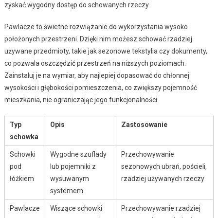
zyskać wygodny dostęp do schowanych rzeczy.
Pawlacze to świetne rozwiązanie do wykorzystania wysoko
położonych przestrzeni. Dzięki nim możesz schować rzadziej
używane przedmioty, takie jak sezonowe tekstylia czy dokumenty,
co pozwala oszczędzić przestrzeń na niższych poziomach.
Zainstaluj je na wymiar, aby najlepiej dopasować do chłonnej
wysokości i głębokości pomieszczenia, co zwiększy pojemność
mieszkania, nie ograniczając jego funkcjonalności.
Typ
Opis
Zastosowanie
schowka
Schowki
Wygodne szuflady
Przechowywanie
pod
lub pojemniki z
sezonowych ubrań, pościeli,
łóżkiem
wysuwanym
rzadziej używanych rzeczy
systemem
Pawlacze
Wiszące schowki
Przechowywanie rzadziej