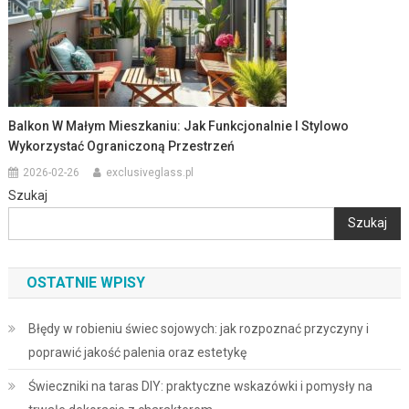
Balkon W Małym Mieszkaniu: Jak Funkcjonalnie I Stylowo
Wykorzystać Ograniczoną Przestrzeń
2026-02-26
exclusiveglass.pl
Szukaj
Szukaj
OSTATNIE WPISY
Błędy w robieniu świec sojowych: jak rozpoznać przyczyny i
poprawić jakość palenia oraz estetykę
Świeczniki na taras DIY: praktyczne wskazówki i pomysły na