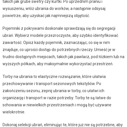
takich jak grube swetry czy kurtki. Po uprzednim praniu i
wysuszeniu, włóż ubrania do worków, a następnie odsysaj
powietrze, aby uzyskać jak najmniejszą objętość.
Pojemniki z pokrywami doskonale sprawdzają się do segregacji
ubrań. Wybierz modele przezroczyste, aby szybko identyfikować
zawartość. Opisz każdy pojemnik, zaznaczając, co się w nim
znajduje, co uprości dostęp do potrzebnych rzeczy. Umieść je w
trudno dostępnych miejscach, takich jak pawlacz, pod łóżkiem lub na
wyższych półkach, aby maksymalnie wykorzystać przestrzeń.
Torby na ubrania to elastyczne rozwiązanie, które ułatwia
przechowywanie i transport sezonowych tekstyliów. Po
zakończeniu sezonu, zepnij ubrania w torby, co ułatwi ich
organizację i transport w razie potrzeby. Torby te są łatwe do
schowania w niewielkich przestrzeniach i mogą być używane
wielokrotnie.
Dokonaj selekcji ubrań, eliminując te, które już nie są potrzebne, aby