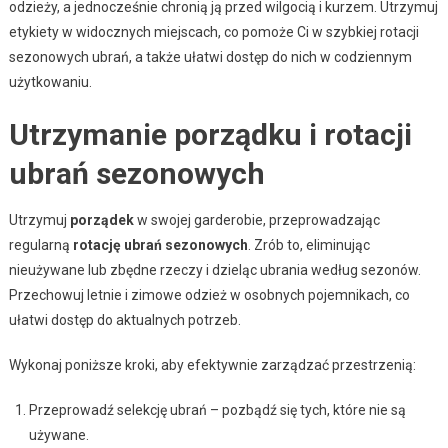
odzieży, a jednocześnie chronią ją przed wilgocią i kurzem. Utrzymuj
etykiety w widocznych miejscach, co pomoże Ci w szybkiej rotacji
sezonowych ubrań, a także ułatwi dostęp do nich w codziennym
użytkowaniu.
Utrzymanie porządku i rotacji
ubrań sezonowych
Utrzymuj
porządek
w swojej garderobie, przeprowadzając
regularną
rotację ubrań sezonowych
. Zrób to, eliminując
nieużywane lub zbędne rzeczy i dzieląc ubrania według sezonów.
Przechowuj letnie i zimowe odzież w osobnych pojemnikach, co
ułatwi dostęp do aktualnych potrzeb.
Wykonaj poniższe kroki, aby efektywnie zarządzać przestrzenią:
Przeprowadź selekcję ubrań – pozbądź się tych, które nie są
używane.