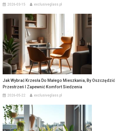
2026-03-15
exclusiveglass.pl
Jak Wybrać Krzesła Do Małego Mieszkania, By Oszczędzić
Przestrzeń I Zapewnić Komfort Siedzenia
2026-05-22
exclusiveglass.pl