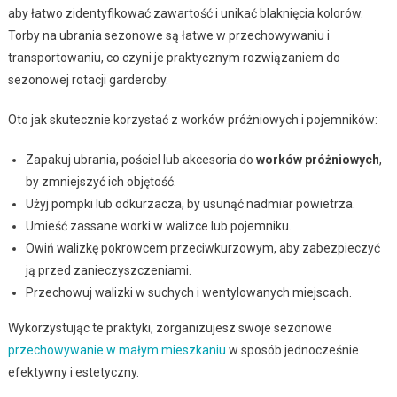
aby łatwo zidentyfikować zawartość i unikać blaknięcia kolorów.
Torby na ubrania sezonowe są łatwe w przechowywaniu i
transportowaniu, co czyni je praktycznym rozwiązaniem do
sezonowej rotacji garderoby.
Oto jak skutecznie korzystać z worków próżniowych i pojemników:
Zapakuj ubrania, pościel lub akcesoria do
worków próżniowych
,
by zmniejszyć ich objętość.
Użyj pompki lub odkurzacza, by usunąć nadmiar powietrza.
Umieść zassane worki w walizce lub pojemniku.
Owiń walizkę pokrowcem przeciwkurzowym, aby zabezpieczyć
ją przed zanieczyszczeniami.
Przechowuj walizki w suchych i wentylowanych miejscach.
Wykorzystując te praktyki, zorganizujesz swoje sezonowe
przechowywanie w małym mieszkaniu
w sposób jednocześnie
efektywny i estetyczny.