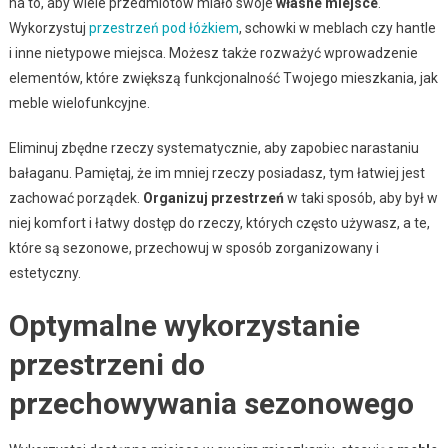
na to, aby wiele przedmiotów miało swoje
własne miejsce
.
Wykorzystuj
przestrzeń pod łóżkiem
, schowki w meblach czy hantle
i inne nietypowe miejsca. Możesz także rozważyć wprowadzenie
elementów, które zwiększą funkcjonalność Twojego mieszkania, jak
meble wielofunkcyjne.
Eliminuj zbędne rzeczy systematycznie, aby zapobiec narastaniu
bałaganu. Pamiętaj, że im mniej rzeczy posiadasz, tym łatwiej jest
zachować porządek.
Organizuj przestrzeń
w taki sposób, aby był w
niej komfort i łatwy dostęp do rzeczy, których często używasz, a te,
które są sezonowe, przechowuj w sposób zorganizowany i
estetyczny.
Optymalne wykorzystanie
przestrzeni do
przechowywania sezonowego