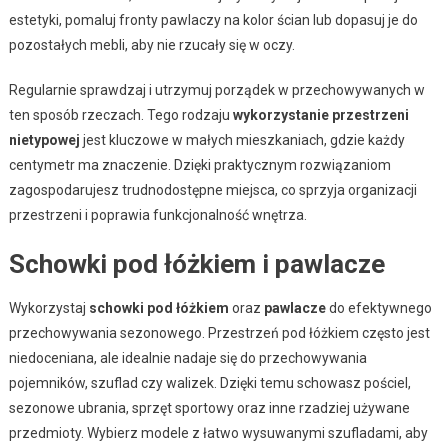
estetyki, pomaluj fronty pawlaczy na kolor ścian lub dopasuj je do
pozostałych mebli, aby nie rzucały się w oczy.
Regularnie sprawdzaj i utrzymuj porządek w przechowywanych w
ten sposób rzeczach. Tego rodzaju
wykorzystanie przestrzeni
nietypowej
jest kluczowe w małych mieszkaniach, gdzie każdy
centymetr ma znaczenie. Dzięki praktycznym rozwiązaniom
zagospodarujesz trudnodostępne miejsca, co sprzyja organizacji
przestrzeni i poprawia funkcjonalność wnętrza.
Schowki pod łóżkiem i pawlacze
Wykorzystaj
schowki pod łóżkiem
oraz
pawlacze
do efektywnego
przechowywania sezonowego. Przestrzeń pod łóżkiem często jest
niedoceniana, ale idealnie nadaje się do przechowywania
pojemników, szuflad czy walizek. Dzięki temu schowasz pościel,
sezonowe ubrania, sprzęt sportowy oraz inne rzadziej używane
przedmioty. Wybierz modele z łatwo wysuwanymi szufladami, aby