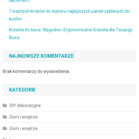
Akcentem
7 ważnych kroków do wyboru najlepszych paneli szklanych do
kuchni
Krzesła do biura: Wygodne i Ergonomiczne Krzesła dla Twojego
Biura
NAJNOWSZE KOMENTARZE
Brak komentarzy do wyświetlenia.
KATEGORIE
DIY dekoracyjne
Dom i wnętrze
Dom i wnętrze