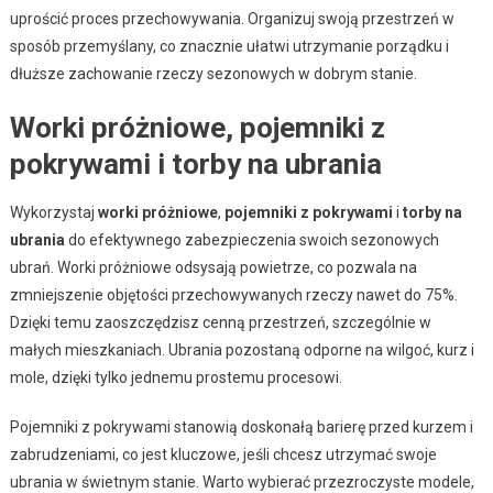
uprościć proces przechowywania. Organizuj swoją przestrzeń w
sposób przemyślany, co znacznie ułatwi utrzymanie porządku i
dłuższe zachowanie rzeczy sezonowych w dobrym stanie.
Worki próżniowe, pojemniki z
pokrywami i torby na ubrania
Wykorzystaj
worki próżniowe
,
pojemniki z pokrywami
i
torby na
ubrania
do efektywnego zabezpieczenia swoich sezonowych
ubrań. Worki próżniowe odsysają powietrze, co pozwala na
zmniejszenie objętości przechowywanych rzeczy nawet do 75%.
Dzięki temu zaoszczędzisz cenną przestrzeń, szczególnie w
małych mieszkaniach. Ubrania pozostaną odporne na wilgoć, kurz i
mole, dzięki tylko jednemu prostemu procesowi.
Pojemniki z pokrywami stanowią doskonałą barierę przed kurzem i
zabrudzeniami, co jest kluczowe, jeśli chcesz utrzymać swoje
ubrania w świetnym stanie. Warto wybierać przezroczyste modele,