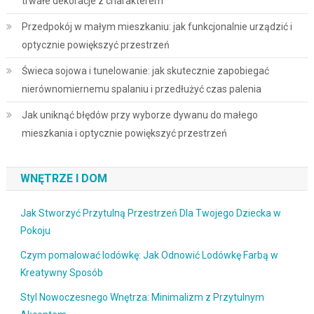
trwałe dekoracje z charakterem
Przedpokój w małym mieszkaniu: jak funkcjonalnie urządzić i
optycznie powiększyć przestrzeń
Świeca sojowa i tunelowanie: jak skutecznie zapobiegać
nierównomiernemu spalaniu i przedłużyć czas palenia
Jak uniknąć błędów przy wyborze dywanu do małego
mieszkania i optycznie powiększyć przestrzeń
WNĘTRZE I DOM
Jak Stworzyć Przytulną Przestrzeń Dla Twojego Dziecka w
Pokoju
Czym pomalować lodówkę: Jak Odnowić Lodówkę Farbą w
Kreatywny Sposób
Styl Nowoczesnego Wnętrza: Minimalizm z Przytulnym