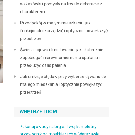
wskazówki i pomysły na trwałe dekoracje z
charakterem
Przedpokój w małym mieszkaniu: jak
funkcjonalnie urządzić i optycznie powiększyć
przestrzeń
Świeca sojowa i tunelowanie: jak skutecznie
zapobiegać nierównomiernemu spalaniu i
przedłużyć czas palenia
Jak uniknąć błędów przy wyborze dywanu do
małego mieszkania i optycznie powiększyć
przestrzeń
WNĘTRZE I DOM
Pokonaj owady i alergie: Twój kompletny
przewodnik po moskitierach w Warszawie