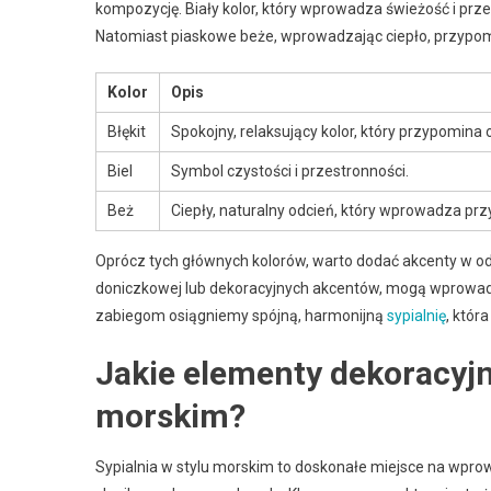
kompozycję. Biały kolor, który wprowadza świeżość i przes
Natomiast piaskowe beże, wprowadzając ciepło, przypom
Kolor
Opis
Błękit
Spokojny, relaksujący kolor, który przypomina 
Biel
Symbol czystości i przestronności.
Beż
Ciepły, naturalny odcień, który wprowadza prz
Oprócz tych głównych kolorów, warto dodać akcenty w o
doniczkowej lub dekoracyjnych akcentów, mogą wprowadz
zabiegom osiągniemy spójną, harmonijną
sypialnię
, któr
Jakie elementy dekoracyjn
morskim?
Sypialnia w stylu morskim to doskonałe miejsce na wpr