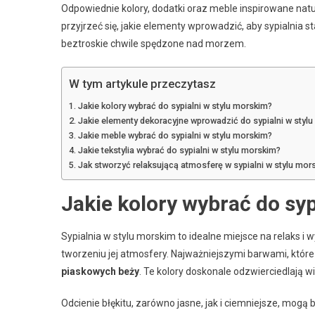
Odpowiednie kolory, dodatki oraz meble inspirowane na
przyjrzeć się, jakie elementy wprowadzić, aby sypialnia 
beztroskie chwile spędzone nad morzem.
W tym artykule przeczytasz
Jakie kolory wybrać do sypialni w stylu morskim?
Jakie elementy dekoracyjne wprowadzić do sypialni w styl
Jakie meble wybrać do sypialni w stylu morskim?
Jakie tekstylia wybrać do sypialni w stylu morskim?
Jak stworzyć relaksującą atmosferę w sypialni w stylu mor
Jakie kolory wybrać do sy
Sypialnia w stylu morskim to idealne miejsce na relaks 
tworzeniu jej atmosfery. Najważniejszymi barwami, któr
piaskowych beży
. Te kolory doskonale odzwierciedlają w
Odcienie błękitu, zarówno jasne, jak i ciemniejsze, mog