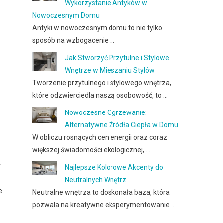
Wykorzystanie Antyków w
Nowoczesnym Domu
Antyki w nowoczesnym domu to nie tylko
sposób na wzbogacenie …
Jak Stworzyć Przytulne i Stylowe
Wnętrze w Mieszaniu Stylów
Tworzenie przytulnego i stylowego wnętrza,
które odzwierciedla naszą osobowość, to …
Nowoczesne Ogrzewanie:
Alternatywne Źródła Ciepła w Domu
W obliczu rosnących cen energii oraz coraz
większej świadomości ekologicznej, …
y
Najlepsze Kolorowe Akcenty do
Neutralnych Wnętrz
e
Neutralne wnętrza to doskonała baza, która
pozwala na kreatywne eksperymentowanie …