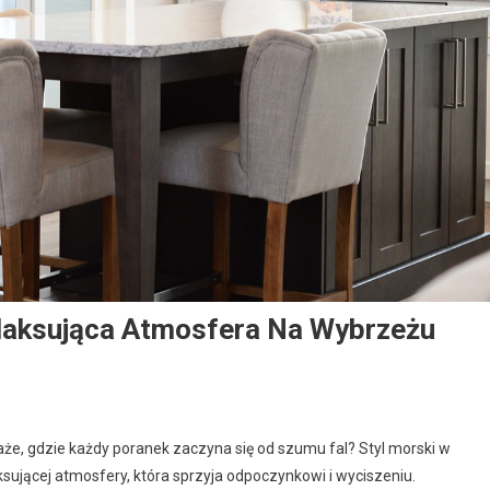
elaksująca Atmosfera Na Wybrzeżu
laże, gdzie każdy poranek zaczyna się od szumu fal? Styl morski w
sującej atmosfery, która sprzyja odpoczynkowi i wyciszeniu.