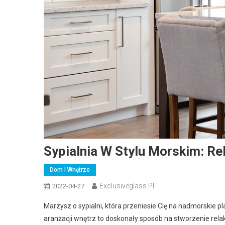
Sypialnia W Stylu Morskim: R
Dom I Wnętrze
Exclusiveglass.pl
2022-04-27
Marzysz o sypialni, która przeniesie Cię na nadmorskie p
aranżacji wnętrz to doskonały sposób na stworzenie relak