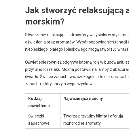
Jak stworzyć relaksującą 
morskim?
Stworzenie relaksującej atmosfery w sypialni w stylu m
oświetlenia oraz aromatów. Wybór odpowiednich tonacji 
niebieskiego, białego i piaskowego mogą stworzyć wraże
Oświetlenie również odgrywa istotną rolę w budowaniu a
przytulność i relaks. Można postawić na lampy z abażura
światło. Świece zapachowe, szczególnie te o aromatach
zapachu, który sprzyja wypoczynkowi.
Rodzaj
Najważniejsze cechy
oświetlenia
Świeczki
Tworzą przytulny klimat i oferują
zapachowe
różnorodne aromaty