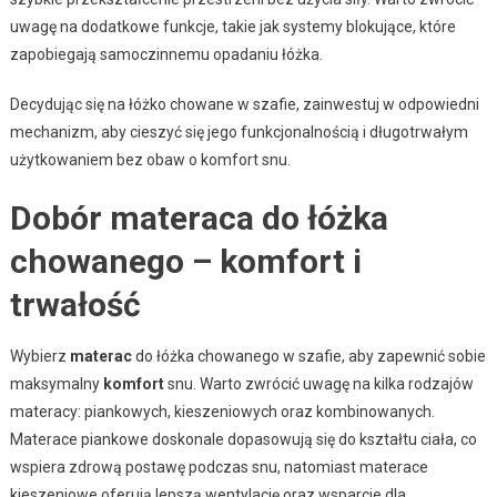
uwagę na dodatkowe funkcje, takie jak systemy blokujące, które
zapobiegają samoczinnemu opadaniu łóżka.
Decydując się na łóżko chowane w szafie, zainwestuj w odpowiedni
mechanizm, aby cieszyć się jego funkcjonalnością i długotrwałym
użytkowaniem bez obaw o komfort snu.
Dobór materaca do łóżka
chowanego – komfort i
trwałość
Wybierz
materac
do łóżka chowanego w szafie, aby zapewnić sobie
maksymalny
komfort
snu. Warto zwrócić uwagę na kilka rodzajów
materacy: piankowych, kieszeniowych oraz kombinowanych.
Materace piankowe doskonale dopasowują się do kształtu ciała, co
wspiera zdrową postawę podczas snu, natomiast materace
kieszeniowe oferują lepszą wentylację oraz wsparcie dla