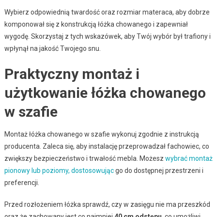
Wybierz odpowiednią twardość oraz rozmiar materaca, aby dobrze
komponował się z konstrukcją łóżka chowanego i zapewniał
wygodę. Skorzystaj z tych wskazówek, aby Twój wybór był trafiony i
wpłynął na jakość Twojego snu.
Praktyczny montaż i
użytkowanie łóżka chowanego
w szafie
Montaż łóżka chowanego w szafie wykonuj zgodnie z instrukcją
producenta. Zaleca się, aby instalację przeprowadzał fachowiec, co
zwiększy bezpieczeństwo i trwałość mebla. Możesz
wybrać montaż
pionowy lub poziomy, dostosowując
go do dostępnej przestrzeni i
preferencji.
Przed rozłożeniem łóżka sprawdź, czy w zasięgu nie ma przeszkód
oraz że zachowany jest co najmniej
40 cm odstępu
, co umożliwi