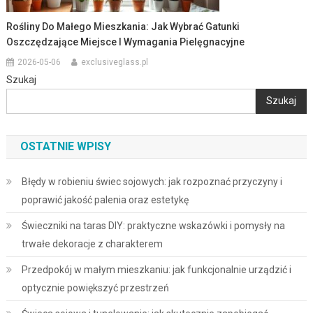
Rośliny Do Małego Mieszkania: Jak Wybrać Gatunki
Oszczędzające Miejsce I Wymagania Pielęgnacyjne
2026-05-06
exclusiveglass.pl
Szukaj
Szukaj
OSTATNIE WPISY
Błędy w robieniu świec sojowych: jak rozpoznać przyczyny i
poprawić jakość palenia oraz estetykę
Świeczniki na taras DIY: praktyczne wskazówki i pomysły na
trwałe dekoracje z charakterem
Przedpokój w małym mieszkaniu: jak funkcjonalnie urządzić i
optycznie powiększyć przestrzeń