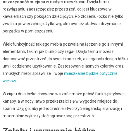
oszczędność miejsca
w małym mieszkaniu. Dzięki temu
rozwiązaniu zaoszczędzisz przestrzeń, co jest kluczowe w
kawalerkach czy pokojach dziecięcych. Po złożeniu łóżko nie tylko
zwalnia powierzchnię użytkową, ale również ułatwia utrzymanie
porządku w pomieszczeniu.
Wielofunkcyjność takiego mebla pozwala na łączenie go z innymi
elementami, takimi jak biurko czy regał. Dzięki temu możesz
dostosować przestrzeń do swoich potrzeb, a elegancki design łóżka
umili codzienne użytkowanie. Zastosowanie jasnych kolorów oraz
smukłych mebli sprawi, że Twoje
mieszkanie będzie optycznie
większe
.
W ciągu dnia łóżko chowane w szafie może pełnić funkcję stylowej
kanapy, a w nocy łatwo przekształci się w wygodne miejsce do
spania. Użyj go, aby jednocześnie stworzyć elegancką aranżację i
maximalnie wykorzystać ograniczoną przestrzeń.