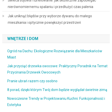
Świeca sojowa i tunelowanie: jak skutecznie zapobiegać
nierównomiernemu spalaniu i przedłużyć czas palenia
Jak uniknąć błędów przy wyborze dywanu do małego
mieszkania i optycznie powiększyć przestrzeń
WNĘTRZE I DOM
Ogród na Dachu: Ekologiczne Rozwiązanie dla Mieszkańców
Miast
Jak przyciąć drzewka owocowe: Praktyczny Poradnik na Temat
Przycinania Drzewek Owocowych
Pranie ubrań razem czy osobno
8 porad, dzięki którym Twój dom będzie wyglądał świetnie zimą
Nowoczesne Trendy w Projektowaniu Kuchni: Funkcjonalność i
Estetyka