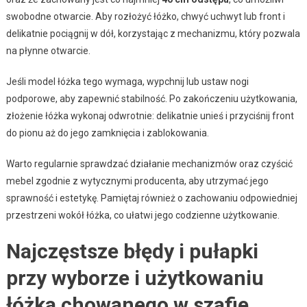
swobodne otwarcie. Aby rozłożyć łóżko, chwyć uchwyt lub front i
delikatnie pociągnij w dół, korzystając z mechanizmu, który pozwala
na płynne otwarcie.
Jeśli model łóżka tego wymaga, wypchnij lub ustaw nogi
podporowe, aby zapewnić stabilność. Po zakończeniu użytkowania,
złożenie łóżka wykonaj odwrotnie: delikatnie unieś i przyciśnij front
do pionu aż do jego zamknięcia i zablokowania.
Warto regularnie sprawdzać działanie mechanizmów oraz czyścić
mebel zgodnie z wytycznymi producenta, aby utrzymać jego
sprawność i estetykę. Pamiętaj również o zachowaniu odpowiedniej
przestrzeni wokół łóżka, co ułatwi jego codzienne użytkowanie.
Najczęstsze błędy i pułapki
przy wyborze i użytkowaniu
łóżka chowanego w szafie