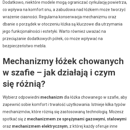
Dodatkowo, niektóre modele mogą ograniczać cyrkulację powietrza,
co wpływa na komfort snu, a zabudowa nad łóżkiem może tworzyć
wrażenie ciasności. Regularna konserwacja mechanizmu oraz
dbanie o porządek w otoczeniu łóżka są kluczowe dla utrzymania
jego funkcjonalności i estetyki. Warto również uważać na
przeciążanie dodatkowych półek, co może wpływać na
bezpieczeństwo mebla.
Mechanizmy łóżek chowanych
w szafie – jak działają i czym
się różnią?
Wybierz odpowiedni
mechanizm
dla łóżka chowanego w szafie, aby
zapewnić sobie komfort i trwałość użytkowania. Istnieje kilka typów
mechanizmów, które różnią się zastosowaną technologią. Możesz
spotkać się z
mechanizmem ze sprężynami gazowymi
,
stalowymi
oraz
mechanizmem elektrycznym
, z której każdy oferuje inne