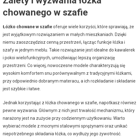
Zalety i wyzwania łóżka
chowanego w szafie
Łóżko chowane w szafie
oferuje wiele korzyści, które sprawiają, że
jest wyjątkowym rozwiązaniem w małych mieszkaniach. Dzięki
niemu zaoszczędzisz cenną przestrzeń, łącząc funkcje łóżka i
szafy w jednym meblu. Takie rozwiązanie jest idealne do kawalerek
i pokoi wielofunkcyjnych, umożliwiając lepszą organizację
przestrzeni. Co więcej, nowoczesne modele charakteryzują się
wysokim komfortem snu porównywalnym z tradycyjnymi łóżkami,
przy odpowiednio dobranym materacu, a ich rozkładanie i składanie
jest szybkie i łatwe.
Jednak korzystając z łóżka chowanego w szafie, napotkasz również
pewne wyzwania. Głównym z nich jest trwałość mechanizmu, który
narażony jest na zużycie przy codziennym użytkowaniu. Warto
wybierać modele z mocnymi stalowymi sprężynami oraz unikać
niepotrzebnego składania łóżka, co wydłuży jego żywotność.