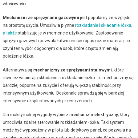
właściwości.
Mechanizm ze sprężynami gazowymi
jest popularny ze względu
na prostotę użycia. Umożliwia płynne
rozkładanie i składanie łóżka,
a także
stabilizuje je w momencie użytkowania. Zastosowanie
sprężyn gazowych pozwala łatwo unosić i opuszczać materac, co
czyni ten wybór dogodnym dla osób, które często zmieniają
położenie łóżka.
Alternatywą są
mechanizmy ze sprężynami stalowymi
, które
również wspierają składanie i rozkładanie łóżka. Te mechanizmy są
bardziej odporne na zużycie i oferują większą stabilność przy
intensywnym użytkowaniu. Doskonale sprawdzą się w bardziej
intensywnie eksploatowanych przestrzeniach.
Dla maksymalnej wygody wybierz
mechanizm elektryczny
, który
umożliwia zdalne sterowanie rozkładaniem łóżka. Taki system
może być wyposażony w pilota lub dotykowy panel, co pozwala na
szybkie przekształcenie przestrzeni bez użycia siły. Warto zwrócić