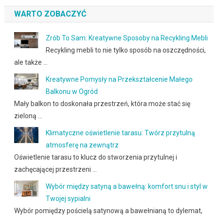
WARTO ZOBACZYĆ
Zrób To Sam: Kreatywne Sposoby na Recykling Mebli
Recykling mebli to nie tylko sposób na oszczędności,
ale także …
Kreatywne Pomysły na Przekształcenie Małego
Balkonu w Ogród
Mały balkon to doskonała przestrzeń, która może stać się
zieloną …
Klimatyczne oświetlenie tarasu: Twórz przytulną
atmosferę na zewnątrz
Oświetlenie tarasu to klucz do stworzenia przytulnej i
zachęcającej przestrzeni …
Wybór między satyną a bawełną: komfort snu i styl w
Twojej sypialni
Wybór pomiędzy pościelą satynową a bawełnianą to dylemat,