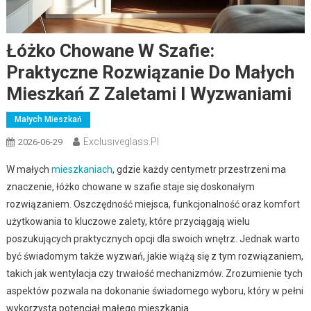
Łóżko Chowane W Szafie:
Praktyczne Rozwiązanie Do Małych
Mieszkań Z Zaletami I Wyzwaniami
Małych Mieszkań
Exclusiveglass.pl
2026-06-29
W małych
mieszkaniach
, gdzie każdy centymetr przestrzeni ma
znaczenie, łóżko chowane w szafie staje się doskonałym
rozwiązaniem. Oszczędność miejsca, funkcjonalność oraz komfort
użytkowania to kluczowe zalety, które przyciągają wielu
poszukujących praktycznych opcji dla swoich wnętrz. Jednak warto
być świadomym także wyzwań, jakie wiążą się z tym rozwiązaniem,
takich jak wentylacja czy trwałość mechanizmów. Zrozumienie tych
aspektów pozwala na dokonanie świadomego wyboru, który w pełni
wykorzysta potencjał małego mieszkania.