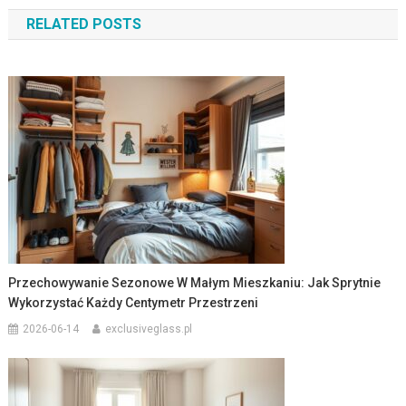
wpisu
RELATED POSTS
Przechowywanie Sezonowe W Małym Mieszkaniu: Jak Sprytnie
Wykorzystać Każdy Centymetr Przestrzeni
2026-06-14
exclusiveglass.pl