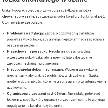
Unikaj typowych
błędów
przy wyborze i użytkowaniu
łóżka
chowanego w szafie
, aby zapewnić sobie komfort i funkcjonalność.
Oto najważniejsze pułapki:
Problemy z wentylacją:
Zadbaj o odpowiednią cyrkulację
powietrza wokół łóżka, aby uniknąć nieprzyjemnych zapachów i
osadzania się pleśni.
Niezachowanie porządku:
Regularnie utrzymuj wolną
przestrzeń wokół łóżka, aby zapewnić łatwy dostęp i nie
zakłócać mechanizmu otwierania.
Nieodpowiedni dobór mechanizmu:
Wybieraj sprawdzone
mechanizmy, aby uniknąć problemów z ich zużyciem. Szukaj
modeli o dobrej jakości, które nie ulegną awarii przy intensywnym
użytkowaniu.
Ograniczona przestrzeń nad łóżkiem:
Nie instaluj półek nad
łóżkiem w sposób, który ograniczy przestrzeń, co może wpłynąć
negatywnie na komfort użytkownika.