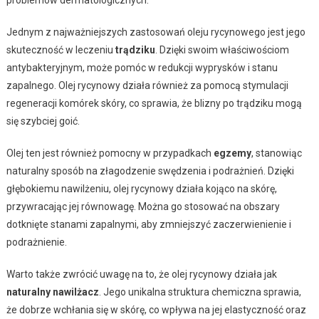
Jednym z najważniejszych zastosowań oleju rycynowego jest jego
skuteczność w leczeniu
trądziku
. Dzięki swoim właściwościom
antybakteryjnym, może pomóc w redukcji wyprysków i stanu
zapalnego. Olej rycynowy działa również za pomocą stymulacji
regeneracji komórek skóry, co sprawia, że blizny po trądziku mogą
się szybciej goić.
Olej ten jest również pomocny w przypadkach
egzemy
, stanowiąc
naturalny sposób na złagodzenie swędzenia i podrażnień. Dzięki
głębokiemu nawilżeniu, olej rycynowy działa kojąco na skórę,
przywracając jej równowagę. Można go stosować na obszary
dotknięte stanami zapalnymi, aby zmniejszyć zaczerwienienie i
podrażnienie.
Warto także zwrócić uwagę na to, że olej rycynowy działa jak
naturalny nawilżacz
. Jego unikalna struktura chemiczna sprawia,
że dobrze wchłania się w skórę, co wpływa na jej elastyczność oraz