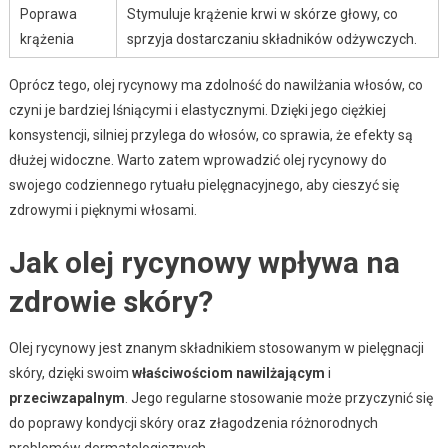
Poprawa
Stymuluje krążenie krwi w skórze głowy, co
krążenia
sprzyja dostarczaniu składników odżywczych.
Oprócz tego, olej rycynowy ma zdolność do nawilżania włosów, co
czyni je bardziej lśniącymi i elastycznymi. Dzięki jego ciężkiej
konsystencji, silniej przylega do włosów, co sprawia, że efekty są
dłużej widoczne. Warto zatem wprowadzić olej rycynowy do
swojego codziennego rytuału pielęgnacyjnego, aby cieszyć się
zdrowymi i pięknymi włosami.
Jak olej rycynowy wpływa na
zdrowie skóry?
Olej rycynowy jest znanym składnikiem stosowanym w pielęgnacji
skóry, dzięki swoim
właściwościom nawilżającym
i
przeciwzapalnym
. Jego regularne stosowanie może przyczynić się
do poprawy kondycji skóry oraz złagodzenia różnorodnych
problemów dermatologicznych.