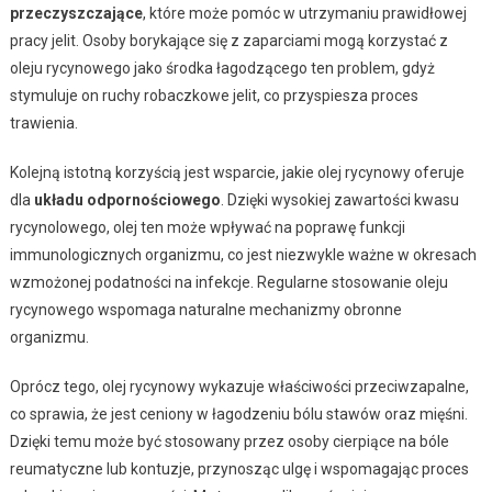
przeczyszczające
, które może pomóc w utrzymaniu prawidłowej
pracy jelit. Osoby borykające się z zaparciami mogą korzystać z
oleju rycynowego jako środka łagodzącego ten problem, gdyż
stymuluje on ruchy robaczkowe jelit, co przyspiesza proces
trawienia.
Kolejną istotną korzyścią jest wsparcie, jakie olej rycynowy oferuje
dla
układu odpornościowego
. Dzięki wysokiej zawartości kwasu
rycynolowego, olej ten może wpływać na poprawę funkcji
immunologicznych organizmu, co jest niezwykle ważne w okresach
wzmożonej podatności na infekcje. Regularne stosowanie oleju
rycynowego wspomaga naturalne mechanizmy obronne
organizmu.
Oprócz tego, olej rycynowy wykazuje właściwości przeciwzapalne,
co sprawia, że jest ceniony w łagodzeniu bólu stawów oraz mięśni.
Dzięki temu może być stosowany przez osoby cierpiące na bóle
reumatyczne lub kontuzje, przynosząc ulgę i wspomagając proces