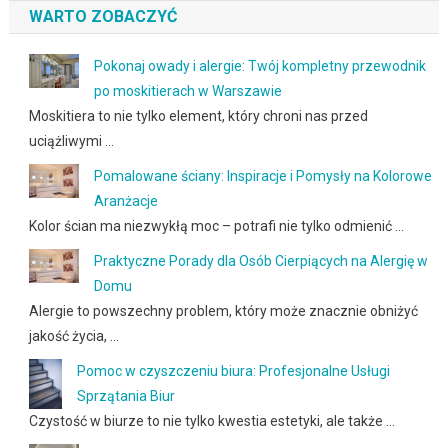
WARTO ZOBACZYĆ
Pokonaj owady i alergie: Twój kompletny przewodnik
po moskitierach w Warszawie
Moskitiera to nie tylko element, który chroni nas przed
uciążliwymi …
Pomalowane ściany: Inspiracje i Pomysły na Kolorowe
Aranżacje
Kolor ścian ma niezwykłą moc – potrafi nie tylko odmienić …
Praktyczne Porady dla Osób Cierpiących na Alergię w
Domu
Alergie to powszechny problem, który może znacznie obniżyć
jakość życia, …
Pomoc w czyszczeniu biura: Profesjonalne Usługi
Sprzątania Biur
Czystość w biurze to nie tylko kwestia estetyki, ale także …