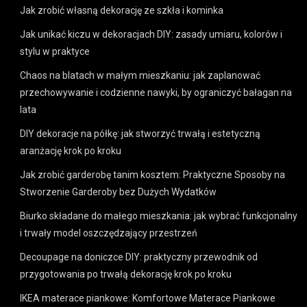
Jak zrobić własną dekorację ze szkła i kominka
Jak unikać kiczu w dekoracjach DIY: zasady umiaru, kolorów i
stylu w praktyce
Chaos na blatach w małym mieszkaniu: jak zaplanować
przechowywanie i codzienne nawyki, by ograniczyć bałagan na
lata
DIY dekoracje na półkę: jak stworzyć trwałą i estetyczną
aranżację krok po kroku
Jak zrobić garderobę tanim kosztem: Praktyczne Sposoby na
Stworzenie Garderoby bez Dużych Wydatków
Biurko składane do małego mieszkania: jak wybrać funkcjonalny
i trwały model oszczędzający przestrzeń
Decoupage na doniczce DIY: praktyczny przewodnik od
przygotowania po trwałą dekorację krok po kroku
IKEA materace piankowe: Komfortowe Materace Piankowe