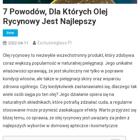
7 Powodów, Dla Których Olej
Rycynowy Jest Najlepszy
Inne
Exclusiveglass.pl
2022-04-11
Olej rycynowy to niezwykle wszechstronny produkt, który zdobywa
coraz większą popularność w naturalnej pielęgnacji. Jego unikalne
właściwości sprawiają, że jest skuteczny nie tylko w poprawie
kondycji włosów, ale także w pielęgnacji skóry oraz wsparciu
zdrowia ogólnego. Czy kiedykolwiek zastanawiałeś się, dlaczego tak
wiele osób sięga po ten olej? Jego działanie opiera się na
naturalnych składnikach, które potrafią zdziałać cuda, a regularne
stosowanie może przynieść zaskakujące efekty. Warto przyjrzeć się
bliżej temu, co sprawia, że olej rycynowy jest uważany za jeden z
najlepszych wyborów w domowej apteczce i kosmetyczce.