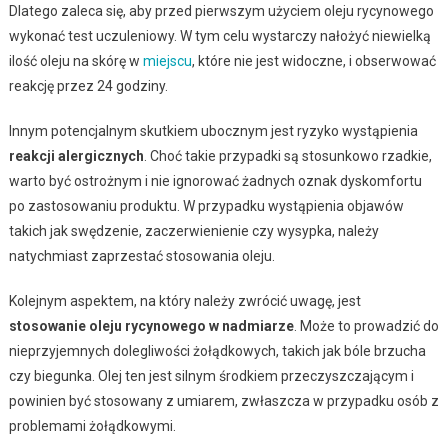
Dlatego zaleca się, aby przed pierwszym użyciem oleju rycynowego
wykonać test uczuleniowy. W tym celu wystarczy nałożyć niewielką
ilość oleju na skórę w
miejscu
, które nie jest widoczne, i obserwować
reakcję przez 24 godziny.
Innym potencjalnym skutkiem ubocznym jest ryzyko wystąpienia
reakcji alergicznych
. Choć takie przypadki są stosunkowo rzadkie,
warto być ostrożnym i nie ignorować żadnych oznak dyskomfortu
po zastosowaniu produktu. W przypadku wystąpienia objawów
takich jak swędzenie, zaczerwienienie czy wysypka, należy
natychmiast zaprzestać stosowania oleju.
Kolejnym aspektem, na który należy zwrócić uwagę, jest
stosowanie oleju rycynowego w nadmiarze
. Może to prowadzić do
nieprzyjemnych dolegliwości żołądkowych, takich jak bóle brzucha
czy biegunka. Olej ten jest silnym środkiem przeczyszczającym i
powinien być stosowany z umiarem, zwłaszcza w przypadku osób z
problemami żołądkowymi.