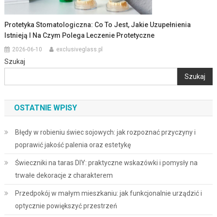
Protetyka Stomatologiczna: Co To Jest, Jakie Uzupełnienia
Istnieją I Na Czym Polega Leczenie Protetyczne
2026-06-10
exclusiveglass.pl
Szukaj
Szukaj
OSTATNIE WPISY
Błędy w robieniu świec sojowych: jak rozpoznać przyczyny i
poprawić jakość palenia oraz estetykę
Świeczniki na taras DIY: praktyczne wskazówki i pomysły na
trwałe dekoracje z charakterem
Przedpokój w małym mieszkaniu: jak funkcjonalnie urządzić i
optycznie powiększyć przestrzeń