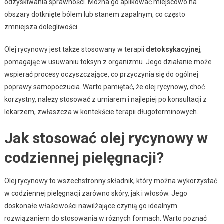
odzyskiwania sprawności. Można go aplikować miejscowo na
obszary dotknięte bólem lub stanem zapalnym, co często
zmniejsza dolegliwości.
Olej rycynowy jest także stosowany w terapii
detoksykacyjnej
,
pomagając w usuwaniu toksyn z organizmu. Jego działanie może
wspierać procesy oczyszczające, co przyczynia się do ogólnej
poprawy samopoczucia. Warto pamiętać, że olej rycynowy, choć
korzystny, należy stosować z umiarem i najlepiej po konsultacji z
lekarzem, zwłaszcza w kontekście terapii długoterminowych.
Jak stosować olej rycynowy w
codziennej pielęgnacji?
Olej rycynowy to wszechstronny składnik, który można wykorzystać
w codziennej pielęgnacji zarówno skóry, jak i włosów. Jego
doskonałe właściwości nawilżające czynią go idealnym
rozwiązaniem do stosowania w różnych formach. Warto poznać