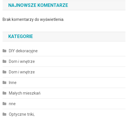
NAJNOWSZE KOMENTARZE
Brak komentarzy do wyświetlenia.
KATEGORIE
DIY dekoracyjne
Dom i wnętrze
Dom i wnętrze
Inne
Małych mieszkań
nne
Optyczne triki,