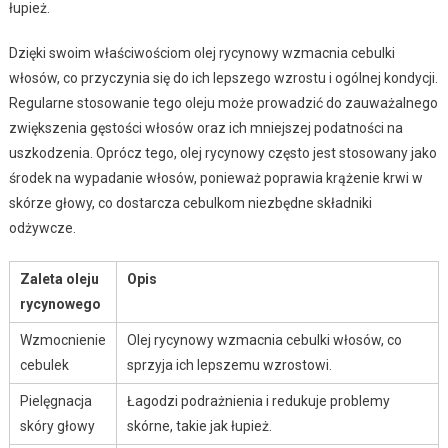
łupież.
Dzięki swoim właściwościom olej rycynowy wzmacnia cebulki
włosów, co przyczynia się do ich lepszego wzrostu i ogólnej kondycji.
Regularne stosowanie tego oleju może prowadzić do zauważalnego
zwiększenia gęstości włosów oraz ich mniejszej podatności na
uszkodzenia. Oprócz tego, olej rycynowy często jest stosowany jako
środek na wypadanie włosów, ponieważ poprawia krążenie krwi w
skórze głowy, co dostarcza cebulkom niezbędne składniki
odżywcze.
Zaleta oleju
Opis
rycynowego
Wzmocnienie
Olej rycynowy wzmacnia cebulki włosów, co
cebulek
sprzyja ich lepszemu wzrostowi.
Pielęgnacja
Łagodzi podrażnienia i redukuje problemy
skóry głowy
skórne, takie jak łupież.