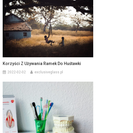
Korzyści Z Używania Ramek Do Huśtawki
2022-02-02
exclusiveglass.pl