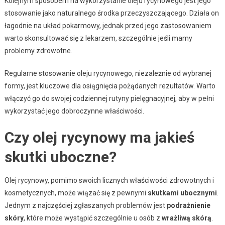
Kolejnym sposobem na wykorzystanie oleju rycynowego jest jego
stosowanie jako naturalnego środka przeczyszczającego. Działa on
łagodnie na układ pokarmowy, jednak przed jego zastosowaniem
warto skonsultować się z lekarzem, szczególnie jeśli mamy
problemy zdrowotne.
Regularne stosowanie oleju rycynowego, niezależnie od wybranej
formy, jest kluczowe dla osiągnięcia pożądanych rezultatów. Warto
włączyć go do swojej codziennej rutyny pielęgnacyjnej, aby w pełni
wykorzystać jego dobroczynne właściwości.
Czy olej rycynowy ma jakieś
skutki uboczne?
Olej rycynowy, pomimo swoich licznych właściwości zdrowotnych i
kosmetycznych, może wiązać się z pewnymi
skutkami ubocznymi
.
Jednym z najczęściej zgłaszanych problemów jest
podrażnienie
skóry
, które może wystąpić szczególnie u osób z
wrażliwą skórą
.