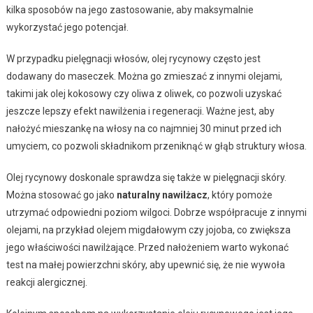
kilka sposobów na jego zastosowanie, aby maksymalnie
wykorzystać jego potencjał.
W przypadku pielęgnacji włosów, olej rycynowy często jest
dodawany do maseczek. Można go zmieszać z innymi olejami,
takimi jak olej kokosowy czy oliwa z oliwek, co pozwoli uzyskać
jeszcze lepszy efekt nawilżenia i regeneracji. Ważne jest, aby
nałożyć mieszankę na włosy na co najmniej 30 minut przed ich
umyciem, co pozwoli składnikom przeniknąć w głąb struktury włosa.
Olej rycynowy doskonale sprawdza się także w pielęgnacji skóry.
Można stosować go jako
naturalny nawilżacz
, który pomoże
utrzymać odpowiedni poziom wilgoci. Dobrze współpracuje z innymi
olejami, na przykład olejem migdałowym czy jojoba, co zwiększa
jego właściwości nawilżające. Przed nałożeniem warto wykonać
test na małej powierzchni skóry, aby upewnić się, że nie wywoła
reakcji alergicznej.