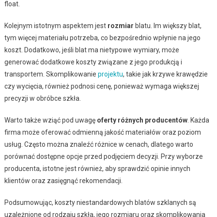
float.
Kolejnym istotnym aspektem jest
rozmiar
blatu. Im większy blat,
tym więcej materiału potrzeba, co bezpośrednio wpłynie na jego
koszt. Dodatkowo, jeśli blat ma nietypowe wymiary, może
generować dodatkowe koszty związane z jego produkcją i
transportem. Skomplikowanie
projektu
, takie jak krzywe krawędzie
czy wycięcia, również podnosi cenę, ponieważ wymaga większej
precyzji w obróbce szkła.
Warto także wziąć pod uwagę
oferty różnych producentów
. Każda
firma może oferować odmienną jakość materiałów oraz poziom
usług. Często można znaleźć różnice w cenach, dlatego warto
porównać dostępne opcje przed podjęciem decyzji. Przy wyborze
producenta, istotne jest również, aby sprawdzić opinie innych
klientów oraz zasięgnąć rekomendacji.
Podsumowując, koszty niestandardowych blatów szklanych są
uzależnione od rodzaju szkła, jego rozmiaru oraz skomplikowania