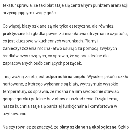
tekstur sprawia, że taki blat staje się centralnym punktem aranżacji,
przyciągającym uwagę gości.
Co więcej, blaty szklane są nie tylko estetyczne, ale również
praktyczne
. Ich gładka powierzchnia ułatwia utrzymanie czystości,
co jest kluczowe w kuchennych warunkach. Plamy i
zanieczyszczenia można łatwo usunąć za pomocą zwykłych
środków czyszczących, co sprawia, że są one idealne dla
zapracowanych osób ceniących porządek.
Inną ważną zaletą jest
odporność na ciepło
. Wysokiej jakości szkło
hartowane, z którego wykonane są blaty, wytrzymuje wysokie
temperatury, co sprawia, że można na nim swobodnie stawiać
gorące garnki i patelnie bez obaw o uszkodzenia. Dzięki temu,
nasza kuchnia staje się bardziej funkcjonalna i komfortowa w
użytkowaniu.
Należy również zaznaczyć, że
blaty szklane są ekologiczne
. Szkło