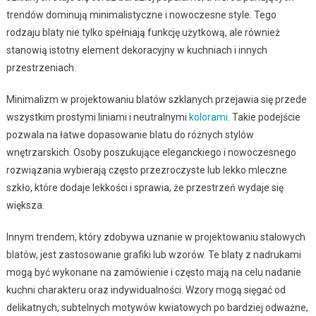
trendów dominują minimalistyczne i nowoczesne style. Tego
rodzaju blaty nie tylko spełniają funkcję użytkową, ale również
stanowią istotny element dekoracyjny w kuchniach i innych
przestrzeniach.
Minimalizm w projektowaniu blatów szklanych przejawia się przede
wszystkim prostymi liniami i neutralnymi
kolorami
. Takie podejście
pozwala na łatwe dopasowanie blatu do różnych stylów
wnętrzarskich. Osoby poszukujące eleganckiego i nowoczesnego
rozwiązania wybierają często przezroczyste lub lekko mleczne
szkło, które dodaje lekkości i sprawia, że przestrzeń wydaje się
większa.
Innym trendem, który zdobywa uznanie w projektowaniu stalowych
blatów, jest zastosowanie grafiki lub wzorów. Te blaty z nadrukami
mogą być wykonane na zamówienie i często mają na celu nadanie
kuchni charakteru oraz indywidualności. Wzory mogą sięgać od
delikatnych, subtelnych motywów kwiatowych po bardziej odważne,