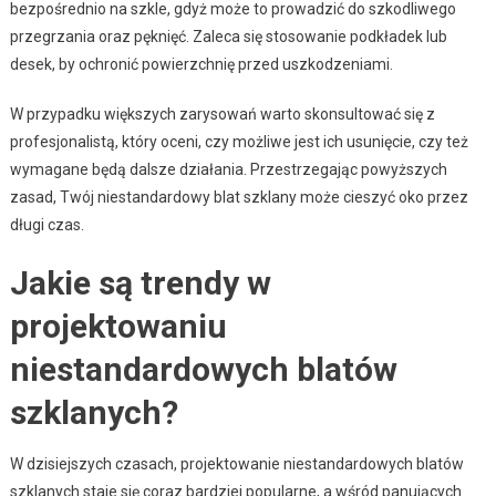
bezpośrednio na szkle, gdyż może to prowadzić do szkodliwego
przegrzania oraz pęknięć. Zaleca się stosowanie podkładek lub
desek, by ochronić powierzchnię przed uszkodzeniami.
W przypadku większych zarysowań warto skonsultować się z
profesjonalistą, który oceni, czy możliwe jest ich usunięcie, czy też
wymagane będą dalsze działania. Przestrzegając powyższych
zasad, Twój niestandardowy blat szklany może cieszyć oko przez
długi czas.
Jakie są trendy w
projektowaniu
niestandardowych blatów
szklanych?
W dzisiejszych czasach, projektowanie niestandardowych blatów
szklanych staje się coraz bardziej popularne, a wśród panujących