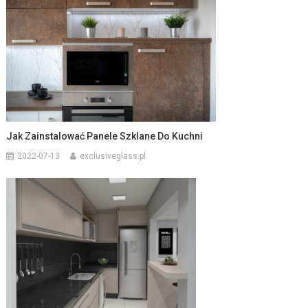
Jak Zainstalować Panele Szklane Do Kuchni
2022-07-13
exclusiveglass.pl