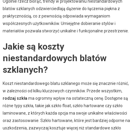
Ogólnie rzecz biorąc, trendy w projektowaniu niestandardowych
blatów szklanych odzwierciedlają dążenie do łączenia piękna z
praktycznością, co z pewnością odpowiada wymaganiom
współczesnych użytkowników. Umiejętne dobieranie stylów i
materiałów pozwala stworzyć unikalne i funkcjonalne przestrzenie.
Jakie są koszty
niestandardowych blatów
szklanych?
Koszt niestandardowego blatu szklanego może się znacznie różnić,
w zależności od kilku kluczowych czynników. Przede wszystkim,
rodzaj szkła
ma ogromny wpływ na ostateczną cenę. Dostępne są
różne typy szkła, takie jak szkło float, szkło hartowane czy szkło
laminowane, z których każda opcja ma swoje unikalne właściwości
oraz zastosowanie. Szkło hartowane, które jest bardziej odporne na
uszkodzenia, zazwyczaj kosztuje więcej niż standardowe szkło