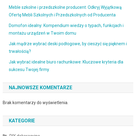
Meble szkolne i przedszkolne producent: Odkryj Wyjątkową
Ofertę Mebli Szkolnych i Przedszkolnych od Producenta
Domofon idealny: Kompendium wiedzy o typach, funkcjach i
montażu urządzeń w Twoim domu
Jak mądrze wybrać deski podłogowe, by cieszyć się pięknem i
trwałością?
Jak wybrać idealne biuro rachunkowe: Kluczowe kryteria dla
sukcesu Twojej firmy
NAJNOWSZE KOMENTARZE
Brak komentarzy do wyświetlenia.
KATEGORIE
DIY dekoracyjne