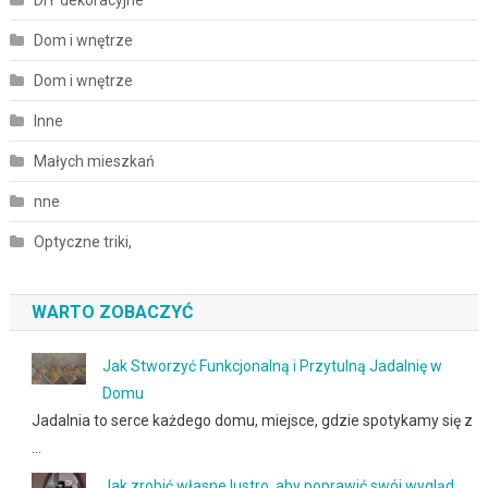
Dom i wnętrze
Dom i wnętrze
Inne
Małych mieszkań
nne
Optyczne triki,
WARTO ZOBACZYĆ
Jak Stworzyć Funkcjonalną i Przytulną Jadalnię w
Domu
Jadalnia to serce każdego domu, miejsce, gdzie spotykamy się z
…
Jak zrobić własne lustro, aby poprawić swój wygląd