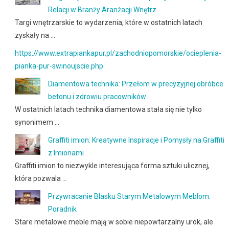
Relacji w Branży Aranżacji Wnętrz
Targi wnętrzarskie to wydarzenia, które w ostatnich latach
zyskały na …
https://www.extrapiankapur.pl/zachodniopomorskie/ocieplenia-
pianka-pur-swinoujscie.php
Diamentowa technika: Przełom w precyzyjnej obróbce
betonu i zdrowiu pracowników
W ostatnich latach technika diamentowa stała się nie tylko
synonimem …
Graffiti imion: Kreatywne Inspiracje i Pomysły na Graffiti
z Imionami
Graffiti imion to niezwykle interesująca forma sztuki ulicznej,
która pozwala …
Przywracanie Blasku Starym Metalowym Meblom:
Poradnik
Stare metalowe meble mają w sobie niepowtarzalny urok, ale