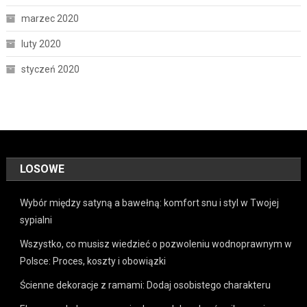
marzec 2020
luty 2020
styczeń 2020
LOSOWE
Wybór między satyną a bawełną: komfort snu i styl w Twojej
sypialni
Wszystko, co musisz wiedzieć o pozwoleniu wodnoprawnym w
Polsce: Proces, koszty i obowiązki
Ścienne dekoracje z ramami: Dodaj osobistego charakteru