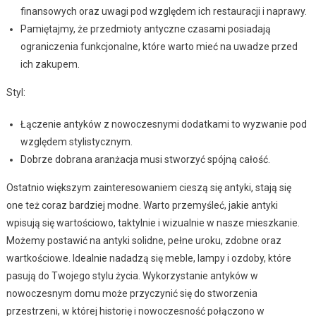
finansowych oraz uwagi pod względem ich restauracji i naprawy.
Pamiętajmy, że przedmioty antyczne czasami posiadają
ograniczenia funkcjonalne, które warto mieć na uwadze przed
ich zakupem.
Styl:
Łączenie antyków z nowoczesnymi dodatkami to wyzwanie pod
względem stylistycznym.
Dobrze dobrana aranżacja musi stworzyć spójną całość.
Ostatnio większym zainteresowaniem cieszą się antyki, stają się
one też coraz bardziej modne. Warto przemyśleć, jakie antyki
wpisują się wartościowo, taktylnie i wizualnie w nasze mieszkanie.
Możemy postawić na antyki solidne, pełne uroku, zdobne oraz
wartkościowe. Idealnie nadadzą się meble, lampy i ozdoby, które
pasują do Twojego stylu życia. Wykorzystanie antyków w
nowoczesnym domu może przyczynić się do stworzenia
przestrzeni, w której historię i nowoczesność połączono w