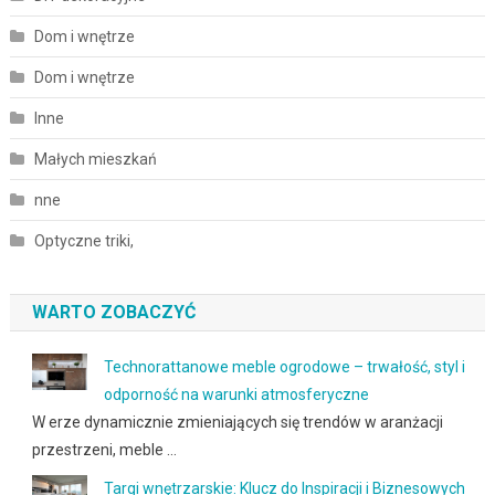
Dom i wnętrze
Dom i wnętrze
Inne
Małych mieszkań
nne
Optyczne triki,
WARTO ZOBACZYĆ
Technorattanowe meble ogrodowe – trwałość, styl i
odporność na warunki atmosferyczne
W erze dynamicznie zmieniających się trendów w aranżacji
przestrzeni, meble …
Targi wnętrzarskie: Klucz do Inspiracji i Biznesowych