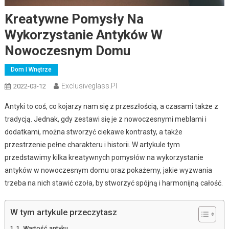
Kreatywne Pomysły Na
Wykorzystanie Antyków W
Nowoczesnym Domu
Dom I Wnętrze
Exclusiveglass.pl
2022-03-12
Antyki to coś, co kojarzy nam się z przeszłością, a czasami także z
tradycją. Jednak, gdy zestawi się je z nowoczesnymi meblami i
dodatkami, można stworzyć ciekawe kontrasty, a także
przestrzenie pełne charakteru i historii. W artykule tym
przedstawimy kilka kreatywnych pomysłów na wykorzystanie
antyków w nowoczesnym domu oraz pokażemy, jakie wyzwania
trzeba na nich stawić czoła, by stworzyć spójną i harmonijną całość.
W tym artykule przeczytasz
1. Wartość antyku