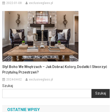
2022-01-08
exclusiveglass.pl
Styl Boho We Wnętrzach – Jak Dobrać Kolory, Dodatki I Stworzyć
Przytulną Przestrzeń?
2024-04-02
exclusiveglass.pl
Szukaj
Szukaj
OSTATNIE WPISY