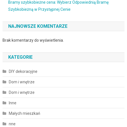
Bramy szybkobieżne cena: Wybierz Odpowiednią Bramę
Szybkobieżną w Przystępnej Cenie
NAJNOWSZE KOMENTARZE
Brak komentarzy do wyświetlenia.
KATEGORIE
DIY dekoracyjne
Dom i wnętrze
Dom i wnętrze
Inne
Małych mieszkań
nne