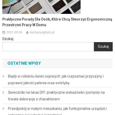
Praktyczne Porady Dla Osób, Które Chcą Stworzyć Ergonomiczną
Przestrzeń Pracy W Domu
2021-09-26
exclusiveglass.pl
Szukaj
Szukaj
OSTATNIE WPISY
Błędy w robieniu świec sojowych: jak rozpoznać przyczyny i
poprawić jakość palenia oraz estetykę
Świeczniki na taras DIY: praktyczne wskazówki i pomysły na
trwałe dekoracje z charakterem
Przedpokój w małym mieszkaniu: jak funkcjonalnie urządzić i