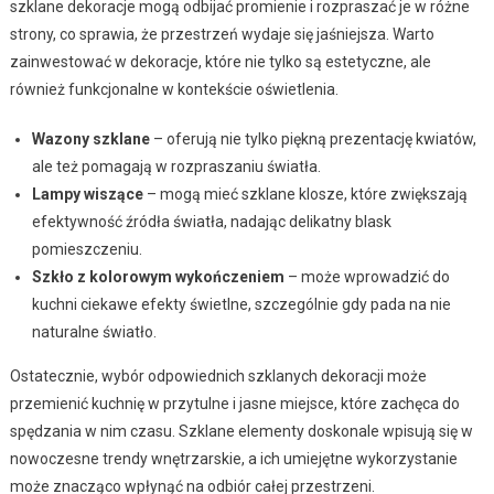
szklane dekoracje mogą odbijać promienie i rozpraszać je w różne
strony, co sprawia, że przestrzeń wydaje się jaśniejsza. Warto
zainwestować w dekoracje, które nie tylko są estetyczne, ale
również funkcjonalne w kontekście oświetlenia.
Wazony szklane
– oferują nie tylko piękną prezentację kwiatów,
ale też pomagają w rozpraszaniu światła.
Lampy wiszące
– mogą mieć szklane klosze, które zwiększają
efektywność źródła światła, nadając delikatny blask
pomieszczeniu.
Szkło z kolorowym wykończeniem
– może wprowadzić do
kuchni ciekawe efekty świetlne, szczególnie gdy pada na nie
naturalne światło.
Ostatecznie, wybór odpowiednich szklanych dekoracji może
przemienić kuchnię w przytulne i jasne miejsce, które zachęca do
spędzania w nim czasu. Szklane elementy doskonale wpisują się w
nowoczesne trendy wnętrzarskie, a ich umiejętne wykorzystanie
może znacząco wpłynąć na odbiór całej przestrzeni.