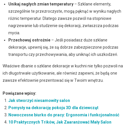
Unikaj nagłych zmian temperatury
– Szklane elementy,
szczególnie te przezroczyste, mogą pęknąć w wyniku nagłych
różnic temperatur. Dlatego zawsze pozwól na stopniowe
nagrzewanie lub studzenie się dekoracji, zwłaszcza podczas
mycia.
Przechowuj ostrożnie
– Jeśli posiadasz duże szklane
dekoracje, upewnij się, że są dobrze zabezpieczone podczas
transportu czy przechowywania, aby uniknąć ich uszkodzeń.
Właściwe dbanie o szklane dekoracje w kuchni nie tylko pozwoli na
ich długotrwałe użytkowanie, ale również zapewni, że będą one
zawsze efektownie prezentować się w Twoim wnętrzu.
Powiązane wpisy:
Jak stworzyć niesamowity salon
Pomysły na dekorację pokoju 3D dla dziewcząt
Nowoczesne biurko do pracy: Ergonomia i funkcjonalność
10 Praktycznych Trików, Jak Zaaranżować Mały Salon