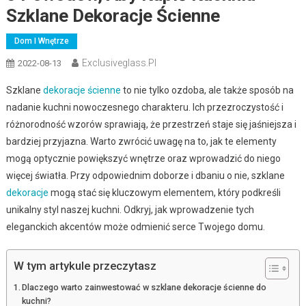
Szklane Dekoracje Ścienne
Dom I Wnętrze
Exclusiveglass.pl
2022-08-13
Szklane
dekoracje ścienne
to nie tylko ozdoba, ale także sposób na
nadanie kuchni nowoczesnego charakteru. Ich przezroczystość i
różnorodność wzorów sprawiają, że przestrzeń staje się jaśniejsza i
bardziej przyjazna. Warto zwrócić uwagę na to, jak te elementy
mogą optycznie powiększyć wnętrze oraz wprowadzić do niego
więcej światła. Przy odpowiednim doborze i dbaniu o nie, szklane
dekoracje
mogą stać się kluczowym elementem, który podkreśli
unikalny styl naszej kuchni. Odkryj, jak wprowadzenie tych
eleganckich akcentów może odmienić serce Twojego domu.
W tym artykule przeczytasz
Dlaczego warto zainwestować w szklane dekoracje ścienne do
kuchni?