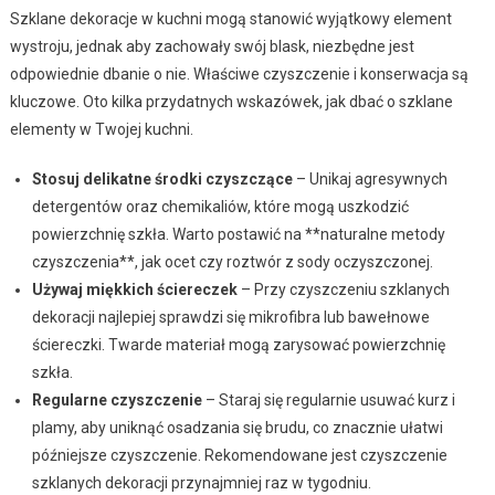
Szklane dekoracje w kuchni mogą stanowić wyjątkowy element
wystroju, jednak aby zachowały swój blask, niezbędne jest
odpowiednie dbanie o nie. Właściwe czyszczenie i konserwacja są
kluczowe. Oto kilka przydatnych wskazówek, jak dbać o szklane
elementy w Twojej kuchni.
Stosuj delikatne środki czyszczące
– Unikaj agresywnych
detergentów oraz chemikaliów, które mogą uszkodzić
powierzchnię szkła. Warto postawić na **naturalne metody
czyszczenia**, jak ocet czy roztwór z sody oczyszczonej.
Używaj miękkich ściereczek
– Przy czyszczeniu szklanych
dekoracji najlepiej sprawdzi się mikrofibra lub bawełnowe
ściereczki. Twarde materiał mogą zarysować powierzchnię
szkła.
Regularne czyszczenie
– Staraj się regularnie usuwać kurz i
plamy, aby uniknąć osadzania się brudu, co znacznie ułatwi
późniejsze czyszczenie. Rekomendowane jest czyszczenie
szklanych dekoracji przynajmniej raz w tygodniu.