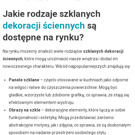
Jakie rodzaje szklanych
dekoracji ściennych
są
dostępne na rynku?
Na rynku możemy znaleźć wiele rodzajów
szklanych dekoracji
ściennych
, które mogą urozmaicić nasze wnętrza i dodać im
nowoczesnego charakteru. Wśród najpopularniejszych znajdują się:
Panele szklane
– często stosowane w kuchniach jako odporne
na wilgoć i łatwe do czyszczenia powierzchnie. Mogą być
gładkie, wzorzyste lub zdobione grafiką, co sprawia, że stają się
efektownym elementem wystroju.
Obrazy na szkle
– dekoracyjne elementy, które łączą w sobie
funkcjonalność i estetykę. Mogą przedstawiać zarówno
abstrakcyjne motywy, jak i zdjęcia, co sprawia, że są doskonałym
sposobem na nadanie przestrzeni osobistego stylu.