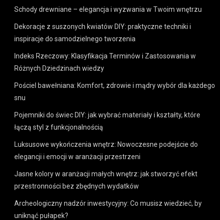
Schody drewniane – elegancja i wyzwania w Twoim wnętrzu
Dekoracje z suszonych kwiatów DIY: praktyczne techniki i
inspiracje do samodzielnego tworzenia
Indeks Rzeczowy: Klasyfikacja Terminów i Zastosowania w
Różnych Dziedzinach wiedzy
Pościel bawełniana: Komfort, zdrowie i mądry wybór dla każdego
snu
Pojemniki do świec DIY: jak wybrać materiały i kształty, które
łączą styl z funkcjonalnością
Luksusowe wykończenia wnętrz: Nowoczesne podejście do
elegancji i emocji w aranżacji przestrzeni
Jasne kolory w aranżacji małych wnętrz: jak stworzyć efekt
przestronności bez zbędnych wydatków
Archeologiczny nadzór inwestycyjny: Co musisz wiedzieć, by
uniknąć pułapek?