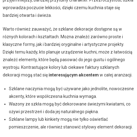
wprowadza poczucie lekkości, dzięki czemu kuchnia staje się
bardziej otwarta i świeża.
Warto również zauważyć, że szklane dekoracje dostępne są w
różnych kolorach i kształtach. Można znaleźć zarówno proste i
klasyczne formy, jak i bardziej oryginalne i artystyczne projekty.
Dzięki temu każdy, kto planuje urządzenie kuchni, może z łatwością
znaleźć elementy, które będą pasować do jego gustu i ogólnego
wystroju. Kontrastujące kolory lub ciekawe faktury szklanych
dekoracji mogą stać się
interesującym akcentem
w całej aranżacji.
Szklane naczynia mogą być używane jako jednolite, nowoczesne
akcenty, które współczesna kuchnia wymaga.
Wazony ze szkła mogą być dekorowane świeżymi kwiatami, co
ożywi przestrzeń i doda jej naturalnego piękna.
Szklane lampy lub kinkiety mogą nie tylko oświetlać
pomieszczenie, ale również stanowić stylowy element dekoracji.