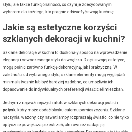
stylu, ale także funkcjonalności, co czyni je zdecydowanym
wyborem dla każdego, kto pragnie odświeżyć swoją kuchnię.
Jakie są estetyczne korzyści
szklanych dekoracji w kuchni?
Szklane dekoracje w kuchni to doskonały sposób na wprowadzenie
elegancji i nowoczesnego stylu do wnętrza. Dzięki swojej estetyce,
mogą pełnić zarówno funkcję dekoracyjną, jak i praktyczną. W
zależności od wybranego stylu, szklane elementy mogą wyglądać
minimalistycznie lub być bardziej ozdobne, co umożliwia ich
dopasowanie do indywidualnych preferencji właścicieli mieszkań.
Jednym z najważniejszych atutów szklanych dekoracji jest ich
połysk
, który może dodać blasku całemu pomieszczeniu. Szklane
naczynia, wazony, czy nawet lampy rozpraszają światło, co nie tylko
optycznie powiększa przestrzeń, ale również nadaje jej
przyjemniejszy, bardziej przytulny charakter. Przezroczystość szkła