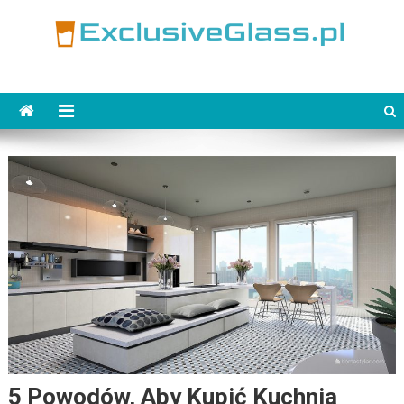
Skip
to
content
ExclusiveGlass.pl
5 Powodów, Aby Kupić Kuchnia