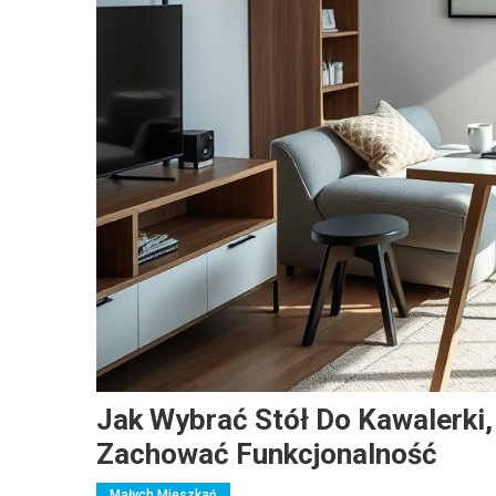
Jak Wybrać Stół Do Kawalerki,
Zachować Funkcjonalność
Małych Mieszkań