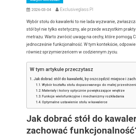
Exclusiveglass.pl
2026-03-04
Wybór stołu do kawalerki to nie lada wyzwanie, zwłaszcz
stół był nie tylko estetyczny, ale przede wszystkim pr
metrażu. Warto zwrócić uwagę na cechy, które pomogą 
jednocześnie funkcjonalność. W tym kontekście, odpowiedn
również sprzymierzeńcem w codziennym życiu.
W tym artykule przeczytasz
Jak dobrać stół do kawalerki, by oszczędzić miejsce i za
Wybór kształtu stołu dopasowanego do małej przestrzen
Materiały i kolory optycznie powiększające wnętrze
Funkcje wielofunkcyjne i mechanizmy rozkładania
Optymalne ustawienie stołu w kawalerce
Jak dobrać stół do kawaler
zachować funkcjonalność