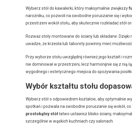
Wybierz stół do kawalerki, który maksymalnie zwiększy
f
narożniku, co pozwoli na swobodne poruszanie się i wyk
przestrzeni wokół stołu, aby skutecznie rozkładać stół 
Rozważ stoły montowane do ściany lub składane. Dzięki 
uwadze, że krzesła lub taborety powinny mieć możliwość
Przy wyborze stołu uwzględnij również jego kształt i roz
nie dominował w przestrzeni, lecz harmonijnie się z nią
wygodnego i estetycznego miejsca do spożywania posiłk
Wybór kształtu stołu dopasow
Wybierz stół o odpowiednim kształcie, aby optymalnie w
spotkań i pozwala na swobodne poruszanie się wokół, co
prostokątny stół
łatwo ustawisz blisko ściany, maksymali
szczególnie w wąskich kuchniach czy salonach.