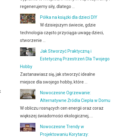
regenerujemy siły, dlatego …
Półka na książki dla dzieci DIY
W dzisiejszym świecie, gdzie
technologia często przyciąga uwagę dzieci,
stworzenie …
Jak Stworzyć Praktyczną i
Estetyczną Przestrzeń Dla Twojego
Hobby
Zastanawiasz się, jak stworzyć idealne
miejsce dla swojego hobby, które …
k
Nowoczesne Ogrzewanie:
Alternatywne Źródła Ciepła w Domu
W obliczu rosnących cen energii oraz coraz
większej świadomości ekologicznej, …
Nowoczesne Trendy w
Projektowaniu Korytarzy: