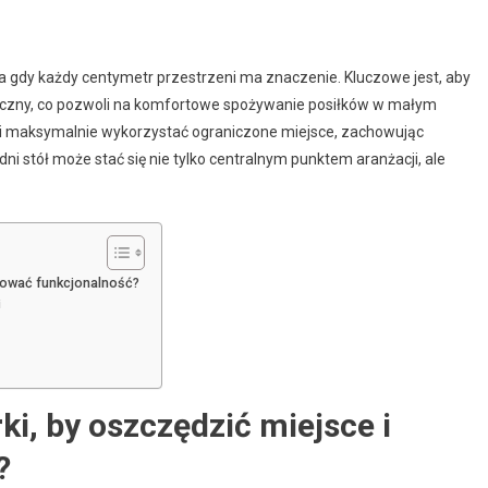
a gdy każdy centymetr przestrzeni ma znaczenie. Kluczowe jest, aby
aktyczny, co pozwoli na komfortowe spożywanie posiłków w małym
Ci maksymalnie wykorzystać ograniczone miejsce, zachowując
i stół może stać się nie tylko centralnym punktem aranżacji, ale
chować funkcjonalność?
i
ki, by oszczędzić miejsce i
?