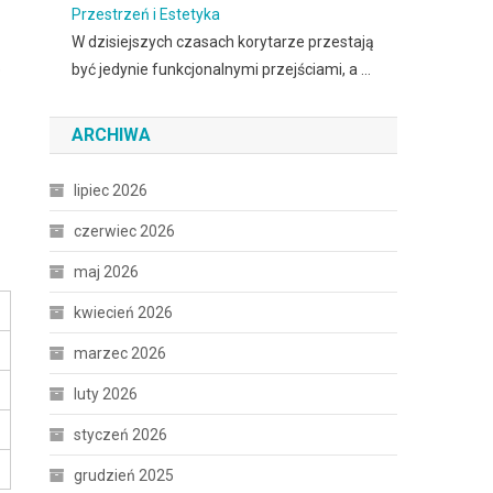
Przestrzeń i Estetyka
W dzisiejszych czasach korytarze przestają
być jedynie funkcjonalnymi przejściami, a …
e
ARCHIWA
lipiec 2026
czerwiec 2026
maj 2026
kwiecień 2026
marzec 2026
luty 2026
styczeń 2026
grudzień 2025