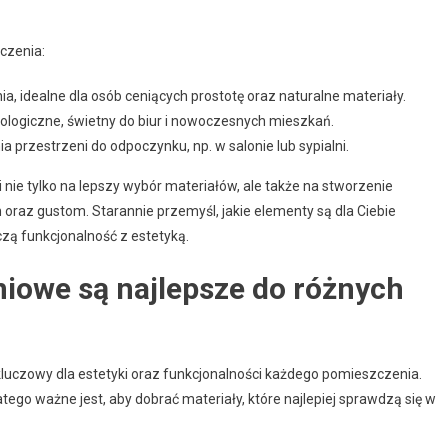
czenia:
a, idealne dla osób ceniących prostotę oraz naturalne materiały.
nologiczne, świetny do biur i nowoczesnych mieszkań.
a przestrzeni do odpoczynku, np. w salonie lub sypialni.
nie tylko na lepszy wybór materiałów, ale także na stworzenie
oraz gustom. Starannie przemyśl, jakie elementy są dla Ciebie
czą funkcjonalność z estetyką.
iowe są najlepsze do różnych
uczowy dla estetyki oraz funkcjonalności każdego pomieszczenia.
ego ważne jest, aby dobrać materiały, które najlepiej sprawdzą się w