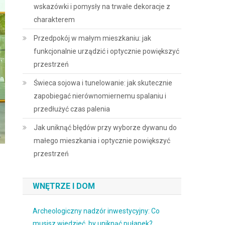
wskazówki i pomysły na trwałe dekoracje z
charakterem
Przedpokój w małym mieszkaniu: jak
funkcjonalnie urządzić i optycznie powiększyć
przestrzeń
Świeca sojowa i tunelowanie: jak skutecznie
zapobiegać nierównomiernemu spalaniu i
przedłużyć czas palenia
Jak uniknąć błędów przy wyborze dywanu do
małego mieszkania i optycznie powiększyć
przestrzeń
WNĘTRZE I DOM
Archeologiczny nadzór inwestycyjny: Co
musisz wiedzieć, by uniknąć pułapek?