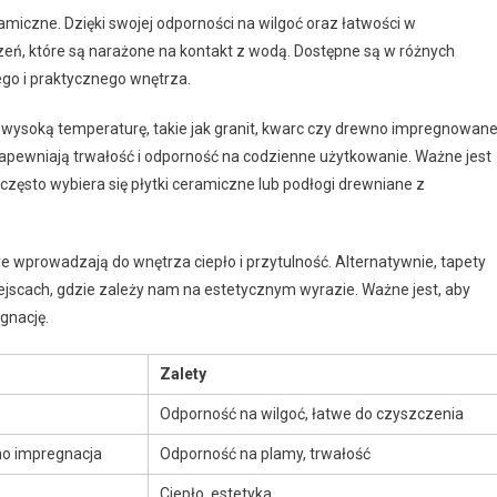
miczne. Dzięki swojej odporności na wilgoć oraz łatwości w
eń, które są narażone na kontakt z wodą. Dostępne są w różnych
ego i praktycznego wnętrza.
 wysoką temperaturę, takie jak granit, kwarc czy drewno impregnowane
 zapewniają trwałość i odporność na codzienne użytkowanie. Ważne jest
często wybiera się płytki ceramiczne lub podłogi drewniane z
re wprowadzają do wnętrza ciepło i przytulność. Alternatywnie, tapety
ejscach, gdzie zależy nam na estetycznym wyrazie. Ważne jest, aby
gnację.
Zalety
Odporność na wilgoć, łatwe do czyszczenia
no impregnacja
Odporność na plamy, trwałość
Ciepło, estetyka