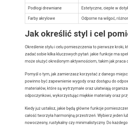
Podłogi drewniane
Estetyczne, ciepłe w doty
Farby akrylowe
Odporne na wilgoć, różno
Jak określić styl i cel p
Określenie stylu i celu pomieszczenia to pierwsze krok
zadać sobie kilka kluczowych pytań: jakie funkcje ma spe
może służyć określonym aktywnościom, takim jak praca c
Pomyśl o tym, jak zamierzasz korzystać z danego miejsca.
powinno być zapewnienie wygody oraz dostępu do odpowi
materiałów, które są wytrzymałe oraz ułatwiają organizac
odpoczynkowi, wykorzystując miękkie materiały oraz prz
Kiedy już ustalisz, jakie będą główne funkcje pomieszczeni
całość tworzyła harmonijną przestrzeń. Wybierz jeden lu
nowoczesny, rustykalny czy minimalistyczny. Do każdego 