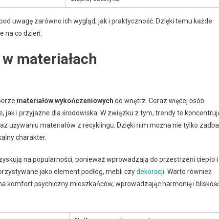
pod uwagę zarówno ich wygląd, jak i praktyczność. Dzięki temu każde
e na co dzień.
 w materiałach
borze
materiałów wykończeniowych
do wnętrz. Coraz więcej osób
, jak i przyjazne dla środowiska. W związku z tym, trendy te koncentruj
az używaniu materiałów z recyklingu. Dzięki nim można nie tylko zadb
alny charakter.
 zyskują na popularności, ponieważ wprowadzają do przestrzeni ciepło i
orzystywane jako element podłóg, mebli czy
dekoracji
. Warto również
na komfort psychiczny mieszkańców, wprowadzając harmonię i bliskoś