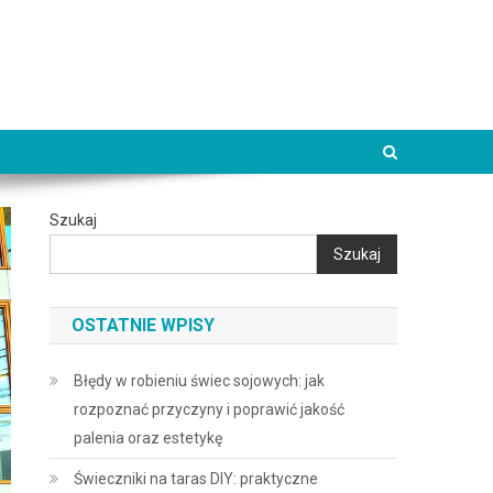
Szukaj
Szukaj
OSTATNIE WPISY
Błędy w robieniu świec sojowych: jak
rozpoznać przyczyny i poprawić jakość
palenia oraz estetykę
Świeczniki na taras DIY: praktyczne