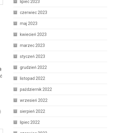
lipiec 2023
czerwiec 2023
maj 2023
kwiecień 2023
marzec 2023
styczeń 2023
grudzień 2022
ą
ać
listopad 2022
październik 2022
wrzesień 2022
sierpień 2022
ć
lipiec 2022