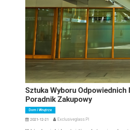
Sztuka Wyboru Odpowiednich 
Poradnik Zakupowy
Dom I Wnętrze
Exclusiveglass.pl
2021-12-21