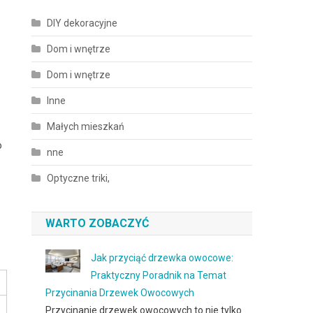
DIY dekoracyjne
Dom i wnętrze
Dom i wnętrze
Inne
Małych mieszkań
o
nne
Optyczne triki,
WARTO ZOBACZYĆ
Jak przyciąć drzewka owocowe:
Praktyczny Poradnik na Temat
Przycinania Drzewek Owocowych
Przycinanie drzewek owocowych to nie tylko