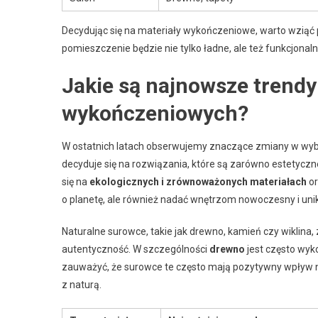
Decydując się na materiały wykończeniowe, warto wziąć 
pomieszczenie będzie nie tylko ładne, ale też funkcjonaln
Jakie są najnowsze trendy
wykończeniowych?
W ostatnich latach obserwujemy znaczące zmiany w wy
decyduje się na rozwiązania, które są zarówno estetyczne
się na
ekologicznych i zrównoważonych materiałach
or
o planetę, ale również nadać wnętrzom nowoczesny i unik
Naturalne surowce, takie jak drewno, kamień czy wiklina,
autentyczność. W szczególności
drewno
jest często wyk
zauważyć, że surowce te często mają pozytywny wpływ 
z naturą.