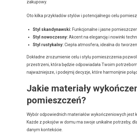
zakupowy.
Oto kilka przykładów stylów i potencjalnego celu pomiesz
Styl skandynawski:
Funkcjonalne i jasne pomieszczeni
Styl nowoczesny:
Akcent na elegancję i nowinki tech
Styl rustykalny:
Ciepła atmosfera, idealna do tworzeni
Dokładne zrozumienie celu i stylu pomieszczenia pozwoli 
przestrzeni, która będzie odpowiadała Twoim potrzebom 
najważniejsze, i podejmij decyzje, które harmonijnie połą
Jakie materiały wykończen
pomieszczeń?
Wybór odpowiednich materiałów wykończeniowych jest kl
Każde z pokojów w domu ma swoje unikalne potrzeby, dlat
danym kontekście.