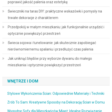
poprawić jakość palenia oraz estetykę
Świeczniki na taras DIY: praktyczne wskazówki i pomysły na
trwałe dekoracje z charakterem
Przedpokój w małym mieszkaniu: jak funkcjonalnie urządzić i
optycznie powiększyć przestrzeń
Świeca sojowa i tunelowanie: jak skutecznie zapobiegać
nierównomiernemu spalaniu i przedłużyć czas palenia
Jak uniknąć błędów przy wyborze dywanu do małego
mieszkania i optycznie powiększyć przestrzeń
WNĘTRZE I DOM
Stylowe Wykończenia Ścian: Odpowiednie Materiały i Techniki
Zrób To Sam: Kreatywne Sposoby na Dekorację Ścian w Domu
Wygodne Sofy dla Mieszkańców Miast: Idealne Rozwiązanie