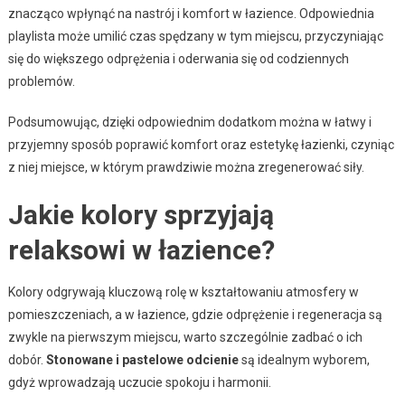
znacząco wpłynąć na nastrój i komfort w łazience. Odpowiednia
playlista może umilić czas spędzany w tym miejscu, przyczyniając
się do większego odprężenia i oderwania się od codziennych
problemów.
Podsumowując, dzięki odpowiednim dodatkom można w łatwy i
przyjemny sposób poprawić komfort oraz estetykę łazienki, czyniąc
z niej miejsce, w którym prawdziwie można zregenerować siły.
Jakie kolory sprzyjają
relaksowi w łazience?
Kolory odgrywają kluczową rolę w kształtowaniu atmosfery w
pomieszczeniach, a w łazience, gdzie odprężenie i regeneracja są
zwykle na pierwszym miejscu, warto szczególnie zadbać o ich
dobór.
Stonowane i pastelowe odcienie
są idealnym wyborem,
gdyż wprowadzają uczucie spokoju i harmonii.