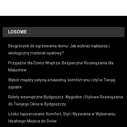
LOSOWE
Ekogroszek do ogrzewania domu: Jak wybrać najlepszy i
ekologiczny materiał opałowy?
Przyjazne dla Dzieci Wnętrza: Bezpieczne Rozwiązania dla
Maluchów
Wybór między satyną a bawełną: komfort snu i styl w Twojej
sypialni
Rolety wewnętrzne Bydgoszcz: Wygodne i Stylowe Rozwiązania
do Twojego Okna w Bydgoszczy
Łóżko tapicerowane: Komfort, Styl i Wyzwania w Wybieraniu
Idealnego Miejsca do Snów