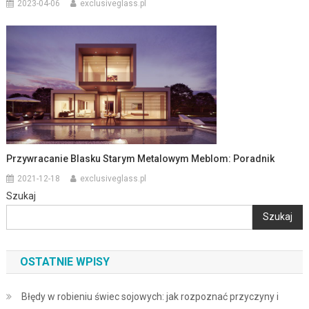
2023-04-06
exclusiveglass.pl
Przywracanie Blasku Starym Metalowym Meblom: Poradnik
2021-12-18
exclusiveglass.pl
Szukaj
Szukaj
OSTATNIE WPISY
Błędy w robieniu świec sojowych: jak rozpoznać przyczyny i