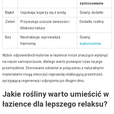
zastosowanie
Błękit
Uspokaja, kojarzy się z wodą
Ściany, dodatki
Zieleń
Przywołuje uczucie świeżości i
Dodatki, rośliny
bliskości natury
Beż
Neutralizuje, wprowadza
Ściany,
harmonię
wykończenia
Wybór odpowiednich kolorów w łazience może znacząco wpłynąć
na nasze samopoczucie, dlatego warto poświęcić czas na jego
przemyślenie. Stonowane odcienie w połączeniu z naturalnymi
materiałami mogą stworzyć naprawdę relaksującą przestrzeń,
sprzyjającą regeneracji i odprężeniu po długim dniu.
Jakie rośliny warto umieścić w
łazience dla lepszego relaksu?