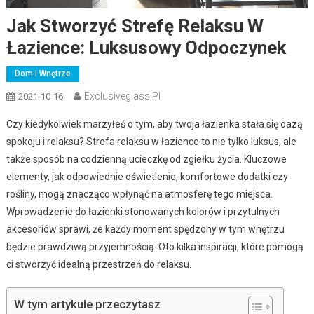
Jak Stworzyć Strefę Relaksu W
Łazience: Luksusowy Odpoczynek
Dom I Wnętrze
Exclusiveglass.pl
2021-10-16
Czy kiedykolwiek marzyłeś o tym, aby twoja łazienka stała się oazą
spokoju i relaksu? Strefa relaksu w łazience to nie tylko luksus, ale
także sposób na codzienną ucieczkę od zgiełku życia. Kluczowe
elementy, jak odpowiednie oświetlenie, komfortowe dodatki czy
rośliny, mogą znacząco wpłynąć na atmosferę tego miejsca.
Wprowadzenie do łazienki stonowanych kolorów i przytulnych
akcesoriów sprawi, że każdy moment spędzony w tym wnętrzu
będzie prawdziwą przyjemnością. Oto kilka inspiracji, które pomogą
ci stworzyć idealną przestrzeń do relaksu.
W tym artykule przeczytasz