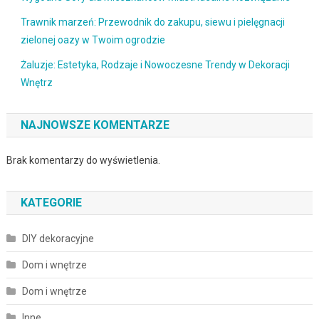
Trawnik marzeń: Przewodnik do zakupu, siewu i pielęgnacji
zielonej oazy w Twoim ogrodzie
Żaluzje: Estetyka, Rodzaje i Nowoczesne Trendy w Dekoracji
Wnętrz
NAJNOWSZE KOMENTARZE
Brak komentarzy do wyświetlenia.
KATEGORIE
DIY dekoracyjne
Dom i wnętrze
Dom i wnętrze
Inne