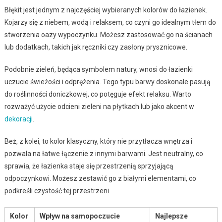
Błękit jest jednym z najczęściej wybieranych kolorów do łazienek.
Kojarzy się z niebem, wodą i relaksem, co czyni go idealnym tłem do
stworzenia oazy wypoczynku. Możesz zastosować go na ścianach
lub dodatkach, takich jak ręczniki czy zasłony prysznicowe.
Podobnie zieleń, będąca symbolem natury, wnosi do łazienki
uczucie świeżości i odprężenia. Tego typu barwy doskonale pasują
do roślinności doniczkowej, co potęguje efekt relaksu. Warto
rozważyć użycie odcieni zieleni na płytkach lub jako akcent w
dekoracji
.
Beż, z kolei, to kolor klasyczny, który nie przytłacza wnętrza i
pozwala na łatwe łączenie z innymi barwami. Jest neutralny, co
sprawia, że łazienka staje się przestrzenią sprzyjającą
odpoczynkowi. Możesz zestawić go z białymi elementami, co
podkreśli czystość tej przestrzeni.
Kolor
Wpływ na samopoczucie
Najlepsze