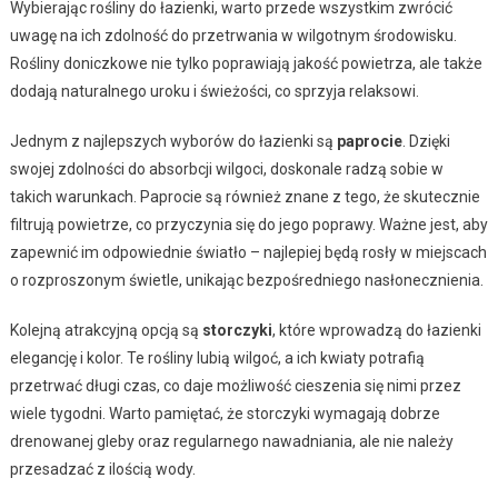
Wybierając rośliny do łazienki, warto przede wszystkim zwrócić
uwagę na ich zdolność do przetrwania w wilgotnym środowisku.
Rośliny doniczkowe nie tylko poprawiają jakość powietrza, ale także
dodają naturalnego uroku i świeżości, co sprzyja relaksowi.
Jednym z najlepszych wyborów do łazienki są
paprocie
. Dzięki
swojej zdolności do absorbcji wilgoci, doskonale radzą sobie w
takich warunkach. Paprocie są również znane z tego, że skutecznie
filtrują powietrze, co przyczynia się do jego poprawy. Ważne jest, aby
zapewnić im odpowiednie światło – najlepiej będą rosły w miejscach
o rozproszonym świetle, unikając bezpośredniego nasłonecznienia.
Kolejną atrakcyjną opcją są
storczyki
, które wprowadzą do łazienki
elegancję i kolor. Te rośliny lubią wilgoć, a ich kwiaty potrafią
przetrwać długi czas, co daje możliwość cieszenia się nimi przez
wiele tygodni. Warto pamiętać, że storczyki wymagają dobrze
drenowanej gleby oraz regularnego nawadniania, ale nie należy
przesadzać z ilością wody.