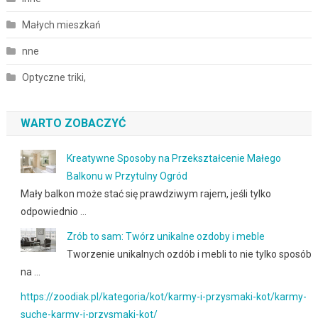
Małych mieszkań
nne
Optyczne triki,
WARTO ZOBACZYĆ
Kreatywne Sposoby na Przekształcenie Małego
Balkonu w Przytulny Ogród
Mały balkon może stać się prawdziwym rajem, jeśli tylko
odpowiednio …
Zrób to sam: Twórz unikalne ozdoby i meble
Tworzenie unikalnych ozdób i mebli to nie tylko sposób
na …
https://zoodiak.pl/kategoria/kot/karmy-i-przysmaki-kot/karmy-
suche-karmy-i-przysmaki-kot/