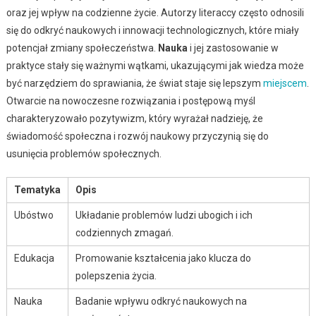
oraz jej wpływ na codzienne życie. Autorzy literaccy często odnosili
się do odkryć naukowych i innowacji technologicznych, które miały
potencjał zmiany społeczeństwa.
Nauka
i jej zastosowanie w
praktyce stały się ważnymi wątkami, ukazującymi jak wiedza może
być narzędziem do sprawiania, że świat staje się lepszym
miejscem
.
Otwarcie na nowoczesne rozwiązania i postępową myśl
charakteryzowało pozytywizm, który wyrażał nadzieję, że
świadomość społeczna i rozwój naukowy przyczynią się do
usunięcia problemów społecznych.
Tematyka
Opis
Ubóstwo
Układanie problemów ludzi ubogich i ich
codziennych zmagań.
Edukacja
Promowanie kształcenia jako klucza do
polepszenia życia.
Nauka
Badanie wpływu odkryć naukowych na