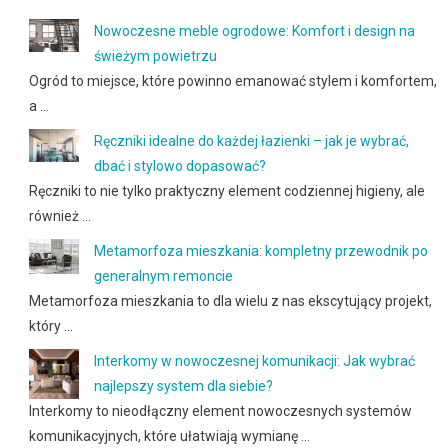
Nowoczesne meble ogrodowe: Komfort i design na
świeżym powietrzu
Ogród to miejsce, które powinno emanować stylem i komfortem,
a …
Ręczniki idealne do każdej łazienki – jak je wybrać,
dbać i stylowo dopasować?
Ręczniki to nie tylko praktyczny element codziennej higieny, ale
również …
Metamorfoza mieszkania: kompletny przewodnik po
generalnym remoncie
Metamorfoza mieszkania to dla wielu z nas ekscytujący projekt,
który …
Interkomy w nowoczesnej komunikacji: Jak wybrać
najlepszy system dla siebie?
Interkomy to nieodłączny element nowoczesnych systemów
komunikacyjnych, które ułatwiają wymianę …