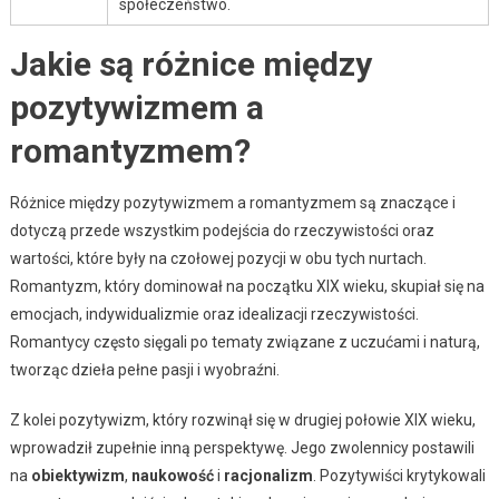
społeczeństwo.
Jakie są różnice między
pozytywizmem a
romantyzmem?
Różnice między pozytywizmem a romantyzmem są znaczące i
dotyczą przede wszystkim podejścia do rzeczywistości oraz
wartości, które były na czołowej pozycji w obu tych nurtach.
Romantyzm, który dominował na początku XIX wieku, skupiał się na
emocjach, indywidualizmie oraz idealizacji rzeczywistości.
Romantycy często sięgali po tematy związane z uczućami i naturą,
tworząc dzieła pełne pasji i wyobraźni.
Z kolei pozytywizm, który rozwinął się w drugiej połowie XIX wieku,
wprowadził zupełnie inną perspektywę. Jego zwolennicy postawili
na
obiektywizm
,
naukowość
i
racjonalizm
. Pozytywiści krytykowali