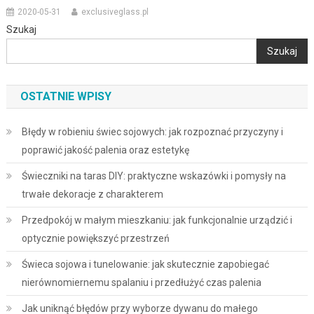
2020-05-31
exclusiveglass.pl
Szukaj
Szukaj
OSTATNIE WPISY
Błędy w robieniu świec sojowych: jak rozpoznać przyczyny i
poprawić jakość palenia oraz estetykę
Świeczniki na taras DIY: praktyczne wskazówki i pomysły na
trwałe dekoracje z charakterem
Przedpokój w małym mieszkaniu: jak funkcjonalnie urządzić i
optycznie powiększyć przestrzeń
Świeca sojowa i tunelowanie: jak skutecznie zapobiegać
nierównomiernemu spalaniu i przedłużyć czas palenia
Jak uniknąć błędów przy wyborze dywanu do małego