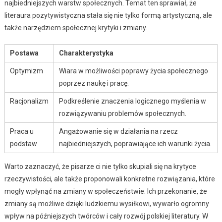
najbiedniejszych warstw społecznych. Temat ten sprawiał, że
literaura pozytywistyczna stała się nie tylko formą artystyczną, ale
także narzędziem społecznej krytyki i zmiany.
Postawa
Charakterystyka
Optymizm
Wiara w możliwości poprawy życia społecznego
poprzez naukę i pracę.
Racjonalizm
Podkreślenie znaczenia logicznego myślenia w
rozwiązywaniu problemów społecznych.
Praca u
Angażowanie się w działania na rzecz
podstaw
najbiedniejszych, poprawiające ich warunki życia.
Warto zaznaczyć, że pisarze ci nie tylko skupiali się na krytyce
rzeczywistości, ale także proponowali konkretne rozwiązania, które
mogły wpłynąć na zmiany w społeczeństwie. Ich przekonanie, że
zmiany są możliwe dzięki ludzkiemu wysiłkowi, wywarło ogromny
wpływ na późniejszych twórców i cały rozwój polskiej literatury. W