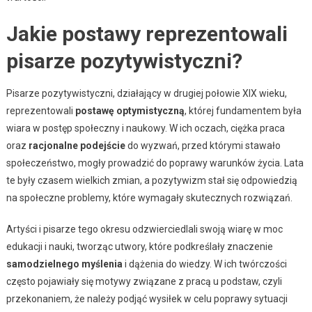
Jakie postawy reprezentowali
pisarze pozytywistyczni?
Pisarze pozytywistyczni, działający w drugiej połowie XIX wieku,
reprezentowali
postawę optymistyczną
, której fundamentem była
wiara w postęp społeczny i naukowy. W ich oczach, ciężka praca
oraz
racjonalne podejście
do wyzwań, przed którymi stawało
społeczeństwo, mogły prowadzić do poprawy warunków życia. Lata
te były czasem wielkich zmian, a pozytywizm stał się odpowiedzią
na społeczne problemy, które wymagały skutecznych rozwiązań.
Artyści i pisarze tego okresu odzwierciedlali swoją wiarę w moc
edukacji i nauki, tworząc utwory, które podkreślały znaczenie
samodzielnego myślenia
i dążenia do wiedzy. W ich twórczości
często pojawiały się motywy związane z pracą u podstaw, czyli
przekonaniem, że należy podjąć wysiłek w celu poprawy sytuacji