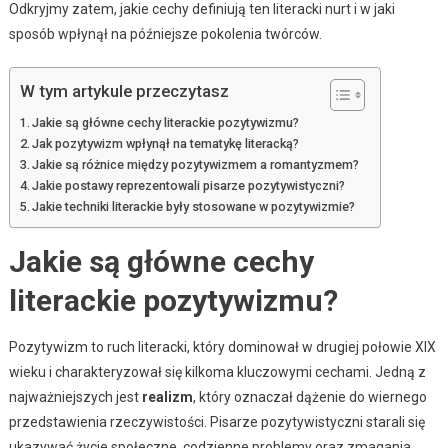
Odkryjmy zatem, jakie cechy definiują ten literacki nurt i w jaki
sposób wpłynął na późniejsze pokolenia twórców.
W tym artykule przeczytasz
Jakie są główne cechy literackie pozytywizmu?
Jak pozytywizm wpłynął na tematykę literacką?
Jakie są różnice między pozytywizmem a romantyzmem?
Jakie postawy reprezentowali pisarze pozytywistyczni?
Jakie techniki literackie były stosowane w pozytywizmie?
Jakie są główne cechy
literackie pozytywizmu?
Pozytywizm to ruch literacki, który dominował w drugiej połowie XIX
wieku i charakteryzował się kilkoma kluczowymi cechami. Jedną z
najważniejszych jest
realizm
, który oznaczał dążenie do wiernego
przedstawienia rzeczywistości. Pisarze pozytywistyczni starali się
ukazywać życie społeczne, codzienne problemy oraz zmagania