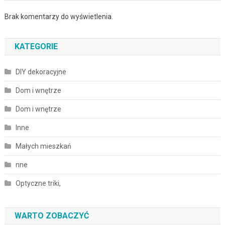
Brak komentarzy do wyświetlenia.
KATEGORIE
DIY dekoracyjne
Dom i wnętrze
Dom i wnętrze
Inne
Małych mieszkań
nne
Optyczne triki,
WARTO ZOBACZYĆ