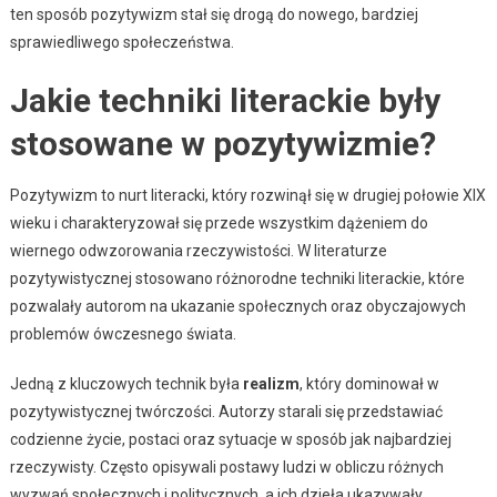
ten sposób pozytywizm stał się drogą do nowego, bardziej
sprawiedliwego społeczeństwa.
Jakie techniki literackie były
stosowane w pozytywizmie?
Pozytywizm to nurt literacki, który rozwinął się w drugiej połowie XIX
wieku i charakteryzował się przede wszystkim dążeniem do
wiernego odwzorowania rzeczywistości. W literaturze
pozytywistycznej stosowano różnorodne techniki literackie, które
pozwalały autorom na ukazanie społecznych oraz obyczajowych
problemów ówczesnego świata.
Jedną z kluczowych technik była
realizm
, który dominował w
pozytywistycznej twórczości. Autorzy starali się przedstawiać
codzienne życie, postaci oraz sytuacje w sposób jak najbardziej
rzeczywisty. Często opisywali postawy ludzi w obliczu różnych
wyzwań społecznych i politycznych, a ich dzieła ukazywały