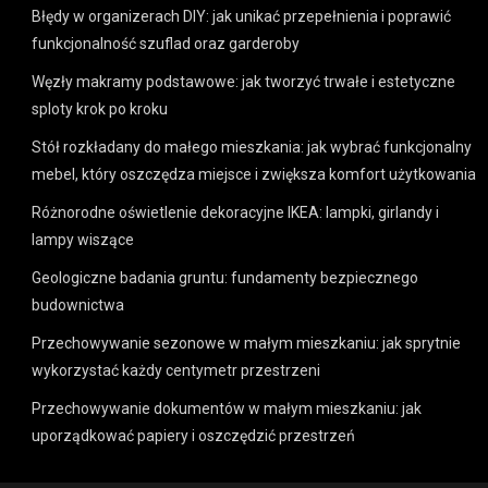
Błędy w organizerach DIY: jak unikać przepełnienia i poprawić
funkcjonalność szuflad oraz garderoby
Węzły makramy podstawowe: jak tworzyć trwałe i estetyczne
sploty krok po kroku
Stół rozkładany do małego mieszkania: jak wybrać funkcjonalny
mebel, który oszczędza miejsce i zwiększa komfort użytkowania
Różnorodne oświetlenie dekoracyjne IKEA: lampki, girlandy i
lampy wiszące
Geologiczne badania gruntu: fundamenty bezpiecznego
budownictwa
Przechowywanie sezonowe w małym mieszkaniu: jak sprytnie
wykorzystać każdy centymetr przestrzeni
Przechowywanie dokumentów w małym mieszkaniu: jak
uporządkować papiery i oszczędzić przestrzeń