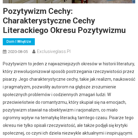
Pozytywizm Cechy:
Charakterystyczne Cechy
Literackiego Okresu Pozytywizmu
Dom I Wnętrze
Exclusiveglass.pl
2020-08-05
Pozytywizm to jeden z najważniejszych okresów w historii literatury,
który zrewolucjonizował sposób postrzegania rzeczywistości przez
pisarzy. Jego charakterystyczne cechy, takie jak realizm, naukowość
i pragmatyzm, pozwoliły autorom na głębsze zrozumienie
społecznych problemów i codziennych zmagań ludzi. W
przeciwieństwie do romantyzmu, który skupiał się na emocjach,
pozytywizm stawiał na obiektywizm i racjonalizm, co miało
ogromny wpływ na tematykę literacką tamtego czasu. Pisarze tego
okresu nie tylko opisali rzeczywistość, ale także podjęli się krytyki
społecznej, co czyni ich dzieła niezwykle aktualnymi i inspirującymi.