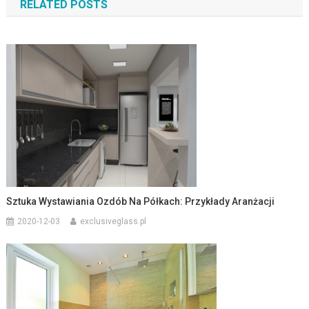
RELATED POSTS
Sztuka Wystawiania Ozdób Na Półkach: Przykłady Aranżacji
2020-12-03
exclusiveglass.pl