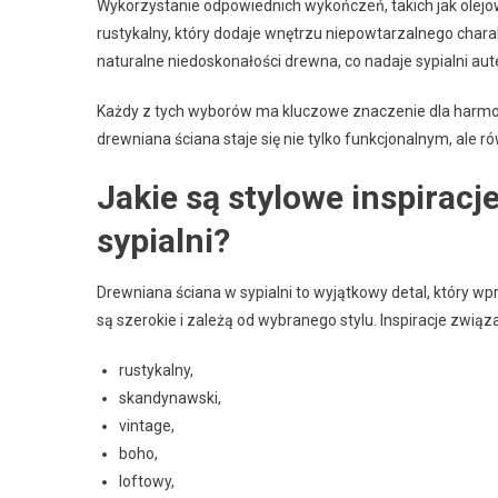
Wykorzystanie odpowiednich wykończeń, takich jak olejowa
rustykalny, który dodaje wnętrzu niepowtarzalnego cha
naturalne niedoskonałości drewna, co nadaje sypialni aut
Każdy z tych wyborów ma kluczowe znaczenie dla harmoni
drewniana ściana staje się nie tylko funkcjonalnym, ale
Jakie są stylowe inspiracj
sypialni?
Drewniana ściana w sypialni to wyjątkowy detal, który wpr
są szerokie i zależą od wybranego stylu. Inspiracje związ
rustykalny,
skandynawski,
vintage,
boho,
loftowy,