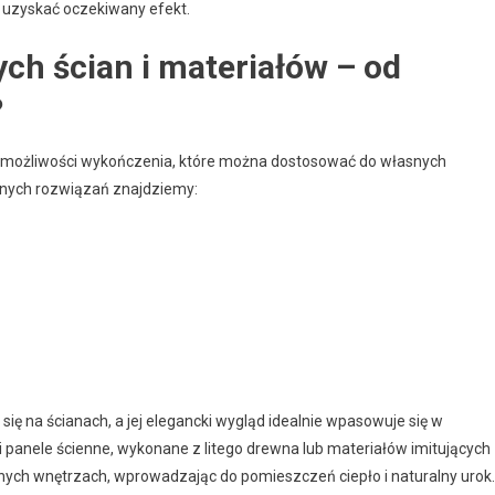
 uzyskać oczekiwany efekt.
ych ścian i materiałów – od
?
z możliwości wykończenia, które można dostosować do własnych
ranych rozwiązań znajdziemy:
się na ścianach, a jej elegancki wygląd idealnie wpasowuje się w
i panele ścienne, wykonane z litego drewna lub materiałów imitujących
ych wnętrzach, wprowadzając do pomieszczeń ciepło i naturalny urok.