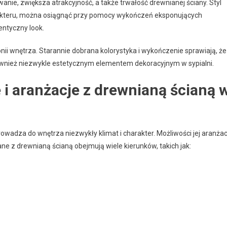
nie, zwiększa atrakcyjność, a także trwałość drewnianej ściany. Styl
rakteru, można osiągnąć przy pomocy wykończeń eksponujących
entyczny look.
i wnętrza. Starannie dobrana kolorystyka i wykończenie sprawiają, że
 również niezwykle estetycznym elementem dekoracyjnym w sypialni.
e i aranżacje z drewnianą ścianą 
owadza do wnętrza niezwykły klimat i charakter. Możliwości jej aranżac
ane z drewnianą ścianą obejmują wiele kierunków, takich jak: