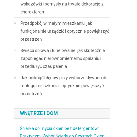
wskazówki i pomysły na trwałe dekoracje z
charakterem
Przedpokój w małym mieszkaniu: jak
funkcjonalnie urządzić i optycznie powiększyć
przestrzeń
Świeca sojowa i tunelowanie: jak skutecznie
zapobiegać nierównomiernemu spalaniu i
przedłużyć czas palenia
Jak uniknąć błędów przy wyborze dywanu do
małego mieszkania i optycznie powiększyć
przestrzeń
WNĘTRZE I DOM
Ścierka do mycia okien bez detergentów:
Praktyczny Wybór Ścierki do Czystych Okien