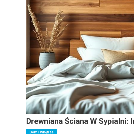
Drewniana Ściana W Sypialni: I
Dom I Wnętrze