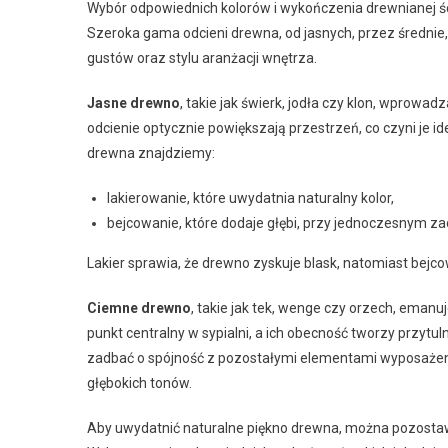
Wybór odpowiednich kolorów i wykończenia drewnianej 
Szeroka gama odcieni drewna, od jasnych, przez średni
gustów oraz stylu aranżacji wnętrza.
Jasne drewno
, takie jak świerk, jodła czy klon, wprowa
odcienie optycznie powiększają przestrzeń, co czyni je
drewna znajdziemy:
lakierowanie, które uwydatnia naturalny kolor,
bejcowanie, które dodaje głębi, przy jednoczesnym z
Lakier sprawia, że drewno zyskuje blask, natomiast bej
Ciemne drewno
, takie jak tek, wenge czy orzech, ema
punkt centralny w sypialni, a ich obecność tworzy przyt
zadbać o spójność z pozostałymi elementami wyposażenia
głębokich tonów.
Aby uwydatnić naturalne piękno drewna, można pozostawi