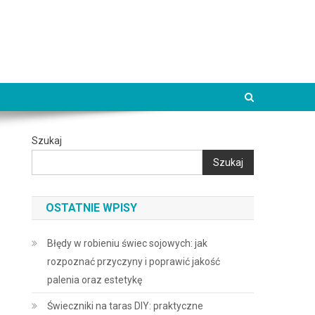
Szukaj
Szukaj
OSTATNIE WPISY
Błędy w robieniu świec sojowych: jak
rozpoznać przyczyny i poprawić jakość
palenia oraz estetykę
Świeczniki na taras DIY: praktyczne