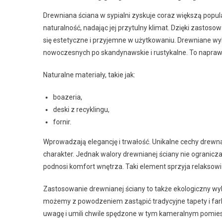
Drewniana ściana w sypialni zyskuje coraz większą popul
naturalność, nadając jej przytulny klimat. Dzięki zasto
się estetyczne i przyjemne w użytkowaniu. Drewniane wy
nowoczesnych po skandynawskie i rustykalne. To napraw
Naturalne materiały, takie jak:
boazeria,
deski z recyklingu,
fornir.
Wprowadzają elegancję i trwałość. Unikalne cechy drewna,
charakter. Jednak walory drewnianej ściany nie ograniczaj
podnosi komfort wnętrza. Taki element sprzyja relaksowi i
Zastosowanie drewnianej ściany to także ekologiczny wyb
możemy z powodzeniem zastąpić tradycyjne tapety i farb
uwagę i umili chwile spędzone w tym kameralnym pomiesz