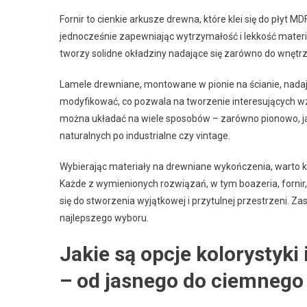
Fornir to cienkie arkusze drewna, które klei się do płyt MD
jednocześnie zapewniając wytrzymałość i lekkość materi
tworzy solidne okładziny nadające się zarówno do wnętrz,
Lamele drewniane, montowane w pionie na ścianie, nada
modyfikować, co pozwala na tworzenie interesujących wzo
można układać na wiele sposobów – zarówno pionowo, ja
naturalnych po industrialne czy vintage.
Wybierając materiały na drewniane wykończenia, warto ki
Każde z wymienionych rozwiązań, w tym boazeria, fornir, 
się do stworzenia wyjątkowej i przytulnej przestrzeni. Za
najlepszego wyboru.
Jakie są opcje kolorystyki
– od jasnego do ciemnego