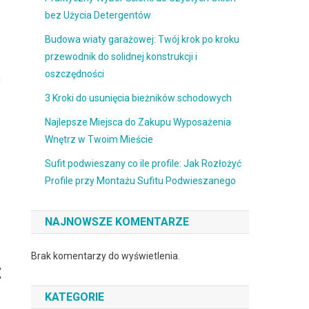
bez Użycia Detergentów
Budowa wiaty garażowej: Twój krok po kroku
przewodnik do solidnej konstrukcji i
oszczędności
i
3 Kroki do usunięcia bieżników schodowych
Najlepsze Miejsca do Zakupu Wyposażenia
Wnętrz w Twoim Mieście
Sufit podwieszany co ile profile: Jak Rozłożyć
Profile przy Montażu Sufitu Podwieszanego
NAJNOWSZE KOMENTARZE
Brak komentarzy do wyświetlenia.
t
KATEGORIE