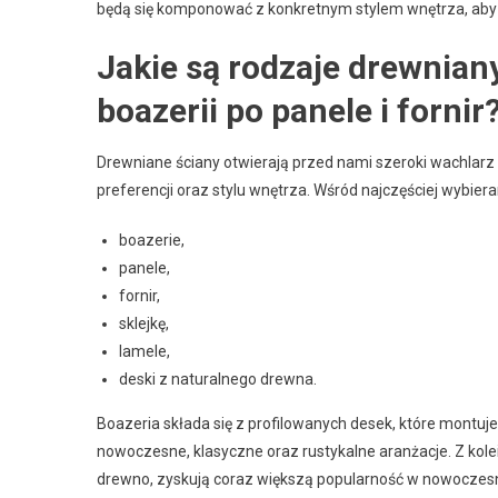
będą się komponować z konkretnym stylem wnętrza, aby
Jakie są rodzaje drewnian
boazerii po panele i fornir
Drewniane ściany otwierają przed nami szeroki wachlar
preferencji oraz stylu wnętrza. Wśród najczęściej wybie
boazerie,
panele,
fornir,
sklejkę,
lamele,
deski z naturalnego drewna.
Boazeria składa się z profilowanych desek, które montuje 
nowoczesne, klasyczne oraz rustykalne aranżacje. Z kole
drewno, zyskują coraz większą popularność w nowoczesn