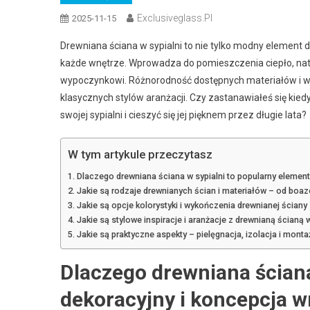
Exclusiveglass.pl
2025-11-15
Drewniana ściana w sypialni to nie tylko modny element d
każde wnętrze. Wprowadza do pomieszczenia ciepło, natur
wypoczynkowi. Różnorodność dostępnych materiałów i w
klasycznych stylów aranżacji. Czy zastanawiałeś się kied
swojej sypialni i cieszyć się jej pięknem przez długie lata?
W tym artykule przeczytasz
Dlaczego drewniana ściana w sypialni to popularny element
Jakie są rodzaje drewnianych ścian i materiałów – od boazer
Jakie są opcje kolorystyki i wykończenia drewnianej ścian
Jakie są stylowe inspiracje i aranżacje z drewnianą ścianą w
Jakie są praktyczne aspekty – pielęgnacja, izolacja i monta
Dlaczego drewniana ściana
dekoracyjny i koncepcja w