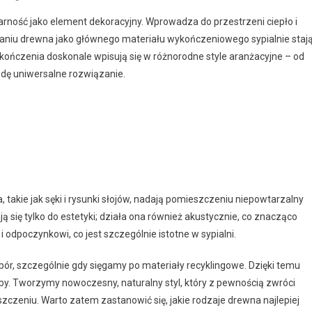
arność jako element dekoracyjny. Wprowadza do przestrzeni ciepło i
sowaniu drewna jako głównego materiału wykończeniowego sypialnie staj
kończenia doskonale wpisują się w różnorodne style aranżacyjne – od
dę uniwersalne rozwiązanie.
 takie jak sęki i rysunki słojów, nadają pomieszczeniu niepowtarzalny
ą się tylko do estetyki; działa ona również akustycznie, co znacząco
 odpoczynkowi, co jest szczególnie istotne w sypialni.
ór, szczególnie gdy sięgamy po materiały recyklingowe. Dzięki temu
y. Tworzymy nowoczesny, naturalny styl, który z pewnością zwróci
czeniu. Warto zatem zastanowić się, jakie rodzaje drewna najlepiej