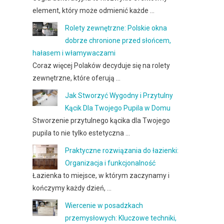
element, który może odmienić każde …
Rolety zewnętrzne: Polskie okna
dobrze chronione przed słońcem,
hałasem i włamywaczami
Coraz więcej Polaków decyduje się na rolety
zewnętrzne, które oferują …
Jak Stworzyć Wygodny i Przytulny
Kącik Dla Twojego Pupila w Domu
Stworzenie przytulnego kącika dla Twojego
pupila to nie tylko estetyczna …
Praktyczne rozwiązania do łazienki:
Organizacja i funkcjonalność
Łazienka to miejsce, w którym zaczynamy i
kończymy każdy dzień, …
Wiercenie w posadzkach
przemysłowych: Kluczowe techniki,