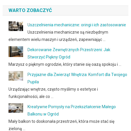
WARTO ZOBACZYĆ
Uszczelnienia mechaniczne: oringi i ich zastosowanie
Uszczelnienia mechaniczne są niezbędnym
elementem wielu maszyn i urządzeń, zapewniając …
Dekorowanie Zewnętrznych Przestrzeni: Jak
Stworzyć Piękny Ogród
Marzysz o pięknym ogrodzie, który stanie się oazą spokoju i …
Przyjazne dla Zwierząt Wnętrza: Komfort dla Twojego
Pupila
Urządzając wnętrze, często myślimy o estetyce i
funkcjonalności, ale co …
Kreatywne Pomysły na Przekształcenie Małego
Balkonu w Ogród
Mały balkon to doskonała przestrzeń, która może stać się
zieloną …