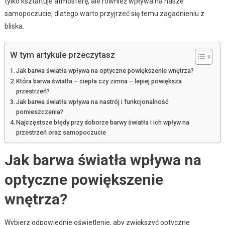
tylko kształtuje atmosferę, ale również wpływa na nasze
samopoczucie, dlatego warto przyjrzeć się temu zagadnieniu z
bliska.
W tym artykule przeczytasz
Jak barwa światła wpływa na optyczne powiększenie wnętrza?
Która barwa światła – ciepła czy zimna – lepiej powiększa
przestrzeń?
Jak barwa światła wpływa na nastrój i funkcjonalność
pomieszczenia?
Najczęstsze błędy przy doborze barwy światła i ich wpływ na
przestrzeń oraz samopoczucie
Jak barwa światła wpływa na
optyczne powiększenie
wnętrza?
Wybierz odpowiednie oświetlenie, aby zwiększyć optyczne