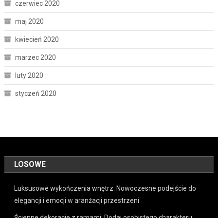
czerwiec 2020
maj 2020
kwiecień 2020
marzec 2020
luty 2020
styczeń 2020
LOSOWE
Luksusowe wykończenia wnętrz: Nowoczesne podejście do
elegancji i emocji w aranżacji przestrzeni
Ścienne dekoracje z ramami: Dodaj osobistego charakteru