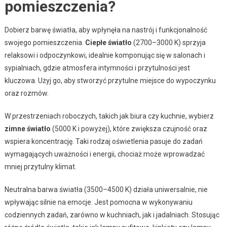
pomieszczenia?
Dobierz barwę światła, aby wpłynęła na nastrój i funkcjonalność
swojego pomieszczenia.
Ciepłe światło
(2700–3000 K) sprzyja
relaksowi i odpoczynkowi, idealnie komponując się w salonach i
sypialniach, gdzie atmosfera intymności i przytulności jest
kluczowa. Użyj go, aby stworzyć przytulne miejsce do wypoczynku
oraz rozmów.
W przestrzeniach roboczych, takich jak biura czy kuchnie, wybierz
zimne światło
(5000 K i powyżej), które zwiększa czujność oraz
wspiera koncentrację. Taki rodzaj oświetlenia pasuje do zadań
wymagających uważności i energii, chociaż może wprowadzać
mniej przytulny klimat.
Neutralna barwa światła (3500–4500 K) działa uniwersalnie, nie
wpływając silnie na emocje. Jest pomocna w wykonywaniu
codziennych zadań, zarówno w kuchniach, jak i jadalniach. Stosując