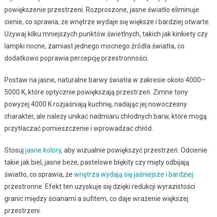
powiększenie przestrzeni. Rozproszone, jasne światło eliminuje
cienie, co sprawia, że wnętrze wydaje się większe i bardziej otwarte.
Używaj kilku mniejszych punktów świetlnych, takich jak kinkiety czy
lampki nocne, zamiast jednego mocnego źródła światła, co
dodatkowo poprawia percepcję przestronności.
Postaw na jasne, naturalne barwy światła w zakresie około 4000–
5000 K, które optycznie powiększają przestrzeń. Zimne tony
powyżej 4000 K rozjaśniają kuchnię, nadając jej nowoczesny
charakter, ale należy unikać nadmiaru chłodnych barw, które mogą
przytłaczać pomieszczenie i wprowadzać chłód.
Stosuj
jasne kolory
, aby wizualnie powiększyć przestrzeń. Odcienie
takie jak biel, jasne beże, pastelowe błękity czy mięty odbijają
światło, co sprawia, że
wnętrza wydają się jaśniejsze i bardziej
przestronne. Efekt ten uzyskuje się dzięki redukcji wyrazistości
granic między ścianami a sufitem, co daje wrażenie większej
przestrzeni.