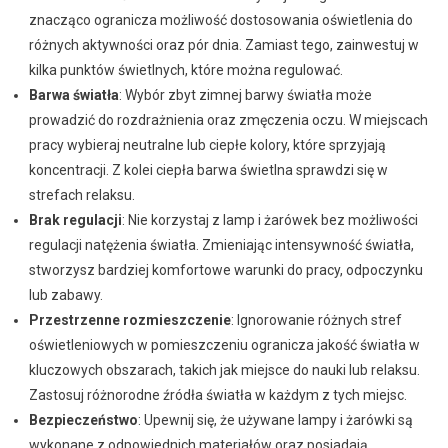
znacząco ogranicza możliwość dostosowania oświetlenia do
różnych aktywności oraz pór dnia. Zamiast tego, zainwestuj w
kilka punktów świetlnych, które można regulować.
Barwa światła
: Wybór zbyt zimnej barwy światła może
prowadzić do rozdrażnienia oraz zmęczenia oczu. W miejscach
pracy wybieraj neutralne lub ciepłe kolory, które sprzyjają
koncentracji. Z kolei ciepła barwa świetlna sprawdzi się w
strefach relaksu.
Brak regulacji
: Nie korzystaj z lamp i żarówek bez możliwości
regulacji natężenia światła. Zmieniając intensywność światła,
stworzysz bardziej komfortowe warunki do pracy, odpoczynku
lub zabawy.
Przestrzenne rozmieszczenie
: Ignorowanie różnych stref
oświetleniowych w pomieszczeniu ogranicza jakość światła w
kluczowych obszarach, takich jak miejsce do nauki lub relaksu.
Zastosuj różnorodne źródła światła w każdym z tych miejsc.
Bezpieczeństwo
: Upewnij się, że używane lampy i żarówki są
wykonane z odpowiednich materiałów oraz posiadają