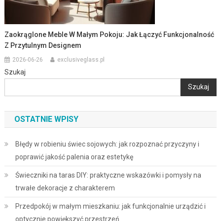
Zaokrąglone Meble W Małym Pokoju: Jak Łączyć Funkcjonalność
Z Przytulnym Designem
2026-06-26
exclusiveglass.pl
Szukaj
Szukaj
OSTATNIE WPISY
Błędy w robieniu świec sojowych: jak rozpoznać przyczyny i
poprawić jakość palenia oraz estetykę
Świeczniki na taras DIY: praktyczne wskazówki i pomysły na
trwałe dekoracje z charakterem
Przedpokój w małym mieszkaniu: jak funkcjonalnie urządzić i
optycznie powiększyć przestrzeń