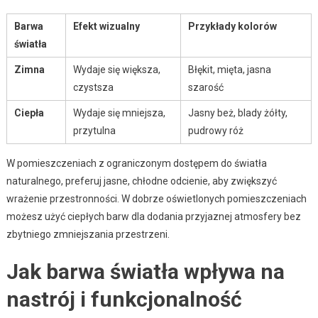
Barwa
Efekt wizualny
Przykłady kolorów
światła
Zimna
Wydaje się większa,
Błękit, mięta, jasna
czystsza
szarość
Ciepła
Wydaje się mniejsza,
Jasny beż, blady żółty,
przytulna
pudrowy róż
W pomieszczeniach z ograniczonym dostępem do światła
naturalnego, preferuj jasne, chłodne odcienie, aby zwiększyć
wrażenie przestronności. W dobrze oświetlonych pomieszczeniach
możesz użyć ciepłych barw dla dodania przyjaznej atmosfery bez
zbytniego zmniejszania przestrzeni.
Jak barwa światła wpływa na
nastrój i funkcjonalność