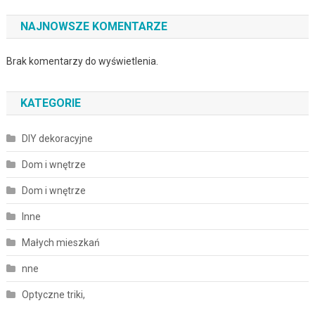
NAJNOWSZE KOMENTARZE
Brak komentarzy do wyświetlenia.
KATEGORIE
DIY dekoracyjne
Dom i wnętrze
Dom i wnętrze
Inne
Małych mieszkań
nne
Optyczne triki,