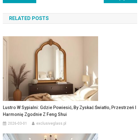
wpisu
RELATED POSTS
Lustro W Sypialni: Gdzie Powiesić, By Zyskać Światło, Przestrzeń I
Harmonię Zgodnie Z Feng Shui
2026-03-01
exclusiveglass.pl