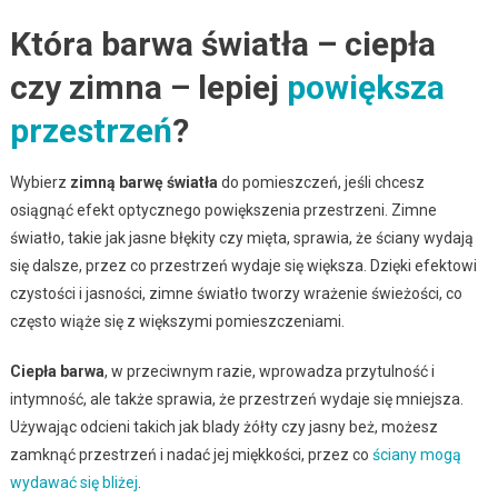
Która barwa światła – ciepła
czy zimna – lepiej
powiększa
przestrzeń
?
Wybierz
zimną barwę światła
do pomieszczeń, jeśli chcesz
osiągnąć efekt optycznego powiększenia przestrzeni. Zimne
światło, takie jak jasne błękity czy mięta, sprawia, że ściany wydają
się dalsze, przez co przestrzeń wydaje się większa. Dzięki efektowi
czystości i jasności, zimne światło tworzy wrażenie świeżości, co
często wiąże się z większymi pomieszczeniami.
Ciepła barwa
, w przeciwnym razie, wprowadza przytulność i
intymność, ale także sprawia, że przestrzeń wydaje się mniejsza.
Używając odcieni takich jak blady żółty czy jasny beż, możesz
zamknąć przestrzeń i nadać jej miękkości, przez co
ściany mogą
wydawać się bliżej
.