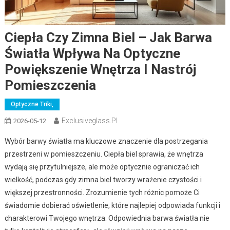
Ciepła Czy Zimna Biel – Jak Barwa
Światła Wpływa Na Optyczne
Powiększenie Wnętrza I Nastrój
Pomieszczenia
Optyczne Triki,
Exclusiveglass.pl
2026-05-12
Wybór barwy światła ma kluczowe znaczenie dla postrzegania
przestrzeni w pomieszczeniu. Ciepła biel sprawia, że wnętrza
wydają się przytulniejsze, ale może optycznie ograniczać ich
wielkość, podczas gdy zimna biel tworzy wrażenie czystości i
większej przestronności. Zrozumienie tych różnic pomoże Ci
świadomie dobierać oświetlenie, które najlepiej odpowiada funkcji i
charakterowi Twojego wnętrza. Odpowiednia barwa światła nie