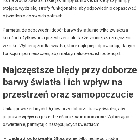
różne źródła światła, takie jak lampy sufitowe, kinkiety czy lampy
stojące, wydzielaj strefy funkcjonalne, aby odpowiednio dopasować
oświetlenie do swoich potrzeb.
Pamiętaj, że odpowiedni dobór barwy światła nie tylko zwiększa
komfort użytkowania przestrzeni, ale także zmniejsza zmęczenie
wzroku. Wybieraj źródła światła, które najlepiej odpowiadają danym
funkcjom pomieszczeń, aby maksymalizować ich potencjał.
Najczęstsze błędy przy doborze
barwy światła i ich wpływ na
przestrzeń oraz samopoczucie
Unikaj powszechnych błędów przy doborze barwy światła, aby
poprawić
wpływ na przestrzeń
oraz
samopoczucie
. Wybierając
oświetlenie, pamiętaj o następujących kwestiach:
Jedno źródło światła
: Stosowanie tylko jednego źródła