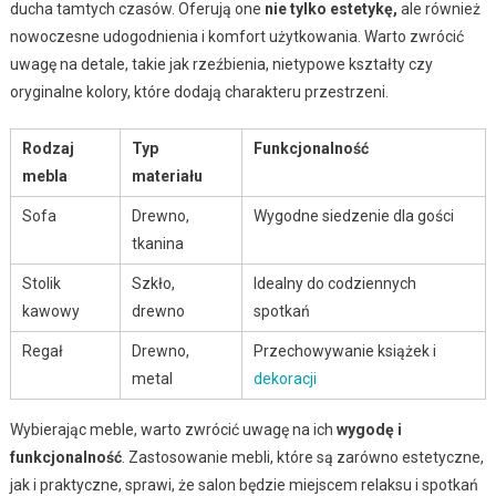
ducha tamtych czasów. Oferują one
nie tylko estetykę,
ale również
nowoczesne udogodnienia i komfort użytkowania. Warto zwrócić
uwagę na detale, takie jak rzeźbienia, nietypowe kształty czy
oryginalne kolory, które dodają charakteru przestrzeni.
Rodzaj
Typ
Funkcjonalność
mebla
materiału
Sofa
Drewno,
Wygodne siedzenie dla gości
tkanina
Stolik
Szkło,
Idealny do codziennych
kawowy
drewno
spotkań
Regał
Drewno,
Przechowywanie książek i
metal
dekoracji
Wybierając meble, warto zwrócić uwagę na ich
wygodę i
funkcjonalność
. Zastosowanie mebli, które są zarówno estetyczne,
jak i praktyczne, sprawi, że salon będzie miejscem relaksu i spotkań