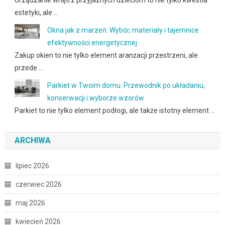
Urządzanie wnętrz przyjaznych dzieciom to nie tylko kwestia
estetyki, ale …
Okna jak z marzeń: Wybór, materiały i tajemnice
efektywności energetycznej
Zakup okien to nie tylko element aranżacji przestrzeni, ale
przede …
Parkiet w Twoim domu: Przewodnik po układaniu,
konserwacji i wyborze wzorów
Parkiet to nie tylko element podłogi, ale także istotny element …
ARCHIWA
lipiec 2026
czerwiec 2026
maj 2026
kwiecień 2026