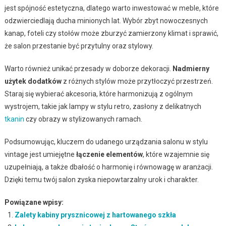
jest spójność estetyczna, dlatego warto inwestować w meble, które
odzwierciedlają ducha minionych lat. Wybór zbyt nowoczesnych
kanap, foteli czy stołów może zburzyć zamierzony klimat i sprawić,
że salon przestanie być przytulny oraz stylowy.
Warto również unikać przesady w doborze dekoracji.
Nadmierny
użytek dodatków
z różnych stylów może przytłoczyć przestrzeń.
Staraj się wybierać akcesoria, które harmonizują z ogólnym
wystrojem, takie jak lampy w stylu retro, zasłony z delikatnych
tkanin
czy obrazy w stylizowanych ramach.
Podsumowując, kluczem do udanego urządzania salonu w stylu
vintage jest umiejętne
łączenie elementów
, które wzajemnie się
uzupełniają, a także dbałość o harmonię i równowagę w aranżacji.
Dzięki temu twój salon zyska niepowtarzalny urok i charakter.
Powiązane wpisy:
Zalety kabiny prysznicowej z hartowanego szkła