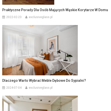
Praktyczne Porady Dla Osób Mających Wąskie Korytarze W Domu
2022-02-23
exclusiveglass.pl
Dlaczego Warto Wybrać Meble Dębowe Do Sypialni?
2024-07-04
exclusiveglass.pl