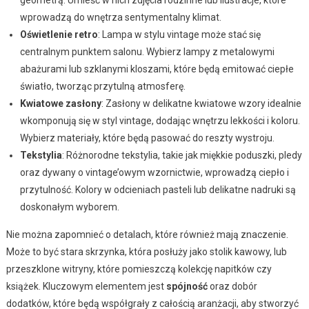
wprowadzą do wnętrza sentymentalny klimat.
Oświetlenie retro
: Lampa w stylu vintage może stać się
centralnym punktem salonu. Wybierz lampy z metalowymi
abażurami lub szklanymi kloszami, które będą emitować ciepłe
światło, tworząc przytulną atmosferę.
Kwiatowe zasłony
: Zasłony w delikatne kwiatowe wzory idealnie
wkomponują się w styl vintage, dodając wnętrzu lekkości i koloru.
Wybierz materiały, które będą pasować do reszty wystroju.
Tekstylia
: Różnorodne tekstylia, takie jak miękkie poduszki, pledy
oraz dywany o vintage’owym wzornictwie, wprowadzą ciepło i
przytulność. Kolory w odcieniach pasteli lub delikatne nadruki są
doskonałym wyborem.
Nie można zapomnieć o detalach, które również mają znaczenie.
Może to być stara skrzynka, która posłuży jako stolik kawowy, lub
przeszklone witryny, które pomieszczą kolekcję napitków czy
książek. Kluczowym elementem jest
spójność
oraz dobór
dodatków, które będą współgrały z całością aranżacji, aby stworzyć