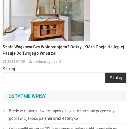
Szafa Wnękowa Czy Wolnostojąca? Odkryj, Która Opcja Najlepiej
Pasuje Do Twojego Wnętrza!
2023-07-30
exclusiveglass.pl
Szukaj
Szukaj
OSTATNIE WPISY
Błędy w robieniu świec sojowych: jak rozpoznać przyczyny i
poprawić jakość palenia oraz estetykę