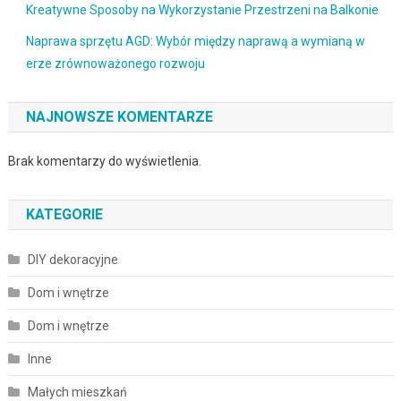
Kreatywne Sposoby na Wykorzystanie Przestrzeni na Balkonie
Naprawa sprzętu AGD: Wybór między naprawą a wymianą w
erze zrównoważonego rozwoju
NAJNOWSZE KOMENTARZE
Brak komentarzy do wyświetlenia.
KATEGORIE
DIY dekoracyjne
Dom i wnętrze
Dom i wnętrze
Inne
Małych mieszkań