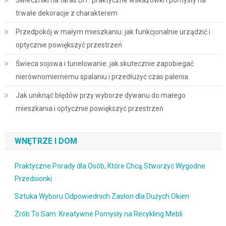
Świeczniki na taras DIY: praktyczne wskazówki i pomysły na
trwałe dekoracje z charakterem
Przedpokój w małym mieszkaniu: jak funkcjonalnie urządzić i
optycznie powiększyć przestrzeń
Świeca sojowa i tunelowanie: jak skutecznie zapobiegać
nierównomiernemu spalaniu i przedłużyć czas palenia
Jak uniknąć błędów przy wyborze dywanu do małego
mieszkania i optycznie powiększyć przestrzeń
WNĘTRZE I DOM
Praktyczne Porady dla Osób, Które Chcą Stworzyć Wygodne
Przedsionki
Sztuka Wyboru Odpowiednich Zasłon dla Dużych Okien
Zrób To Sam: Kreatywne Pomysły na Recykling Mebli