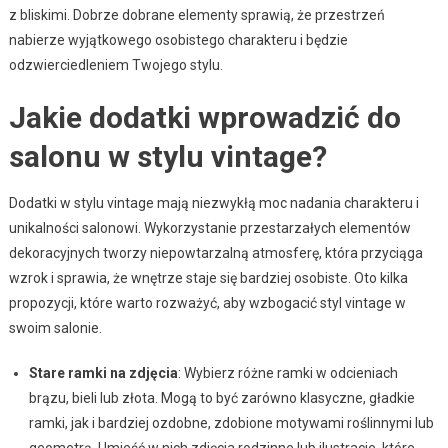
z bliskimi. Dobrze dobrane elementy sprawią, że przestrzeń
nabierze wyjątkowego osobistego charakteru i będzie
odzwierciedleniem Twojego stylu.
Jakie dodatki wprowadzić do
salonu w stylu vintage?
Dodatki w stylu vintage mają niezwykłą moc nadania charakteru i
unikalności salonowi. Wykorzystanie przestarzałych elementów
dekoracyjnych tworzy niepowtarzalną atmosferę, która przyciąga
wzrok i sprawia, że wnętrze staje się bardziej osobiste. Oto kilka
propozycji, które warto rozważyć, aby wzbogacić styl vintage w
swoim salonie.
Stare ramki na zdjęcia
: Wybierz różne ramki w odcieniach
brązu, bieli lub złota. Mogą to być zarówno klasyczne, gładkie
ramki, jak i bardziej ozdobne, zdobione motywami roślinnymi lub
geometrą. Umieść w nich zdjęcia rodzinne lub ilustracje, które