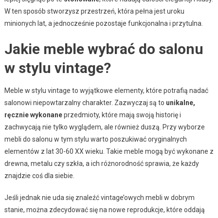
W ten sposób stworzysz przestrzeń, która pełna jest uroku
minionych lat, a jednocześnie pozostaje funkcjonalna i przytulna.
Jakie meble wybrać do salonu
w stylu vintage?
Meble w stylu vintage to wyjątkowe elementy, które potrafią nadać
salonowi niepowtarzalny charakter. Zazwyczaj są to
unikalne,
ręcznie wykonane
przedmioty, które mają swoją historię i
zachwycają nie tylko wyglądem, ale również duszą. Przy wyborze
mebli do salonu w tym stylu warto poszukiwać oryginalnych
elementów z lat 30-60 XX wieku. Takie meble mogą być wykonane z
drewna, metalu czy szkła, a ich różnorodność sprawia, że każdy
znajdzie coś dla siebie.
Jeśli jednak nie uda się znaleźć vintage’owych mebli w dobrym
stanie, można zdecydować się na nowe reprodukcje, które oddają