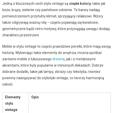
Jedną z kluczowych cech stylu vintage są
ciepłe kolory
, takie jak
beże, brązy, zielenie czy pastelowe odcienie. Te barwy nadają
pomieszczeniom przytulny klimat, sprzyjający relaksowi. Wzory
także odgrywają ważną rolę – często pojawiają się kwiatowe,
geometryczne bądź retro motywy, które przyciągają uwagę i dodają
charakteru przestrzeni.
Meble w stylu vintage to często prawdziwe perełki, które mają swoją
historię. Wybierając takie elementy do wnętrza, można spotkać
zarówno meble z luksusowego
drewna
, jak i z metalowymi
akcentami, które były popularne w minionych dekadach. Dobrze
dobrane dodatki, takie jak lampy, obrazy czy tekstylia, również
powinny nawiązywać do stylistyki vintage, co tworzy harmonijną
całość.
Elementy
Opis
stylu
vintage