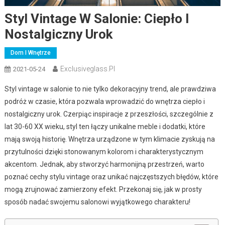
Styl Vintage W Salonie: Ciepło I
Nostalgiczny Urok
Dom I Wnętrze
Exclusiveglass.pl
2021-05-24
Styl vintage w salonie to nie tylko dekoracyjny trend, ale prawdziwa
podróż w czasie, która pozwala wprowadzić do wnętrza ciepło i
nostalgiczny urok. Czerpiąc inspiracje z przeszłości, szczególnie z
lat 30-60 XX wieku, styl ten łączy unikalne meble i dodatki, które
mają swoją historię. Wnętrza urządzone w tym klimacie zyskują na
przytulności dzięki stonowanym kolorom i charakterystycznym
akcentom. Jednak, aby stworzyć harmonijną przestrzeń, warto
poznać cechy stylu vintage oraz unikać najczęstszych błędów, które
mogą zrujnować zamierzony efekt. Przekonaj się, jak w prosty
sposób nadać swojemu salonowi wyjątkowego charakteru!