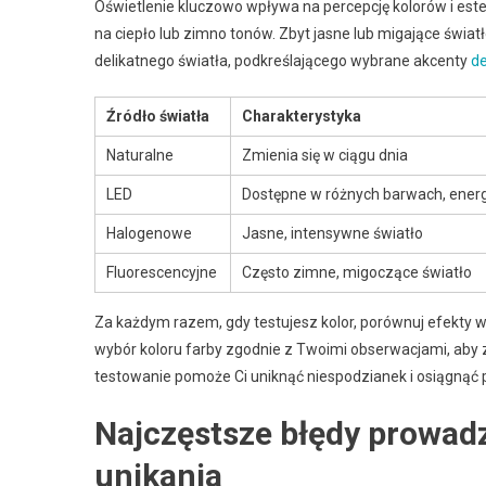
Oświetlenie kluczowo wpływa na percepcję kolorów i est
na ciepło lub zimno tonów. Zbyt jasne lub migające świat
delikatnego światła, podkreślającego wybrane akcenty
de
Źródło światła
Charakterystyka
Naturalne
Zmienia się w ciągu dnia
LED
Dostępne w różnych barwach, ene
Halogenowe
Jasne, intensywne światło
Fluorescencyjne
Często zimne, migoczące światło
Za każdym razem, gdy testujesz kolor, porównuj efekty w
wybór koloru farby zgodnie z Twoimi obserwacjami, aby 
testowanie pomoże Ci uniknąć niespodzianek i osiągnąć 
Najczęstsze błędy prowadz
unikania