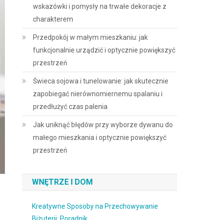
wskazówki i pomysły na trwałe dekoracje z
charakterem
Przedpokój w małym mieszkaniu: jak
funkcjonalnie urządzić i optycznie powiększyć
przestrzeń
Świeca sojowa i tunelowanie: jak skutecznie
zapobiegać nierównomiernemu spalaniu i
przedłużyć czas palenia
Jak uniknąć błędów przy wyborze dywanu do
małego mieszkania i optycznie powiększyć
przestrzeń
WNĘTRZE I DOM
Kreatywne Sposoby na Przechowywanie
Biżuterii: Poradnik