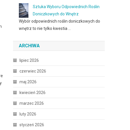
Sztuka Wyboru Odpowiednich Roślin
Doniczkowych do Wnętrz
Wybór odpowiednich roślin doniczkowych do
h
wnętrz to nie tylko kwestia …
ARCHIWA
lipiec 2026
czerwiec 2026
re
maj 2026
y
kwiecień 2026
marzec 2026
luty 2026
styczeń 2026