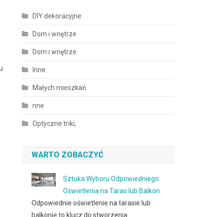
DIY dekoracyjne
Dom i wnętrze
Dom i wnętrze
u
Inne
Małych mieszkań
nne
Optyczne triki,
WARTO ZOBACZYĆ
Sztuka Wyboru Odpowiedniego
Oświetlenia na Taras lub Balkon
Odpowiednie oświetlenie na tarasie lub
balkonie to klucz do stworzenia …