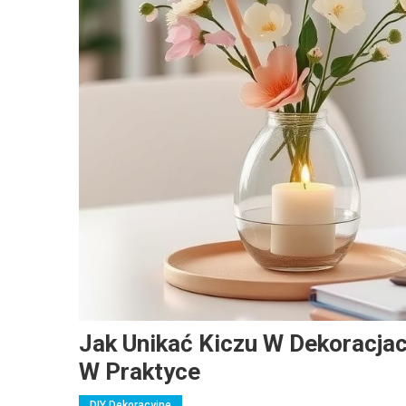
Jak Unikać Kiczu W Dekoracjac
W Praktyce
DIY Dekoracyjne