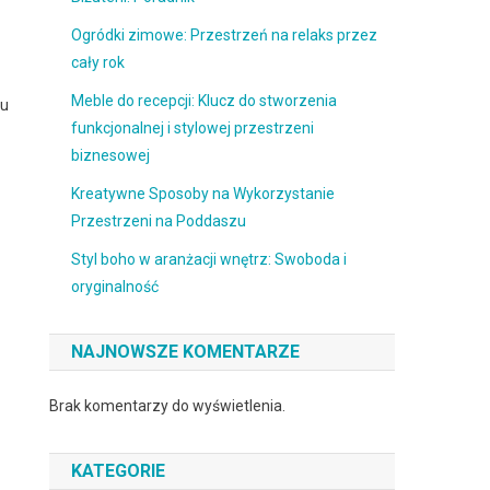
Ogródki zimowe: Przestrzeń na relaks przez
cały rok
Meble do recepcji: Klucz do stworzenia
lu
funkcjonalnej i stylowej przestrzeni
biznesowej
Kreatywne Sposoby na Wykorzystanie
Przestrzeni na Poddaszu
Styl boho w aranżacji wnętrz: Swoboda i
oryginalność
NAJNOWSZE KOMENTARZE
Brak komentarzy do wyświetlenia.
KATEGORIE