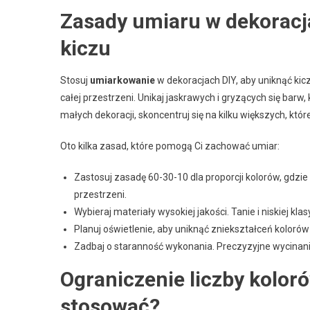
Zasady umiaru w dekoracj
kiczu
Stosuj
umiarkowanie
w dekoracjach DIY, aby uniknąć kic
całej przestrzeni. Unikaj jaskrawych i gryzących się bar
małych dekoracji, skoncentruj się na kilku większych, któ
Oto kilka zasad, które pomogą Ci zachować umiar:
Zastosuj zasadę 60-30-10 dla proporcji kolorów, gdz
przestrzeni.
Wybieraj materiały wysokiej jakości. Tanie i niskiej k
Planuj oświetlenie, aby uniknąć zniekształceń kolorów
Zadbaj o staranność wykonania. Preczyzyjne wycinanie,
Ograniczenie liczby koloró
stosować?