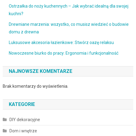
Ostrzałka do noży kuchennych – Jak wybrać idealną dla swojej
kuchni?
Drewniane marzenia: wszystko, co musisz wiedzieć o budowie
domu z drewna
Luksusowe akcesoria łazienkowe: Stwórz oazę relaksu
Nowoczesne biurko do pracy: Ergonomia i funkcjonalność
NAJNOWSZE KOMENTARZE
Brak komentarzy do wyświetlenia.
KATEGORIE
DIY dekoracyjne
Dom i wnętrze