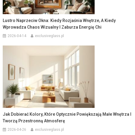
Lustro Naprzeciw Okna: Kiedy Rozjaśnia Wnętrze, A Kiedy
Wprowadza Chaos Wizualny I Zaburza Energię Chi
2026-04-14
exclusiveglass.pl
Jak Dobierać Kolory, Które Optycznie Powiększają Małe Wnętrza I
Tworzą Przestronną Atmosferę
2026-04-26
exclusiveglass.pl