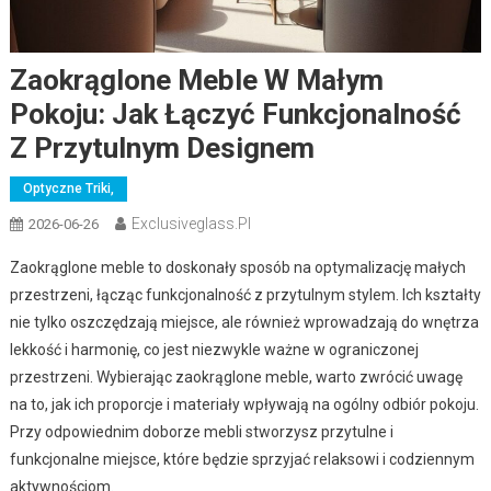
Zaokrąglone Meble W Małym
Pokoju: Jak Łączyć Funkcjonalność
Z Przytulnym Designem
Optyczne Triki,
Exclusiveglass.pl
2026-06-26
Zaokrąglone meble to doskonały sposób na optymalizację małych
przestrzeni, łącząc funkcjonalność z przytulnym stylem. Ich kształty
nie tylko oszczędzają miejsce, ale również wprowadzają do wnętrza
lekkość i harmonię, co jest niezwykle ważne w ograniczonej
przestrzeni. Wybierając zaokrąglone meble, warto zwrócić uwagę
na to, jak ich proporcje i materiały wpływają na ogólny odbiór pokoju.
Przy odpowiednim doborze mebli stworzysz przytulne i
funkcjonalne miejsce, które będzie sprzyjać relaksowi i codziennym
aktywnościom.