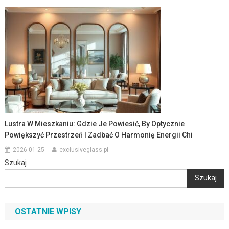
Lustra W Mieszkaniu: Gdzie Je Powiesić, By Optycznie
Powiększyć Przestrzeń I Zadbać O Harmonię Energii Chi
2026-01-25
exclusiveglass.pl
Szukaj
Szukaj
OSTATNIE WPISY