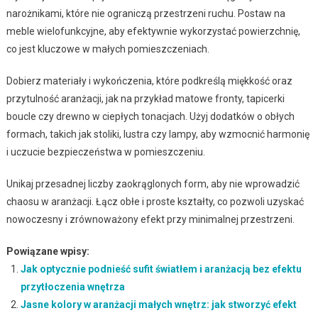
narożnikami, które nie ograniczą przestrzeni ruchu. Postaw na
meble wielofunkcyjne, aby efektywnie wykorzystać powierzchnię,
co jest kluczowe w małych pomieszczeniach.
Dobierz materiały i wykończenia, które podkreślą miękkość oraz
przytulność aranżacji, jak na przykład matowe fronty, tapicerki
boucle czy drewno w ciepłych tonacjach. Użyj dodatków o obłych
formach, takich jak stoliki, lustra czy lampy, aby wzmocnić harmonię
i uczucie bezpieczeństwa w pomieszczeniu.
Unikaj przesadnej liczby zaokrąglonych form, aby nie wprowadzić
chaosu w aranżacji. Łącz obłe i proste kształty, co pozwoli uzyskać
nowoczesny i zrównoważony efekt przy minimalnej przestrzeni.
Powiązane wpisy:
Jak optycznie podnieść sufit światłem i aranżacją bez efektu
przytłoczenia wnętrza
Jasne kolory w aranżacji małych wnętrz: jak stworzyć efekt