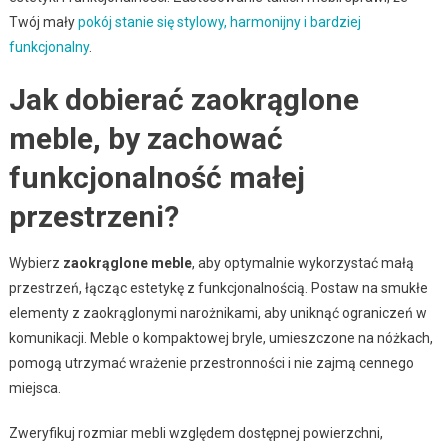
Twój mały
pokój stanie się stylowy, harmonijny i bardziej
funkcjonalny
.
Jak dobierać zaokrąglone
meble, by zachować
funkcjonalność małej
przestrzeni?
Wybierz
zaokrąglone meble
, aby optymalnie wykorzystać małą
przestrzeń, łącząc estetykę z funkcjonalnością. Postaw na smukłe
elementy z zaokrąglonymi narożnikami, aby uniknąć ograniczeń w
komunikacji. Meble o kompaktowej bryle, umieszczone na nóżkach,
pomogą utrzymać wrażenie przestronności i nie zajmą cennego
miejsca.
Zweryfikuj rozmiar mebli względem dostępnej powierzchni,