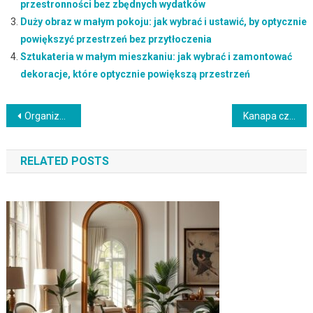
przestronności bez zbędnych wydatków
Duży obraz w małym pokoju: jak wybrać i ustawić, by optycznie
powiększyć przestrzeń bez przytłoczenia
Sztukateria w małym mieszkaniu: jak wybrać i zamontować
dekoracje, które optycznie powiększą przestrzeń
Nawigacja
Organizer na biurko DIY: jak stworzyć praktyczny i estetyczny porządek krok po kroku
Kanapa czy łóżko w kawalerce — jak wybrać wygodne i funkcjonalne miejsce do spania bez tracenia przestrzeni
wpisu
RELATED POSTS