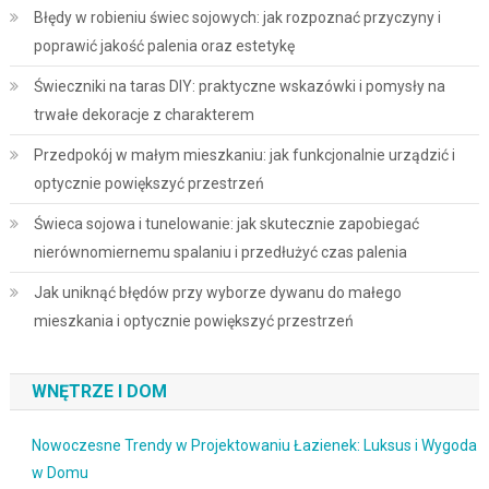
Błędy w robieniu świec sojowych: jak rozpoznać przyczyny i
poprawić jakość palenia oraz estetykę
Świeczniki na taras DIY: praktyczne wskazówki i pomysły na
trwałe dekoracje z charakterem
Przedpokój w małym mieszkaniu: jak funkcjonalnie urządzić i
optycznie powiększyć przestrzeń
Świeca sojowa i tunelowanie: jak skutecznie zapobiegać
nierównomiernemu spalaniu i przedłużyć czas palenia
Jak uniknąć błędów przy wyborze dywanu do małego
mieszkania i optycznie powiększyć przestrzeń
WNĘTRZE I DOM
Nowoczesne Trendy w Projektowaniu Łazienek: Luksus i Wygoda
w Domu