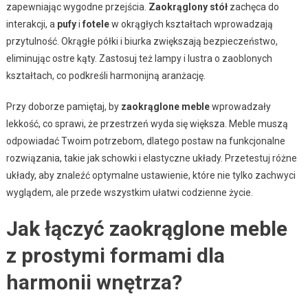
zapewniając wygodne przejścia.
Zaokrąglony stół
zachęca do
interakcji, a
pufy
i
fotele
w okrągłych kształtach wprowadzają
przytulność. Okrągłe półki i biurka zwiększają bezpieczeństwo,
eliminując ostre kąty. Zastosuj też lampy i lustra o zaoblonych
kształtach, co podkreśli harmonijną aranżację.
Przy doborze pamiętaj, by
zaokrąglone meble
wprowadzały
lekkość, co sprawi, że przestrzeń wyda się większa. Meble muszą
odpowiadać Twoim potrzebom, dlatego postaw na funkcjonalne
rozwiązania, takie jak schowki i elastyczne układy. Przetestuj różne
układy, aby znaleźć optymalne ustawienie, które nie tylko zachwyci
wyglądem, ale przede wszystkim ułatwi codzienne życie.
Jak łączyć zaokrąglone meble
z prostymi formami dla
harmonii wnętrza?