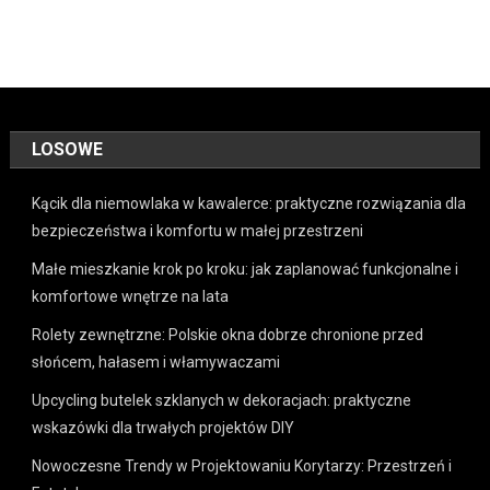
LOSOWE
Kącik dla niemowlaka w kawalerce: praktyczne rozwiązania dla
bezpieczeństwa i komfortu w małej przestrzeni
Małe mieszkanie krok po kroku: jak zaplanować funkcjonalne i
komfortowe wnętrze na lata
Rolety zewnętrzne: Polskie okna dobrze chronione przed
słońcem, hałasem i włamywaczami
Upcycling butelek szklanych w dekoracjach: praktyczne
wskazówki dla trwałych projektów DIY
Nowoczesne Trendy w Projektowaniu Korytarzy: Przestrzeń i