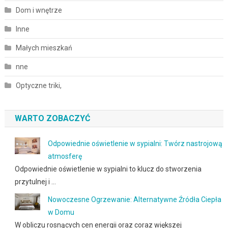
Dom i wnętrze
Inne
Małych mieszkań
nne
Optyczne triki,
WARTO ZOBACZYĆ
Odpowiednie oświetlenie w sypialni: Twórz nastrojową
atmosferę
Odpowiednie oświetlenie w sypialni to klucz do stworzenia
przytulnej i …
Nowoczesne Ogrzewanie: Alternatywne Źródła Ciepła
w Domu
W obliczu rosnących cen energii oraz coraz większej