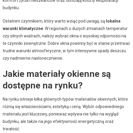
komfort życia mieszkańców oraz obniżają koszty eksploatacji
budynku.
Ostatnim czynnikiem, który warto wziąć pod uwagę, są
lokalne
warunki klimatyczne
. W regionach o dużych zmianach temperatur
czy silnych wiatrach, należy wybrać okna o wysokiej odporności na
te czynniki zewnętrzne. Dobre okna powinny być w stanie przetrwać
trudne warunki atmosferyczne, w tym intensywne opady deszczu
czy nadmierne nasłonecznienie.
Jakie materiały okienne są
dostępne na rynku?
Na rynku istnieje kilka głównych typów materiałów okiennych, które
różnią się właściwościami, estetyką i ceną. Wybór odpowiedniego
materiału jest kluczowy, ponieważ wpływa nie tylko na wygląd
budynku, ale także na jego efektywność energetyczną oraz
trwałość.