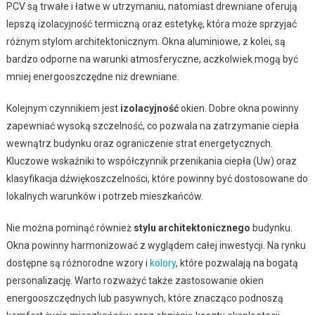
PCV są trwałe i łatwe w utrzymaniu, natomiast drewniane oferują
lepszą izolacyjność termiczną oraz estetykę, która może sprzyjać
różnym stylom architektonicznym. Okna aluminiowe, z kolei, są
bardzo odporne na warunki atmosferyczne, aczkolwiek mogą być
mniej energooszczędne niż drewniane.
Kolejnym czynnikiem jest
izolacyjność
okien. Dobre okna powinny
zapewniać wysoką szczelność, co pozwala na zatrzymanie ciepła
wewnątrz budynku oraz ograniczenie strat energetycznych.
Kluczowe wskaźniki to współczynnik przenikania ciepła (Uw) oraz
klasyfikacja dźwiękoszczelności, które powinny być dostosowane do
lokalnych warunków i potrzeb mieszkańców.
Nie można pominąć również
stylu architektonicznego
budynku.
Okna powinny harmonizować z wyglądem całej inwestycji. Na rynku
dostępne są różnorodne wzory i
kolory
, które pozwalają na bogatą
personalizację. Warto rozważyć także zastosowanie okien
energooszczędnych lub pasywnych, które znacząco podnoszą