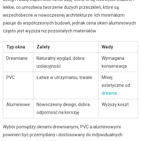
lekkie, co umożliwia tworzenie dużych przeszkleń, które są
wszechobecne w nowoczesnej architekturze. Ich minimalizm
pasuje do współczesnych budowli, jednak cena okien aluminiowych
często jest wyższa niż pozostałych materiałów.
Typ okna
Zalety
Wady
Drewniane
Naturalny wygląd, dobra
Wymagana
izolacyjność
konserwacja
PVC
Łatwe w utrzymaniu, trwałe
Mniej
estetyczne od
drewna
Aluminiowe
Nowoczesny design, dobra
Wyższy koszt
odporność na korozję
Wybór pomiędzy oknami drewnianymi, PVC a aluminiowymi
powinien być przemyślany i dostosowany do indywidualnych