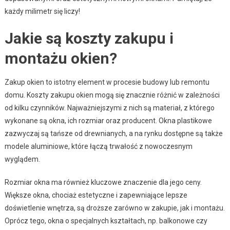
każdy milimetr się liczy!
Jakie są koszty zakupu i
montażu okien?
Zakup okien to istotny element w procesie budowy lub remontu
domu. Koszty zakupu okien mogą się znacznie różnić w zależności
od kilku czynników. Najważniejszymi z nich są materiał, z którego
wykonane są okna, ich rozmiar oraz producent. Okna plastikowe
zazwyczaj są tańsze od drewnianych, a na rynku dostępne są także
modele aluminiowe, które łączą trwałość z nowoczesnym
wyglądem.
Rozmiar okna ma również kluczowe znaczenie dla jego ceny.
Większe okna, chociaż estetyczne i zapewniające lepsze
doświetlenie wnętrza, są droższe zarówno w zakupie, jak i montażu.
Oprócz tego, okna o specjalnych kształtach, np. balkonowe czy