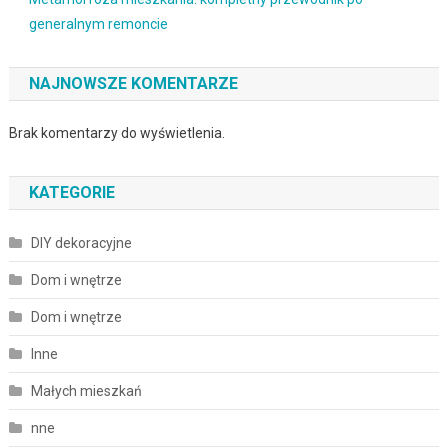
generalnym remoncie
NAJNOWSZE KOMENTARZE
Brak komentarzy do wyświetlenia.
KATEGORIE
DIY dekoracyjne
Dom i wnętrze
Dom i wnętrze
Inne
Małych mieszkań
nne