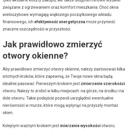
związane z ogrzewaniem oraz komfort mieszkania. Choć okna
wieloszybowe wymagają większego początkowego wkładu
finansowego, ich
efektywność energetyczna
może przynieść
znaczne oszczędności w przyszłości.
Jak prawidłowo zmierzyć
otwory okienne?
Aby prawidłowo zmierzyć otwory okienne, należy zastosować kilka
istotnych kroków, które zapewnią, że Twoje nowe okna będą
idealnie pasować. Pierwszym krokiem jest
zmierzenie szerokości
otworu. Należy to zrobić w kilku miejscach: na górze, na środku i na
dole otworu. Takie podejście pozwoli uwzględnić ewentualne
nierówności w murze, które mogą wpłynąć na przyszły montaż
okien.
Kolejnym ważnym krokiem jest
mierzenie wysokości
otworu.