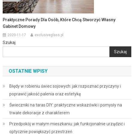
Praktyczne Porady Dla Osób, Które Chcą Stworzyć Własny
Gabinet Domowy
2020-11-17
exclusiveglass.pl
Szukaj
Szukaj
OSTATNIE WPISY
Błędy w robieniu świec sojowych: jak rozpoznać przyczyny i
poprawić jakość palenia oraz estetykę
Świeczniki na taras DIY: praktyczne wskazówki i pomysły na
trwałe dekoracje z charakterem
Przedpokój w małym mieszkaniu: jak funkcjonalnie urządzić i
optycznie powiększyć przestrzeń