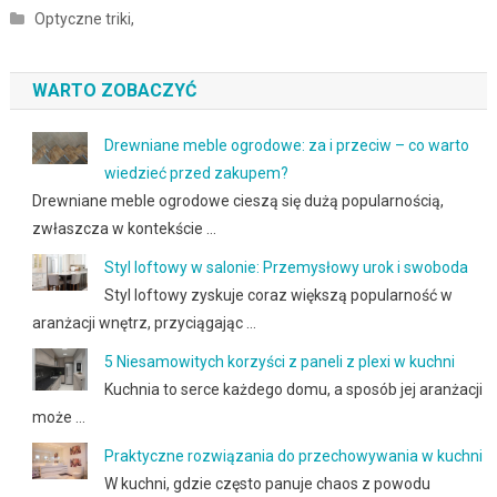
Optyczne triki,
WARTO ZOBACZYĆ
Drewniane meble ogrodowe: za i przeciw – co warto
wiedzieć przed zakupem?
Drewniane meble ogrodowe cieszą się dużą popularnością,
zwłaszcza w kontekście …
Styl loftowy w salonie: Przemysłowy urok i swoboda
Styl loftowy zyskuje coraz większą popularność w
aranżacji wnętrz, przyciągając …
5 Niesamowitych korzyści z paneli z plexi w kuchni
Kuchnia to serce każdego domu, a sposób jej aranżacji
może …
Praktyczne rozwiązania do przechowywania w kuchni
W kuchni, gdzie często panuje chaos z powodu