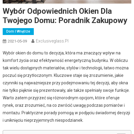
Wybór Odpowiednich Okien Dla
Twojego Domu: Poradnik Zakupowy
Dom I Wnętrze
Exclusiveglass.pl
2021-05-09
Wybór okien do domu to decyzja, która ma znaczący wpływ na
komfort życia oraz efektywność energetyczną budynku. W obliczu
tak wielu dostępnych materiałów, stylów i technologii, łatwo można
poczuć się przytłoczonym. Kluczowe staje się zrozumienie, jakie
czynniki są najważniejsze przy podejmowaniu tej decyzji, aby okna
nie tylko pięknie się prezentowały, ale także spełniały swoje funkcje.
Warto zatem przyjrzeć się różnorodnym opcjom, które oferuje
rynek, oraz zrozumieć, na co zwrócić uwagę podczas pomiarów i
montażu. Praktyczne porady pomogą w podjęciu świadomej decyzji
i uniknięciu nieprzyjemnych niespodzianek.