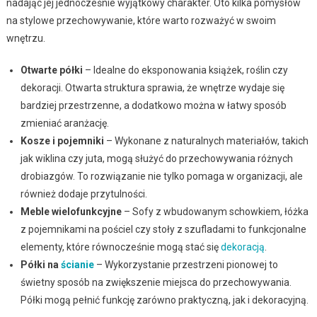
nadając jej jednocześnie wyjątkowy charakter. Oto kilka pomysłów
na stylowe przechowywanie, które warto rozważyć w swoim
wnętrzu.
Otwarte półki
– Idealne do eksponowania książek, roślin czy
dekoracji. Otwarta struktura sprawia, że wnętrze wydaje się
bardziej przestrzenne, a dodatkowo można w łatwy sposób
zmieniać aranżację.
Kosze i pojemniki
– Wykonane z naturalnych materiałów, takich
jak wiklina czy juta, mogą służyć do przechowywania różnych
drobiazgów. To rozwiązanie nie tylko pomaga w organizacji, ale
również dodaje przytulności.
Meble wielofunkcyjne
– Sofy z wbudowanym schowkiem, łóżka
z pojemnikami na pościel czy stoły z szufladami to funkcjonalne
elementy, które równocześnie mogą stać się
dekoracją
.
Półki na
ścianie
– Wykorzystanie przestrzeni pionowej to
świetny sposób na zwiększenie miejsca do przechowywania.
Półki mogą pełnić funkcję zarówno praktyczną, jak i dekoracyjną.