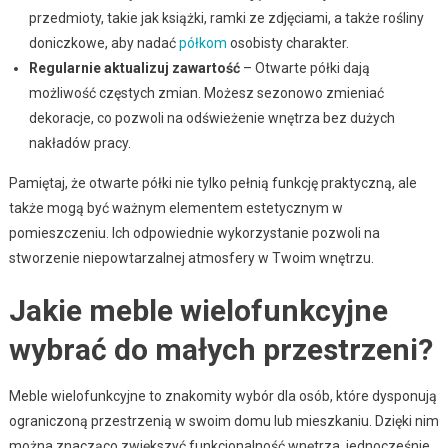
przedmioty, takie jak książki, ramki ze zdjęciami, a także rośliny
doniczkowe, aby nadać
półkom
osobisty charakter.
Regularnie aktualizuj zawartość
– Otwarte półki dają
możliwość częstych zmian. Możesz sezonowo zmieniać
dekoracje, co pozwoli na odświeżenie wnętrza bez dużych
nakładów pracy.
Pamiętaj, że otwarte półki nie tylko pełnią funkcję praktyczną, ale
także mogą być ważnym elementem estetycznym w
pomieszczeniu. Ich odpowiednie wykorzystanie pozwoli na
stworzenie niepowtarzalnej atmosfery w Twoim wnętrzu.
Jakie meble wielofunkcyjne
wybrać do małych przestrzeni?
Meble wielofunkcyjne to znakomity wybór dla osób, które dysponują
ograniczoną przestrzenią w swoim domu lub mieszkaniu. Dzięki nim
można znacząco zwiększyć funkcjonalność wnętrza, jednocześnie