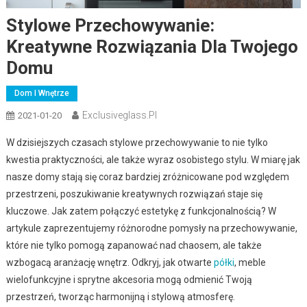
Stylowe Przechowywanie:
Kreatywne Rozwiązania Dla Twojego
Domu
Dom I Wnętrze
Exclusiveglass.pl
2021-01-20
W dzisiejszych czasach stylowe przechowywanie to nie tylko
kwestia praktyczności, ale także wyraz osobistego stylu. W miarę jak
nasze domy stają się coraz bardziej zróżnicowane pod względem
przestrzeni, poszukiwanie kreatywnych rozwiązań staje się
kluczowe. Jak zatem połączyć estetykę z funkcjonalnością? W
artykule zaprezentujemy różnorodne pomysły na przechowywanie,
które nie tylko pomogą zapanować nad chaosem, ale także
wzbogacą aranżację wnętrz. Odkryj, jak otwarte
półki
, meble
wielofunkcyjne i sprytne akcesoria mogą odmienić Twoją
przestrzeń, tworząc harmonijną i stylową atmosferę.