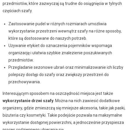
przedmiotów, które zazwyczaj są trudne do osiągnięcia w tylnych
częściach szafy.
Zastosowanie pudel w różnych rozmiarach umożliwia
wykorzystanie przestrzeni wewnątrz szafy na różne sposoby,
które są dostosowane do naszych potrzeb.
Używanie etykiet do oznaczenia pojemników wspomaga
organizację i ułatwia szybkie znalezienie poszukiwanych
przedmiotów.
Przegladanie sezonowe ubrań oraz minimalizowanie ich liczby
polepszy dostęp do szafy oraz zwiększy przestrzeń do
przechowywania.
Interesującym sposobem na oszczędność miejsca jest także
wykorzystanie drzwi szafy
. Można na nich zawiesić dodatkowe
organizery, gdzie zmieszczą się mniejsze akcesoria, takie jak paski,
biżuteria czy kosmetyki. Takie podejście pozwala na maksymalne
wykorzystanie dostępnej powierzchni, a jednocześnie przyspiesza
proces codziennego ubierania się.