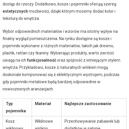
dostęp do rzeczy. Dodatkowo, kosze i pojemniki oferują szereg
estetycznych
możliwości, dzięki którym możemy dodać kolor i
teksturę do wnętrza.
Wybór odpowiednich materiałów i wzorów ma istotny wpływ na
finalny wygląd pomieszczenia. Na rynku dostępne są kosze i
pojemniki wykonane z różnych materiałów, takich jak drewno,
plastik, rattan czy tkaniny. Wybierając produkty, warto zwrócić
uwagę na ich
funkcjonalność
oraz spójność z istniejącym stylem
wnętrza. Przykładowo, kosze z naturalnych włókien mogą
doskonale komponować się z eklektycznym wystrojem, podczas
gdy pojemniki metalowe będą bardziej odpowiednie w
nowoczesnych aranżacjach.
Typ
Materiał
Najlepsze zastosowanie
pojemnika
Kosz
Wiklinowe
Przechowywanie zabawek lub
wiklinowy
włókno
dodatków w salonie