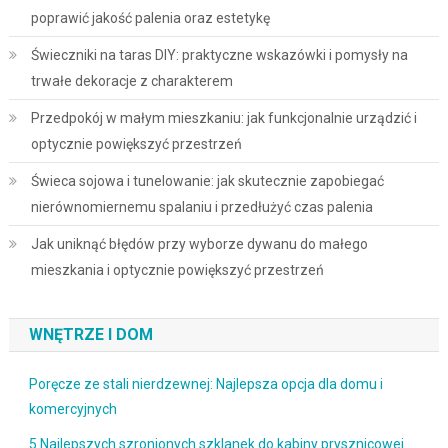
poprawić jakość palenia oraz estetykę
Świeczniki na taras DIY: praktyczne wskazówki i pomysły na
trwałe dekoracje z charakterem
Przedpokój w małym mieszkaniu: jak funkcjonalnie urządzić i
optycznie powiększyć przestrzeń
Świeca sojowa i tunelowanie: jak skutecznie zapobiegać
nierównomiernemu spalaniu i przedłużyć czas palenia
Jak uniknąć błędów przy wyborze dywanu do małego
mieszkania i optycznie powiększyć przestrzeń
WNĘTRZE I DOM
Poręcze ze stali nierdzewnej: Najlepsza opcja dla domu i
komercyjnych
5 Najlepszych szronionych szklanek do kabiny prysznicowej