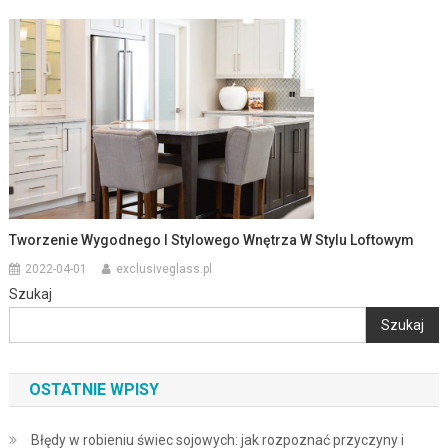
Tworzenie Wygodnego I Stylowego Wnętrza W Stylu Loftowym
2022-04-01
exclusiveglass.pl
Szukaj
Szukaj
OSTATNIE WPISY
Błędy w robieniu świec sojowych: jak rozpoznać przyczyny i