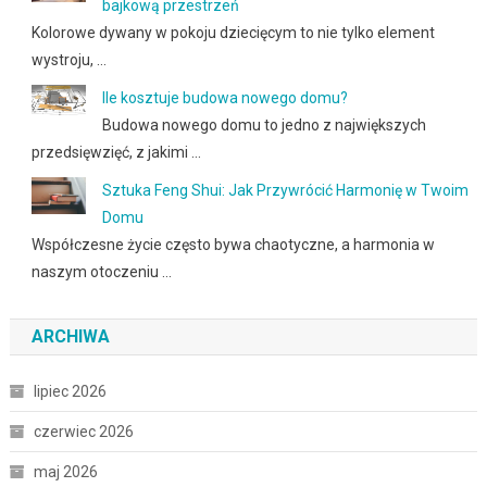
bajkową przestrzeń
Kolorowe dywany w pokoju dziecięcym to nie tylko element
wystroju, …
Ile kosztuje budowa nowego domu?
Budowa nowego domu to jedno z największych
przedsięwzięć, z jakimi …
Sztuka Feng Shui: Jak Przywrócić Harmonię w Twoim
Domu
Współczesne życie często bywa chaotyczne, a harmonia w
naszym otoczeniu …
ARCHIWA
lipiec 2026
czerwiec 2026
maj 2026