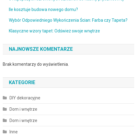
Ile kosztuje budowa nowego domu?
Wybór Odpowiedniego Wykończenia Ścian: Farba czy Tapeta?
Klasyczne wzory tapet: Odśwież swoje wnętrze
NAJNOWSZE KOMENTARZE
Brak komentarzy do wyświetlenia.
KATEGORIE
DIY dekoracyjne
Dom i wnętrze
Dom i wnętrze
Inne