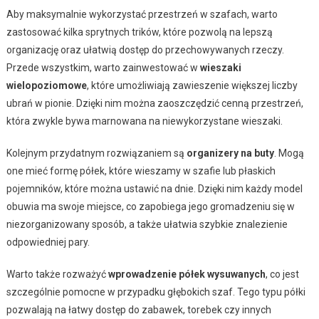
Aby maksymalnie wykorzystać przestrzeń w szafach, warto
zastosować kilka sprytnych trików, które pozwolą na lepszą
organizację oraz ułatwią dostęp do przechowywanych rzeczy.
Przede wszystkim, warto zainwestować w
wieszaki
wielopoziomowe
, które umożliwiają zawieszenie większej liczby
ubrań w pionie. Dzięki nim można zaoszczędzić cenną przestrzeń,
która zwykle bywa marnowana na niewykorzystane wieszaki.
Kolejnym przydatnym rozwiązaniem są
organizery na buty
. Mogą
one mieć formę półek, które wieszamy w szafie lub płaskich
pojemników, które można ustawić na dnie. Dzięki nim każdy model
obuwia ma swoje miejsce, co zapobiega jego gromadzeniu się w
niezorganizowany sposób, a także ułatwia szybkie znalezienie
odpowiedniej pary.
Warto także rozważyć
wprowadzenie półek wysuwanych
, co jest
szczególnie pomocne w przypadku głębokich szaf. Tego typu półki
pozwalają na łatwy dostęp do zabawek, torebek czy innych