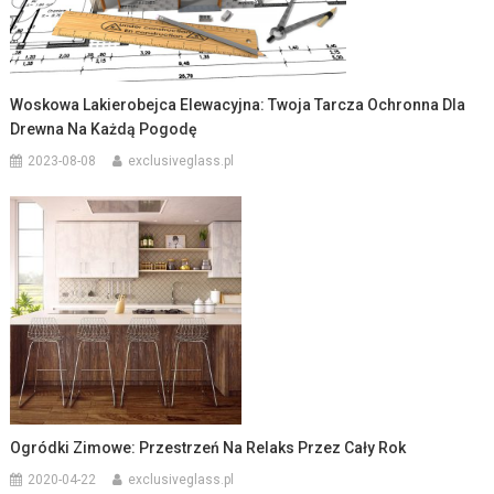
Woskowa Lakierobejca Elewacyjna: Twoja Tarcza Ochronna Dla
Drewna Na Każdą Pogodę
2023-08-08
exclusiveglass.pl
Ogródki Zimowe: Przestrzeń Na Relaks Przez Cały Rok
2020-04-22
exclusiveglass.pl