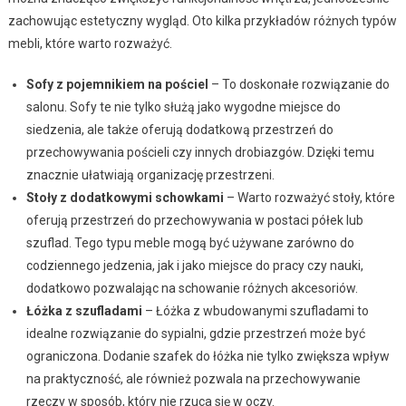
zachowując estetyczny wygląd. Oto kilka przykładów różnych typów
mebli, które warto rozważyć.
Sofy z pojemnikiem na pościel
– To doskonałe rozwiązanie do
salonu. Sofy te nie tylko służą jako wygodne miejsce do
siedzenia, ale także oferują dodatkową przestrzeń do
przechowywania pościeli czy innych drobiazgów. Dzięki temu
znacznie ułatwiają organizację przestrzeni.
Stoły z dodatkowymi schowkami
– Warto rozważyć stoły, które
oferują przestrzeń do przechowywania w postaci półek lub
szuflad. Tego typu meble mogą być używane zarówno do
codziennego jedzenia, jak i jako miejsce do pracy czy nauki,
dodatkowo pozwalając na schowanie różnych akcesoriów.
Łóżka z szufladami
– Łóżka z wbudowanymi szufladami to
idealne rozwiązanie do sypialni, gdzie przestrzeń może być
ograniczona. Dodanie szafek do łóżka nie tylko zwiększa wpływ
na praktyczność, ale również pozwala na przechowywanie
rzeczy w sposób, który nie rzuca się w oczy.