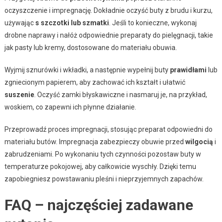
oczyszczenie i impregnację. Dokładnie oczyść buty z brudu i kurzu,
używając
s szczotki lub szmatki
. Jeśli to konieczne, wykonaj
drobne naprawy i nałóż odpowiednie preparaty do pielęgnacji, takie
jak pasty lub kremy, dostosowane do materiału obuwia.
Wyjmij sznurówki i wkładki, a następnie wypełnij buty
prawidłami
lub
zgniecionym papierem, aby zachować ich kształt i ułatwić
suszenie
. Oczyść zamki błyskawiczne i nasmaruj je, na przykład,
woskiem, co zapewni ich płynne działanie.
Przeprowadź proces impregnacji, stosując preparat odpowiedni do
materiału butów. Impregnacja zabezpieczy obuwie przed
wilgocią
i
zabrudzeniami. Po wykonaniu tych czynności pozostaw buty w
temperaturze pokojowej, aby całkowicie wyschły. Dzięki temu
zapobiegniesz powstawaniu pleśni i nieprzyjemnych zapachów.
FAQ – najczęściej zadawane