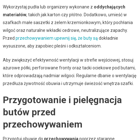
Wykorzystaj pudła lub organizery wykonane z
oddychających
materiałów
, takich jak karton czy płótno. Dodatkowo, umieść w
szafkach małe saszetki z żelem krzemionkowym, który pochłania
wilgoć oraz naturalne wkładki cedrowe, neutralizujące zapachy.
Przed
przechowywaniem upewnij się, że buty są
dokładnie
wysuszone, aby zapobiec pleśni i odkształceniom.
Aby zwiększyć efektywność wentylacji w strefie wejściowej, stosuj
ażurowe półki, perforowane fronty oraz tacki ociekowe pod butami,
które odprowadzają nadmiar wilgoci. Regularne dbanie o wentylację
przedłuża żywotność obuwia i utrzymuje świeżość wnętrza szafki.
Przygotowanie i pielęgnacja
butów przed
przechowywaniem
Przygotuj obuwie do
przechowywania
poprzez staranne