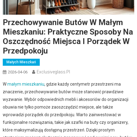
Przechowywanie Butów W Małym
Mieszkaniu: Praktyczne Sposoby Na
Oszczędność Miejsca I Porządek W
Przedpokoju
Małych Mieszkań
Exclusiveglass.pl
2026-04-06
W
małym mieszkaniu
, gdzie każdy centymetr przestrzeni ma
znaczenie, przechowywanie butów może stanowić prawdziwe
wyzwanie. Wybór odpowiednich mebli i akcesoriów do organizacji
obuwia nie tylko pomoże zaoszczędzić miejsce, ale także
wprowadzi porządek do przedpokoju. Warto zainwestować w
funkcjonalne rozwiązania, takie jak szafki na buty czy organizery,
które maksymalizują dostępną przestrzeń. Dzięki prostym