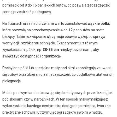
pomieścić od 8 do 16 par lekkich butów, co pozwala zaoszczędzić
cenną przestrzeń podłogową.
Na ścianach oraz nad drzwiami warto zainstalować
wąskie półki
,
które pozwolą na przechowywanie 4 do 12 par butów na metr
bieżący. Takie rozwiązanie utrzymuje obuwie wyżej, co sprzyja
wentylacji i szybkiemu schnięciu. Eksperymentuj z różnymi
wysokościami półek, np.
30-35 cm
między poziomami, aby
zwiększyć dostępność i organizację.
Pochylone półki lub specjalne maty pod nimi zapobiegają zsuwaniu
się butów oraz zbieraniu zanieczyszczeń, co dodatkowo ułatwia ich
pielęgnację.
Meble pod wymiar dostosowują się do nietypowych przestrzeni, jak
pod skosami czy w narożnikach. W ten sposób maksymalizujesz
wykorzystanie każdego centymetra dostępnego miejsca, tworząc
praktyczne schowki i utrzymując porządek w swoim wnętrzu.