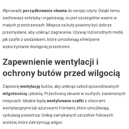
Wprowadź
porządkowanie obuwia
do swojej rutyny. Dzięki temu
zachowasz estetykę i organizację, co jest szczególnie ważne w
małych przestrzeniach. Miejsca na buty powinny być dobrze
przemyślane, aby uniknąć zagracenia. Używaj różnorodnych mebli,
jak szafki z siedziskiem, które umożliwiają efektywne
wykorzystanie dostępnej przestrzeni.
Zapewnienie wentylacji i
ochrony butów przed wilgocią
Zapewnij
wentylację
butów, aby uniknąć szkód spowodowanych
wilgotnością
i pleśnią. Przechowuj obuwie w suchych, zacienionych
miejscach. Idealne będą
wentylowane szafki
z otworami
wentylacyjnymi lub ażurowymi frontami, które umożliwiają
cyrkulację powietrza. Unikaj zamykanych szczelnie foliowych
worków, które zatrzymują wilgoć.