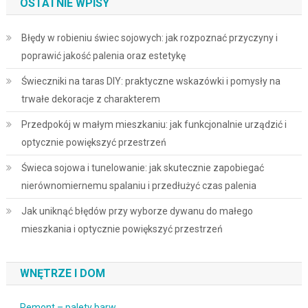
OSTATNIE WPISY
Błędy w robieniu świec sojowych: jak rozpoznać przyczyny i
poprawić jakość palenia oraz estetykę
Świeczniki na taras DIY: praktyczne wskazówki i pomysły na
trwałe dekoracje z charakterem
Przedpokój w małym mieszkaniu: jak funkcjonalnie urządzić i
optycznie powiększyć przestrzeń
Świeca sojowa i tunelowanie: jak skutecznie zapobiegać
nierównomiernemu spalaniu i przedłużyć czas palenia
Jak uniknąć błędów przy wyborze dywanu do małego
mieszkania i optycznie powiększyć przestrzeń
WNĘTRZE I DOM
Remont – palety barw