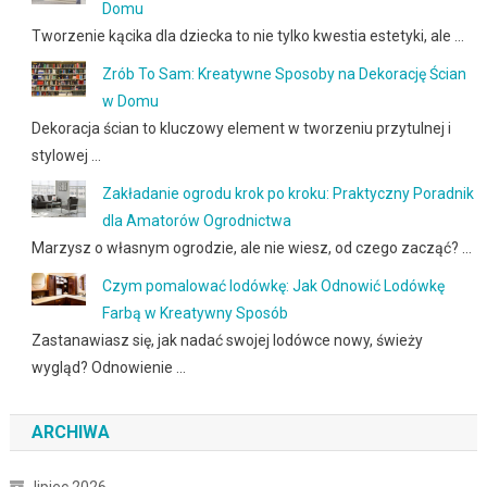
Domu
Tworzenie kącika dla dziecka to nie tylko kwestia estetyki, ale …
Zrób To Sam: Kreatywne Sposoby na Dekorację Ścian
w Domu
Dekoracja ścian to kluczowy element w tworzeniu przytulnej i
stylowej …
Zakładanie ogrodu krok po kroku: Praktyczny Poradnik
dla Amatorów Ogrodnictwa
Marzysz o własnym ogrodzie, ale nie wiesz, od czego zacząć? …
Czym pomalować lodówkę: Jak Odnowić Lodówkę
Farbą w Kreatywny Sposób
Zastanawiasz się, jak nadać swojej lodówce nowy, świeży
wygląd? Odnowienie …
ARCHIWA
lipiec 2026