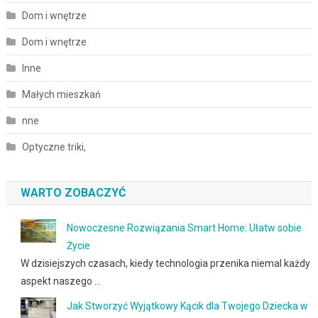
Dom i wnętrze
Dom i wnętrze
Inne
Małych mieszkań
nne
Optyczne triki,
WARTO ZOBACZYĆ
Nowoczesne Rozwiązania Smart Home: Ułatw sobie
Życie
W dzisiejszych czasach, kiedy technologia przenika niemal każdy
aspekt naszego …
Jak Stworzyć Wyjątkowy Kącik dla Twojego Dziecka w