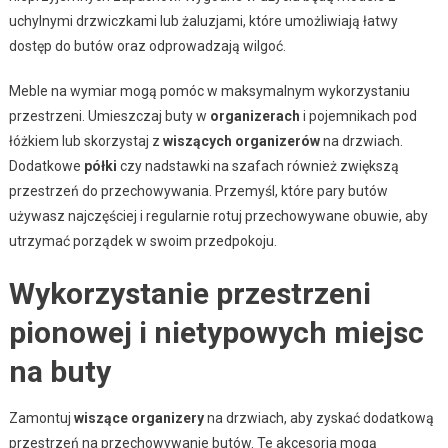
uchylnymi drzwiczkami lub żaluzjami, które umożliwiają łatwy
dostęp do butów oraz odprowadzają wilgoć.
Meble na wymiar mogą pomóc w maksymalnym wykorzystaniu
przestrzeni. Umieszczaj buty w
organizerach
i pojemnikach pod
łóżkiem lub skorzystaj z
wiszących organizerów
na drzwiach.
Dodatkowe
półki
czy nadstawki na szafach również zwiększą
przestrzeń do przechowywania. Przemyśl, które pary butów
używasz najczęściej i regularnie rotuj przechowywane obuwie, aby
utrzymać porządek w swoim przedpokoju.
Wykorzystanie przestrzeni
pionowej i nietypowych miejsc
na buty
Zamontuj
wiszące organizery
na drzwiach, aby zyskać dodatkową
przestrzeń na przechowywanie butów. Te akcesoria mogą