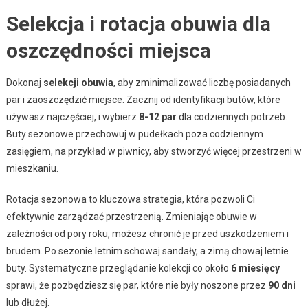
Selekcja i rotacja obuwia dla
oszczędności miejsca
Dokonaj
selekcji obuwia
, aby zminimalizować liczbę posiadanych
par i zaoszczędzić miejsce. Zacznij od identyfikacji butów, które
używasz najczęściej, i wybierz
8-12 par
dla codziennych potrzeb.
Buty sezonowe przechowuj w pudełkach poza codziennym
zasięgiem, na przykład w piwnicy, aby stworzyć więcej przestrzeni w
mieszkaniu.
Rotacja sezonowa to kluczowa strategia, która pozwoli Ci
efektywnie zarządzać przestrzenią. Zmieniając obuwie w
zależności od pory roku, możesz chronić je przed uszkodzeniem i
brudem. Po sezonie letnim schowaj sandały, a zimą chowaj letnie
buty. Systematyczne przeglądanie kolekcji co około
6 miesięcy
sprawi, że pozbędziesz się par, które nie były noszone przez
90 dni
lub dłużej.