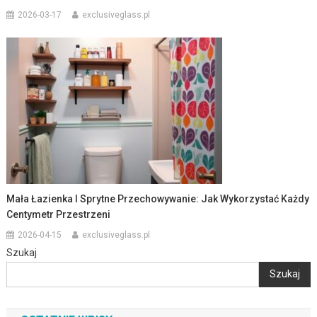
2026-03-17
exclusiveglass.pl
Mała Łazienka I Sprytne Przechowywanie: Jak Wykorzystać Każdy
Centymetr Przestrzeni
2026-04-15
exclusiveglass.pl
Szukaj
Szukaj