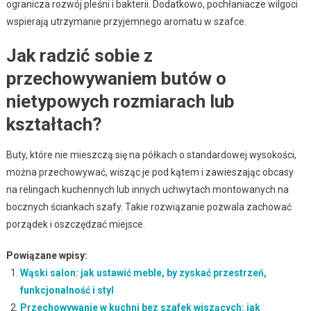
ogranicza rozwój pleśni i bakterii. Dodatkowo, pochłaniacze wilgoci
wspierają utrzymanie przyjemnego aromatu w szafce.
Jak radzić sobie z
przechowywaniem butów o
nietypowych rozmiarach lub
kształtach?
Buty, które nie mieszczą się na półkach o standardowej wysokości,
można przechowywać, wisząc je pod kątem i zawieszając obcasy
na relingach kuchennych lub innych uchwytach montowanych na
bocznych ściankach szafy. Takie rozwiązanie pozwala zachować
porządek i oszczędzać miejsce.
Powiązane wpisy:
Wąski salon: jak ustawić meble, by zyskać przestrzeń,
funkcjonalność i styl
Przechowywanie w kuchni bez szafek wiszących: jak