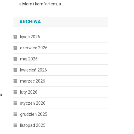
stylem i komfortem, a …
ć
ARCHIWA
lipiec 2026
czerwiec 2026
maj 2026
kwiecień 2026
a
marzec 2026
luty 2026
ia
styczeń 2026
grudzień 2025
listopad 2025