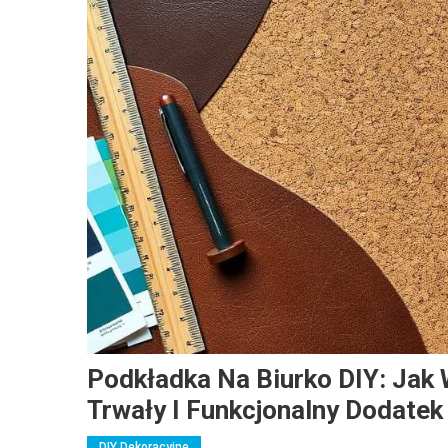
Podkładka Na Biurko DIY: Jak 
Trwały I Funkcjonalny Dodatek
DIY Dekoracyjne