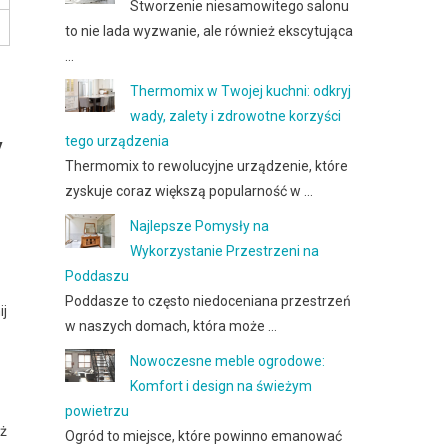
Stworzenie niesamowitego salonu
to nie lada wyzwanie, ale również ekscytująca
…
Thermomix w Twojej kuchni: odkryj
wady, zalety i zdrowotne korzyści
y
tego urządzenia
Thermomix to rewolucyjne urządzenie, które
zyskuje coraz większą popularność w …
Najlepsze Pomysły na
Wykorzystanie Przestrzeni na
Poddaszu
Poddasze to często niedoceniana przestrzeń
ij
w naszych domach, która może …
Nowoczesne meble ogrodowe:
Komfort i design na świeżym
powietrzu
eż
Ogród to miejsce, które powinno emanować