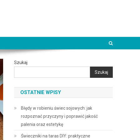
Szukaj
Szukaj
OSTATNIE WPISY
Błędy w robieniu świec sojowych: jak
rozpoznać przyczyny i poprawić jakość
palenia oraz estetykę
Świeczniki na taras DIY: praktyczne