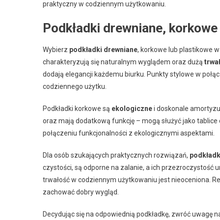
praktyczny w codziennym użytkowaniu.
Podkładki drewniane, korkowe 
Wybierz
podkładki drewniane
, korkowe lub plastikowe w
charakteryzują się naturalnym wyglądem oraz dużą
trwa
dodają elegancji każdemu biurku. Punkty stylowe w połą
codziennego użytku.
Podkładki korkowe są
ekologiczne
i doskonale amortyzu
oraz mają dodatkową funkcję – mogą służyć jako tablice d
połączeniu funkcjonalności z ekologicznymi aspektami.
Dla osób szukających praktycznych rozwiązań,
podkładk
czystości, są odporne na zalanie, a ich przezroczystość 
trwałość w codziennym użytkowaniu jest nieoceniona. Re
zachować dobry wygląd.
Decydując się na odpowiednią podkładkę, zwróć uwagę na 