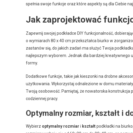
spełnia swoje funkcje oraz które aspekty są dla Ciebie na
Jak zaprojektować funkcjo
Zapewnij swojej podkładce DIY funkcjonalność, dobieraj
o wymiarach 80 x 40 cm przekształca biurko w zorganizo
zastanów się, do jakich zadań ma służyć Twoja podkładka
najlepszym wyborem. Jednak dla bardziej kreatywnego 
formy.
Dodatkowe funkcje, takie jak kieszonki na drobne akces
użytkowania. Wykorzystaj odnalezione w domu materiały l
Twoją osobowość. Pamiętaj, że nowatorska konstrukcja p
codziennej pracy.
Optymalny rozmiar, kształt i 
Wybierz
optymalny rozmiar
i
kształt
podkładki na biurk