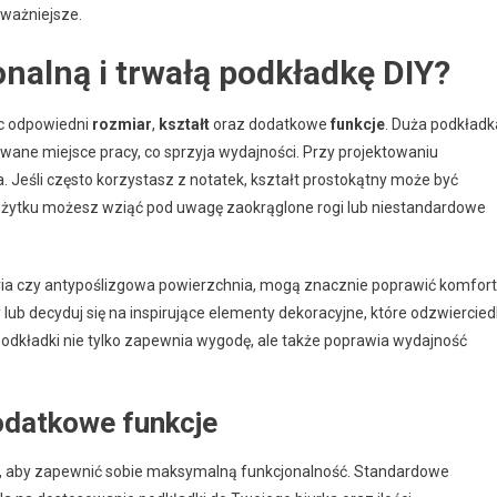
jważniejsze.
nalną i trwałą podkładkę DIY?
ąc odpowiedni
rozmiar
,
kształt
oraz dodatkowe
funkcje
. Duża podkładk
wane miejsce pracy, co sprzyja wydajności. Przy projektowaniu
. Jeśli często korzystasz z notatek, kształt prostokątny może być
użytku możesz wziąć pod uwagę zaokrąglone rogi lub niestandardowe
oria czy antypoślizgowa powierzchnia, mogą znacznie poprawić komfort
ub decyduj się na inspirujące elementy dekoracyjne, które odzwiercied
odkładki nie tylko zapewnia wygodę, ale także poprawia wydajność
dodatkowe funkcje
o, aby zapewnić sobie maksymalną funkcjonalność. Standardowe