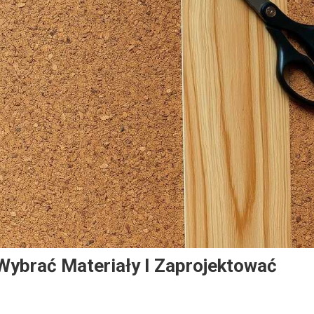
Wybrać Materiały I Zaprojektować