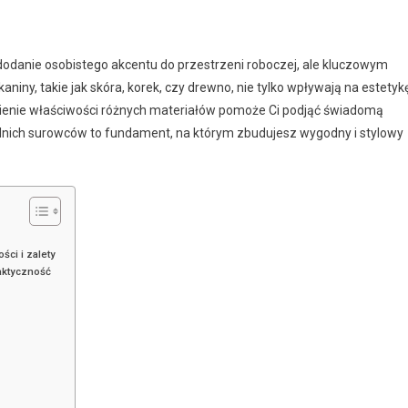
dodanie osobistego akcentu do przestrzeni roboczej, ale kluczowym
iny, takie jak skóra, korek, czy drewno, nie tylko wpływają na estetykę
umienie właściwości różnych materiałów pomoże Ci podjąć świadomą
ednich surowców to fundament, na którym zbudujesz wygodny i stylowy
ści i zalety
raktyczność