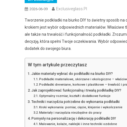
Exclusiveglass.pl
2026-06-09
Tworzenie podkładki na biurko DIY to świetny sposób na 
krokiem jest wybór odpowiednich materiałów. Właściwe tkan
ale także na trwałość i funkcjonalność podkładki. Zroz
decyzję, która spełni Twoje oczekiwania. Wybór odpowi
dodatek do swojego biura.
W tym artykule przeczytasz
Jakie materiały wybrać do podkładki na biurko DIY?
Podkładki materiałowe, skórzane i ekologiczne – właściwo
Podkładki drewniane, korkowe i plastikowe – trwałość i p
Jak zaprojektować funkcjonalną i trwałą podkładkę DIY?
Optymalny rozmiar, kształt i dodatkowe funkcje
Techniki i narzędzia potrzebne do wykonania podkładki
Kroki wykonania: pomiar, cięcie, klejenie i wykończenie
Materiały i narzędzia niezbędne do pracy
Pomysły na personalizację i dekorację podkładki DIY
Malowanie, kolaże, naklejki i inne techniki ozdobne