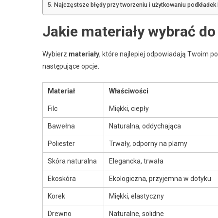
Najczęstsze błędy przy tworzeniu i użytkowaniu podkładek 
Jakie materiały wybrać do
Wybierz
materiały
, które najlepiej odpowiadają Twoim p
następujące opcje:
Materiał
Właściwości
Filc
Miękki, ciepły
Bawełna
Naturalna, oddychająca
Poliester
Trwały, odporny na plamy
Skóra naturalna
Elegancka, trwała
Ekoskóra
Ekologiczna, przyjemna w dotyku
Korek
Miękki, elastyczny
Drewno
Naturalne, solidne