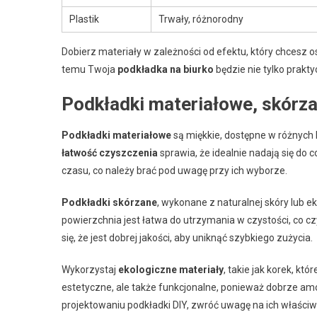
Plastik
Trwały, różnorodny
Dobierz materiały w zależności od efektu, który chcesz os
temu Twoja
podkładka na biurko
będzie nie tylko prakty
Podkładki materiałowe, skórzan
Podkładki materiałowe
są miękkie, dostępne w różnych 
łatwość czyszczenia
sprawia, że idealnie nadają się do
czasu, co należy brać pod uwagę przy ich wyborze.
Podkładki skórzane
, wykonane z naturalnej skóry lub ek
powierzchnia jest łatwa do utrzymania w czystości, co c
się, że jest dobrej jakości, aby uniknąć szybkiego zużycia.
Wykorzystaj
ekologiczne materiały
, takie jak korek, kt
estetyczne, ale także funkcjonalne, ponieważ dobrze amor
projektowaniu podkładki DIY, zwróć uwagę na ich właściwoś