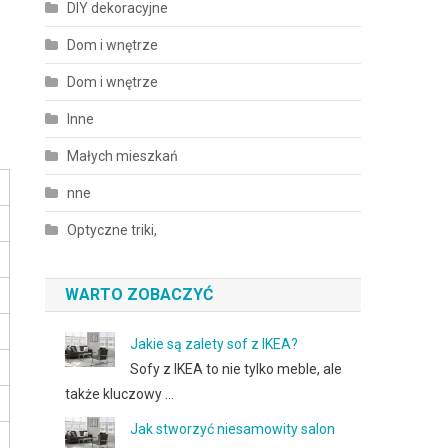
DIY dekoracyjne
Dom i wnętrze
Dom i wnętrze
Inne
Małych mieszkań
nne
Optyczne triki,
WARTO ZOBACZYĆ
Jakie są zalety sof z IKEA?
Sofy z IKEA to nie tylko meble, ale
także kluczowy …
Jak stworzyć niesamowity salon