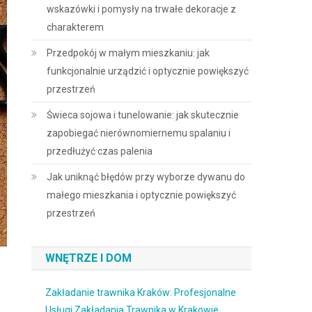
wskazówki i pomysły na trwałe dekoracje z
charakterem
Przedpokój w małym mieszkaniu: jak
funkcjonalnie urządzić i optycznie powiększyć
przestrzeń
Świeca sojowa i tunelowanie: jak skutecznie
zapobiegać nierównomiernemu spalaniu i
przedłużyć czas palenia
Jak uniknąć błędów przy wyborze dywanu do
małego mieszkania i optycznie powiększyć
przestrzeń
WNĘTRZE I DOM
Zakładanie trawnika Kraków: Profesjonalne
Usługi Zakładania Trawnika w Krakowie