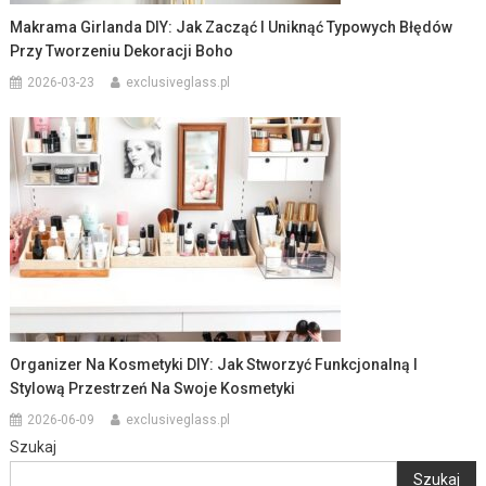
Makrama Girlanda DIY: Jak Zacząć I Uniknąć Typowych Błędów
Przy Tworzeniu Dekoracji Boho
2026-03-23
exclusiveglass.pl
Organizer Na Kosmetyki DIY: Jak Stworzyć Funkcjonalną I
Stylową Przestrzeń Na Swoje Kosmetyki
2026-06-09
exclusiveglass.pl
Szukaj
Szukaj