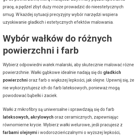
pracę, a pędzel zbyt duży może prowadzić do nieestetycznych
smug. W każdej sytuacji precyzyjny wybór narzędzi wspiera
uzyskiwanie gładkich i estetycznych efektów malowania.
Wybór wałków do różnych
powierzchni i farb
Wybierz odpowiedni wałek malarski, aby skutecznie malować różne
powierzchnie. Wałki gąbkowe idealnie nadają się do
gładkich
powierzchni
oraz farb o większej lepkości, jak olejne. Upewnij się, że
nie wykorzystujesz ich do farb lateksowych, ponieważ mogą
powodować bąbelki i zaciek.
Wałki z mikrofibry są uniwersalne i sprawdzają się do farb
lateksowych, akrylowych
oraz ceramicznych, zapewniając
równomierne krycie. Wybierz wałki welurowe, jeśli pracujesz z
farbami olejnymi
i wodorozcieńczalnymi o wyższej lepkości,