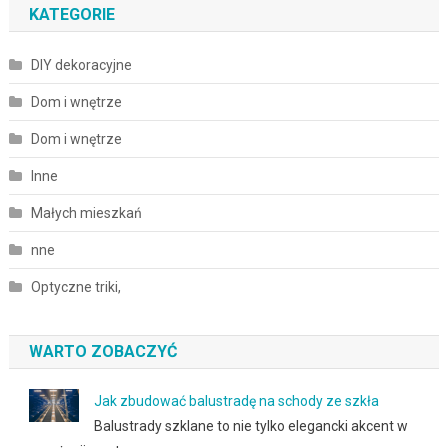
KATEGORIE
DIY dekoracyjne
Dom i wnętrze
Dom i wnętrze
Inne
Małych mieszkań
nne
Optyczne triki,
WARTO ZOBACZYĆ
Jak zbudować balustradę na schody ze szkła
Balustrady szklane to nie tylko elegancki akcent w