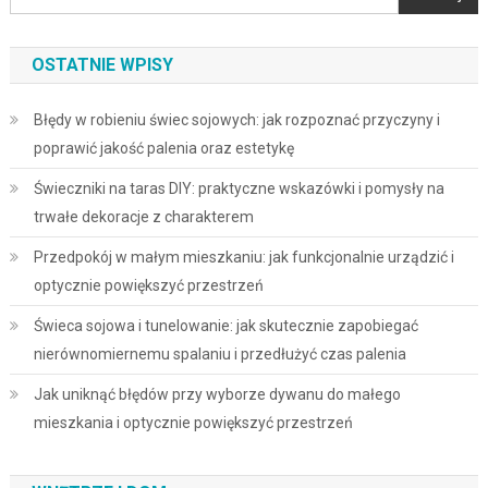
OSTATNIE WPISY
Błędy w robieniu świec sojowych: jak rozpoznać przyczyny i
poprawić jakość palenia oraz estetykę
Świeczniki na taras DIY: praktyczne wskazówki i pomysły na
trwałe dekoracje z charakterem
Przedpokój w małym mieszkaniu: jak funkcjonalnie urządzić i
optycznie powiększyć przestrzeń
Świeca sojowa i tunelowanie: jak skutecznie zapobiegać
nierównomiernemu spalaniu i przedłużyć czas palenia
Jak uniknąć błędów przy wyborze dywanu do małego
mieszkania i optycznie powiększyć przestrzeń