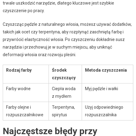
trwale uszkodzić narzędzie, dlatego kluczowe jest szybkie
czyszczenie po pracy.
Czyszcząc pędzle z naturalnego włosia, możesz używać dodatków,
takich jak ocet czy terpentyna, aby rozpłynąć zaschniętą farbę i
przywrócić elastyczność włosia. Po czyszczeniu dokładnie susz
narzędzia i przechowuj je w suchym miejscu, aby uniknąć
deformacji włosia oraz rozwoju pleśni.
Rodzaj farby
Środek
Metoda czyszczenia
czyszczący
Farby wodne
Ciepła woda
Myj pędzle i wałki
z mydłem
Farby olejne i
Terpentyna,
Użyj odpowiedniego
rozpuszczalnikowe
spirytus
rozpuszczalnika
Najczęstsze błędy przy