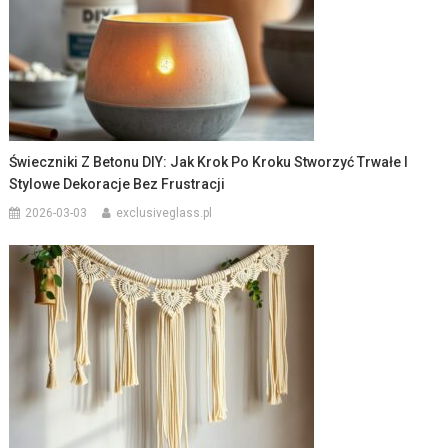
Świeczniki Z Betonu DIY: Jak Krok Po Kroku Stworzyć Trwałe I
Stylowe Dekoracje Bez Frustracji
2026-03-03
exclusiveglass.pl