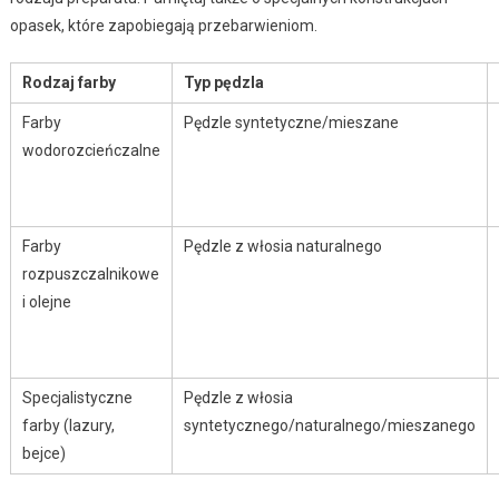
opasek, które zapobiegają przebarwieniom.
Rodzaj farby
Typ pędzla
Farby
Pędzle syntetyczne/mieszane
wodorozcieńczalne
Farby
Pędzle z włosia naturalnego
rozpuszczalnikowe
i olejne
Specjalistyczne
Pędzle z włosia
farby (lazury,
syntetycznego/naturalnego/mieszanego
bejce)