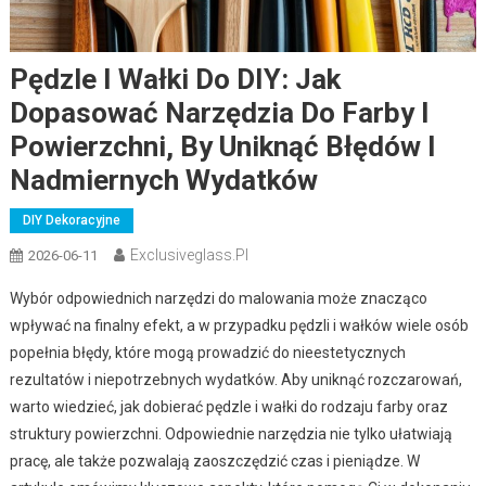
Pędzle I Wałki Do DIY: Jak
Dopasować Narzędzia Do Farby I
Powierzchni, By Uniknąć Błędów I
Nadmiernych Wydatków
DIY Dekoracyjne
Exclusiveglass.pl
2026-06-11
Wybór odpowiednich narzędzi do malowania może znacząco
wpływać na finalny efekt, a w przypadku pędzli i wałków wiele osób
popełnia błędy, które mogą prowadzić do nieestetycznych
rezultatów i niepotrzebnych wydatków. Aby uniknąć rozczarowań,
warto wiedzieć, jak dobierać pędzle i wałki do rodzaju farby oraz
struktury powierzchni. Odpowiednie narzędzia nie tylko ułatwiają
pracę, ale także pozwalają zaoszczędzić czas i pieniądze. W