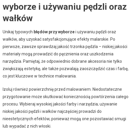
wyborze i używaniu pędzli oraz
wałków
Unikaj typowych
błędów przy wyborze
i używaniu pędzli oraz
wałków, aby uzyskać satysfakcjonujące efekty malarskie. Po
pierwsze, zawsze sprawdzaj jakość trzonka pędzla – niskiej jakości
materiały mogą prowadzić do pęcznienia oraz uszkodzenia
narzędzia. Pamiętaj, że odpowiednio dobrane akcesoria nie tylko
zwiększają estetykę, ale także pozwalają zaoszczędzić czas i farbę,
co jest kluczowe w technice malowania.
Izoluj również powierzchnię przed malowaniem. Niedostateczne
przygotowanie może skutkować koniecznością powtórzenia całego
procesu. Wybieraj wysokiej jakości farby i narzędzia; używanie
niskiej jakości pędzli i wałków najczęściej prowadzi do
nieestetycznych efektów, ponieważ mogą one pozostawiać smugi
lub wypadać z nich włoski.