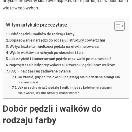
artykule omówimy kluczowe aspekty, które pomogą Ci w dokonaniu
właściwego wyboru.
W tym artykule przeczytasz
Dobór pędzli i wałków do rodzaju farby
Dopasowanie narzędzi do rodzaju i struktury powierzchni
Wpływ kształtu i wielkości pędzla na efekt malowania
Wybór wałków do różnych powierzchni i farb
Jak czyścić i konserwować pędzle oraz wałki po malowaniu?
Najczęstsze błędy przy wyborze i używaniu pędzli oraz wałków
FAQ – najczęściej zadawane pytania
Co zrobić, gdy po malowaniu pojawiają się niechciane smugi lub
nierówności?
Jak przechowywać pędzle i wałki między kolejnymi etapami
malowania, by nie straciły właściwości?
Dobór pędzli i wałków do
rodzaju farby