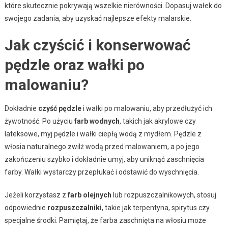
które skutecznie pokrywają wszelkie nierówności. Dopasuj wałek do
swojego zadania, aby uzyskać najlepsze efekty malarskie.
Jak czyścić i konserwować
pędzle oraz wałki po
malowaniu?
Dokładnie
czyść pędzle
i wałki po malowaniu, aby przedłużyć ich
żywotność. Po użyciu
farb wodnych
, takich jak akrylowe czy
lateksowe, myj pędzle i wałki ciepłą wodą z mydłem. Pędzle z
włosia naturalnego zwilż wodą przed malowaniem, a po jego
zakończeniu szybko i dokładnie umyj, aby uniknąć zaschnięcia
farby. Wałki wystarczy przepłukać i odstawić do wyschnięcia.
Jeżeli korzystasz z
farb olejnych
lub rozpuszczalnikowych, stosuj
odpowiednie
rozpuszczalniki
, takie jak terpentyna, spirytus czy
specjalne środki. Pamiętaj, że farba zaschnięta na włosiu może