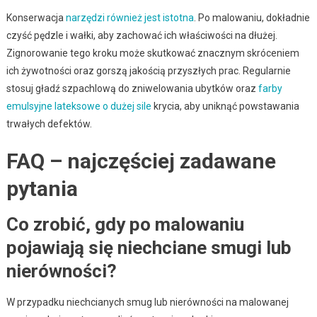
Konserwacja
narzędzi również jest istotna
. Po malowaniu, dokładnie
czyść pędzle i wałki, aby zachować ich właściwości na dłużej.
Zignorowanie tego kroku może skutkować znacznym skróceniem
ich żywotności oraz gorszą jakością przyszłych prac. Regularnie
stosuj gładź szpachlową do zniwelowania ubytków oraz
farby
emulsyjne lateksowe o dużej sile
krycia, aby uniknąć powstawania
trwałych defektów.
FAQ – najczęściej zadawane
pytania
Co zrobić, gdy po malowaniu
pojawiają się niechciane smugi lub
nierówności?
W przypadku niechcianych smug lub nierówności na malowanej