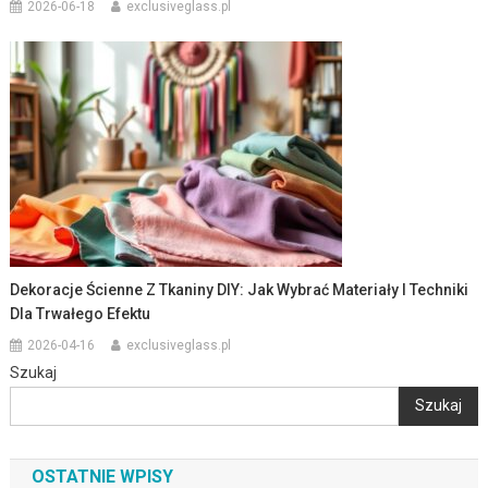
2026-06-18
exclusiveglass.pl
Dekoracje Ścienne Z Tkaniny DIY: Jak Wybrać Materiały I Techniki
Dla Trwałego Efektu
2026-04-16
exclusiveglass.pl
Szukaj
Szukaj
OSTATNIE WPISY