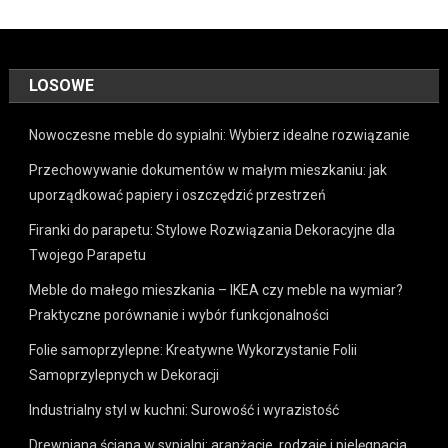
LOSOWE
Nowoczesne meble do sypialni: Wybierz idealne rozwiązanie
Przechowywanie dokumentów w małym mieszkaniu: jak
uporządkować papiery i oszczędzić przestrzeń
Firanki do parapetu: Stylowe Rozwiązania Dekoracyjne dla
Twojego Parapetu
Meble do małego mieszkania – IKEA czy meble na wymiar?
Praktyczne porównanie i wybór funkcjonalności
Folie samoprzylepne: Kreatywne Wykorzystanie Folii
Samoprzylepnych w Dekoracji
Industrialny styl w kuchni: Surowość i wyrazistość
Drewniana ściana w sypialni: aranżacje, rodzaje i pielęgnacja