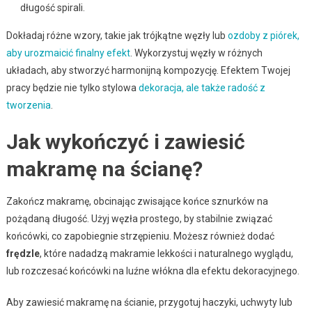
długość spirali.
Dokładaj różne wzory, takie jak trójkątne węzły lub
ozdoby z piórek,
aby urozmaicić finalny efekt
. Wykorzystuj węzły w różnych
układach, aby stworzyć harmonijną kompozycję. Efektem Twojej
pracy będzie nie tylko stylowa
dekoracja, ale także radość z
tworzenia
.
Jak wykończyć i zawiesić
makramę na ścianę?
Zakończ makramę, obcinając zwisające końce sznurków na
pożądaną długość. Użyj węzła prostego, by stabilnie związać
końcówki, co zapobiegnie strzępieniu. Możesz również dodać
frędzle
, które nadadzą makramie lekkości i naturalnego wyglądu,
lub rozczesać końcówki na luźne włókna dla efektu dekoracyjnego.
Aby zawiesić makramę na ścianie, przygotuj haczyki, uchwyty lub