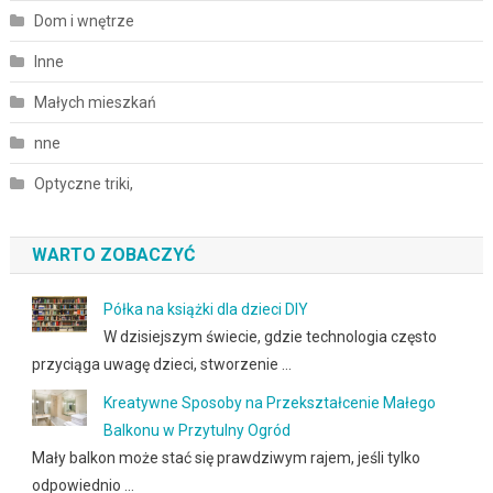
Dom i wnętrze
Inne
Małych mieszkań
nne
Optyczne triki,
WARTO ZOBACZYĆ
Półka na książki dla dzieci DIY
W dzisiejszym świecie, gdzie technologia często
przyciąga uwagę dzieci, stworzenie …
Kreatywne Sposoby na Przekształcenie Małego
Balkonu w Przytulny Ogród
Mały balkon może stać się prawdziwym rajem, jeśli tylko
odpowiednio …