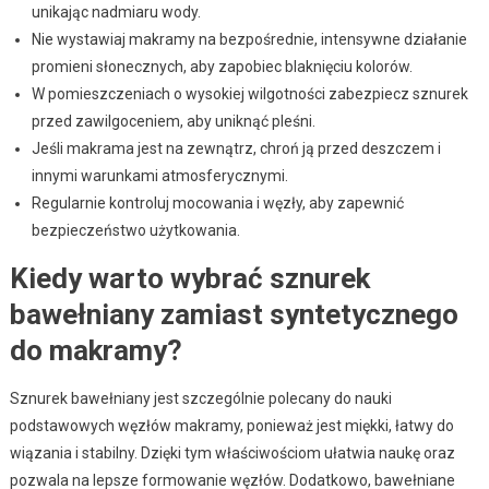
unikając nadmiaru wody.
Nie wystawiaj makramy na bezpośrednie, intensywne działanie
promieni słonecznych, aby zapobiec blaknięciu kolorów.
W pomieszczeniach o wysokiej wilgotności zabezpiecz sznurek
przed zawilgoceniem, aby uniknąć pleśni.
Jeśli makrama jest na zewnątrz, chroń ją przed deszczem i
innymi warunkami atmosferycznymi.
Regularnie kontroluj mocowania i węzły, aby zapewnić
bezpieczeństwo użytkowania.
Kiedy warto wybrać sznurek
bawełniany zamiast syntetycznego
do makramy?
Sznurek bawełniany jest szczególnie polecany do nauki
podstawowych węzłów makramy, ponieważ jest miękki, łatwy do
wiązania i stabilny. Dzięki tym właściwościom ułatwia naukę oraz
pozwala na lepsze formowanie węzłów. Dodatkowo, bawełniane