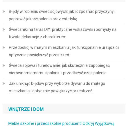
Błędy w robieniu świec sojowych: jak rozpoznać przyczyny i
poprawić jakość palenia oraz estetykę
Świeczniki na taras DIY: praktyczne wskazówki i pomysły na
trwałe dekoracje z charakterem
Przedpokój w małym mieszkaniu: jak funkcjonalnie urządzić i
optycznie powiększyć przestrzeń
Świeca sojowa i tunelowanie: jak skutecznie zapobiegać
nierównomiernemu spalaniu i przedłużyć czas palenia
Jak uniknąć błędów przy wyborze dywanu do małego
mieszkania i optycznie powiększyć przestrzeń
WNĘTRZE I DOM
Meble szkolne i przedszkolne producent: Odkryj Wyjątkową