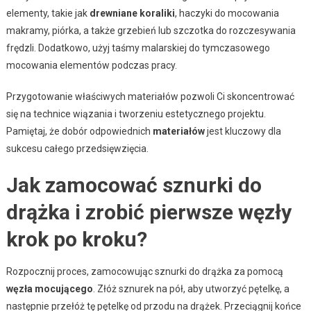
elementy, takie jak
drewniane koraliki
, haczyki do mocowania
makramy, piórka, a także grzebień lub szczotka do rozczesywania
frędzli. Dodatkowo, użyj taśmy malarskiej do tymczasowego
mocowania elementów podczas pracy.
Przygotowanie właściwych materiałów pozwoli Ci skoncentrować
się na technice wiązania i tworzeniu estetycznego projektu.
Pamiętaj, że dobór odpowiednich
materiałów
jest kluczowy dla
sukcesu całego przedsięwzięcia.
Jak zamocować sznurki do
drążka i zrobić pierwsze węzły
krok po kroku?
Rozpocznij proces, zamocowując sznurki do drążka za pomocą
węzła mocującego
. Złóż sznurek na pół, aby utworzyć pętelkę, a
następnie przełóż tę pętelkę od przodu na drążek. Przeciągnij końce