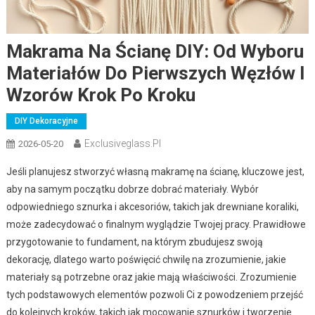
Makrama Na Ścianę DIY: Od Wyboru
Materiałów Do Pierwszych Węzłów I
Wzorów Krok Po Kroku
DIY Dekoracyjne
Exclusiveglass.pl
2026-05-20
Jeśli planujesz stworzyć własną makramę na ścianę, kluczowe jest,
aby na samym początku dobrze dobrać materiały. Wybór
odpowiedniego sznurka i akcesoriów, takich jak drewniane koraliki,
może zadecydować o finalnym wyglądzie Twojej pracy. Prawidłowe
przygotowanie to fundament, na którym zbudujesz swoją
dekorację, dlatego warto poświęcić chwilę na zrozumienie, jakie
materiały są potrzebne oraz jakie mają właściwości. Zrozumienie
tych podstawowych elementów pozwoli Ci z powodzeniem przejść
do kolejnych kroków, takich jak mocowanie sznurków i tworzenie