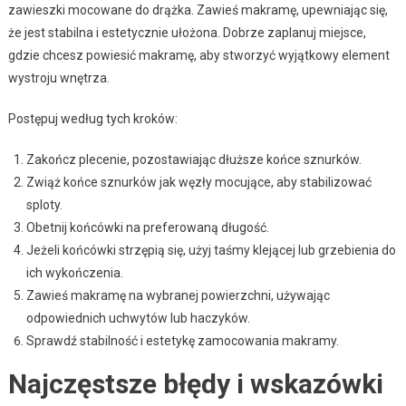
zawieszki mocowane do drążka. Zawieś makramę, upewniając się,
że jest stabilna i estetycznie ułożona. Dobrze zaplanuj miejsce,
gdzie chcesz powiesić makramę, aby stworzyć wyjątkowy element
wystroju wnętrza.
Postępuj według tych kroków:
Zakończ plecenie, pozostawiając dłuższe końce sznurków.
Zwiąż końce sznurków jak węzły mocujące, aby stabilizować
sploty.
Obetnij końcówki na preferowaną długość.
Jeżeli końcówki strzępią się, użyj taśmy klejącej lub grzebienia do
ich wykończenia.
Zawieś makramę na wybranej powierzchni, używając
odpowiednich uchwytów lub haczyków.
Sprawdź stabilność i estetykę zamocowania makramy.
Najczęstsze błędy i wskazówki