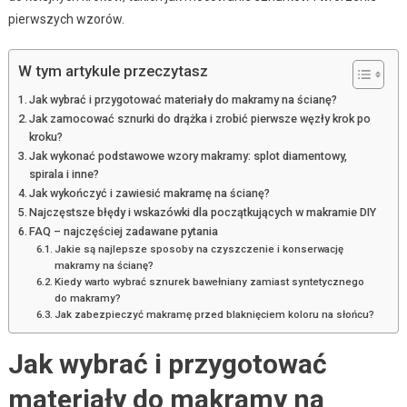
pierwszych wzorów.
W tym artykule przeczytasz
Jak wybrać i przygotować materiały do makramy na ścianę?
Jak zamocować sznurki do drążka i zrobić pierwsze węzły krok po
kroku?
Jak wykonać podstawowe wzory makramy: splot diamentowy,
spirala i inne?
Jak wykończyć i zawiesić makramę na ścianę?
Najczęstsze błędy i wskazówki dla początkujących w makramie DIY
FAQ – najczęściej zadawane pytania
Jakie są najlepsze sposoby na czyszczenie i konserwację
makramy na ścianę?
Kiedy warto wybrać sznurek bawełniany zamiast syntetycznego
do makramy?
Jak zabezpieczyć makramę przed blaknięciem koloru na słońcu?
Jak wybrać i przygotować
materiały do makramy na