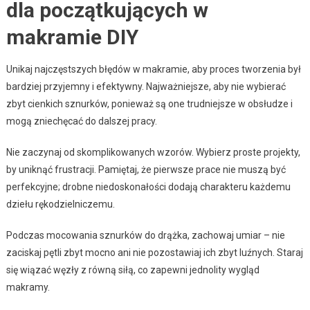
dla początkujących w
makramie DIY
Unikaj najczęstszych błędów w makramie, aby proces tworzenia był
bardziej przyjemny i efektywny. Najważniejsze, aby nie wybierać
zbyt cienkich sznurków, ponieważ są one trudniejsze w obsłudze i
mogą zniechęcać do dalszej pracy.
Nie zaczynaj od skomplikowanych wzorów. Wybierz proste projekty,
by uniknąć frustracji. Pamiętaj, że pierwsze prace nie muszą być
perfekcyjne; drobne niedoskonałości dodają charakteru każdemu
dziełu rękodzielniczemu.
Podczas mocowania sznurków do drążka, zachowaj umiar – nie
zaciskaj pętli zbyt mocno ani nie pozostawiaj ich zbyt luźnych. Staraj
się wiązać węzły z równą siłą, co zapewni jednolity wygląd
makramy.