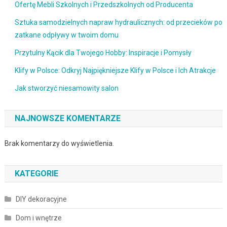
Ofertę Mebli Szkolnych i Przedszkolnych od Producenta
Sztuka samodzielnych napraw hydraulicznych: od przecieków po
zatkane odpływy w twoim domu
Przytulny Kącik dla Twojego Hobby: Inspiracje i Pomysły
Klify w Polsce: Odkryj Najpiękniejsze Klify w Polsce i Ich Atrakcje
Jak stworzyć niesamowity salon
NAJNOWSZE KOMENTARZE
Brak komentarzy do wyświetlenia.
KATEGORIE
DIY dekoracyjne
Dom i wnętrze