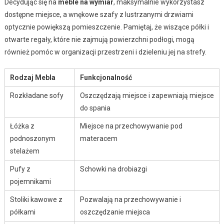
Decydując się na
meble na wymiar
, maksymalnie wykorzystasz
dostępne miejsce, a wnękowe szafy z lustrzanymi drzwiami
optycznie powiększą pomieszczenie. Pamiętaj, że wiszące półki i
otwarte regały, które nie zajmują powierzchni podłogi, mogą
również pomóc w organizacji przestrzeni i dzieleniu jej na strefy.
Rodzaj Mebla
Funkcjonalność
Rozkładane sofy
Oszczędzają miejsce i zapewniają miejsce
do spania
Łóżka z
Miejsce na przechowywanie pod
podnoszonym
materacem
stelażem
Pufy z
Schowki na drobiazgi
pojemnikami
Stoliki kawowe z
Pozwalają na przechowywanie i
półkami
oszczędzanie miejsca