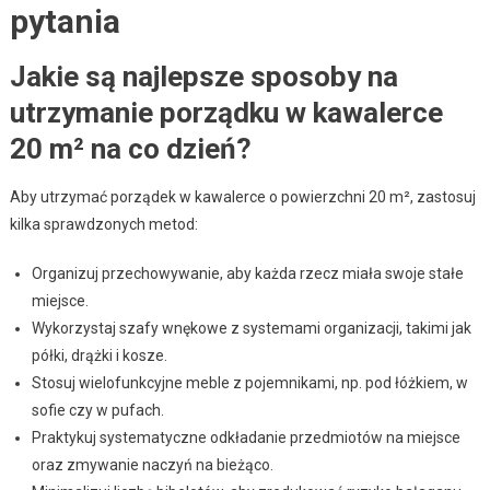
pytania
Jakie są najlepsze sposoby na
utrzymanie porządku w kawalerce
20 m² na co dzień?
Aby utrzymać porządek w kawalerce o powierzchni 20 m², zastosuj
kilka sprawdzonych metod:
Organizuj przechowywanie, aby każda rzecz miała swoje stałe
miejsce.
Wykorzystaj szafy wnękowe z systemami organizacji, takimi jak
półki, drążki i kosze.
Stosuj wielofunkcyjne meble z pojemnikami, np. pod łóżkiem, w
sofie czy w pufach.
Praktykuj systematyczne odkładanie przedmiotów na miejsce
oraz zmywanie naczyń na bieżąco.