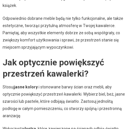
książek.
Odpowiednio dobrane meble będą nie tylko funkcjonalne, ale także
estetyczne, tworząc przytulną atmosferę w Twojej kawalerce.
Pamiętaj, aby wszystkie elementy dobrze ze sobą współgrały, co
zwiększy komfort użytkowania i sprawi, że przestrzeń stanie się
miejscem sprzyjającym wypoczynkowi.
Jak optycznie powiększyć
przestrzeń kawalerki?
Stosuj
jasne kolory
i stonowane barwy ścian oraz mebli, aby
optycznie powiększyć przestrzeń kawalerki. Wybierz biel, beż, jasne
szarości lub pastele, które odbijają światło. Zastosuj jednolitą
podłogę w całym pomieszczeniu, co stworzy spójną i przestronną
aranżację.
Wykorzystaj
lustra
, które zawieszone na ścianach odbiją światło,