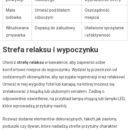
Mała
Umieść pod blatem
Oszczędność
lodówka
roboczym
miejsca
Wbudowana
Dopasuj do zabudowy
Ułatwione sprzątanie
zmywarka
i efektywność
Strefa relaksu i wypoczynku
Utwórz
strefę relaksu
w kawalerce, aby zapewnić sobie
komfortowe miejsce do wypoczynku. Wydziel tę przestrzeń od
codziennych obowiązków, aby sprzyjała regeneracji oraz relaksowi.
Umieść w niej wygodny fotel lub kanapę, na której możesz się
zrelaksować z książką lub ulubionym serialem. Zadbaj o
odpowiednie oświetlenie, na przykład lampę stojącą lub lampki LED,
które wprowadzą przytulny nastrój.
Rozważ dodanie elementów dekoracyjnych, takich jak zasłony,
poduszki czy dywan, które nadadzą strefie przytulny charakter.