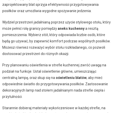
zaprojektowany blat sprzyja efektywności przygotowywania
posiłków oraz umożliwia wygodne spożywanie jedzenia.
Wydziel przestrzeń jadalnianą poprzez użycie stylowego stołu, który
może pełnić rolę granicy pomiędzy
aneks kuchenny
a resztą
pomieszczenia. Wybierz stół, który odpowiada liczbie osób, które
będą go używać, by zapewnić komfort podczas wspólnych posiłków.
Możesz również rozważyć wybór stołu rozkładanego, co pozwoli
dostosować przestrzeń do różnych okazji.
Przy planowaniu oświetlenia w strefie kuchennej zwróć uwagę na
podział na funkcje. Ustal oświetlenie główne, umieszczając
centralną lampę, oraz skup się na
oświetleniu blatów
, aby mieć
odpowiednie światło do przygotowywania posiłków. Zastosowanie
dekoracyjnych lamp nad stołem jadalnianym nada strefie ciepła i
przytulności.
Starannie dobieraj materiały wykończeniowe w każdej strefie, na