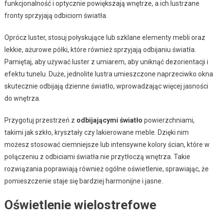
funkcjonalność i optycznie powiększają wnętrze, a ich lustrzane
fronty sprzyjają odbiciom światła.
Oprócz luster, stosuj połyskujące lub szklane elementy mebli oraz
lekkie, ażurowe półki, które również sprzyjają odbijaniu światła.
Pamiętaj, aby używać luster z umiarem, aby uniknąć dezorientacji i
efektu tunelu. Duże, jednolite lustra umieszczone naprzeciwko okna
skutecznie odbijają dzienne światło, wprowadzając więcej jasności
do wnętrza.
Przygotuj przestrzeń z
odbijającymi światło
powierzchniami,
takimi jak szkło, kryształy czy lakierowane meble. Dzięki nim
możesz stosować ciemniejsze lub intensywne kolory ścian, które w
połączeniu z odbiciami światła nie przytłoczą wnętrza. Takie
rozwiązania poprawiają również ogólne oświetlenie, sprawiając, że
pomieszczenie staje się bardziej harmonijne i jasne.
Oświetlenie wielostrefowe