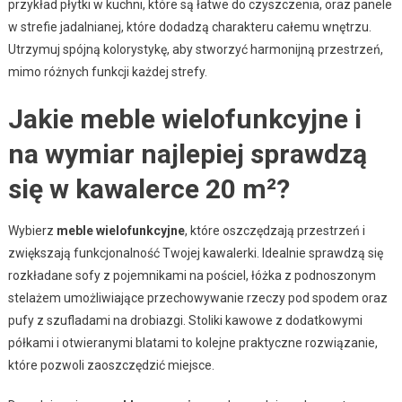
przykład płytki w kuchni, które są łatwe do czyszczenia, oraz panele
w strefie jadalnianej, które dodadzą charakteru całemu wnętrzu.
Utrzymuj spójną kolorystykę, aby stworzyć harmonijną przestrzeń,
mimo różnych funkcji każdej strefy.
Jakie meble wielofunkcyjne i
na wymiar najlepiej sprawdzą
się w kawalerce 20 m²?
Wybierz
meble wielofunkcyjne
, które oszczędzają przestrzeń i
zwiększają funkcjonalność Twojej kawalerki. Idealnie sprawdzą się
rozkładane sofy z pojemnikami na pościel, łóżka z podnoszonym
stelażem umożliwiające przechowywanie rzeczy pod spodem oraz
pufy z szufladami na drobiazgi. Stoliki kawowe z dodatkowymi
półkami i otwieranymi blatami to kolejne praktyczne rozwiązanie,
które pozwoli zaoszczędzić miejsce.