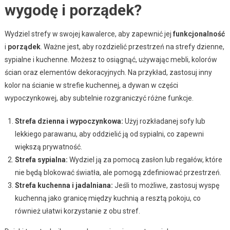
wygodę i porządek?
Wydziel strefy w swojej kawalerce, aby zapewnić jej
funkcjonalność
i
porządek
. Ważne jest, aby rozdzielić przestrzeń na strefy dzienne,
sypialne i kuchenne. Możesz to osiągnąć, używając mebli, kolorów
ścian oraz elementów dekoracyjnych. Na przykład, zastosuj inny
kolor na ścianie w strefie kuchennej, a dywan w części
wypoczynkowej, aby subtelnie rozgraniczyć różne funkcje.
Strefa dzienna i wypoczynkowa:
Użyj rozkładanej sofy lub
lekkiego parawanu, aby oddzielić ją od sypialni, co zapewni
większą prywatność.
Strefa sypialna:
Wydziel ją za pomocą zasłon lub regałów, które
nie będą blokować światła, ale pomogą zdefiniować przestrzeń.
Strefa kuchenna i jadalniana:
Jeśli to możliwe, zastosuj wyspę
kuchenną jako granicę między kuchnią a resztą pokoju, co
również ułatwi korzystanie z obu stref.