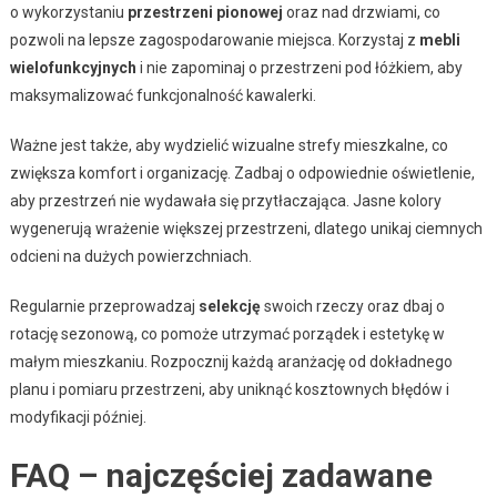
o wykorzystaniu
przestrzeni pionowej
oraz nad drzwiami, co
pozwoli na lepsze zagospodarowanie miejsca. Korzystaj z
mebli
wielofunkcyjnych
i nie zapominaj o przestrzeni pod łóżkiem, aby
maksymalizować funkcjonalność kawalerki.
Ważne jest także, aby wydzielić wizualne strefy mieszkalne, co
zwiększa komfort i organizację. Zadbaj o odpowiednie oświetlenie,
aby przestrzeń nie wydawała się przytłaczająca. Jasne kolory
wygenerują wrażenie większej przestrzeni, dlatego unikaj ciemnych
odcieni na dużych powierzchniach.
Regularnie przeprowadzaj
selekcję
swoich rzeczy oraz dbaj o
rotację sezonową, co pomoże utrzymać porządek i estetykę w
małym mieszkaniu. Rozpocznij każdą aranżację od dokładnego
planu i pomiaru przestrzeni, aby uniknąć kosztownych błędów i
modyfikacji później.
FAQ – najczęściej zadawane