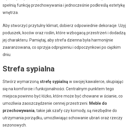
spełnią funkcję przechowywania i jednocześnie podkreślą estetykę
wnętrza.
Aby stworzyć przytulny klimat, dobierz odpowiednie dekoracje. Użyj
poduszek, koców oraz roślin, które wzbogacą przestrzeń i dodadzą
jej charakteru. Pamiętaj, aby strefa dzienna była harmonijnie
zaaranżowana, co sprzyja odprężeniu i odpoczynkowi po ciężkim
dniu.
Strefa sypialna
Stwórz wymarzoną
strefę sypialną
w swojej kawalerce, skupiając
się na komforcie i funkcjonalności. Centralnym punktem tego
miejsca powinno być łóżko, które może być chowane w ścianie, co
umożliwia zaoszczędzenie cennej przestrzeni.
Meble do
przechowywania
, takie jak szafy czy komody, są niezbędne do
utrzymania porządku, umożliwiając schowanie ubrań oraz rzeczy
sezonowych.