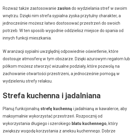
Rozważ także zastosowanie
zasłon
do wydzielania stref w swoim
wnętrzu. Dzięki nim strefa sypialna zyska przytulny charakter, a
jednocześnie możesz łatwo dostosować przestrzeń do swoich
potrzeb. W ten sposób wygodnie oddzielisz miejsce do spania od
innych funkcji mieszkania.
W aranżacji sypialni uwzględnij odpowiednie oświetlenie, które
dostosuje atmosferę w tym obszarze. Dzięki ażurowym regałom lub
półkom możesz stworzyć wizualne podziały, które pozwolą na
zachowanie otwartości przestrzeni, a jednocześnie pomogą w
wydzieleniu strefy relaksu.
Strefa kuchenna i jadalniana
Planuj funkcjonalną
strefę kuchenną
i jadalnianą w kawalerce, aby
maksymalnie wykorzystać przestrzeń. Rozpocznij od
wykorzystania długiego i szerokiego
blatu kuchennego
, który
zwiększy wygodę korzystania z aneksu kuchennego. Dobrze