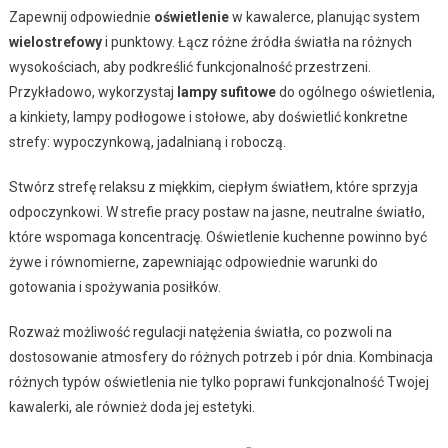
Zapewnij odpowiednie
oświetlenie
w kawalerce, planując system
wielostrefowy
i punktowy. Łącz różne źródła światła na różnych
wysokościach, aby podkreślić funkcjonalność przestrzeni.
Przykładowo, wykorzystaj
lampy sufitowe
do ogólnego oświetlenia,
a kinkiety, lampy podłogowe i stołowe, aby doświetlić konkretne
strefy: wypoczynkową, jadalnianą i roboczą.
Stwórz strefę relaksu z miękkim, ciepłym światłem, które sprzyja
odpoczynkowi. W strefie pracy postaw na jasne, neutralne światło,
które wspomaga koncentrację. Oświetlenie kuchenne powinno być
żywe i równomierne, zapewniając odpowiednie warunki do
gotowania i spożywania posiłków.
Rozważ możliwość regulacji natężenia światła, co pozwoli na
dostosowanie atmosfery do różnych potrzeb i pór dnia. Kombinacja
różnych typów oświetlenia nie tylko poprawi funkcjonalność Twojej
kawalerki, ale również doda jej estetyki.