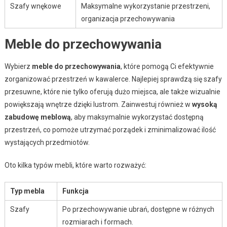
Szafy wnękowe
Maksymalne wykorzystanie przestrzeni,
organizacja przechowywania
Meble do przechowywania
Wybierz
meble do przechowywania
, które pomogą Ci efektywnie
zorganizować przestrzeń w kawalerce. Najlepiej sprawdzą się szafy
przesuwne, które nie tylko oferują dużo miejsca, ale także wizualnie
powiększają wnętrze dzięki lustrom. Zainwestuj również w
wysoką
zabudowę meblową
, aby maksymalnie wykorzystać dostępną
przestrzeń, co pomoże utrzymać porządek i zminimalizować ilość
wystających przedmiotów.
Oto kilka typów mebli, które warto rozważyć:
Typ mebla
Funkcja
Szafy
Po przechowywanie ubrań, dostępne w różnych
rozmiarach i formach.