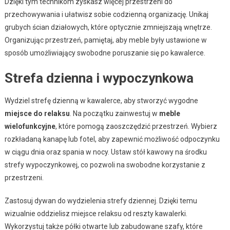
Dzięki tym technikom zyskasz więcej przestrzeni do
przechowywania i ułatwisz sobie codzienną organizację. Unikaj
grubych ścian działowych, które optycznie zmniejszają wnętrze.
Organizując przestrzeń, pamiętaj, aby meble były ustawione w
sposób umożliwiający swobodne poruszanie się po kawalerce.
Strefa dzienna i wypoczynkowa
Wydziel strefę dzienną w kawalerce, aby stworzyć wygodne
miejsce do relaksu
. Na początku zainwestuj w
meble
wielofunkcyjne
, które pomogą zaoszczędzić przestrzeń. Wybierz
rozkładaną kanapę lub fotel, aby zapewnić możliwość odpoczynku
w ciągu dnia oraz spania w nocy. Ustaw stół kawowy na środku
strefy wypoczynkowej, co pozwoli na swobodne korzystanie z
przestrzeni.
Zastosuj dywan do wydzielenia strefy dziennej. Dzięki temu
wizualnie oddzielisz miejsce relaksu od reszty kawalerki.
Wykorzystuj także półki otwarte lub zabudowane szafy, które