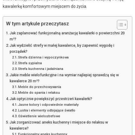
kawalerkę komfortowym miejscem do życia.
W tym artykule przeczytasz
Jak zaplanować funkcjonalną aranżację kawalerki o powierzchni 20
m²?
Jak wydzielić strefy w małej kawalerce, by zapewnić wygodę i
porządek?
Strefa dzienna i wypoczynkowa
Strefa sypialna
Strefa kuchenna i jadalniana
Jakie meble wielofunkcyjne i na wymiar najlepiej sprawdzą się w
kawalerce 20 m²?
Meble do przechowywania
Meble do spania i relaksu
Jak optycznie powiększyć przestrzeń kawalerki?
Jasne kolory i odpowiednie materiały
Lustra i elementy odbijające światło
Oświetlenie wielostrefowe
Jak zorganizować aneks kuchenny i miejsce do relaksu w
kawalerce?
Funkcjonalny aneks kuchenny