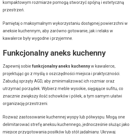
kompaktowym rozmiarze pomogą stworzyć spójną i estetyczną
przestrzeń.
Pamiętaj o maksymalnym wykorzystaniu dostępnej powierzchni w
aneksie kuchennym, aby zarówno gotowanie, jak i relaks w
kawalerce były wygodne i przyjemne.
Funkcjonalny aneks kuchenny
Zapewnij sobie
funkcjonalny aneks kuchenny
w kawalerce,
projektując go z myślą o oszczędności miejsca i praktyczności.
Zabuduj sprzęty AGD, aby zminimalizować ich rozmiar oraz
utrzymać porządek. Wybierz meble wysokie, sięgające sufitu, co
znacznie zwiększy ilość schowków i półek, a tym samym ułatwi
organizację przestrzeni.
Rozważ zastosowanie kuchennej wyspy lub półwyspu. Mogą one
delimitarować strefę aneksu kuchennego, jednocześnie służąc jako
miejsce przygotowania posiłków lub stół jadalniany. Ukrywaj