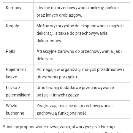
Komody
Idealne do przechowywania bielizny, pościeli
oraz innych drobiazgów.
Regały
Można wykorzystać do eksponowania książek i
dekoracji, a także do przechowywania
dokumentów.
Półki
Atrakcyjne zarówno do przechowywania, jak i
dekoracji.
Pojemniki i
Pomagają w organizacji małych przedmiotów i
kosze
utrzymaniu porządku.
Łóżka z
Umożliwiają dodatkowe przechowywanie
pojemnikiem
pościeli i innych rzeczy.
Wózki
Zwiększają miejsce do przechowywania i
kuchenne
zachowują funkcjonalność.
Stosując proponowane rozwiązania, stworzysz praktyczną i