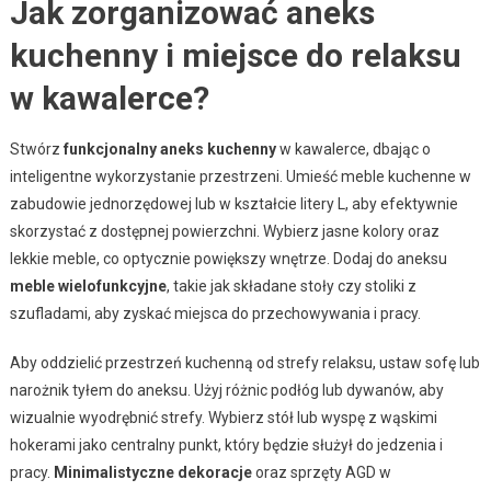
Jak zorganizować aneks
kuchenny i miejsce do relaksu
w kawalerce?
Stwórz
funkcjonalny aneks kuchenny
w kawalerce, dbając o
inteligentne wykorzystanie przestrzeni. Umieść meble kuchenne w
zabudowie jednorzędowej lub w kształcie litery L, aby efektywnie
skorzystać z dostępnej powierzchni. Wybierz jasne kolory oraz
lekkie meble, co optycznie powiększy wnętrze. Dodaj do aneksu
meble wielofunkcyjne
, takie jak składane stoły czy stoliki z
szufladami, aby zyskać miejsca do przechowywania i pracy.
Aby oddzielić przestrzeń kuchenną od strefy relaksu, ustaw sofę lub
narożnik tyłem do aneksu. Użyj różnic podłóg lub dywanów, aby
wizualnie wyodrębnić strefy. Wybierz stół lub wyspę z wąskimi
hokerami jako centralny punkt, który będzie służył do jedzenia i
pracy.
Minimalistyczne dekoracje
oraz sprzęty AGD w