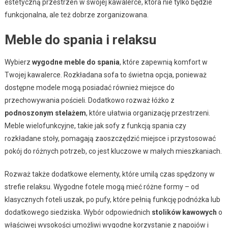
estetyczną przestrzeń w swojej kawalerce, która nie tylko będzie
funkcjonalna, ale też dobrze zorganizowana.
Meble do spania i relaksu
Wybierz
wygodne meble do spania
, które zapewnią komfort w
Twojej kawalerce. Rozkładana sofa to świetna opcja, ponieważ
dostępne modele mogą posiadać również miejsce do
przechowywania pościeli. Dodatkowo rozważ łóżko z
podnoszonym stelażem
, które ułatwia organizację przestrzeni.
Meble wielofunkcyjne, takie jak sofy z funkcją spania czy
rozkładane stoły, pomagają zaoszczędzić miejsce i przystosować
pokój do różnych potrzeb, co jest kluczowe w małych mieszkaniach.
Rozważ także dodatkowe elementy, które umilą czas spędzony w
strefie relaksu. Wygodne fotele mogą mieć różne formy – od
klasycznych foteli uszak, po pufy, które pełnią funkcję podnóżka lub
dodatkowego siedziska. Wybór odpowiednich
stolików kawowych
o
właściwej wysokości umożliwi wygodne korzystanie z napojów i