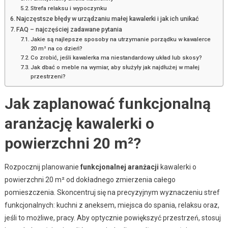
Strefa relaksu i wypoczynku
Najczęstsze błędy w urządzaniu małej kawalerki i jak ich unikać
FAQ – najczęściej zadawane pytania
Jakie są najlepsze sposoby na utrzymanie porządku w kawalerce
20 m² na co dzień?
Co zrobić, jeśli kawalerka ma niestandardowy układ lub skosy?
Jak dbać o meble na wymiar, aby służyły jak najdłużej w małej
przestrzeni?
Jak zaplanować funkcjonalną
aranżację kawalerki o
powierzchni 20 m²?
Rozpocznij planowanie
funkcjonalnej aranżacji
kawalerki o
powierzchni 20 m² od dokładnego zmierzenia całego
pomieszczenia. Skoncentruj się na precyzyjnym wyznaczeniu stref
funkcjonalnych: kuchni z aneksem, miejsca do spania, relaksu oraz,
jeśli to możliwe, pracy. Aby optycznie powiększyć przestrzeń, stosuj